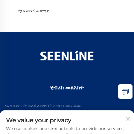
የኋላ አገናኝ መቆሚያ
ሂብሪክ መልእክት
ለአዲስ የምርት መረጃ ለመገናኘት እንኳን በደህና መጡ
We value your privacy
ተመዝግበው ይግቡ
We use cookies and similar tools to provide our services.