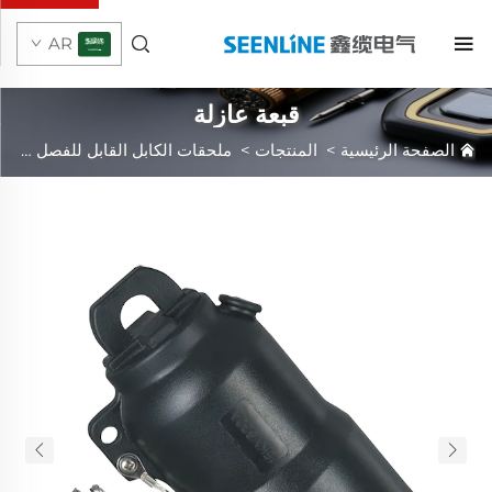
AR
قبعة عازلة
الصفحة الرئيسية
>
المنتجات
>
ملحقات الكابل القابل للفصل
>
الك