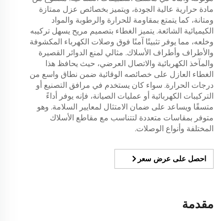
مادة حرارية عالية الجودة، ويتميز بخصائص عزل ممتازة
ومتانة، كما يتمتع بمقاومة للحرارة والرطوبة والمواد
الكيميائية الشائعة. يتميز الغطاء بتصميم مريح يسهل تركيبه
وخلعه، مما يوفر تثبيتًا آمنًا فوق وصلات الكهرباء المكشوفة
والأطراف وأطراف الأسلاك. مثالي لمنع الدوائر القصيرة
والمآخذ الكهربائية والاتصال العرضي، حيث يحافظ هذا
الغطاء العازل على خصائصه الوقائية ضمن نطاق واسع من
درجات الحرارة. سواء كان يستخدم في مرافق التصنيع أو
التركيبات الكهربائية أو عمليات الصيانة، فإنه يوفر أداءً
متسقًا ويساعد على ضمان الامتثال لمعايير السلامة. وهو
متوفر بمقاسات متعددة لتتناسب مع مقاطع الأسلاك
المختلفة وأنواع الوصلات.
احصل على عرض سعر
مقدمة