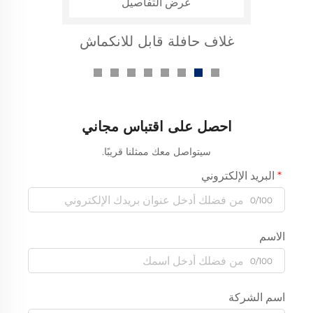
عرض التفاصيل
غلاف حافلة قابل للانكماش
حراري لـ 10 كيلوفولت
احصل على اقتباس مجاني
سيتواصل معك ممثلنا قريبًا.
البريد الإلكتروني
0/100
الاسم
0/100
اسم الشركة