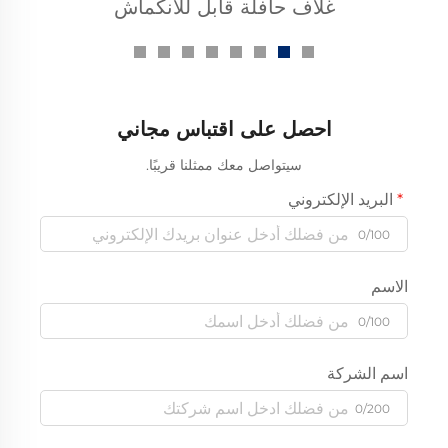
غلاف حافلة قابل للانكماش
حراري لـ 1 كيلوفولت
احصل على اقتباس مجاني
سيتواصل معك ممثلنا قريبًا.
البريد الإلكتروني
0/100
الاسم
0/100
اسم الشركة
0/200