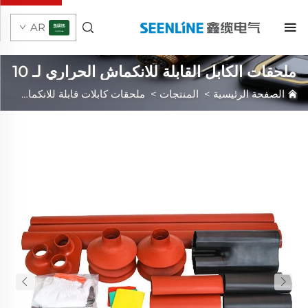
AR
ملحقات الكابل القابلة للانكماش الحراري لـ 10
كيلوفولت
الصفحة الرئيسية
>
المنتجات
>
ملحقات كابلات قابلة للانكماش الحراري