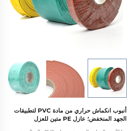
أنبوب انكماش حراري من مادة PVC لتطبيقات
الجهد المنخفض؛ عازل PE متين للعزل