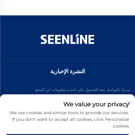
النشرة الإخبارية
مرحبًا بالتواصل معنا للحصول على أحدث معلومات عن المنتج
We value your privacy
اشترك
We use cookies and similar tools to provide our services.
If you don't want to accept all cookies, click Personalize
cookies.
حقوق الت COPYRIGHT © 2026 شركة تشينغ لان للطاقة الكهربائية