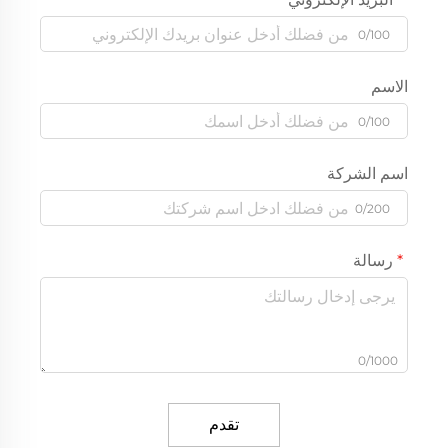
0/100
الاسم
0/100
اسم الشركة
0/200
رسالة
0/1000
تقدم