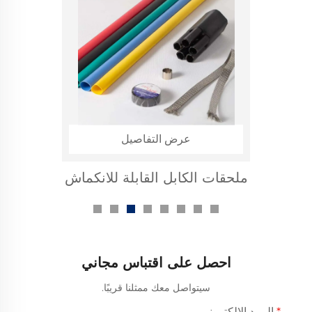
عرض التفاصيل
ملحقات الكابل القابلة للانكماش
الحراري لـ 1 كيلوفولت
احصل على اقتباس مجاني
سيتواصل معك ممثلنا قريبًا.
البريد الإلكتروني