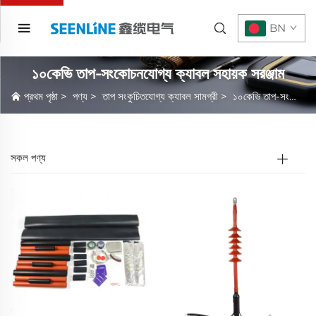
BN
১০কেভি তাপ-সংকোচনযোগ্য ক্যাবল সহায়ক সরঞ্জাম
প্রথম পৃষ্ঠা
>
পণ্য
>
তাপ সংকুচিতযোগ্য ক্যাবল সামগ্রী
>
১০কেভি তাপ-সংকোচনযোগ্য ক্যাবল সহায়ক সরঞ্জাম
সকল পণ্য