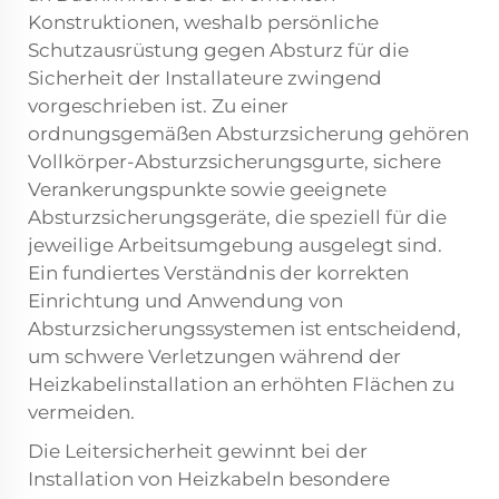
Konstruktionen, weshalb persönliche
Schutzausrüstung gegen Absturz für die
Sicherheit der Installateure zwingend
vorgeschrieben ist. Zu einer
ordnungsgemäßen Absturzsicherung gehören
Vollkörper-Absturzsicherungsgurte, sichere
Verankerungspunkte sowie geeignete
Absturzsicherungsgeräte, die speziell für die
jeweilige Arbeitsumgebung ausgelegt sind.
Ein fundiertes Verständnis der korrekten
Einrichtung und Anwendung von
Absturzsicherungssystemen ist entscheidend,
um schwere Verletzungen während der
Heizkabelinstallation an erhöhten Flächen zu
vermeiden.
Die Leitersicherheit gewinnt bei der
Installation von Heizkabeln besondere