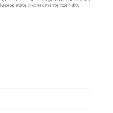
du propietate bikorrak mantentzen ditu