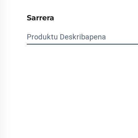
Sarrera
Produktu Deskribapena