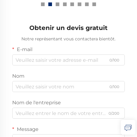
thermiquement 10kv
Obtenir un devis gratuit
Notre représentant vous contactera bientôt.
E-mail
0/100
Nom
0/100
Nom de l'entreprise
0/200
Message