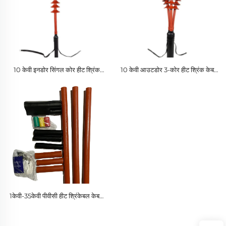
10 केवी इनडोर सिंगल कोर हीट श्रिंक
10 केवी आउटडोर 3-कोर हीट श्रिंक केबल
केबल टर्मिनल पीई इंसुलेटर सामग्री
टर्मिनल पीई सामग्री केबल एक्सेसरीज़ लो
एक्सेसरीज़ लो वोल्टेज एप्लीकेशन के लिए
वोल्टेज एप्लीकेशन के लिए
1केवी-35केवी पीवीसी हीट श्रिंकेबल केबल
टर्मिनल अनुकूलन योग्य दो तीन चार पांच
कोर