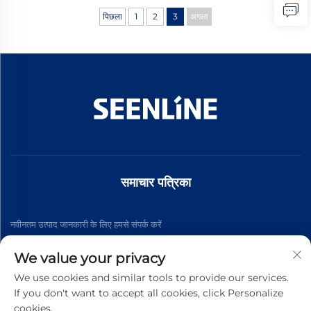
पिछला
1
2
3
अगला
समाचार पत्रिका
नवीनतम उत्पाद जानकारी के लिए हमसे संपर्क करें
We value your privacy
सदस्यता लें
We use cookies and similar tools to provide our services.
If you don't want to accept all cookies, click Personalize
cookies.