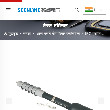
HI
टेस्ट टर्मिनल
मुखपृष्ठ
>
उत्पाद
>
अलग करने योग्य केबल एक्सेसरीज
>
IEC यूरोपीय केबल एक्सेसरीज