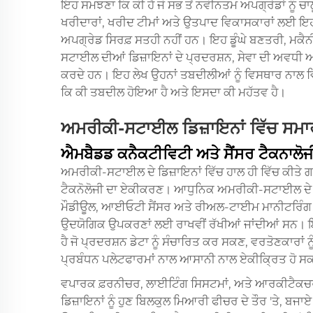
ਇਹ ਸਮਝਣਾ ਕਿ ਕੀ ਹੈ ਜੋ ਸਭ ਤੋਂ ਨਵੀਨਤਮ ਅਪਗ੍ਰੇਡਾਂ ਨੂੰ ਚਾ
ਖਰੀਦਾਰਾਂ, ਖਰੀਦ ਟੀਮਾਂ ਅਤੇ ਉਤਪਾਦ ਵਿਕਾਸਕਾਰਾਂ ਲਈ ਇਹ ਜ਼ਰ
ਅਪਗ੍ਰੇਡ ਸਿਰਫ਼ ਸਤਹੀ ਨਹੀਂ ਹਨ। ਇਹ ਡੂੰਘੇ ਬਣਤਰੀ, ਮਕੈ
ਸਟਾਈਲ ਦੀਆਂ ਡਿਜ਼ਾਇਨਾਂ ਦੇ ਪ੍ਰਦਰਸ਼ਨ, ਸੇਵਾ ਦੀ ਅਵਧੀ ਅ
ਕਰਦੇ ਹਨ। ਇਹ ਲੇਖ ਉਹਨਾਂ ਤਬਦੀਲੀਆਂ ਨੂੰ ਵਿਸਥਾਰ ਨਾਲ ਵਿਚਾ
ਕਿ ਕੀ ਤਬਦੀਲ ਹੋਇਆ ਹੈ ਅਤੇ ਇਸਦਾ ਕੀ ਮਹੱਤਵ ਹੈ।
ਅਮਰੀਕੀ-ਸਟਾਈਲ ਡਿਜ਼ਾਇਨਾਂ ਵਿੱਚ ਸਮਾ
ਐਮਬੈਡਡ ਕਨੈਕਟੀਵਿਟੀ ਅਤੇ ਸੈਂਸਰ ਟੈਕਨਾਲੋਜ
ਅਮਰੀਕੀ-ਸਟਾਈਲ ਦੇ ਡਿਜ਼ਾਇਨਾਂ ਵਿੱਚ ਹਾਲ ਹੀ ਵਿੱਚ ਕੀਤੇ ਗਏ
ਟੈਕਨੋਲੋਜੀ ਦਾ ਏਕੀਕਰਣ। ਆਧੁਨਿਕ ਅਮਰੀਕੀ-ਸਟਾਈਲ ਦੇ ਡਿ
ਮੌਡੀਊਲ, ਆਈਓਟੀ ਸੈਂਸਰ ਅਤੇ ਰੀਅਲ-ਟਾਈਮ ਮਾਨੀਟਰਿੰਗ ਕਾਬਲ
ਉਦਯੋਗਿਕ ਉਪਕਰਣਾਂ ਲਈ ਰਾਖਵੀਂ ਰੱਖੀਆਂ ਜਾਂਦੀਆਂ ਸਨ। 
ਹੈ ਜੋ ਪ੍ਰਦਰਸ਼ਨ ਡੇਟਾ ਨੂੰ ਸੰਚਾਰਿਤ ਕਰ ਸਕਣ, ਵਰਤੋਣਕਾਰਾਂ 
ਪ੍ਰਬੰਧਨ ਪਲੇਟਫਾਰਮਾਂ ਨਾਲ ਆਸਾਨੀ ਨਾਲ ਏਕੀਕ੍ਰਿਤ ਹੋ 
ਵਪਾਰਕ ਫ਼ਰਨੀਚਰ, ਲਾਈਟਿੰਗ ਸਿਸਟਮਾਂ, ਅਤੇ ਆਰਕੀਟੈਕਚ
ਡਿਜ਼ਾਇਨਾਂ ਨੂੰ ਹੁਣ ਬਿਲਕੁਲ ਮਿਆਰੀ ਫੀਚਰ ਦੇ ਤੌਰ 'ਤੇ, ਬਜ