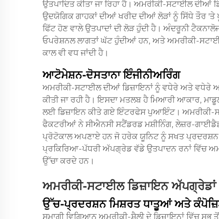
ਉਤਪਾਦਿਤ ਕੀਤਾ ਜਾ ਰਿਹਾ ਹੈ। ਅਮਰੀਕੀ-ਸਟਾਈਲ ਦੀਆਂ ਡਿਜ਼
ਉਦਯੋਗਿਕ ਗਾਹਕਾਂ ਦੀਆਂ ਖਰੀਦ ਦੀਆਂ ਲੋੜਾਂ ਨੂੰ ਸਿੱਧੇ ਤੌਰ 'ਤ
ਫਿੱਟ ਹੋਣ ਵਾਲੇ ਉਤਪਾਦਾਂ ਦੀ ਲੋੜ ਹੁੰਦੀ ਹੈ। ਅੰਦਰੂਨੀ ਟੈਕਨਾਲ
ਓਪਰੇਸ਼ਨਲ ਲਾਗਤਾਂ ਘੱਟ ਹੁੰਦੀਆਂ ਹਨ, ਅਤੇ ਅਮਰੀਕੀ-ਸਟਾਈ
ਕਾਲ ਵੀ ਵਧ ਜਾਂਦੀ ਹੈ।
ਆਟੋਮੇਸ਼ਨ-ਦੋਸਤਾਨਾ ਇੰਜੀਨੀਅਰਿੰਗ
ਅਮਰੀਕੀ-ਸਟਾਈਲ ਦੀਆਂ ਡਿਜ਼ਾਇਨਾਂ ਨੂੰ ਵਧੇਰੇ ਅਤੇ ਵਧੇਰ
ਕੀਤੀ ਜਾ ਰਹੀ ਹੈ। ਇਸਦਾ ਮਤਲਬ ਹੈ ਮਿਆਰੀ ਆਕਾਰ, ਮਾਡੂਲਰ 
ਲਈ ਡਿਜ਼ਾਇਨ ਕੀਤੇ ਗਏ ਇੰਟਰਫੇਸ ਪੁਆਇੰਟ। ਅਮਰੀਕੀ-ਸਟ
ਫੈਕਟਰੀਆਂ ਨੇ ਸੀਐਨਸੀ ਸਟੈਂਡਰਡ ਮਸ਼ੀਨਿੰਗ, ਲੇਜ਼ਰ-ਗਾਈਡੈ
ਪ੍ਰੋਟੋਕਾਲ ਅਪਣਾਏ ਹਨ ਜੋ ਹਰੇਕ ਯੂਨਿਟ ਨੂੰ ਸਖਤ ਪ੍ਰਦਰਸ਼ਨ ਵ
ਪ੍ਰਕਿਰਿਆ-ਪੱਧਰੀ ਅੱਪਗ੍ਰੇਡ ਵੱਡੇ ਉਤਪਾਦਨ ਰਨਾਂ ਵਿੱਚ ਅਮ
ਉੱਚਾ ਕਰਦੇ ਹਨ।
ਅਮਰੀਕੀ-ਸਟਾਈਲ ਡਿਜ਼ਾਇਨ ਅੱਪਗ੍ਰੇਡਾਂ ਨ
ਉੱਚ-ਪ੍ਰਦਰਸ਼ਨ ਮਿਸ਼ਰਤ ਧਾਤੂਆਂ ਅਤੇ ਕੰਪੋਜ਼
ਸਮਾਗੀ ਵਿਗਿਆਨ ਅਮਰੀਕੀ-ਸ਼ੈਲੀ ਦੇ ਡਿਜ਼ਾਇਨਾਂ ਵਿੱਚ ਸਭ ਤੋਂ