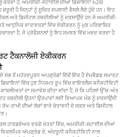
ਲੂ ਕਰਦਾ ਹੈ,
ਅਮਰੀਕੀ-ਸਟਾਈਲ ਦੀਆਂ ਡਿਜ਼ਾਇਨਾਂ
b2B
ੂਰੀ ਹੈ ਜਿਨ੍ਹਾਂ ਨੂੰ ਸੂਚਿਤ ਸਪਲਾਈ ਫੈਸਲੇ ਲੈਣੇ ਹੁੰਦੇ ਹਨ। ਇਹ
ਨੀਕਲ ਅਤੇ ਡਿਜੀਟਲ ਤਬਦੀਲੀਆਂ ਨੂੰ ਦਰਸਾਉਂਦੇ ਹਨ ਜੋ ਅਮਰੀਕੀ-
ਤੇ ਆਧੁਨਿਕ ਵਾਤਾਵਰਣਾਂ ਵਿੱਚ ਏਕੀਕਰਨ ਨੂੰ ਮੁੜ ਪਰਿਭਾਸ਼ਿਤ
ਰਦਾ ਹੈ, ਜੋ ਪ੍ਰੋਫੈਸ਼ਨਲਾਂ ਨੂੰ ਇਹ ਸਮਝਣ ਵਿੱਚ ਮਦਦ ਕਰਦਾ ਹੈ
ਰਟ ਟੈਕਨਾਲੋਜੀ ਏਕੀਕਰਨ
ੀ
 ਸਭ ਤੋਂ ਮਹੱਤਵਪੂਰਨ ਅਪਗ੍ਰੇਡਾਂ ਵਿੱਚੋਂ ਇੱਕ ਹੈ ਏਮਬੈਡਡ ਸਮਾਰਟ
ਜ਼ਾਇਨਾਂ ਵਿੱਚ ਹੁਣ ਨਿਯਮਤ ਰੂਪ ਵਿੱਚ ਵਾਇਰਲੈਸ ਕਨੈਕਟੀਵਿਟੀ
ੀਅਤਾਂ ਦਾ ਸਮਾਵੇਸ਼ ਕੀਤਾ ਜਾਂਦਾ ਹੈ, ਜੋ ਕਿ ਪਹਿਲਾਂ ਉੱਚ-ਅੰਤ
ਇਹ ਤਬਦੀਲੀ ਉਹਨਾਂ ਉਤਪਾਦਾਂ ਲਈ ਵਿਆਪਕ ਮੰਗ ਨੂੰ ਦਰਸਾਉਂਦੀ
ਨੂੰ ਰੱਖ-ਰਾਖੀ ਦੀਆਂ ਲੋੜਾਂ ਬਾਰੇ ਚੇਤਾਵਨੀ ਦੇ ਸਕਣ ਅਤੇ ਡਿਜੀਟਲ
ਸਕਣ।
ਰਲ ਹਾਰਡਵੇਅਰ ਵਰਗੇ ਖੇਤਰਾਂ ਵਿੱਚ, ਅਮਰੀਕੀ-ਸਟਾਈਲ ਦੀਆਂ
ਾਏ ਵਿਕਲਪਿਕ ਅੱਪਗ੍ਰੇਡ ਦੇ, ਅੰਦਰੂਨੀ ਕਨੈਕਟੀਵਿਟੀ ਨਾਲ