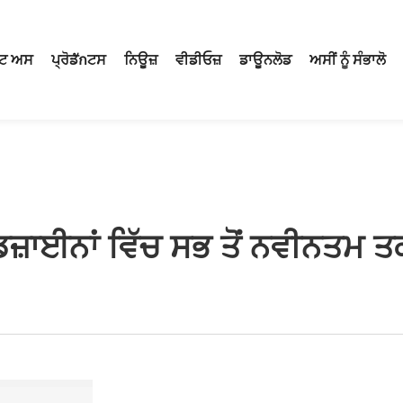
ਟ ਅਸ
ਪ੍ਰੋਡักਟਸ
ਨਿਊਜ਼
ਵੀਡੀਓਜ਼
ਡਾਊਨਲੋਡ
ਅਸੀਂ ਨੂੰ ਸੰਭਾਲੋ
਼ਾਈਨਾਂ ਵਿੱਚ ਸਭ ਤੋਂ ਨਵੀਨਤਮ 