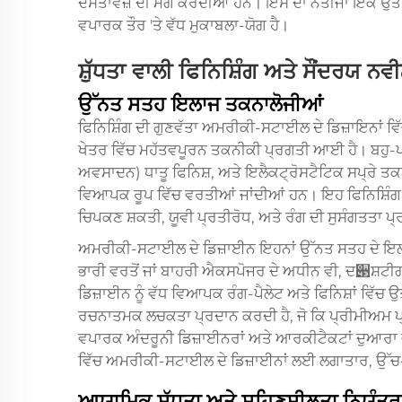
ਦਸਤਾਵੇਜ਼ ਦੀ ਮੰਗ ਕਰਦੀਆਂ ਹਨ। ਇਸ ਦਾ ਨਤੀਜਾ ਇੱਕ ਉਤਪਾਦ ਸ
ਵਪਾਰਕ ਤੌਰ 'ਤੇ ਵੱਧ ਮੁਕਾਬਲਾ-ਯੋਗ ਹੈ।
ਸ਼ੁੱਧਤਾ ਵਾਲੀ ਫਿਨਿਸ਼ਿੰਗ ਅਤੇ ਸੌਂਦਰਯ ਨਵ
ਉੱਨਤ ਸਤਹ ਇਲਾਜ ਤਕਨਾਲੋਜੀਆਂ
ਫਿਨਿਸ਼ਿੰਗ ਦੀ ਗੁਣਵੱਤਾ ਅਮਰੀਕੀ-ਸਟਾਈਲ ਦੇ ਡਿਜ਼ਾਇਨਾਂ ਵਿੱ
ਖੇਤਰ ਵਿੱਚ ਮਹੱਤਵਪੂਰਨ ਤਕਨੀਕੀ ਪ੍ਰਗਤੀ ਆਈ ਹੈ। ਬਹੁ-ਪਰ
ਅਵਸਾਦਨ) ਧਾਤੂ ਫਿਨਿਸ਼, ਅਤੇ ਇਲੈਕਟ੍ਰੋਸਟੈਟਿਕ ਸਪ੍ਰੇ ਤਕ
ਵਿਆਪਕ ਰੂਪ ਵਿੱਚ ਵਰਤੀਆਂ ਜਾਂਦੀਆਂ ਹਨ। ਇਹ ਫਿਨਿਸ਼ਿੰਗ ਵ
ਚਿਪਕਣ ਸ਼ਕਤੀ, ਯੂਵੀ ਪ੍ਰਤੀਰੋਧ, ਅਤੇ ਰੰਗ ਦੀ ਸੁਸੰਗਤਤਾ
ਅਮਰੀਕੀ-ਸਟਾਈਲ ਦੇ ਡਿਜ਼ਾਈਨ ਇਹਨਾਂ ਉੱਨਤ ਸਤਹ ਦੇ ਇਲਾਜਾਂ 
ਭਾਰੀ ਵਰਤੋਂ ਜਾਂ ਬਾਹਰੀ ਐਕਸਪੋਜਰ ਦੇ ਅਧੀਨ ਵੀ, ਦ੃ਸ਼
ਡਿਜ਼ਾਈਨ ਨੂੰ ਵੱਧ ਵਿਆਪਕ ਰੰਗ-ਪੈਲੇਟ ਅਤੇ ਫਿਨਿਸ਼ਾਂ ਵਿੱਚ
ਰਚਨਾਤਮਕ ਲਚਕਤਾ ਪ੍ਰਦਾਨ ਕਰਦੀ ਹੈ, ਜੋ ਕਿ ਪ੍ਰੀਮੀਅਮ ਪ੍
ਵਪਾਰਕ ਅੰਦਰੂਨੀ ਡਿਜ਼ਾਈਨਰਾਂ ਅਤੇ ਆਰਕੀਟੈਕਟਾਂ ਦੁਆਰਾ ਵੱਧ ਤ
ਵਿੱਚ ਅਮਰੀਕੀ-ਸਟਾਈਲ ਦੇ ਡਿਜ਼ਾਈਨਾਂ ਲਈ ਲਗਾਤਾਰ, ਉੱਚ-ਗ
ਆਯਾਮਿਕ ਸ਼ੁੱਧਤਾ ਅਤੇ ਸਹਿਣਸ਼ੀਲਤਾ ਨਿਯੰਤ