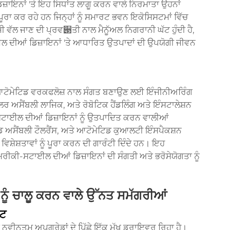
ਾਇਨਾਂ 'ਤੇ ਇਹ ਸਿਧਾਂਤ ਲਾਗੂ ਕਰਨ ਵਾਲੇ ਨਿਰਮਾਤਾ ਉਹਨਾਂ
ੇ ਪੂਰਾ ਕਰ ਰਹੇ ਹਨ ਜਿਨ੍ਹਾਂ ਨੂੰ ਸਮਾਰਟ ਭਵਨ ਇਕੋਸਿਸਟਮਾਂ ਵਿੱਚ
ੋਜੀ ਵੱਲ ਜਾਣ ਦੀ ਪ੍ਰਵ੃ਤੀ ਨਾਲ ਮੈਨੂੱਅਲ ਨਿਗਰਾਨੀ ਘੱਟ ਹੁੰਦੀ ਹੈ,
ਲ ਦੀਆਂ ਡਿਜ਼ਾਇਨਾਂ 'ਤੇ ਆਧਾਰਿਤ ਉਤਪਾਦਾਂ ਦੀ ਉਪਯੋਗੀ ਜੀਵਨ
ੇ ਆਟੋਮੇਟਿਡ ਵਰਕਫਲੋਜ਼ ਨਾਲ ਸੰਗਤ ਬਣਾਉਣ ਲਈ ਇੰਜੀਨੀਅਰਿੰਗ
ਅਸੈਂਬਲੀ ਲਾਜਿਕ, ਅਤੇ ਰੋਬੋਟਿਕ ਹੈਂਡਲਿੰਗ ਅਤੇ ਇੰਸਟਾਲੇਸ਼ਨ
ਾਈਲ ਦੀਆਂ ਡਿਜ਼ਾਇਨਾਂ ਨੂੰ ਉਤਪਾਦਿਤ ਕਰਨ ਵਾਲੀਆਂ
ਡ ਅਸੈਂਬਲੀ ਟੌਲਰੈਂਸ, ਅਤੇ ਆਟੋਮੇਟਿਡ ਕੁਆਲਟੀ ਇੰਸਪੈਕਸ਼ਨ
ਿਸ਼ੇਸ਼ਤਾਵਾਂ ਨੂੰ ਪੂਰਾ ਕਰਨ ਦੀ ਗਾਰੰਟੀ ਦਿੰਦੇ ਹਨ। ਇਹ
ਰੀਕੀ-ਸਟਾਈਲ ਦੀਆਂ ਡਿਜ਼ਾਇਨਾਂ ਦੀ ਸੰਗਤੀ ਅਤੇ ਭਰੋਸੇਯੋਗਤਾ ਨੂੰ
ੂੰ ਚਾਲੂ ਕਰਨ ਵਾਲੇ ਉੱਨਤ ਸਮੱਗਰੀਆਂ
ਿਟ
 ਨਵੀਨਤਮ ਅਪਗ੍ਰੇਡਾਂ ਦੇ ਪਿੱਛੇ ਇੱਕ ਮੁੱਖ ਡਰਾਇਵਰ ਰਿਹਾ ਹੈ।