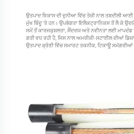
ਉਤਪਾਦ ਵਿਕਾਸ ਦੀ ਦੁਨੀਆ ਵਿੱਚ ਤੇਜ਼ੀ ਨਾਲ ਤਬਦੀਲੀ ਆਈ 
ਮੁੱਖ ਬਿੰਦੂ 'ਤੇ ਹਨ। ਉਪਭੋਗਤਾ ਇਲੈਕਟ੍ਰਾਨਿਕਸ ਤੋਂ ਲੈ ਕੇ
ਸਮੇਂ ਤੋਂ ਕਾਰਜਕੁਸ਼ਲਤਾ, ਸੌਂਦਰਯ ਅਤੇ ਨਵੀਨਤਾ ਲਈ ਮਾਪ
ਗਤੀ ਵਧ ਰਹੀ ਹੈ, ਜਿਸ ਨਾਲ ਅਮਰੀਕੀ-ਸਟਾਈਲ ਦੀਆਂ ਡਿਜ਼ਾਇਨਾਂ
ਉਤਪਾਦ ਸ਼੍ਰੇਣੀ ਵਿੱਚ ਸਮਾਰਟ ਤਕਨੀਕ, ਟਿਕਾਊ ਸਮੱਗਰੀਆਂ ਅ