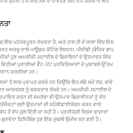
਼੍ਰੇਣੀ ਹੈ ਜੋ ਇੱਕੋ ਸਮੇਂ ਵਾਤਾਵਰਣ ਲਈ ਵੱਧ ਜ਼ਿੰਮੇਵਾਰ ਅਤੇ
ੀਨਤਾ
ਚ ਇੱਕ ਮਹੱਤਵਪੂਰਨ ਵੱਖਰਤਾ ਹੈ, ਅਤੇ ਹਾਲ ਹੀ ਦੇ ਸਾਲਾਂ ਵਿੱਚ ਇਸ
ਤ ਅਰਜ਼ੂ ਵਾਲੇ ਪਾਊਡਰ ਕੋਟਿੰਗ ਸਿਸਟਮ, ਪੀਵੀਡੀ (ਭੌਤਿਕ ਭਾਪ
ਨੀਕਾਂ ਹੁਣ ਅਮਰੀਕੀ-ਸਟਾਈਲ ਦੇ ਡਿਜ਼ਾਇਨਾਂ ਦੇ ਉਤਪਾਦਨ ਵਿੱਚ
ਿਧੀਆਂ ਪੁਰਾਣੀਆਂ ਵੈੱਟ-ਪੇਂਟ ਪ੍ਰਕਿਰਿਆਵਾਂ ਦੇ ਮੁਕਾਬਲੇ ਉੱਤਮ
 ਪ੍ਰਦਾਨ ਕਰਦੀਆਂ ਹਨ।
ਤੋਂ ਲਾਭ ਪ੍ਰਾਪਤ ਕਰਦੇ ਹਨ ਕਿਉਂਕਿ ਇਹ ਲੰਬੇ ਸਮੇਂ ਤੱਕ, ਭਾਵੇਂ
ਟੀਗਤ ਆਕਰਸ਼ਣ ਨੂੰ ਬਰਕਰਾਰ ਰੱਖਦੇ ਹਨ। ਅਮਰੀਕੀ-ਸਟਾਈਲ ਦੇ
 ਉਤਪਾਦਿਤ ਕਰਨ ਦੀ ਸਮਰੱਥਾ ਵੀ ਉਤਪਾਦ ਡਿਜ਼ਾਈਨਰਾਂ ਨੂੰ ਵੱਧ
ਰੋਜੈਕਟਾਂ ਲਈ ਉਤਪਾਦਾਂ ਦੀ ਸਪੈਸੀਫਾਈਕੇਸ਼ਨ ਕਰਨ ਵਾਲੇ
ੋਂ ਵੱਧ ਮੁੱਲ ਦਿੱਤੀ ਜਾ ਰਹੀ ਹੈ। ਪ੍ਰਤੀਯੋਗੀ ਵਿਸ਼ਵ ਬਾਜ਼ਾਰਾਂ
ੁਣਵੱਤਾ ਫਿਨਿਸ਼ਿੰਗ ਹੁਣ ਇੱਕ ਮੁੱਢਲੀ ਉਮੀਦ ਬਣ ਗਈ ਹੈ।
ਰਣ