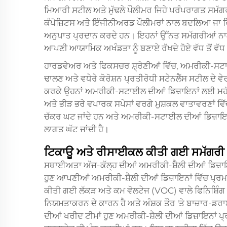
ਮਿਆਰੀ ਸਟੀਲ ਅਤੇ ਮੁੱਢਲੇ ਪੌਲੀਮਰ ਜਿਹੇ ਪਰੰਪਰਾਗਤ ਸਮੱਗਰ
ਕੰਪੋਜ਼ਿਟਸ ਅਤੇ ਇੰਜੀਨੀਅਰਡ ਪੌਲੀਮਰਾਂ ਨਾਲ ਬਦਲਿਆ ਜਾ ਰਿਹਾ
ਅਨੁਪਾਤ ਪ੍ਰਦਾਨ ਕਰਦੇ ਹਨ। ਇਹਨਾਂ ਉੱਨਤ ਸਮੱਗਰੀਆਂ ਨਾਲ 
ਆਪਣੀ ਆਯਾਮਿਕ ਅਖੰਡਤਾ ਨੂੰ ਬਣਾਏ ਰੱਖਦੇ ਹੋਏ ਵੱਧ ਤੋਂ ਵੱਧ 
ਹਾਰਡਵੇਅਰ ਅਤੇ ਫਿਕਸਚਰ ਸ਼੍ਰੇਣੀਆਂ ਵਿੱਚ, ਅਮਰੀਕੀ-ਸਟਾਈ
ਢਾਲਣ ਅਤੇ ਵਧੇਰੇ ਕੋਰੋਸ਼ਨ ਪ੍ਰਤੀਰੋਧੀ ਸਟੇਨਲੈੱਸ ਸਟੀਲ ਦੇ
ਕਰਕੇ ਉਹਨਾਂ ਅਮਰੀਕੀ-ਸਟਾਈਲ ਦੀਆਂ ਡਿਜ਼ਾਇਨਾਂ ਲਈ ਮਹੱਤ
ਅਤੇ ਭੀੜ ਭਰੇ ਵਪਾਰਕ ਸਪੇਸਾਂ ਵਰਗੇ ਮੁਸ਼ਕਲ ਵਾਤਾਵਰਣਾਂ ਵ
ਚੱਕਰ ਘਟ ਜਾਂਦੇ ਹਨ ਅਤੇ ਅਮਰੀਕੀ-ਸਟਾਈਲ ਦੀਆਂ ਡਿਜ਼ਾਇਨਾਂ 
ਲਾਗਤ ਘੱਟ ਜਾਂਦੀ ਹੈ।
ਟਿਕਾਊ ਅਤੇ ਰੀਸਾਈਕਲ ਕੀਤੀ ਗਈ ਸਮੱਗਰੀ
ਸਥਾਈਅਤਾ ਅੱਜ-ਕੱਲ੍ਹ ਦੀਆਂ ਅਮਰੀਕੀ-ਸ਼ੈਲੀ ਦੀਆਂ ਡਿਜ਼ਾਇਨ
ਹੁਣ ਆਪਣੀਆਂ ਅਮਰੀਕੀ-ਸ਼ੈਲੀ ਦੀਆਂ ਡਿਜ਼ਾਇਨਾਂ ਵਿੱਚ ਪ੍ਰਮ
ਕੀਤੀ ਗਈ ਲੱਕੜ ਅਤੇ ਕਮ ਵੋਲਟੇਜ (VOC) ਵਾਲੇ ਫਿਨਿਸ਼ਿੰਗ
ਨਿਯਮਤਾਕਰਨ ਦੇ ਕਾਰਨ ਹੈ ਅਤੇ ਅੰਸ਼ਕ ਤੌਰ 'ਤੇ ਬਾਜ਼ਾਰ-ਡਰਾ
ਦੀਆਂ ਖਰੀਦ ਟੀਮਾਂ ਹੁਣ ਅਮਰੀਕੀ-ਸ਼ੈਲੀ ਦੀਆਂ ਡਿਜ਼ਾਇਨਾਂ 