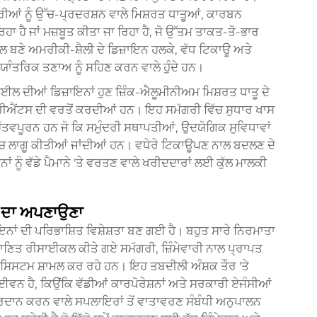
ੀਆਂ ਨੂੰ ਉੱਚ-ਪ੍ਰਦਰਸ਼ਨ ਵਾਲੇ ਮਿਸ਼ਰਤ ਧਾਤੂਆਂ, ਕਾਰਬਨ
 ਹੈ ਜਾਂ ਮਜ਼ਬੂਤ ਕੀਤਾ ਜਾ ਰਿਹਾ ਹੈ, ਜੋ ਉੱਤਮ ਤਾਕਤ-ਤੋ-ਭਾਰ
ਬਣੇ ਅਮਰੀਕੀ-ਸ਼ੈਲੀ ਦੇ ਡਿਜ਼ਾਇਨ ਹਲਕੇ, ਵੱਧ ਟਿਕਾਊ ਅਤੇ
ਯਾੰਤਰਿਕ ਤਣਾਅ ਨੂੰ ਸਹਿਣ ਕਰਨ ਵਾਲੇ ਹੁੰਦੇ ਹਨ।
ਲ ਦੀਆਂ ਡਿਜ਼ਾਇਨਾਂ ਹੁਣ ਜ਼ਿੰਕ-ਐਲੂਮੀਨੀਅਮ ਮਿਸ਼ਰਤ ਧਾਤੂ ਦੇ
 ਵੇਰੀਐਂਟਸ ਦੀ ਵਰਤੋਂ ਕਰਦੀਆਂ ਹਨ। ਇਹ ਸਮੱਗਰੀ ਵਿੱਚ ਸੁਧਾਰ ਖਾਸ
ਵਪੂਰਨ ਹਨ ਜੋ ਕਿ ਸਮੁੰਦਰੀ ਸਥਾਪਤੀਆਂ, ਉਦਯੋਗਿਕ ਸੁਵਿਧਾਵਾਂ
ਿੱਚ ਲਾਗੂ ਕੀਤੀਆਂ ਜਾਂਦੀਆਂ ਹਨ। ਵਧੇਰੇ ਟਿਕਾਊਪਣ ਨਾਲ ਬਦਲਣ ਦੇ
ਨੂੰ ਵੱਡੇ ਪੈਮਾਨੇ 'ਤੇ ਵਰਤਣ ਵਾਲੇ ਖਰੀਦਦਾਰਾਂ ਲਈ ਕੁੱਲ ਮਾਲਕੀ
 ਦਾ ਅਪਣਾਉਣਾ
ਾਂ ਦੀ ਪਰਿਭਾਸ਼ਿਤ ਵਿਸ਼ੇਸ਼ਤਾ ਬਣ ਗਈ ਹੈ। ਬਹੁਤ ਸਾਰੇ ਨਿਰਮਾਤਾ
ਾਣਿਤ ਰੀਸਾਈਕਲ ਕੀਤੇ ਗਏ ਸਮੱਗਰੀ, ਜ਼ਿੰਮੇਵਾਰੀ ਨਾਲ ਪ੍ਰਾਪਤ
 ਸਿਸਟਮ ਸ਼ਾਮਲ ਕਰ ਰਹੇ ਹਨ। ਇਹ ਤਬਦੀਲੀ ਅੰਸ਼ਕ ਤੌਰ 'ਤੇ
ਈਵਨ ਹੈ, ਕਿਉਂਕਿ ਵੱਡੀਆਂ ਕਾਰਪੋਰੇਸ਼ਨਾਂ ਅਤੇ ਸਰਕਾਰੀ ਏਜੰਸੀਆਂ
ਪ੍ਰਦਾਨ ਕਰਨ ਵਾਲੇ ਸਪਲਾਇਰਾਂ ਤੋਂ ਵਾਤਾਵਰਣ ਸੰਬੰਧੀ ਅਨੁਪਾਲਨ