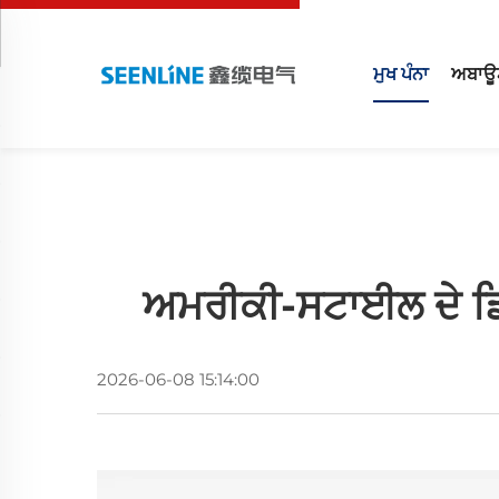
ਮੁਖ ਪੰਨਾ
ਅਬਾਊ
ਅਮਰੀਕੀ-ਸਟਾਈਲ ਦੇ ਡਿਜ
2026-06-08 15:14:00