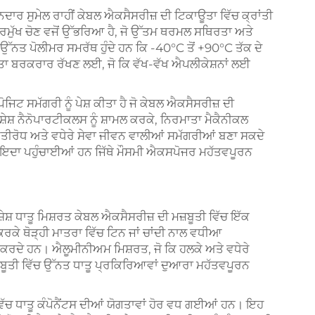
ਦਾਰ ਸੁਮੇਲ ਰਾਹੀਂ ਕੇਬਲ ਐਕਸੈਸਰੀਜ਼ ਦੀ ਟਿਕਾਊਤਾ ਵਿੱਚ ਕ੍ਰਾਂਤੀ
ਮੁੱਖ ਚੋਣ ਵਜੋਂ ਉੱਭਰਿਆ ਹੈ, ਜੋ ਉੱਤਮ ਥਰਮਲ ਸਥਿਰਤਾ ਅਤੇ
 ਉੱਨਤ ਪੋਲੀਮਰ ਸਮਰੱਥ ਹੁੰਦੇ ਹਨ ਕਿ -40°C ਤੋਂ +90°C ਤੱਕ ਦੇ
ਤਾ ਬਰਕਰਾਰ ਰੱਖਣ ਲਈ, ਜੋ ਕਿ ਵੱਖ-ਵੱਖ ਐਪਲੀਕੇਸ਼ਨਾਂ ਲਈ
ਜਿਟ ਸਮੱਗਰੀ ਨੂੰ ਪੇਸ਼ ਕੀਤਾ ਹੈ ਜੋ ਕੇਬਲ ਐਕਸੈਸਰੀਜ਼ ਦੀ
਼ੇਸ਼ ਨੈਨੋਪਾਰਟੀਕਲਸ ਨੂੰ ਸ਼ਾਮਲ ਕਰਕੇ, ਨਿਰਮਾਤਾ ਮੈਕੈਨੀਕਲ
ੀਰੋਧ ਅਤੇ ਵਧੇਰੇ ਸੇਵਾ ਜੀਵਨ ਵਾਲੀਆਂ ਸਮੱਗਰੀਆਂ ਬਣਾ ਸਕਦੇ
ਾਇਦਾ ਪਹੁੰਚਾਈਆਂ ਹਨ ਜਿੱਥੇ ਮੌਸਮੀ ਐਕਸਪੋਜਰ ਮਹੱਤਵਪੂਰਨ
ਿਸ਼ੇਸ਼ ਧਾਤੂ ਮਿਸ਼ਰਤ ਕੇਬਲ ਐਕਸੈਸਰੀਜ਼ ਦੀ ਮਜ਼ਬੂਤੀ ਵਿੱਚ ਇੱਕ
ਕਰਕੇ ਥੋੜ੍ਹੀ ਮਾਤਰਾ ਵਿੱਚ ਟਿਨ ਜਾਂ ਚਾਂਦੀ ਨਾਲ ਵਧੀਆ
ਧ ਕਰਦੇ ਹਨ। ਐਲੂਮੀਨੀਅਮ ਮਿਸ਼ਰਤ, ਜੋ ਕਿ ਹਲਕੇ ਅਤੇ ਵਧੇਰੇ
 ਮਜ਼ਬੂਤੀ ਵਿੱਚ ਉੱਨਤ ਧਾਤੂ ਪ੍ਰਕਿਰਿਆਵਾਂ ਦੁਆਰਾ ਮਹੱਤਵਪੂਰਨ
ਚ ਧਾਤੂ ਕੰਪੋਨੈਂਟਸ ਦੀਆਂ ਯੋਗਤਾਵਾਂ ਹੋਰ ਵਧ ਗਈਆਂ ਹਨ। ਇਹ