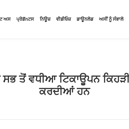
ਟ ਅਸ
ਪ੍ਰੋਡักਟਸ
ਨਿਊਜ਼
ਵੀਡੀਓਜ਼
ਡਾਊਨਲੋਡ
ਅਸੀਂ ਨੂੰ ਸੰਭਾਲੋ
 ਸਭ ਤੋਂ ਵਧੀਆ ਟਿਕਾਊਪਨ ਕਿਹੜੀ
ਕਰਦੀਆਂ ਹਨ