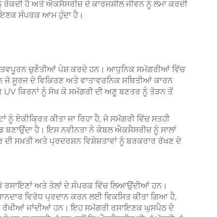
ੋਕਦੀ ਹੈ ਅਤੇ ਐਕਸੈਸਰੀਜ਼ ਦੇ ਕਾਰਜਸ਼ੀਲ ਜੀਵਨ ਨੂੰ ਲੰਮਾ ਕਰਦੀ
ਸਾਇਣਕ ਸੰਪਰਕ ਆਮ ਹੁੰਦਾ ਹੈ।
ਤਵਪੂਰਨ ਚੁਣੌਤੀਆਂ ਪੇਸ਼ ਕਰਦੇ ਹਨ। ਆਧੁਨਿਕ ਸਮੱਗਰੀਆਂ ਵਿੱਚ
ਹਨ ਜੋ ਸੂਰਜ ਦੇ ਵਿਕਿਰਣ ਅਤੇ ਵਾਤਾਵਰਨਿਕ ਸਥਿਤੀਆਂ ਕਾਰਨ
V ਕਿਰਨਾਂ ਨੂੰ ਸੋਖ ਕੇ ਸਮੱਗਰੀ ਦੀ ਅਣੂ ਬਣਤਰ ਨੂੰ ਤੋੜਨ ਤੋਂ
 ਨੂੰ ਏਕੀਕ੍ਰਿਤ ਕੀਤਾ ਜਾ ਰਿਹਾ ਹੈ, ਜੋ ਸਮੱਗਰੀ ਵਿੱਚ ਸਤਹੀ
 ਬਣਾਉਂਦਾ ਹੈ। ਇਸ ਨਵੀਨਤਾ ਨੇ ਕੇਬਲ ਐਕਸੈਸਰੀਜ਼ ਨੂੰ ਸਾਲਾਂ
ੀ ਸਖ਼ਤੀ ਅਤੇ ਪ੍ਰਦਰਸ਼ਨ ਵਿਸ਼ੇਸ਼ਤਾਵਾਂ ਨੂੰ ਬਰਕਰਾਰ ਰੱਖਣ ਦੇ
ੇ ਰਸਾਇਣਾਂ ਅਤੇ ਤੇਲਾਂ ਦੇ ਸੰਪਰਕ ਵਿੱਚ ਲਿਆਉਂਦੀਆਂ ਹਨ।
ਾ ਸ਼ਾਨਦਾਰ ਵਿਰੋਧ ਪ੍ਰਦਾਨ ਕਰਨ ਲਈ ਵਿਕਸਿਤ ਕੀਤਾ ਗਿਆ ਹੈ,
ਾਰ ਰੱਖੀਆਂ ਜਾਂਦੀਆਂ ਹਨ। ਇਹ ਸਮੱਗਰੀ ਰਸਾਇਣਕ ਘੁਸਪੈਠ ਦੇ