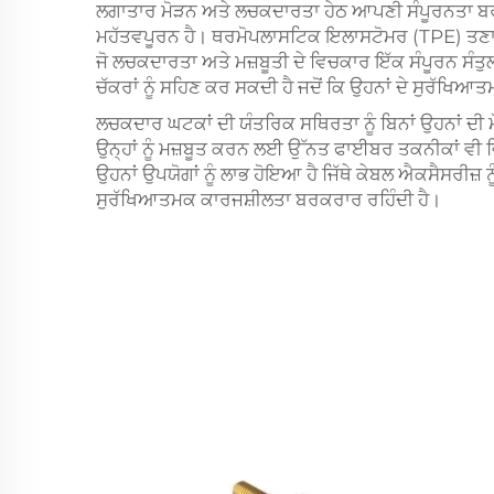
ਲਗਾਤਾਰ ਮੋੜਨ ਅਤੇ ਲਚਕਦਾਰਤਾ ਹੇਠ ਆਪਣੀ ਸੰਪੂਰਨਤਾ ਬ
ਮਹੱਤਵਪੂਰਨ ਹੈ। ਥਰਮੋਪਲਾਸਟਿਕ ਇਲਾਸਟੋਮਰ (TPE) ਤਣਾਅ 
ਜੋ ਲਚਕਦਾਰਤਾ ਅਤੇ ਮਜ਼ਬੂਤੀ ਦੇ ਵਿਚਕਾਰ ਇੱਕ ਸੰਪੂਰਨ ਸੰਤ
ਚੱਕਰਾਂ ਨੂੰ ਸਹਿਣ ਕਰ ਸਕਦੀ ਹੈ ਜਦੋਂ ਕਿ ਉਹਨਾਂ ਦੇ ਸੁਰੱਖਿਆਤ
ਲਚਕਦਾਰ ਘਟਕਾਂ ਦੀ ਯੰਤਰਿਕ ਸਥਿਰਤਾ ਨੂੰ ਬਿਨਾਂ ਉਹਨਾਂ ਦੀ
ਉਨ੍ਹਾਂ ਨੂੰ ਮਜ਼ਬੂਤ ਕਰਨ ਲਈ ਉੱਨਤ ਫਾਈਬਰ ਤਕਨੀਕਾਂ ਵੀ
ਉਹਨਾਂ ਉਪਯੋਗਾਂ ਨੂੰ ਲਾਭ ਹੋਇਆ ਹੈ ਜਿੱਥੇ ਕੇਬਲ ਐਕਸੈਸਰੀਜ਼ ਨੂ
ਸੁਰੱਖਿਆਤਮਕ ਕਾਰਜਸ਼ੀਲਤਾ ਬਰਕਰਾਰ ਰਹਿੰਦੀ ਹੈ।