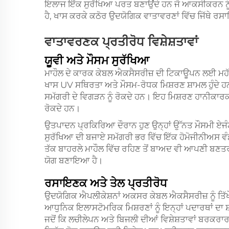
ਇਲਾਜ ਇੱਕ ਸੁਰੱਖਿਆ ਪਰਤ ਬਣਾਉਂਦੇ ਹਨ ਜੋ ਆਕਸੀਕਰਨ ਨੂੰ ਰ
ਹੈ, ਖਾਸ ਕਰਕੇ ਕਠੋਰ ਉਦਯੋਗਿਕ ਵਾਤਾਵਰਣਾਂ ਵਿੱਚ ਜਿੱਥੇ ਰ
ਵਾਤਾਵਰਣਕ ਪ੍ਰਤੀਰੋਧ ਵਿਸ਼ੇਸ਼ਤਾਵਾਂ
ਯੂਵੀ ਅਤੇ ਮੌਸਮ ਸੁਰੱਖਿਆ
ਮਾਹੌਲ ਦੇ ਕਾਰਕ ਕੇਬਲ ਐਕਸੈਸਰੀਜ਼ ਦੀ ਟਿਕਾਊਪਨ ਲਈ ਮਹੱ
ਖਾਸ UV ਸਥਿਰਤਾ ਅਤੇ ਮੌਸਮ-ਰੋਧਕ ਮਿਸ਼ਰਣ ਸ਼ਾਮਲ ਹੁੰਦੇ 
ਸਮੱਗਰੀ ਦੇ ਵਿਗੜਨ ਨੂੰ ਰੋਕਦੇ ਹਨ। ਇਹ ਮਿਸ਼ਰਣ ਹਾਨੀਕਾਰਕ U
ਰੋਕਦੇ ਹਨ।
ਉਤਪਾਦਨ ਪ੍ਰਕਿਰਿਆ ਦੌਰਾਨ ਹੁਣ ਉਨ੍ਹਾਂ ਉੱਨਤ ਮੌਸਮੀ ਏਜੰਟਾਂ
ਸੁਰੱਖਿਆ ਦੀ ਬਜਾਏ ਸਮੱਗਰੀ ਭਰ ਵਿੱਚ ਇੱਕ ਹੋਮੋਜੀਨੀਅਸ ਵੰਡ
ਤੱਕ ਬਾਹਰਲੇ ਮਾਹੌਲ ਵਿੱਚ ਰਹਿਣ ਤੋਂ ਬਾਅਦ ਵੀ ਆਪਣੀ ਬਣਤਰ ਦ
ਯੋਗ ਬਣਾਇਆ ਹੈ।
ਰਸਾਇਣਕ ਅਤੇ ਤੇਲ ਪ੍ਰਤੀਰੋਧ
ਉਦਯੋਗਿਕ ਐਪਲੀਕੇਸ਼ਨਾਂ ਅਕਸਰ ਕੇਬਲ ਐਕਸੈਸਰੀਜ਼ ਨੂੰ ਤਿੱਖ
ਆਧੁਨਿਕ ਇਲਾਸਟੋਮਰਿਕ ਮਿਸ਼ਰਣਾਂ ਨੂੰ ਇਨ੍ਹਾਂ ਪਦਾਰਥਾਂ ਦ
ਜਦੋਂ ਕਿ ਲਚੀਲੇਪਨ ਅਤੇ ਬਿਜਲੀ ਦੀਆਂ ਵਿਸ਼ੇਸ਼ਤਾਵਾਂ ਬਰਕਰ