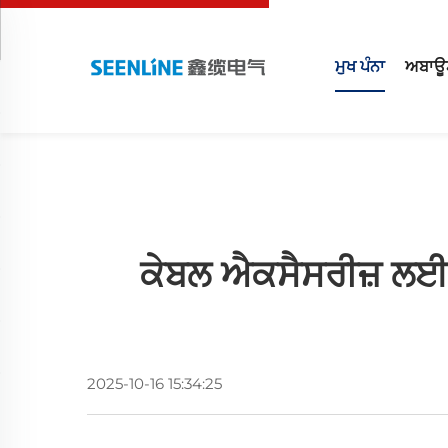
ਮੁਖ ਪੰਨਾ
ਅਬਾਊ
ਕੇਬਲ ਐਕਸੈਸਰੀਜ਼ ਲਈ
2025-10-16 15:34:25