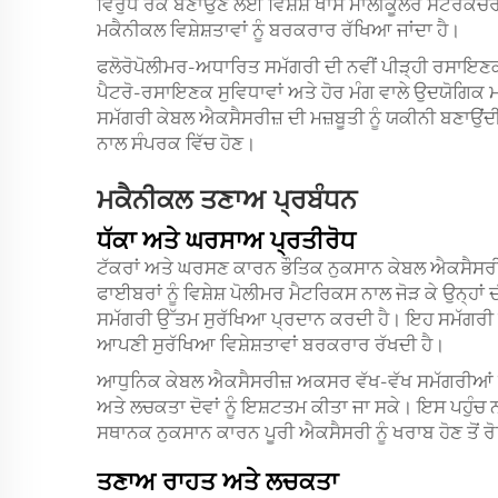
ਵਿਰੁੱਧ ਰੋਕ ਬਣਾਉਣ ਲਈ ਵਿਸ਼ੇਸ਼ ਖਾਸ ਮਾਲੀਕੂਲਰ ਸਟਰਕਚਰ 
ਮਕੈਨੀਕਲ ਵਿਸ਼ੇਸ਼ਤਾਵਾਂ ਨੂੰ ਬਰਕਰਾਰ ਰੱਖਿਆ ਜਾਂਦਾ ਹੈ।
ਫਲੋਰੋਪੋਲੀਮਰ-ਅਧਾਰਿਤ ਸਮੱਗਰੀ ਦੀ ਨਵੀਂ ਪੀੜ੍ਹੀ ਰਸਾਇਣਕ ਪ੍
ਪੈਟਰੋ-ਰਸਾਇਣਕ ਸੁਵਿਧਾਵਾਂ ਅਤੇ ਹੋਰ ਮੰਗ ਵਾਲੇ ਉਦਯੋਗਿਕ 
ਸਮੱਗਰੀ ਕੇਬਲ ਐਕਸੈਸਰੀਜ਼ ਦੀ ਮਜ਼ਬੂਤੀ ਨੂੰ ਯਕੀਨੀ ਬਣਾਉਂਦੀ ਹ
ਨਾਲ ਸੰਪਰਕ ਵਿੱਚ ਹੋਣ।
ਮਕੈਨੀਕਲ ਤਣਾਅ ਪ੍ਰਬੰਧਨ
ਧੱਕਾ ਅਤੇ ਘਰਸਾਅ ਪ੍ਰਤੀਰੋਧ
ਟੱਕਰਾਂ ਅਤੇ ਘਰਸਣ ਕਾਰਨ ਭੌਤਿਕ ਨੁਕਸਾਨ ਕੇਬਲ ਐਕਸੈਸਰੀਜ
ਫਾਈਬਰਾਂ ਨੂੰ ਵਿਸ਼ੇਸ਼ ਪੋਲੀਮਰ ਮੈਟਰਿਕਸ ਨਾਲ ਜੋੜ ਕੇ ਉਨ੍ਹਾਂ
ਸਮੱਗਰੀ ਉੱਤਮ ਸੁਰੱਖਿਆ ਪ੍ਰਦਾਨ ਕਰਦੀ ਹੈ। ਇਹ ਸਮੱਗਰੀ ਪ੍ਰ
ਆਪਣੀ ਸੁਰੱਖਿਆ ਵਿਸ਼ੇਸ਼ਤਾਵਾਂ ਬਰਕਰਾਰ ਰੱਖਦੀ ਹੈ।
ਆਧੁਨਿਕ ਕੇਬਲ ਐਕਸੈਸਰੀਜ਼ ਅਕਸਰ ਵੱਖ-ਵੱਖ ਸਮੱਗਰੀਆਂ ਨੂੰ ਜ
ਅਤੇ ਲਚਕਤਾ ਦੋਵਾਂ ਨੂੰ ਇਸ਼ਟਤਮ ਕੀਤਾ ਜਾ ਸਕੇ। ਇਸ ਪਹੁੰਚ 
ਸਥਾਨਕ ਨੁਕਸਾਨ ਕਾਰਨ ਪੂਰੀ ਐਕਸੈਸਰੀ ਨੂੰ ਖਰਾਬ ਹੋਣ ਤੋਂ 
ਤਣਾਅ ਰਾਹਤ ਅਤੇ ਲਚਕਤਾ