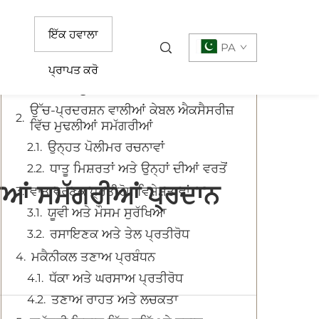
ਸਮੱਗਰੀ
ਇੱਕ ਹਵਾਲਾ
PA
ਪ੍ਰਾਪਤ ਕਰੋ
ਆਧੁਨਿਕ ਕੇਬਲ ਘਟਕਾਂ ਵਿੱਚ ਸਮੱਗਰੀ
ਵਿਗਿਆਨ ਨੂੰ ਸਮਝਣਾ
ਉੱਚ-ਪ੍ਰਦਰਸ਼ਨ ਵਾਲੀਆਂ ਕੇਬਲ ਐਕਸੈਸਰੀਜ਼
ਵਿੱਚ ਮੁਢਲੀਆਂ ਸਮੱਗਰੀਆਂ
ਉਨ੍ਹਤ ਪੋਲੀਮਰ ਰਚਨਾਵਾਂ
ਧਾਤੂ ਮਿਸ਼ਰਤਾਂ ਅਤੇ ਉਨ੍ਹਾਂ ਦੀਆਂ ਵਰਤੋਂ
ਆਂ ਸਮੱਗਰੀਆਂ ਪ੍ਰਦਾਨ
ਵਾਤਾਵਰਣਕ ਪ੍ਰਤੀਰੋਧ ਵਿਸ਼ੇਸ਼ਤਾਵਾਂ
ਯੂਵੀ ਅਤੇ ਮੌਸਮ ਸੁਰੱਖਿਆ
ਰਸਾਇਣਕ ਅਤੇ ਤੇਲ ਪ੍ਰਤੀਰੋਧ
ਮਕੈਨੀਕਲ ਤਣਾਅ ਪ੍ਰਬੰਧਨ
ਧੱਕਾ ਅਤੇ ਘਰਸਾਅ ਪ੍ਰਤੀਰੋਧ
ਤਣਾਅ ਰਾਹਤ ਅਤੇ ਲਚਕਤਾ