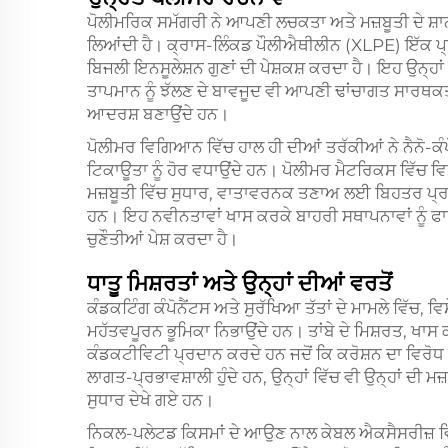
ਪੋਲੀਮਰਿਕ ਸਮੱਗਰੀ ਨੇ ਆਪਣੀ ਲਚਕਤਾ ਅਤੇ ਮਜ਼ਬੂਤੀ ਦੇ ਸ਼ਾਨ
ਲਿਆਂਦੀ ਹੈ। ਕ੍ਰਾਸ-ਲਿੰਕਡ ਪੌਲੀਐਥੀਲੀਨ (XLPE) ਇੱਕ ਪ੍ਰ
ਬਿਜਲੀ ਇਨਸੂਲੇਸ਼ਨ ਗੁਣਾਂ ਦੀ ਪੇਸ਼ਕਸ਼ ਕਰਦਾ ਹੈ। ਇਹ ਉਨ੍ਹਾਂ
ਤਾਪਮਾਨ ਨੂੰ ਝੱਲਣ ਦੇ ਬਾਵਜੂਦ ਵੀ ਆਪਣੀ ਢਾਂਚਾਗਤ ਸਾਰਥਕ
ਆਦਰਸ਼ ਬਣਾਉਂਦੇ ਹਨ।
ਪੋਲੀਮਰ ਵਿਗਿਆਨ ਵਿੱਚ ਹਾਲ ਹੀ ਦੀਆਂ ਤਰੱਕੀਆਂ ਨੇ ਨੈਨੋ-ਕੰਪੋ
ਟਿਕਾਊਤਾ ਨੂੰ ਹੋਰ ਵਧਾਉਂਦੇ ਹਨ। ਪੋਲੀਮਰ ਮੈਟਰਿਕਸ ਵਿੱਚ ਵਿਸ
ਮਜ਼ਬੂਤੀ ਵਿੱਚ ਸੁਧਾਰ, ਵਾਤਾਵਰਨਕ ਤਣਾਅ ਲਈ ਬਿਹਤਰ ਪ੍ਰਤ
ਹਨ। ਇਹ ਨਵੀਨਤਾਵਾਂ ਖਾਸ ਕਰਕੇ ਬਾਹਰੀ ਸਥਾਪਨਾਵਾਂ ਨੂੰ ਫ
ਚੁਣੌਤੀਆਂ ਪੇਸ਼ ਕਰਦਾ ਹੈ।
ਧਾਤੂ ਮਿਸ਼ਰਤਾਂ ਅਤੇ ਉਨ੍ਹਾਂ ਦੀਆਂ ਵਰਤੋਂ
ਕੰਡਕਟਿੰਗ ਕੰਪੋਨੈਂਟਸ ਅਤੇ ਸੁਰੱਖਿਆ ਤੱਤਾਂ ਦੇ ਮਾਮਲੇ ਵਿੱਚ, ਵ
ਮਹੱਤਵਪੂਰਨ ਭੂਮਿਕਾ ਨਿਭਾਉਂਦੇ ਹਨ। ਤਾਂਬੇ ਦੇ ਮਿਸ਼ਰਤ, ਖਾਸ 
ਕੰਡਕਟੀਵਿਟੀ ਪ੍ਰਦਾਨ ਕਰਦੇ ਹਨ ਜਦੋਂ ਕਿ ਕਰੋਸ਼ਨ ਦਾ ਵਿਰੋ
ਲਾਗਤ-ਪ੍ਰਭਾਵਸ਼ਾਲੀ ਹੁੰਦੇ ਹਨ, ਉਨ੍ਹਾਂ ਵਿੱਚ ਵੀ ਉਨ੍ਹਾਂ ਦੀ
ਸੁਧਾਰ ਦੇਖੇ ਗਏ ਹਨ।
ਨਿਕਲ-ਪਲੇਟਡ ਕਿਸਮਾਂ ਦੇ ਆਉਣ ਨਾਲ ਕੇਬਲ ਐਕਸੈਸਰੀਜ਼ ਵਿੱ