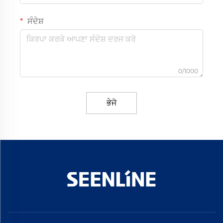
ਸੰਦੇਸ਼
0/1000
ਭੇਜੋ