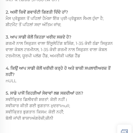
2. ਅਸੀਂ ਕਿਵੇਂ ਗਵਾਰੰਟੀ ਗਿਣਤੀ ਦਿੰਦੇ ਹਾਂ? 
ਮੈਸ ਪ੍ਰੋਡੂਸ਼ਨ ਤੋਂ ਪਹਿਲਾਂ ਹੈਮੇਸ਼ਾ ਇੱਕ ਪ੍ਰੀ-ਪ੍ਰੋਡੂਸ਼ਨ ਸੈਮਲ ਹੁੰਦਾ ਹੈ; 
ਸ਼ੀਟਮੈਂਟ ਤੋਂ ਪਹਿਲਾਂ ਸਦਾ ਅੰਤਿਮ ਜਾਂਚ; 
3. ਆਪ ਸਾਡੀ ਕੋਲੋਂ ਕਿਹੜਾ ਖਰੀਦ ਸਕਦੇ ਹੋ? 
ਗਰਮੀ ਨਾਲ ਸਿਕੁੜਨ ਵਾਲਾ ਇੰਸੂਲੇਟਿੰਗ ਬਸ਼ਿੰਗ, 1-35 ਕੇਵੀ ਠੰਡਾ ਸਿਕੁੜਨ 
ਵਾਲਾ ਕੇਬਲ ਟਰਮੀਨਲ, 1-35 ਕੇਵੀ ਗਰਮੀ ਨਾਲ ਸਿਕੁੜਨ ਵਾਲਾ ਕੇਬਲ 
ਟਰਮੀਨਲ, ਯੂਰਪੀ ਪਲੱਗ ਹੈੱਡ, ਅਮਰੀਕੀ ਪਲੱਗ ਹੈੱਡ 
4. ਕਿਉਂ ਆਪ ਸਾਡੀ ਕੋਲੋਂ ਖਰੀਦੀ ਕਰ੍ਹੇ ਹੋ ਅਤੇ ਬਾਕੀ ਸਪਲਾਈਅਰਜ਼ ਤੋਂ 
ਨਹੀਂ? 
nULL 
5. ਸਾਡੇ ਪਾਸੋਂ ਕਿਹੜੀਆਂ ਸੇਵਾਵਾਂ ਲਭ ਸਕਦੀਆਂ ਹਨ? 
ਸਵੀਕ੍ਰਿਤ ਡਿਲੀਵਰੀ ਸ਼ਰਤਾਂ: ਕੋਈ ਨਹੀਂ। 
ਸਵੀਕਾਰ ਕੀਤੀ ਗਈ ਭੁਗਤਾਨ ਮੁਦਰਾਃnull; 
ਸਵੀਕ੍ਰਿਤ ਭੁਗਤਾਨ ਕਿਸਮ: ਕੋਈ ਨਹੀਂ; 
ਬੋਲੀ ਜਾਂਦੀ ਭਾਸ਼ਾਃਅੰਗਰੇਜ਼ੀ,ਚੀਨੀ 