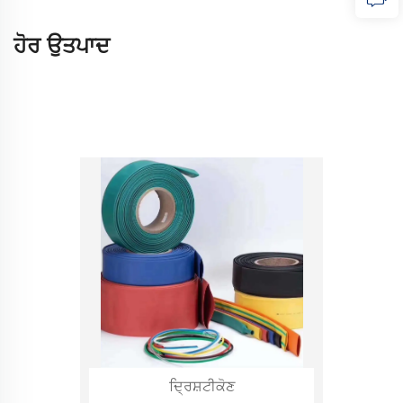
ਹੋਰ ਉਤਪਾਦ
ਦ੍ਰਿਸ਼ਟੀਕੋਣ