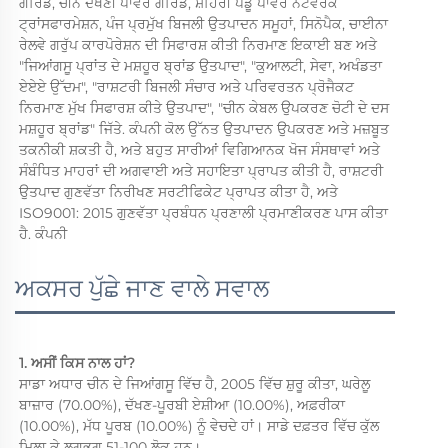
ਗਰਿੱਡ, ਚੀਨ ਦੱਖਣੀ ਪਾਵਰ ਗਰਿੱਡ, ਸ਼ਹਿਰੀ ਪੇਂਡੂ ਪਾਵਰ ਨੈੱਟਵਰਕ 
ਟ੍ਰਾਂਸਫਾਰਮੇਸ਼ਨ, ਪੰਜ ਪ੍ਰਮੁੱਖ ਬਿਜਲੀ ਉਤਪਾਦਨ ਸਮੂਹਾਂ, ਸਿਨੋਪੈਕ, ਚਾਈਨਾ 
ਰੇਲਵੇ ਗਰੁੱਪ ਕਾਰਪੋਰੇਸ਼ਨ ਦੀ ਸਿਫਾਰਸ਼ ਕੀਤੀ ਨਿਰਮਾਣ ਇਕਾਈ ਬਣ ਅਤੇ 
"ਜਿਆਂਗਸੂ ਪ੍ਰਾਂਤ ਦੇ ਮਸ਼ਹੂਰ ਬ੍ਰਾਂਡ ਉਤਪਾਦ", "ਕੁਆਲਟੀ, ਸੇਵਾ, ਅਖੰਡਤਾ 
ਏਏਏ ਉੱਦਮ", "ਰਾਸ਼ਟਰੀ ਬਿਜਲੀ ਸੰਚਾਰ ਅਤੇ ਪਰਿਵਰਤਨ ਪ੍ਰੋਜੈਕਟ 
ਨਿਰਮਾਣ ਮੁੱਖ ਸਿਫਾਰਸ਼ ਕੀਤੇ ਉਤਪਾਦ", "ਚੀਨ ਕੇਬਲ ਉਪਕਰਣ ਚੋਟੀ ਦੇ ਦਸ 
ਮਸ਼ਹੂਰ ਬ੍ਰਾਂਡ" ਜਿੱਤੇ. ਕੰਪਨੀ ਕੋਲ ਉੱਨਤ ਉਤਪਾਦਨ ਉਪਕਰਣ ਅਤੇ ਮਜ਼ਬੂਤ 
ਤਕਨੀਕੀ ਸ਼ਕਤੀ ਹੈ, ਅਤੇ ਬਹੁਤ ਸਾਰੀਆਂ ਵਿਗਿਆਨਕ ਖੋਜ ਸੰਸਥਾਵਾਂ ਅਤੇ 
ਸੰਬੰਧਿਤ ਮਾਹਰਾਂ ਦੀ ਅਗਵਾਈ ਅਤੇ ਸਹਾਇਤਾ ਪ੍ਰਾਪਤ ਕੀਤੀ ਹੈ, ਰਾਸ਼ਟਰੀ 
ਉਤਪਾਦ ਗੁਣਵੱਤਾ ਨਿਰੀਖਣ ਸਰਟੀਫਿਕੇਟ ਪ੍ਰਾਪਤ ਕੀਤਾ ਹੈ, ਅਤੇ 
ISO9001: 2015 ਗੁਣਵੱਤਾ ਪ੍ਰਬੰਧਨ ਪ੍ਰਣਾਲੀ ਪ੍ਰਮਾਣੀਕਰਣ ਪਾਸ ਕੀਤਾ 
ਹੈ. ਕੰਪਨੀ 
ਅਕਸਰ ਪੁੱਛੇ ਜਾਣ ਵਾਲੇ ਸਵਾਲ
1. ਅਸੀਂ ਕਿਸ ਨਾਲ ਹਾਂ? 
ਸਾਡਾ ਅਧਾਰ ਚੀਨ ਦੇ ਜਿਆਂਗਸੂ ਵਿੱਚ ਹੈ, 2005 ਵਿੱਚ ਸ਼ੁਰੂ ਕੀਤਾ, ਘਰੇਲੂ 
ਬਾਜ਼ਾਰ (70.00%), ਦੱਖਣ-ਪੂਰਬੀ ਏਸ਼ੀਆ (10.00%), ਅਫ਼ਰੀਕਾ 
(10.00%), ਮੱਧ ਪੂਰਬ (10.00%) ਨੂੰ ਵੇਚਦੇ ਹਾਂ। ਸਾਡੇ ਦਫ਼ਤਰ ਵਿੱਚ ਕੁੱਲ 
ਮਿਲਾ ਕੇ ਲਗਭਗ 51-100 ਲੋਕ ਹਨ। 