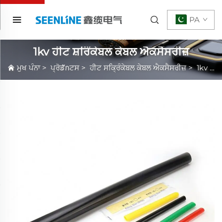
PA
1kv ਹੀਟ ਸ਼ਰਿੰਕੇਬਲ ਕੇਬਲ ਐਕਸੈਸਰੀਜ਼
ਮੁਖ ਪੰਨਾ
>
ਪ੍ਰੋਡักਟਸ
>
ਹੀਟ ਸਕ੍ਰਿੰਕੇਬਲ ਕੇਬਲ ਐਕਸੈਸਰੀਜ਼
>
1kv ਹੀਟ ਸ਼ਰਿੰਕੇਬਲ ਕੇਬਲ ਐਕਸੈਸਰੀਜ਼