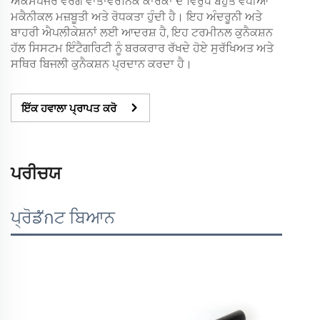
ਐਕਸਪੋਜਰ ਵਰਗੇ ਵਾਤਾਵਰਨਿਕ ਕਾਰਕਾਂ ਦੇ ਵਿਰੁੱਧ ਬਹੁਤ ਵਧੀਆ
ਮਕੈਨੀਕਲ ਮਜ਼ਬੂਤੀ ਅਤੇ ਰੋਧਕਤਾ ਹੁੰਦੀ ਹੈ। ਇਹ ਅੰਦਰੂਨੀ ਅਤੇ
ਬਾਹਰੀ ਐਪਲੀਕੇਸ਼ਨਾਂ ਲਈ ਆਦਰਸ਼ ਹੈ, ਇਹ ਟਰਮੀਨਲ ਕੁਨੈਕਸ਼ਨ
ਹੱਲ ਸਿਸਟਮ ਇੰਟੈਗਰਿਟੀ ਨੂੰ ਬਰਕਰਾਰ ਰੱਖਦੇ ਹੋਏ ਸੁਰੱਖਿਅਤ ਅਤੇ
ਸਥਿਰ ਬਿਜਲੀ ਕੁਨੈਕਸ਼ਨ ਪ੍ਰਦਾਨ ਕਰਦਾ ਹੈ।
ਇੱਕ ਹਵਾਲਾ ਪ੍ਰਾਪਤ ਕਰੋ
ਪਰੀਚਯ
ਪ੍ਰੋਡักਟ ਬਿਆਨ