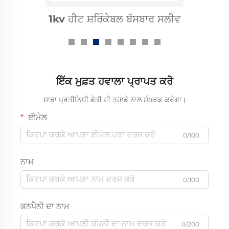
1kv ਹੀਟ ਸ਼ਰਿੰਕੇਬਲ ਬੱਸਬਾਰ ਸਲੀਵ
ਇੱਕ ਮੁਫ਼ਤ ਹਵਾਲਾ ਪ੍ਰਾਪਤ ਕਰੋ
ਸਾਡਾ ਪ੍ਰਤੀਨਿਧੀ ਛੇਤੀ ਹੀ ਤੁਹਾਡੇ ਨਾਲ ਸੰਪਰਕ ਕਰੇਗਾ।
ਈਮੇਲ
0/100
ਨਾਮ
0/100
ਕਨਪੈਨੀ ਦਾ ਨਾਮ
0/200