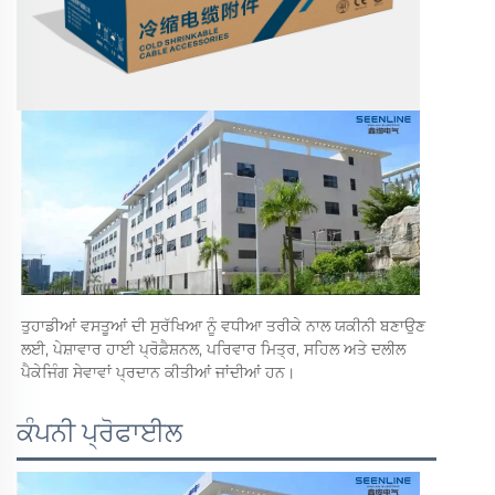
ਤੁਹਾਡੀਆਂ ਵਸਤੂਆਂ ਦੀ ਸੁਰੱਖਿਆ ਨੂੰ ਵਧੀਆ ਤਰੀਕੇ ਨਾਲ ਯਕੀਨੀ ਬਣਾਉਣ 
ਲਈ, ਪੇਸ਼ਾਵਾਰ ਹਾਈ ਪ੍ਰੋਫ਼ੈਸ਼ਨਲ, ਪਰਿਵਾਰ ਮਿਤ੍ਰ, ਸਹਿਲ ਅਤੇ ਦਲੀਲ 
ਪੈਕੇਜਿੰਗ ਸੇਵਾਵਾਂ ਪ੍ਰਦਾਨ ਕੀਤੀਆਂ ਜਾਂਦੀਆਂ ਹਨ। 
ਕੰਪਨੀ ਪ੍ਰੋਫਾਈਲ