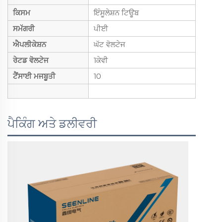
ਕਿਸਮ
ਇੰਸੂਲੇਸ਼ਨ ਟਿਊਬ
ਸਮੱਗਰੀ
ਪੀਈ
ਐਪਲੀਕੇਸ਼ਨ
ਘੱਟ ਵੋਲਟੇਜ
ਰੇਟਡ ਵੋਲਟੇਜ
1ਕੇਵੀ
ਟੈਂਸਾਈ ਮਜਬੂਤੀ
10
ਪੈਕਿੰਗ ਅਤੇ ਡਲੀਵਰੀ