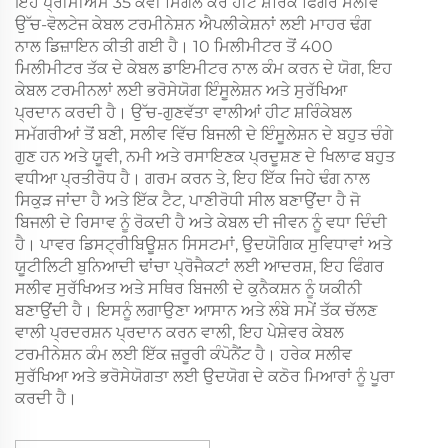
ਇਹ ਪ੍ਰੀਮੀਅਮ 35 ਕੇਵੀ ਸਿੰਗਲ ਕੋਰ ਹੀਟ ਸ਼ਰਿੰਕ ਫਿੰਗਰ ਸਲੀਵ
ਉੱਚ-ਵੋਲਟੇਜ ਕੇਬਲ ਟਰਮੀਨੇਸ਼ਨ ਐਪਲੀਕੇਸ਼ਨਾਂ ਲਈ ਮਾਹਰ ਢੰਗ
ਨਾਲ ਡਿਜ਼ਾਇਨ ਕੀਤੀ ਗਈ ਹੈ। 10 ਮਿਲੀਮੀਟਰ ਤੋਂ 400
ਮਿਲੀਮੀਟਰ ਤੱਕ ਦੇ ਕੇਬਲ ਡਾਇਮੀਟਰ ਨਾਲ ਕੰਮ ਕਰਨ ਦੇ ਯੋਗ, ਇਹ
ਕੇਬਲ ਟਰਮੀਨਲਾਂ ਲਈ ਭਰੋਸੇਯੋਗ ਇੰਸੂਲੇਸ਼ਨ ਅਤੇ ਸੁਰੱਖਿਆ
ਪ੍ਰਦਾਨ ਕਰਦੀ ਹੈ। ਉੱਚ-ਗੁਣਵੱਤਾ ਵਾਲੀਆਂ ਹੀਟ ਸ਼ਰਿੰਕੇਬਲ
ਸਮੱਗਰੀਆਂ ਤੋਂ ਬਣੀ, ਸਲੀਵ ਵਿੱਚ ਬਿਜਲੀ ਦੇ ਇੰਸੂਲੇਸ਼ਨ ਦੇ ਬਹੁਤ ਚੰਗੇ
ਗੁਣ ਹਨ ਅਤੇ ਯੂਵੀ, ਨਮੀ ਅਤੇ ਰਸਾਇਣਕ ਪ੍ਰਦੂਸ਼ਣ ਦੇ ਖਿਲਾਫ ਬਹੁਤ
ਵਧੀਆ ਪ੍ਰਤੀਰੋਧ ਹੈ। ਗਰਮ ਕਰਨ ਤੇ, ਇਹ ਇੱਕ ਜਿਹੇ ਢੰਗ ਨਾਲ
ਸਿਕੁੜ ਜਾਂਦਾ ਹੈ ਅਤੇ ਇੱਕ ਟੈਟ, ਪਾਣੀਰੋਧੀ ਸੀਲ ਬਣਾਉਂਦਾ ਹੈ ਜੋ
ਬਿਜਲੀ ਦੇ ਰਿਸਾਵ ਨੂੰ ਰੋਕਦੀ ਹੈ ਅਤੇ ਕੇਬਲ ਦੀ ਜੀਵਨ ਨੂੰ ਵਧਾ ਦਿੰਦੀ
ਹੈ। ਪਾਵਰ ਡਿਸਟ੍ਰੀਬਿਊਸ਼ਨ ਸਿਸਟਮਾਂ, ਉਦਯੋਗਿਕ ਸੁਵਿਧਾਵਾਂ ਅਤੇ
ਯੂਟੀਲਿਟੀ ਬੁਨਿਆਦੀ ਢਾਂਚਾ ਪ੍ਰੋਜੈਕਟਾਂ ਲਈ ਆਦਰਸ਼, ਇਹ ਫਿੰਗਰ
ਸਲੀਵ ਸੁਰੱਖਿਅਤ ਅਤੇ ਸਥਿਰ ਬਿਜਲੀ ਦੇ ਕੁਨੈਕਸ਼ਨ ਨੂੰ ਯਕੀਨੀ
ਬਣਾਉਂਦੀ ਹੈ। ਇਸਨੂੰ ਲਗਾਉਣਾ ਆਸਾਨ ਅਤੇ ਲੰਬੇ ਸਮੇਂ ਤੱਕ ਚੱਲਣ
ਵਾਲੀ ਪ੍ਰਦਰਸ਼ਨ ਪ੍ਰਦਾਨ ਕਰਨ ਵਾਲੀ, ਇਹ ਪੇਸ਼ੇਵਰ ਕੇਬਲ
ਟਰਮੀਨੇਸ਼ਨ ਕੰਮ ਲਈ ਇੱਕ ਜ਼ਰੂਰੀ ਕੰਪੋਨੈਂਟ ਹੈ। ਹਰੇਕ ਸਲੀਵ
ਸੁਰੱਖਿਆ ਅਤੇ ਭਰੋਸੇਯੋਗਤਾ ਲਈ ਉਦਯੋਗ ਦੇ ਕਠੋਰ ਮਿਆਰਾਂ ਨੂੰ ਪੂਰਾ
ਕਰਦੀ ਹੈ।