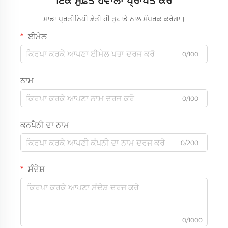
ਇੱਕ ਮੁਫ਼ਤ ਹਵਾਲਾ ਪ੍ਰਾਪਤ ਕਰੋ
ਸਾਡਾ ਪ੍ਰਤੀਨਿਧੀ ਛੇਤੀ ਹੀ ਤੁਹਾਡੇ ਨਾਲ ਸੰਪਰਕ ਕਰੇਗਾ।
ਈਮੇਲ
0/100
ਨਾਮ
0/100
ਕਨਪੈਨੀ ਦਾ ਨਾਮ
0/200
ਸੰਦੇਸ਼
0/1000