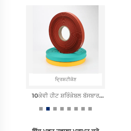
ਦ੍ਰਿਸ਼ਟੀਕੋਣ
1kv ਹੀਟ ਸ਼ਰਿੰਕੇਬਲ ਬੱਸਬਾਰ ਸਲੀਵ