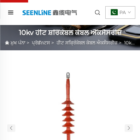
PA
10kv ਹੀਟ ਸ਼ਰਿੰਕੇਬਲ ਕੇਬਲ ਐਕਸੈਸਰੀਜ਼
ਮੁਖ ਪੰਨਾ
>
ਪ੍ਰੋਡักਟਸ
>
ਹੀਟ ਸਕ੍ਰਿੰਕੇਬਲ ਕੇਬਲ ਐਕਸੈਸਰੀਜ਼
>
10kv ਹੀਟ ਸ਼ਰਿੰਕੇਬਲ ਕੇਬਲ ਐਕਸੈਸਰੀਜ਼