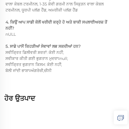
ਵਾਲਾ ਕੇਬਲ ਟਰਮੀਨਲ, 1-35 ਕੇਵੀ ਗਰਮੀ ਨਾਲ ਸਿਕੁੜਨ ਵਾਲਾ ਕੇਬਲ 
ਟਰਮੀਨਲ, ਯੂਰਪੀ ਪਲੱਗ ਹੈੱਡ, ਅਮਰੀਕੀ ਪਲੱਗ ਹੈੱਡ 
4. ਕਿਉਂ ਆਪ ਸਾਡੀ ਕੋਲੋਂ ਖਰੀਦੀ ਕਰ੍ਹੇ ਹੋ ਅਤੇ ਬਾਕੀ ਸਪਲਾਈਅਰਜ਼ ਤੋਂ 
ਨਹੀਂ? 
nULL 
5. ਸਾਡੇ ਪਾਸੋਂ ਕਿਹੜੀਆਂ ਸੇਵਾਵਾਂ ਲਭ ਸਕਦੀਆਂ ਹਨ? 
ਸਵੀਕ੍ਰਿਤ ਡਿਲੀਵਰੀ ਸ਼ਰਤਾਂ: ਕੋਈ ਨਹੀਂ; 
ਸਵੀਕਾਰ ਕੀਤੀ ਗਈ ਭੁਗਤਾਨ ਮੁਦਰਾਃnull; 
ਸਵੀਕ੍ਰਿਤ ਭੁਗਤਾਨ ਕਿਸਮ: ਕੋਈ ਨਹੀਂ; 
ਬੋਲੀ ਜਾਂਦੀ ਭਾਸ਼ਾਃਅੰਗਰੇਜ਼ੀ,ਚੀਨੀ 
ਹੋਰ ਉਤਪਾਦ