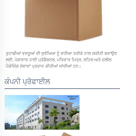
ਤੁਹਾਡੀਆਂ ਵਸਤੂਆਂ ਦੀ ਸੁਰੱਖਿਆ ਨੂੰ ਵਧੀਆ ਤਰੀਕੇ ਨਾਲ ਯਕੀਨੀ ਬਣਾਉਣ 
ਲਈ, ਪੇਸ਼ਾਵਾਰ ਹਾਈ ਪ੍ਰੋਫ਼ੈਸ਼ਨਲ, ਪਰਿਵਾਰ ਮਿਤ੍ਰ, ਸਹਿਲ ਅਤੇ ਦਲੀਲ 
ਪੈਕੇਜਿੰਗ ਸੇਵਾਵਾਂ ਪ੍ਰਦਾਨ ਕੀਤੀਆਂ ਜਾਂਦੀਆਂ ਹਨ। 
ਕੰਪਨੀ ਪ੍ਰੋਫਾਈਲ