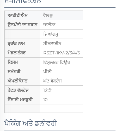
ਸਪੈਸਿਫਿਕੇਸ਼ਨ
ਆਈਟੀਐਮ
ਵੈਲ류
ਉਤਪੱਤੀ ਦਾ ਸਥਾਨ
ਚਾਈਨਾ
ਜਿਆਂਗਸੂ
ਬ੍ਰਾਂਡ ਨਾਮ
ਸੀਨਲਾਈਨ
ਮੋਡਲ ਨੰਬਰ
RSZT-1KV-2/3/4/5
ਕਿਸਮ
ਇੰਸੂਲੇਸ਼ਨ ਟਿਊਬ
ਸਮੱਗਰੀ
ਪੀਈ
ਐਪਲੀਕੇਸ਼ਨ
ਘੱਟ ਵੋਲਟੇਜ
ਰੇਟਡ ਵੋਲਟੇਜ
1ਕੇਵੀ
ਟੈਂਸਾਈ ਮਜਬੂਤੀ
10
ਪੈਕਿੰਗ ਅਤੇ ਡਲੀਵਰੀ