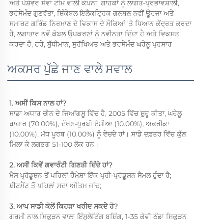
ਅਤੇ ਪੇਸ਼ੇਵਰ ਸੇਵਾ ਟੀਮ ਵਾਲੀ ਕੰਪਨੀ, ਗਾਹਕਾਂ ਨੂੰ ਲਾਗਤ-ਪ੍ਰਭਾਵਸ਼ਾਲੀ, 
ਭਰੋਸੇਮੰਦ ਗੁਣਵੱਤਾ, ਸ਼ਿੰਕੇਬਲ ਇਲੈਕਟ੍ਰਿਕ ਗਲੋਬਲ ਨਵੀਂ ਊਰਜਾ ਅਤੇ 
ਸਮਾਰਟ ਗਰਿੱਡ ਨਿਰਮਾਣ ਦੇ ਵਿਕਾਸ ਦੇ ਮੌਕਿਆਂ 'ਤੇ ਧਿਆਨ ਕੇਂਦ੍ਰਤ ਕਰਦਾ 
ਹੈ, ਲਗਾਤਾਰ ਨਵੇਂ ਕੇਬਲ ਉਪਕਰਣਾਂ ਨੂੰ ਨਵੀਨਤਾ ਦਿੰਦਾ ਹੈ ਅਤੇ ਵਿਕਸਤ 
ਕਰਦਾ ਹੈ, ਹਰੇ, ਬੁੱਧੀਮਾਨ, ਸੁਰੱਖਿਅਤ ਅਤੇ ਭਰੋਸੇਮੰਦ ਘਰੇਲੂ ਪ੍ਰਸਾਰ 
ਅਕਸਰ ਪੁੱਛੇ ਜਾਣ ਵਾਲੇ ਸਵਾਲ
1. ਅਸੀਂ ਕਿਸ ਨਾਲ ਹਾਂ? 
ਸਾਡਾ ਅਧਾਰ ਚੀਨ ਦੇ ਜਿਆਂਗਸੂ ਵਿੱਚ ਹੈ, 2005 ਵਿੱਚ ਸ਼ੁਰੂ ਕੀਤਾ, ਘਰੇਲੂ 
ਬਾਜ਼ਾਰ (70.00%), ਦੱਖਣ-ਪੂਰਬੀ ਏਸ਼ੀਆ (10.00%), ਅਫ਼ਰੀਕਾ 
(10.00%), ਮੱਧ ਪੂਰਬ (10.00%) ਨੂੰ ਵੇਚਦੇ ਹਾਂ। ਸਾਡੇ ਦਫ਼ਤਰ ਵਿੱਚ ਕੁੱਲ 
ਮਿਲਾ ਕੇ ਲਗਭਗ 51-100 ਲੋਕ ਹਨ। 
2. ਅਸੀਂ ਕਿਵੇਂ ਗਵਾਰੰਟੀ ਗਿਣਤੀ ਦਿੰਦੇ ਹਾਂ? 
ਮੈਸ ਪ੍ਰੋਡੂਸ਼ਨ ਤੋਂ ਪਹਿਲਾਂ ਹੈਮੇਸ਼ਾ ਇੱਕ ਪ੍ਰੀ-ਪ੍ਰੋਡੂਸ਼ਨ ਸੈਮਲ ਹੁੰਦਾ ਹੈ; 
ਸ਼ੀਟਮੈਂਟ ਤੋਂ ਪਹਿਲਾਂ ਸਦਾ ਅੰਤਿਮ ਜਾਂਚ; 
3. ਆਪ ਸਾਡੀ ਕੋਲੋਂ ਕਿਹੜਾ ਖਰੀਦ ਸਕਦੇ ਹੋ? 
ਗਰਮੀ ਨਾਲ ਸਿਕੁੜਨ ਵਾਲਾ ਇੰਸੂਲੇਟਿੰਗ ਬਸ਼ਿੰਗ, 1-35 ਕੇਵੀ ਠੰਡਾ ਸਿਕੁੜਨ 