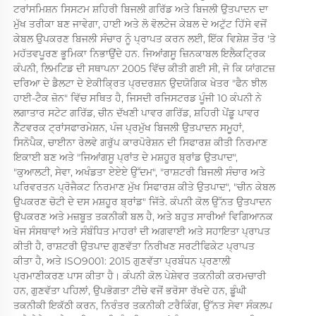
ਟਰਾਂਸਮਿਸ਼ਨ ਸਿਸਟਮ ਸ਼ਹਿਰੀ ਬਿਜਲੀ ਗਰਿੱਡ ਅਤੇ ਬਿਜਲੀ ਉਤਪਾਦਨ ਦਾ 
ਮੁੱਖ ਤਰੀਕਾ ਬਣ ਜਾਵੇਗਾ, ਹਾਈ ਅਤੇ ਲੋ ਵੋਲਟੇਜ ਕੇਬਲ ਦੇ ਅਟੁੱਟ ਹਿੱਸੇ ਵਜੋਂ 
ਕੇਬਲ ਉਪਕਰਣ ਬਿਜਲੀ ਸੰਚਾਰ ਨੂੰ ਪ੍ਰਾਪਤ ਕਰਨ ਲਈ, ਇੱਕ ਵਿਸ਼ੇਸ਼ ਤੌਰ 'ਤੇ 
ਮਹੱਤਵਪੂਰਣ ਭੂਮਿਕਾ ਨਿਭਾਉਂਦੇ ਹਨ. ਜਿਆਂਗਸੂ ਜ਼ਿਨਕਾਬਲ ਇਲੈਕਟ੍ਰਿਕ 
ਕੰਪਨੀ, ਲਿਮਟਿਡ ਦੀ ਸਥਾਪਨਾ 2005 ਵਿੱਚ ਕੀਤੀ ਗਈ ਸੀ, ਜੋ ਕਿ ਯਾਂਗਟਜ਼ 
ਦਰਿਆ ਦੇ ਡੈਲਟਾ ਦੇ ਏਕੀਕ੍ਰਿਤ ਪ੍ਰਦਰਸ਼ਨ ਉਦਯੋਗਿਕ ਖੇਤਰ "ਫੈਨ ਝੀਲ 
ਹਾਈ-ਟੈਕ ਜ਼ੋਨ" ਵਿੱਚ ਸਥਿਤ ਹੈ, ਜਿਸਦੀ ਰਜਿਸਟਰਡ ਪੂੰਜੀ 10 ਕੰਪਨੀ ਨੇ 
ਲਗਾਤਾਰ ਸਟੇਟ ਗਰਿੱਡ, ਚੀਨ ਦੱਖਣੀ ਪਾਵਰ ਗਰਿੱਡ, ਸ਼ਹਿਰੀ ਪੇਂਡੂ ਪਾਵਰ 
ਨੈੱਟਵਰਕ ਟ੍ਰਾਂਸਫਾਰਮੇਸ਼ਨ, ਪੰਜ ਪ੍ਰਮੁੱਖ ਬਿਜਲੀ ਉਤਪਾਦਨ ਸਮੂਹਾਂ, 
ਸਿਨੋਪੈਕ, ਚਾਈਨਾ ਰੇਲਵੇ ਗਰੁੱਪ ਕਾਰਪੋਰੇਸ਼ਨ ਦੀ ਸਿਫਾਰਸ਼ ਕੀਤੀ ਨਿਰਮਾਣ 
ਇਕਾਈ ਬਣ ਅਤੇ "ਜਿਆਂਗਸੂ ਪ੍ਰਾਂਤ ਦੇ ਮਸ਼ਹੂਰ ਬ੍ਰਾਂਡ ਉਤਪਾਦ", 
"ਕੁਆਲਟੀ, ਸੇਵਾ, ਅਖੰਡਤਾ ਏਏਏ ਉੱਦਮ", "ਰਾਸ਼ਟਰੀ ਬਿਜਲੀ ਸੰਚਾਰ ਅਤੇ 
ਪਰਿਵਰਤਨ ਪ੍ਰੋਜੈਕਟ ਨਿਰਮਾਣ ਮੁੱਖ ਸਿਫਾਰਸ਼ ਕੀਤੇ ਉਤਪਾਦ", "ਚੀਨ ਕੇਬਲ 
ਉਪਕਰਣ ਚੋਟੀ ਦੇ ਦਸ ਮਸ਼ਹੂਰ ਬ੍ਰਾਂਡ" ਜਿੱਤੇ. ਕੰਪਨੀ ਕੋਲ ਉੱਨਤ ਉਤਪਾਦਨ 
ਉਪਕਰਣ ਅਤੇ ਮਜ਼ਬੂਤ ਤਕਨੀਕੀ ਬਲ ਹੈ, ਅਤੇ ਬਹੁਤ ਸਾਰੀਆਂ ਵਿਗਿਆਨਕ 
ਖੋਜ ਸੰਸਥਾਵਾਂ ਅਤੇ ਸੰਬੰਧਿਤ ਮਾਹਰਾਂ ਦੀ ਅਗਵਾਈ ਅਤੇ ਸਹਾਇਤਾ ਪ੍ਰਾਪਤ 
ਕੀਤੀ ਹੈ, ਰਾਸ਼ਟਰੀ ਉਤਪਾਦ ਗੁਣਵੱਤਾ ਨਿਰੀਖਣ ਸਰਟੀਫਿਕੇਟ ਪ੍ਰਾਪਤ 
ਕੀਤਾ ਹੈ, ਅਤੇ ISO9001: 2015 ਗੁਣਵੱਤਾ ਪ੍ਰਬੰਧਨ ਪ੍ਰਣਾਲੀ 
ਪ੍ਰਮਾਣੀਕਰਣ ਪਾਸ ਕੀਤਾ ਹੈ। ਕੰਪਨੀ ਕੋਲ ਪੇਸ਼ੇਵਰ ਤਕਨੀਕੀ ਕਰਮਚਾਰੀ 
ਹਨ, ਗੁਣਵੱਤਾ ਪਹਿਲਾਂ, ਉਪਭੋਗਤਾ ਟੀਚੇ ਵਜੋਂ ਭਰੋਸਾ ਰੱਖਦੇ ਹਨ, ਡੂੰਘੀ 
ਤਕਨੀਕੀ ਇਕੱਠੀ ਕਰਨ, ਨਿਰੰਤਰ ਤਕਨੀਕੀ ਟਰੈਕਿੰਗ, ਉੱਨਤ ਸੇਵਾ ਸੰਕਲਪ 