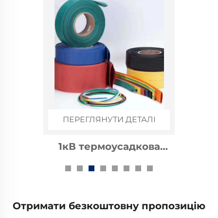
ПЕРЕГЛЯНУТИ ДЕТАЛІ
1кВ термоусадкова
шинна манжета
Отримати безкоштовну пропозицію