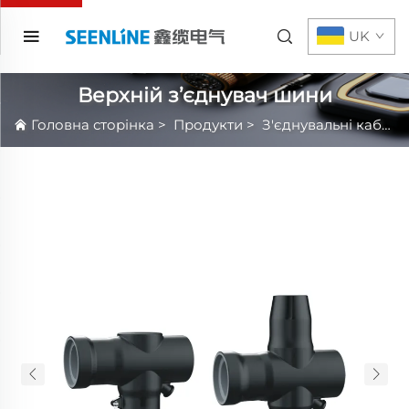
UK
Верхній з’єднувач шини
Головна сторінка
>
Продукти
>
З'єднувальні кабельні аксесуари