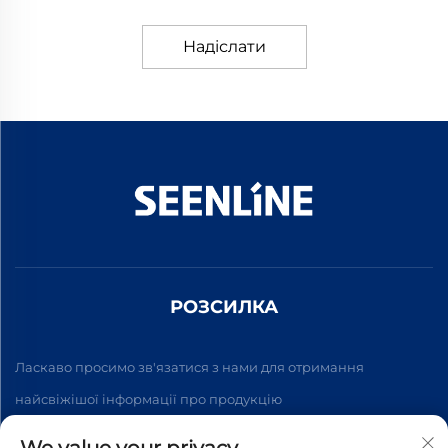
Надіслати
РОЗСИЛКА
Ласкаво просимо зв'язатися з нами для отримання
найсвіжішої інформації про продукцію