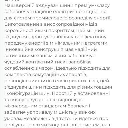
Наш верхній з'єднувач шини преміум-класу
забезпечує надійне електричне з'єднання
для систем промислового розподілу енергії.
Виготовлений з високопровідної міді з
корозійностійким покриттям, цей міцний
з'єднувач гарантує стабільну та ефективну
передачу енергії з мінімальними втратами.
Інноваційна конструкція має надійний
затискний механізм, який забезпечує
чудовий контактний тиск і запобігає
ослабленню з часом. Ідеально підходить для
комплектів комутаційних апаратів,
розподільних щитів і електричних шаф, цей
з'єднувач шини підходить для різних товщин
і конфігурацій шин. Простий у встановленні
та обслуговуванні, він відповідає
міжнародним стандартам безпеки і
забезпечує тривалу міцність у важких
умовах. Незалежно від того, чи йдеться про
нові установки чи модернізацію систем, наш