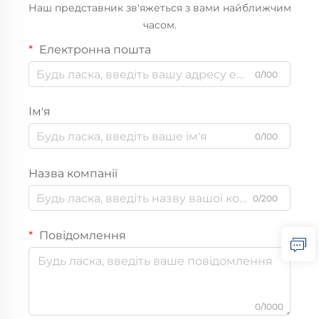
Наш представник зв'яжеться з вами найближчим
часом.
Електронна пошта
0/100
Ім'я
0/100
Назва компанії
0/200
Повідомлення
0/1000