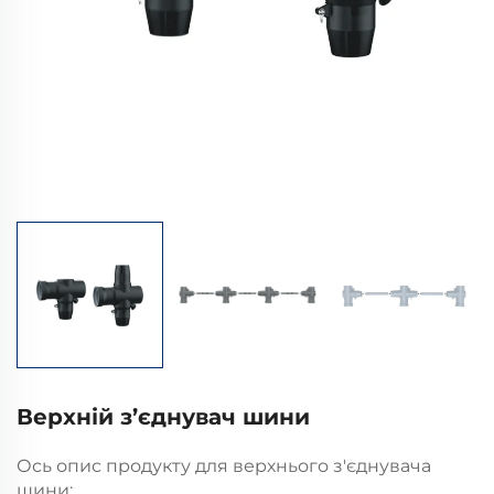
Верхній з’єднувач шини
Ось опис продукту для верхнього з'єднувача
шини: