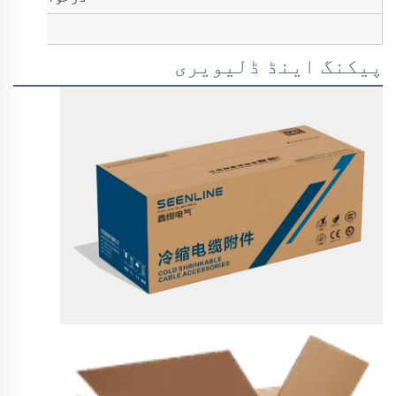
پیکنگ اینڈ ڈلیویری