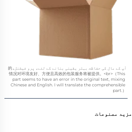
آپ کے مال کی حفاظت بہتر یقینی بنانے کے لئے، پرو فیشنل،的
情况对环境友好、方便且高效的包装服务将被提供。<br>（This 
part seems to have an error in the original text, mixing 
Chinese and English. I will translate the comprehensible 
part.） 
مزید مصنوعات