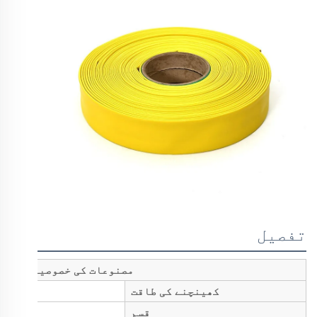
تفصیل
مصنوعات کی خصوصیات
کھینچنے کی طاقت
قسم