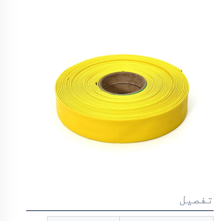
تفصیل