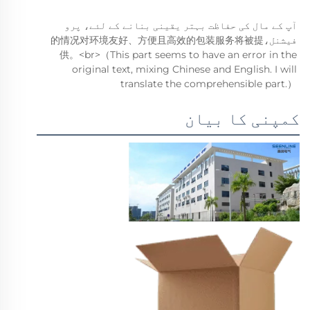
آپ کے مال کی حفاظت بہتر یقینی بنانے کے لئے، پرو
فیشنل،的情况对环境友好、方便且高效的包装服务将被提
供。<br>（This part seems to have an error in the
original text, mixing Chinese and English. I will
translate the comprehensible part.）
کمپنی کا بیان