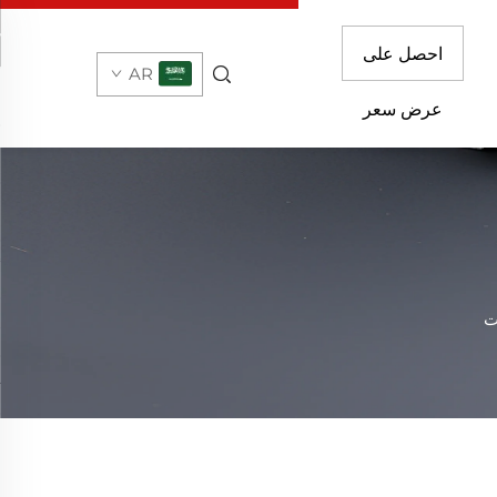
احصل على
AR
عرض سعر