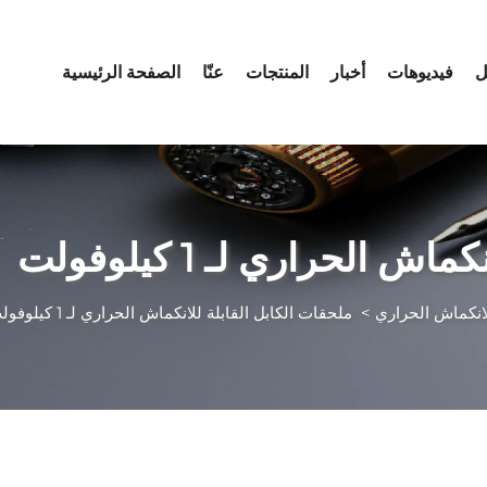
ل
فيديوهات
أخبار
المنتجات
عنّا
الصفحة الرئيسية
 الحراري لـ 1 كيلوفولت
لانكماش الحراري
>
ملحقات الكابل القابلة للانكماش الحراري لـ 1 كيلوفولت