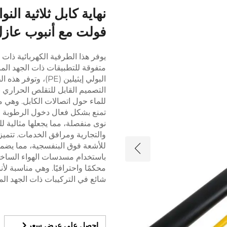
فولت مع أنبوب عازل من مادة 
يوفر هذا الطرفية الكهربائية ذات 
البولي إيثيلين (PE)
التصميم القابل للتقلص الحراري ب
للماء حول اتصالات الكابل. وهي 
تمنع بشكل فعال دخول الرطوبة وت
نوى منفصلة، مما يجعلها مثالية ل
والتجارية ومرافق الخدمات. تتم
للأشعة فوق البنفسجية، مما يضمن 
باستخدام مسدسات الهواء الساخ
محكمًا واحترافيًا. وهي مناسبة ل
شائع في التركيبات ذات الجهد ال
احصل على عرض سعر