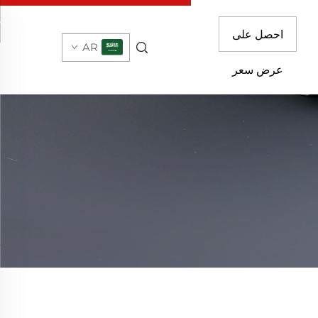
احصل على
AR
عرض سعر