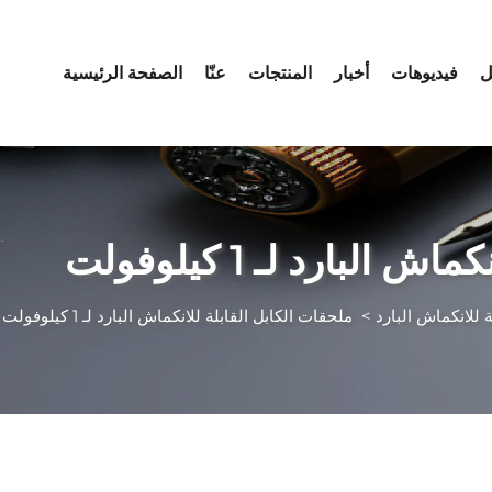
ل
فيديوهات
أخبار
المنتجات
عنّا
الصفحة الرئيسية
لبارد لـ 1 كيلوفولت
 للانكماش البارد
>
ملحقات الكابل القابلة للانكماش البارد لـ 1 كيلوفولت