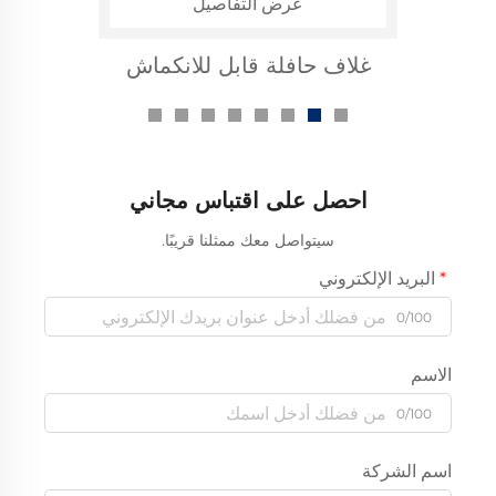
عرض التفاصيل
غلاف حافلة قابل للانكماش
حراري لـ 10 كيلوفولت
احصل على اقتباس مجاني
سيتواصل معك ممثلنا قريبًا.
البريد الإلكتروني
0/100
الاسم
0/100
اسم الشركة