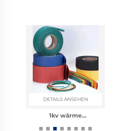
DETAILS ANSEHEN
1kv wärme
zusammenziehbarer