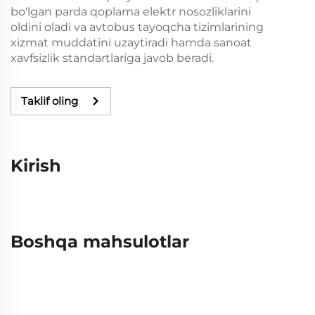
bo'lgan parda qoplama elektr nosozliklarini
oldini oladi va avtobus tayoqcha tizimlarining
xizmat muddatini uzaytiradi hamda sanoat
xavfsizlik standartlariga javob beradi.
Taklif oling
Kirish
Boshqa mahsulotlar