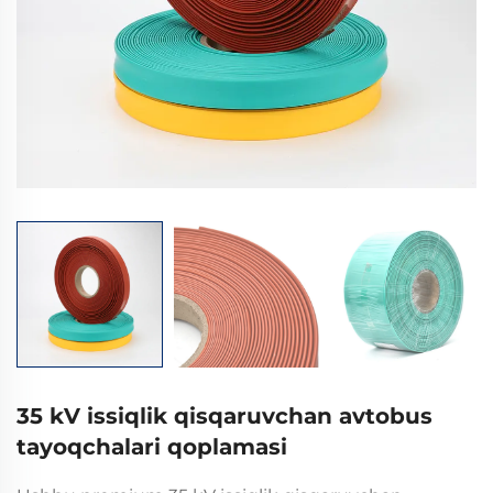
35 kV issiqlik qisqaruvchan avtobus
tayoqchalari qoplamasi