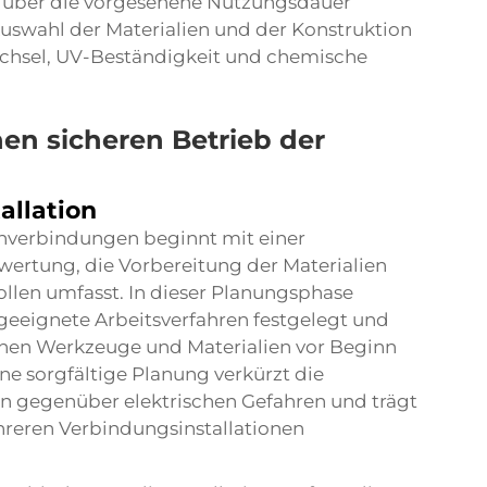
e über die vorgesehene Nutzungsdauer
Auswahl der Materialien und der Konstruktion
hsel, UV-Beständigkeit und chemische
inen sicheren Betrieb der
allation
enverbindungen beginnt mit einer
ertung, die Vorbereitung der Materialien
llen umfasst. In dieser Planungsphase
 geeignete Arbeitsverfahren festgelegt und
lichen Werkzeuge und Materialien vor Beginn
ine sorgfältige Planung verkürzt die
ion gegenüber elektrischen Gefahren und trägt
ehreren Verbindungsinstallationen