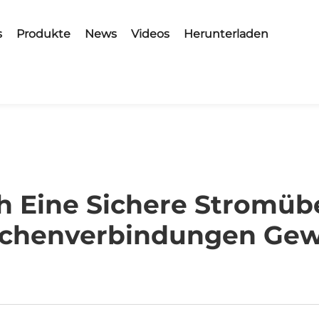
s
Produkte
News
Videos
Herunterladen
ch Eine Sichere Stromüb
chenverbindungen Gew