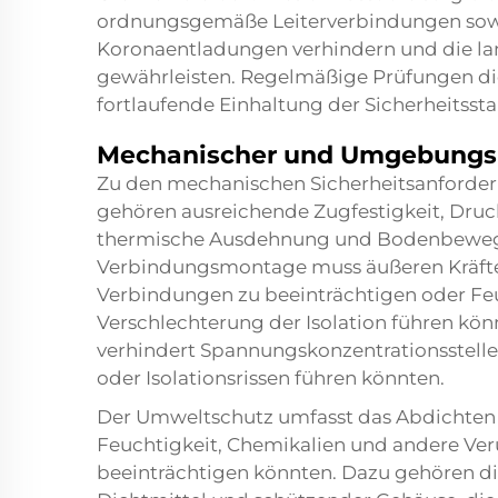
ordnungsgemäße Leiterverbindungen sow
Koronaentladungen verhindern und die lang
gewährleisten. Regelmäßige Prüfungen die
fortlaufende Einhaltung der Sicherheitsstan
Mechanischer und Umgebungs
Zu den mechanischen Sicherheitsanforde
gehören ausreichende Zugfestigkeit, Druck
thermische Ausdehnung und Bodenbeweg
Verbindungsmontage muss äußeren Kräften
Verbindungen zu beeinträchtigen oder Feuc
Verschlechterung der Isolation führen kö
verhindert Spannungskonzentrationsstelle
oder Isolationsrissen führen könnten.
Der Umweltschutz umfasst das Abdichte
Feuchtigkeit, Chemikalien und andere Ver
beeinträchtigen könnten. Dazu gehören d