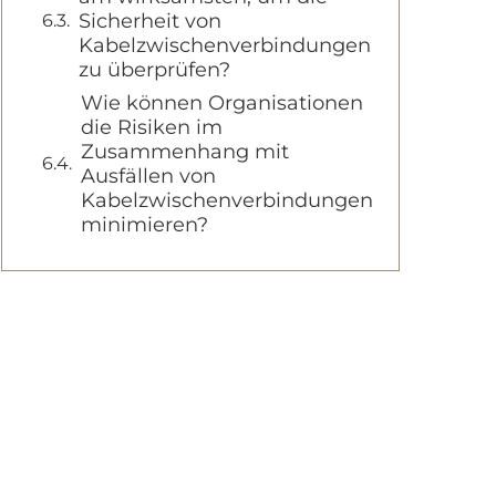
Sicherheit von
Kabelzwischenverbindungen
zu überprüfen?
Wie können Organisationen
die Risiken im
Zusammenhang mit
Ausfällen von
Kabelzwischenverbindungen
minimieren?