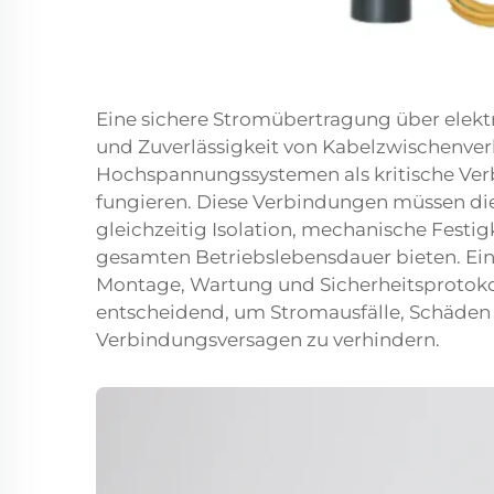
Eine sichere Stromübertragung über elektr
und Zuverlässigkeit von Kabelzwischenver
Hochspannungssystemen als kritische V
fungieren. Diese Verbindungen müssen die
gleichzeitig Isolation, mechanische Festi
gesamten Betriebslebensdauer bieten. Ein 
Montage, Wartung und Sicherheitsprotoko
entscheidend, um Stromausfälle, Schäden a
Verbindungsversagen zu verhindern.