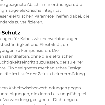
ie geeignete Abschirmanordnungen, die
fristige elektrische Integrität
ser elektrischen Parameter helfen dabei, die
dards zu verifizieren.
-Schutz
rungen für Kabelzwischenverbindungen
beständigkeit und Flexibilität, um
ungen zu kompensieren. Die
 standhalten, ohne die elektrischen
htigkeitseintritt zuzulassen, der zu einer
nnte. Ein geeignetes mechanisches Design
n, die im Laufe der Zeit zu Leiterermüdung
n von Kabelzwischenverbindungen gegen
unreinigungen, die deren Leistungsfähigkeit
ie Verwendung geeigneter Dichtungen,