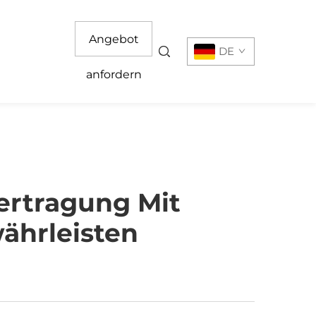
Angebot
DE
anfordern
ertragung Mit
ährleisten