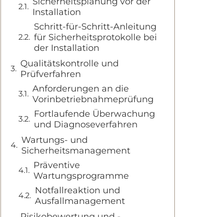
Sicherheitsplanung vor der
Installation
Schritt-für-Schritt-Anleitung
für Sicherheitsprotokolle bei
der Installation
Qualitätskontrolle und
Prüfverfahren
Anforderungen an die
Vorinbetriebnahmeprüfung
Fortlaufende Überwachung
und Diagnoseverfahren
Wartungs- und
Sicherheitsmanagement
Präventive
Wartungsprogramme
Notfallreaktion und
Ausfallmanagement
Risikobewertung und -