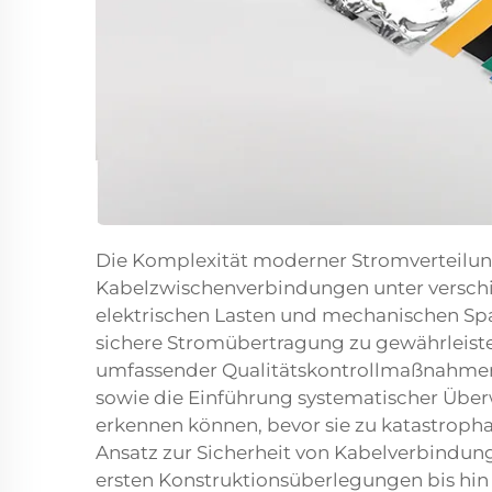
Die Komplexität moderner Stromverteilun
Kabelzwischenverbindungen unter vers
elektrischen Lasten und mechanischen Sp
sichere Stromübertragung zu gewährleist
umfassender Qualitätskontrollmaßnahmen,
sowie die Einführung systematischer Übe
erkennen können, bevor sie zu katastropha
Ansatz zur Sicherheit von Kabelverbindun
ersten Konstruktionsüberlegungen bis hin