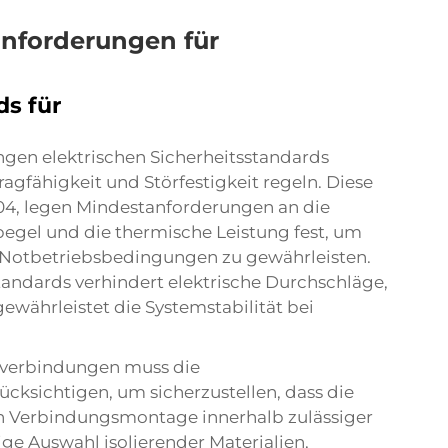
anforderungen für
ds für
en elektrischen Sicherheitsstandards
ragfähigkeit und Störfestigkeit regeln. Diese
04, legen Mindestanforderungen an die
pegel und die thermische Leistung fest, um
d Notbetriebsbedingungen zu gewährleisten.
ndards verhindert elektrische Durchschläge,
ewährleistet die Systemstabilität bei
nverbindungen muss die
ksichtigen, um sicherzustellen, dass die
n Verbindungsmontage innerhalb zulässiger
ige Auswahl isolierender Materialien,