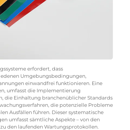
gssysteme erfordert, dass
chiedenen Umgebungsbedingungen,
annungen einwandfrei funktionieren. Eine
en, umfasst die Implementierung
 die Einhaltung branchenüblicher Standards
rwachungsverfahren, die potenzielle Probleme
len Ausfällen führen. Dieser systematische
gen umfasst sämtliche Aspekte – von den
 zu den laufenden Wartungsprotokollen.