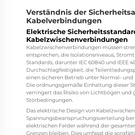
Verständnis der Sicherheits
Kabelverbindungen
Elektrische Sicherheitsstandar
Kabelzwischenverbindungen
Kabelzwischenverbindungen müssen streng
entsprechen, die Isolationsniveaus, Stromt
Standards, darunter IEC 60840 und IEEE 4
Durchschlagfestigkeit, die Teilentladungs
einen sicheren Betrieb unter Normal- un
Die ordnungsgemäße Einhaltung dieser Sta
verringert das Risiko von Lichtbögen und g
Störbedingungen.
Das elektrische Design von Kabelzwische
Spannungsbeanspruchungsverteilung berüc
elektrischen Felder während der gesamte
Grenzen bleiben. Dies umfasst die sorgfält