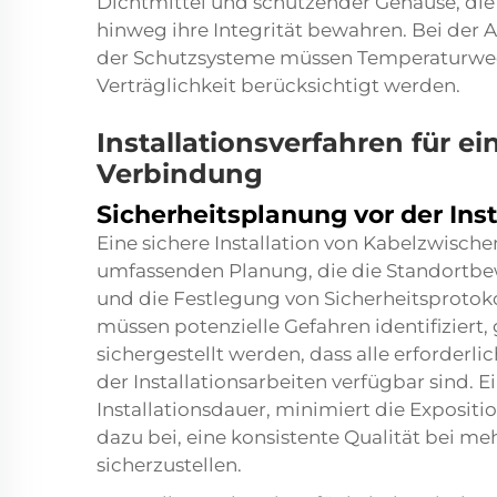
Dichtmittel und schützender Gehäuse, di
hinweg ihre Integrität bewahren. Bei der 
der Schutzsysteme müssen Temperaturwec
Verträglichkeit berücksichtigt werden.
Installationsverfahren für e
Verbindung
Sicherheitsplanung vor der Inst
Eine sichere Installation von Kabelzwisch
umfassenden Planung, die die Standortbew
und die Festlegung von Sicherheitsprotoko
müssen potenzielle Gefahren identifiziert,
sichergestellt werden, dass alle erforder
der Installationsarbeiten verfügbar sind. E
Installationsdauer, minimiert die Exposit
dazu bei, eine konsistente Qualität bei m
sicherzustellen.