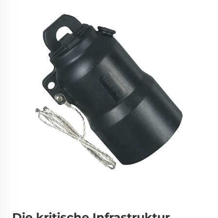
Die kritische Infrastruktur