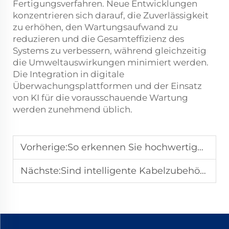
Fertigungsverfahren. Neue Entwicklungen
konzentrieren sich darauf, die Zuverlässigkeit
zu erhöhen, den Wartungsaufwand zu
reduzieren und die Gesamteffizienz des
Systems zu verbessern, während gleichzeitig
die Umweltauswirkungen minimiert werden.
Die Integration in digitale
Überwachungsplattformen und der Einsatz
von KI für die vorausschauende Wartung
werden zunehmend üblich.
Vorherige:
So erkennen Sie hochwertiges Kabelzubehör für raue Umgebungen
Nächste:
Sind intelligente Kabelzubehörteile der nächste Schritt in der Stromverteilung