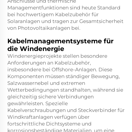
Anschlüsse und thermische
Managementfunktionen sind heute Standard
bei hochwertigem Kabelzubehör für
Solaranlagen und tragen zur Gesamtsicherheit
von Photovoltaikanlagen bei.
Kabelmanagementsysteme für
die Windenergie
Windenergieprojekte stellen besondere
Anforderungen an Kabelzubehör,
insbesondere bei Offshore-Anlagen. Diese
Komponenten müssen ständiger Bewegung,
Salzwassernebel und extremen
Wetterbedingungen standhalten, während sie
gleichzeitig sichere Verbindungen
gewährleisten. Spezielle
Kabelverschraubungen und Steckverbinder für
Windkraftanlagen verfügen über
fortschrittliche Dichtsysteme und
korrosionsbeständige Materialien, um eine