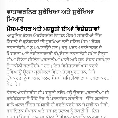
ਵਾਤਾਵਰਨਿਕ ਸੁਰੱਖਿਆ ਅਤੇ ਸੁਰੱਖਿਆ
ਮਿਆਰ
ਮੌਸਮ-ਰੋਧਕ ਅਤੇ ਮਜ਼ਬੂਤੀ ਦੀਆਂ ਵਿਸ਼ੇਸ਼ਤਾਵਾਂ
ਆਧੁਨਿਕ ਕੇਬਲ ਐਕਸੈਸਰੀਜ਼ ਵਿਭਿੰਨ ਮੌਸਮੀ ਸਥਿਤੀਆਂ ਵਿੱਚ
ਬਿਜਲੀ ਦੇ ਕੁਨੈਕਸ਼ਨਾਂ ਦੀ ਸੁਰੱਖਿਆ ਲਈ ਜਟਿਲ ਮੌਸਮ-ਰੋਧਕ
ਤਕਨਾਲੋਜੀਆਂ ਨੂੰ ਅਪਣਾਉਂਦੇ ਹਨ। ਬਹੁ-ਪੜਾਅ ਵਾਲੇ ਰਬੜ ਦੇ
ਮਿਸ਼ਰਣਾਂ ਅਤੇ ਨਵੀਨਤਾਕਾਰੀ ਕੰਪ੍ਰੈਸ਼ਨ ਤਕਨਾਲੋਜੀ ਸਮੇਤ ਉਨ੍ਹਾਂ
ਦੀਆਂ ਉੱਨਤ ਸੀਲਿੰਗ ਪ੍ਰਣਾਲੀਆਂ ਪਾਣੀ ਅਤੇ ਧੂੜ-ਰੋਧਕ ਸਥਾਪਨਾ
ਨੂੰ ਯਕੀਨੀ ਬਣਾਉਂਦੀਆਂ ਹਨ। ਇਹ ਵਿਸ਼ੇਸ਼ਤਾਵਾਂ ਖਾਸ ਕਰਕੇ
ਨਵਿਆਊ ਊਰਜਾ ਪ੍ਰੋਜੈਕਟਾਂ ਵਿੱਚ ਮਹੱਤਵਪੂਰਨ ਹਨ, ਜਿੱਥੇ
ਉਪਕਰਣਾਂ ਨੂੰ ਅਕਸਰ ਕਠੋਰ ਮੌਸਮੀ ਸਥਿਤੀਆਂ ਦਾ ਸਾਹਮਣਾ ਕਰਨਾ
ਪੈਂਦਾ ਹੈ।
ਕੇਬਲ ਐਕਸੈਸਰੀਜ਼ ਦੀ ਮਜ਼ਬੂਤੀ ਨਵਿਆਊ ਊਰਜਾ ਪ੍ਰਣਾਲੀਆਂ ਦੀ
ਭਰੋਸੇਯੋਗਤਾ ਨੂੰ ਸਿੱਧੇ ਤੌਰ 'ਤੇ ਪ੍ਰਭਾਵਿਤ ਕਰਦੀ ਹੈ। ਉੱਚ-ਗੁਣਵੱਤਾ
ਵਾਲੇ ਘਟਕ ਉੱਨਤ ਸਮੱਗਰੀ ਦੀ ਵਰਤੋਂ ਕਰਦੇ ਹਨ ਜੋ ਯੂਵੀ ਕਮਜ਼ੋਰੀ,
ਰਸਾਇਣਕ ਸੰਪਰਕ ਅਤੇ ਥਰਮਲ ਤਣਾਅ ਨੂੰ ਰੋਕਦੀ ਹੈ। ਇਸ
ਮਜ਼ਬੂਤ ਉਸਾਰੀ ਨਾਲ ਸਥਾਪਨਾ ਦੇ ਜੀਵਨ-ਚੱਕਰ ਦੌਰਾਨ ਲਗਾਤਾਰ