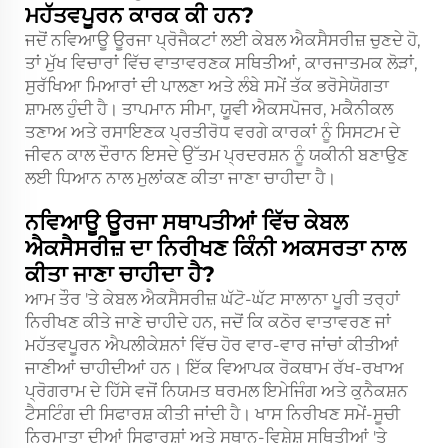
ਮਹੱਤਵਪੂਰਨ ਕਾਰਕ ਕੀ ਹਨ?
ਜਦੋਂ ਨਵਿਆਊ ਊਰਜਾ ਪ੍ਰੋਜੈਕਟਾਂ ਲਈ ਕੇਬਲ ਐਕਸੈਸਰੀਜ਼ ਚੁਣਦੇ ਹੋ,
ਤਾਂ ਮੁੱਖ ਵਿਚਾਰਾਂ ਵਿੱਚ ਵਾਤਾਵਰਣਕ ਸਥਿਤੀਆਂ, ਕਾਰਜਾਤਮਕ ਲੋੜਾਂ,
ਸੁਰੱਖਿਆ ਮਿਆਰਾਂ ਦੀ ਪਾਲਣਾ ਅਤੇ ਲੰਬੇ ਸਮੇਂ ਤੱਕ ਭਰੋਸੇਯੋਗਤਾ
ਸ਼ਾਮਲ ਹੁੰਦੀ ਹੈ। ਤਾਪਮਾਨ ਸੀਮਾ, ਯੂਵੀ ਐਕਸਪੋਜਰ, ਮਕੈਨੀਕਲ
ਤਣਾਅ ਅਤੇ ਰਸਾਇਣਕ ਪ੍ਰਤੀਰੋਧ ਵਰਗੇ ਕਾਰਕਾਂ ਨੂੰ ਸਿਸਟਮ ਦੇ
ਜੀਵਨ ਕਾਲ ਦੌਰਾਨ ਇਸਦੇ ਉੱਤਮ ਪ੍ਰਦਰਸ਼ਨ ਨੂੰ ਯਕੀਨੀ ਬਣਾਉਣ
ਲਈ ਧਿਆਨ ਨਾਲ ਮੁਲਾਂਕਣ ਕੀਤਾ ਜਾਣਾ ਚਾਹੀਦਾ ਹੈ।
ਨਵਿਆਊ ਊਰਜਾ ਸਥਾਪਤੀਆਂ ਵਿੱਚ ਕੇਬਲ
ਐਕਸੈਸਰੀਜ਼ ਦਾ ਨਿਰੀਖਣ ਕਿੰਨੀ ਅਕਸਰਤਾ ਨਾਲ
ਕੀਤਾ ਜਾਣਾ ਚਾਹੀਦਾ ਹੈ?
ਆਮ ਤੌਰ 'ਤੇ ਕੇਬਲ ਐਕਸੈਸਰੀਜ਼ ਘੱਟੋ-ਘੱਟ ਸਾਲਾਨਾ ਪੂਰੀ ਤਰ੍ਹਾਂ
ਨਿਰੀਖਣ ਕੀਤੇ ਜਾਣੇ ਚਾਹੀਦੇ ਹਨ, ਜਦੋਂ ਕਿ ਕਠੋਰ ਵਾਤਾਵਰਣ ਜਾਂ
ਮਹੱਤਵਪੂਰਨ ਐਪਲੀਕੇਸ਼ਨਾਂ ਵਿੱਚ ਹੋਰ ਵਾਰ-ਵਾਰ ਜਾਂਚਾਂ ਕੀਤੀਆਂ
ਜਾਣੀਆਂ ਚਾਹੀਦੀਆਂ ਹਨ। ਇੱਕ ਵਿਆਪਕ ਰੋਕਥਾਮ ਰੱਖ-ਰਖਾਅ
ਪ੍ਰੋਗਰਾਮ ਦੇ ਹਿੱਸੇ ਵਜੋਂ ਨਿਯਮਤ ਥਰਮਲ ਇਮੇਜਿੰਗ ਅਤੇ ਕੁਨੈਕਸ਼ਨ
ਟੈਸਟਿੰਗ ਦੀ ਸਿਫਾਰਸ਼ ਕੀਤੀ ਜਾਂਦੀ ਹੈ। ਖਾਸ ਨਿਰੀਖਣ ਸਮੇਂ-ਸੂਚੀ
ਨਿਰਮਾਤਾ ਦੀਆਂ ਸਿਫਾਰਸ਼ਾਂ ਅਤੇ ਸਥਾਨ-ਵਿਸ਼ੇਸ਼ ਸਥਿਤੀਆਂ 'ਤੇ