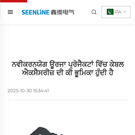
PA
ਨਵੀਕਰਨਯੋਗ ਊਰਜਾ ਪ੍ਰੋਜੈਕਟਾਂ ਵਿੱਚ ਕੇਬਲ
ਐਕਸੈਸਰੀਜ਼ ਦੀ ਕੀ ਭੂਮਿਕਾ ਹੁੰਦੀ ਹੈ
2025-10-30 15:34:41