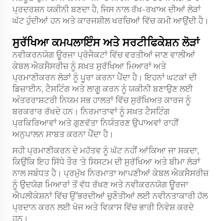
ਪ੍ਰਦਰਸ਼ਨ ਯਕੀਨੀ ਬਣਦਾ ਹੈ, ਜਿਸ ਨਾਲ ਰੱਖ-ਰਖਾਅ ਦੀਆਂ ਲੋੜਾਂ
ਘੱਟ ਹੁੰਦੀਆਂ ਹਨ ਅਤੇ ਕਾਰਜਸ਼ੀਲ ਖਰਚਿਆਂ ਵਿੱਚ ਕਮੀ ਆਉਂਦੀ ਹੈ।
ਸੁਰੱਖਿਆ ਕਮਪਲਾਇੰਸ ਅਤੇ ਸਰਟੀਫਿਕੇਸ਼ਨ ਲੋੜਾਂ
ਨਵੀਕਰਨਯੋਗ ਊਰਜਾ ਪ੍ਰੋਜੈਕਟਾਂ ਵਿੱਚ ਵਰਤੀਆਂ ਜਾਣ ਵਾਲੀਆਂ
ਕੇਬਲ ਐਕਸੈਸਰੀਜ਼ ਨੂੰ ਸਖ਼ਤ ਸੁਰੱਖਿਆ ਮਿਆਰਾਂ ਅਤੇ
ਪ੍ਰਮਾਣੀਕਰਨ ਲੋੜਾਂ ਨੂੰ ਪੂਰਾ ਕਰਨਾ ਪੈਂਦਾ ਹੈ। ਇਹਨਾਂ ਘਟਕਾਂ ਦੀ
ਡਿਜ਼ਾਈਨ, ਟੈਸਟਿੰਗ ਅਤੇ ਲਾਗੂ ਕਰਨ ਨੂੰ ਯਕੀਨੀ ਬਣਾਉਣ ਲਈ
ਅੰਤਰਰਾਸ਼ਟਰੀ ਨਿਯਮ ਸਭ ਹਾਲਤਾਂ ਵਿੱਚ ਸੁਰੱਖਿਅਤ ਕਾਰਜ ਨੂੰ
ਬਰਕਰਾਰ ਰੱਖਦੇ ਹਨ। ਨਿਰਮਾਤਾਵਾਂ ਨੂੰ ਸਖ਼ਤ ਟੈਸਟਿੰਗ
ਪ੍ਰਕਿਰਿਆਵਾਂ ਅਤੇ ਗੁਣਵੱਤਾ ਨਿਯੰਤਰਣ ਉਪਾਅਵਾਂ ਰਾਹੀਂ
ਅਨੁਪਾਲਨ ਸਾਬਤ ਕਰਨਾ ਪੈਂਦਾ ਹੈ।
ਸਹੀ ਪ੍ਰਮਾਣੀਕਰਨ ਦੇ ਮਹੱਤਵ ਨੂੰ ਘੱਟ ਨਹੀਂ ਆਂਕਿਆ ਜਾ ਸਕਦਾ,
ਕਿਉਂਕਿ ਇਹ ਸਿੱਧੇ ਤੌਰ 'ਤੇ ਸਿਸਟਮ ਦੀ ਸੁਰੱਖਿਆ ਅਤੇ ਬੀਮਾ ਲੋੜਾਂ
ਨਾਲ ਸਬੰਧਤ ਹੈ। ਪ੍ਰਮੁੱਖ ਨਿਰਮਾਤਾ ਆਪਣੀਆਂ ਕੇਬਲ ਐਕਸੈਸਰੀਜ਼
ਨੂੰ ਉਦਯੋਗ ਮਿਆਰਾਂ ਤੋਂ ਵੱਧ ਰੱਖਣ ਅਤੇ ਨਵੀਕਰਨਯੋਗ ਊਰਜਾ
ਐਪਲੀਕੇਸ਼ਨਾਂ ਵਿੱਚ ਉੱਭਰਦੀਆਂ ਚੁਣੌਤੀਆਂ ਲਈ ਨਵੀਨਤਾਕਾਰੀ ਹੱਲ
ਪ੍ਰਦਾਨ ਕਰਨ ਲਈ ਖੋਜ ਅਤੇ ਵਿਕਾਸ ਵਿੱਚ ਭਾਰੀ ਨਿਵੇਸ਼ ਕਰਦੇ
ਹਨ।