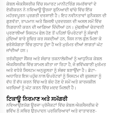
ਕੇਬਲ ਐਕਸੈਸਰੀਜ਼ ਵਿੱਚ ਸਮਾਰਟ ਮਾਨੀਟਰਿੰਗ ਸਮਰੱਥਾਵਾਂ ਦੇ
ਏਕੀਕਰਨ ਨੇ ਨਵਿਆਊ ਊਰਜਾ ਬੁਨਿਆਦੀ ਢਾਂਚੇ ਵਿੱਚ ਇੱਕ
ਮਹੱਤਵਪੂਰਨ ਪ੍ਰਗਤੀ ਦਰਸਾਈ ਹੈ। ਇਹ ਨਵੀਨਤਾਵਾਂ ਕੁਨੈਕਸ਼ਨ ਦੀ
ਗੁਣਵੱਤਾ, ਤਾਪਮਾਨ ਅਤੇ ਬਿਜਲੀ ਪ੍ਰਦਰਸ਼ਨ ਦੀ ਅਸਲ ਸਮੇਂ ਵਿੱਚ
ਨਿਗਰਾਨੀ ਕਰਨ ਦੀ ਆਗਿਆ ਦਿੰਦੀਆਂ ਹਨ। ਮੁੱਢਲੀਆਂ ਚੇਤਾਵਨੀ
ਪ੍ਰਣਾਲੀਆਂ ਸਿਸਟਮ ਫੇਲ ਹੋਣ ਤੋਂ ਪਹਿਲਾਂ ਓਪਰੇਟਰਾਂ ਨੂੰ ਸੰਭਾਵੀ
ਮੁੱਦਿਆਂ ਬਾਰੇ ਸੂਚਿਤ ਕਰ ਸਕਦੀਆਂ ਹਨ, ਜਿਸ ਨਾਲ ਕੁੱਲ ਮਿਲਾ ਕੇ
ਭਰੋਸੇਯੋਗਤਾ ਵਿੱਚ ਸੁਧਾਰ ਹੁੰਦਾ ਹੈ ਅਤੇ ਮੁਰੰਮਤ ਦੀਆਂ ਲਾਗਤਾਂ ਘੱਟ
ਜਾਂਦੀਆਂ ਹਨ।
ਤਰੱਕੀਸ਼ੁਦਾ ਸੈਂਸਰ ਅਤੇ ਸੰਚਾਰ ਤਕਨਾਲੋਜੀਆਂ ਨੂੰ ਆਧੁਨਿਕ ਕੇਬਲ
ਐਕਸੈਸਰੀਜ਼ ਵਿੱਚ ਸ਼ਾਮਲ ਕੀਤਾ ਜਾ ਰਿਹਾ ਹੈ, ਜੋ ਭਵਿੱਖਬਾਣੀ ਮੁਰੰਮਤ
ਅਤੇ ਵਧੇਰੇ ਸਿਸਟਮ ਅਨੁਕੂਲਤਾ ਨੂੰ ਸੰਭਵ ਬਣਾਉਂਦਾ ਹੈ। ਡੇਟਾ-
ਅਧਾਰਿਤ ਇਸ ਪਹੁੰਚ ਨਾਲ ਓਪਰੇਟਰਾਂ ਨੂੰ ਸਿਸਟਮ ਦੀ ਕੁਸ਼ਲਤਾ ਨੂੰ
ਵੱਧ ਤੋਂ ਵੱਧ ਕਰਨ ਵਿੱਚ ਅਤੇ ਬੰਦ ਹੋਣ ਦੇ ਸਮੇਂ ਅਤੇ ਕਾਰਜਸ਼ੀਲ
ਖਰਚਿਆਂ ਨੂੰ ਘੱਟ ਕਰਨ ਵਿੱਚ ਮਦਦ ਮਿਲਦੀ ਹੈ।
ਟਿਕਾਊ ਨਿਰਮਾਣ ਅਤੇ ਸਮੱਗਰੀ
ਨਵਿਆਉਣਯੋਗ ਊਰਜਾ ਪ੍ਰੋਜੈਕਟਾਂ ਵਿੱਚ ਕੇਬਲ ਐਕਸੈਸਰੀਜ਼ ਦੇ
ਭਵਿੱਖ ਨੂੰ ਸਥਿਰ ਉਤਪਾਦਨ ਪ੍ਰਕਿਰਿਆਵਾਂ ਅਤੇ ਵਾਤਾਵਰਣ-