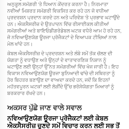
ਅਨੁਕੂਲ ਸਮੱਗਰੀ 'ਤੇ ਧਿਆਨ ਕੇਂਦਰਤ ਕਰਨਾ ਹੈ। ਨਿਰਮਾਤਾ
ਨਵੀਆਂ ਮਿਸ਼ਰਤ ਸਮੱਗਰੀ ਵਿਕਸਿਤ ਕਰ ਰਹੇ ਹਨ ਜੋ ਵਧੀਆ
ਪ੍ਰਦਰਸ਼ਨ ਪ੍ਰਦਾਨ ਕਰਦੇ ਹਨ ਅਤੇ ਪਰਿਵੇਸ਼ 'ਤੇ ਪ੍ਰਭਾਵ ਘਟਾਉਂਦੇ
ਹਨ। ਐਕਸੈਸਰੀਜ਼ ਦੇ ਉਤਪਾਦਨ ਵਿੱਚ ਰੀਸਾਈਕਲ ਕੀਤੀਆਂ
ਸਮੱਗਰੀਆਂ ਅਤੇ ਬਾਇਓਡੀਗਰੇਡੇਬਲ ਘਟਕ ਵਧੇਰੇ ਆਮ ਹੋ ਰਹੇ ਹਨ,
ਜੋ ਨਵਿਆਉਣਯੋਗ ਊਰਜਾ ਪ੍ਰੋਜੈਕਟਾਂ ਦੇ ਵਿਆਪਕ ਟੀਚਿਆਂ ਨਾਲ
ਮੇਲ ਖਾਂਦੇ ਹਨ।
ਕੇਬਲ ਐਕਸੈਸਰੀਜ਼ ਦੇ ਪ੍ਰਦਰਸ਼ਨ ਅਤੇ ਲੰਬੇ ਸਮੇਂ ਤੱਕ ਚੱਲਣ ਦੀ
ਯੋਗਤਾ ਨੂੰ ਵਧਾਉਣ ਅਤੇ ਉਨ੍ਹਾਂ ਦੇ ਵਾਤਾਵਰਣਿਕ ਨਿਸ਼ਾਨ ਨੂੰ
ਘਟਾਉਣ ਲਈ ਉਨ੍ਹਾਂ ਉੱਨਤ ਸਮੱਗਰੀਆਂ ਵਿੱਚ ਖੋਜ ਜਾਰੀ ਹੈ। ਇਹ
ਵਿਕਾਸ ਨਵਿਆਉਣਯੋਗ ਊਰਜਾ ਬੁਨਿਆਦੀ ਢਾਂਚੇ ਦੀ ਸਥਿਰਤਾ ਨੂੰ
ਹੋਰ ਬਿਹਤਰ ਬਣਾਉਣ ਦਾ ਵਾਅਦਾ ਕਰਦੇ ਹਨ, ਜਦੋਂ ਕਿ ਇਹਨਾਂ
ਮਹੱਤਵਪੂਰਨ ਘਟਕਾਂ ਲਈ ਲੋੜੀਂਦੇ ਉੱਚ ਭਰੋਸੇਯੋਗਤਾ ਮਿਆਰਾਂ ਨੂੰ
ਬਰਕਰਾਰ ਰੱਖਦੇ ਹਨ।
ਅਕਸਰ ਪੁੱਛੇ ਜਾਣ ਵਾਲੇ ਸਵਾਲ
ਨਵਿਆਉਣਯੋਗ ਊਰਜਾ ਪ੍ਰੋਜੈਕਟਾਂ ਲਈ ਕੇਬਲ
ਐਕਸੈਸਰੀਜ਼ ਚੁਣਦੇ ਸਮੇਂ ਵਿਚਾਰ ਕਰਨ ਲਈ ਸਭ ਤੋਂ