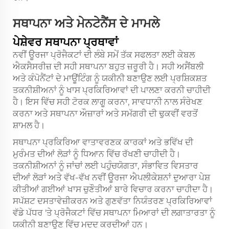
ਸਥਾਪਨਾ ਅਤੇ ਮੇਨਟੇਨੈਂਸ ਦੇ ਮਾਮਲੇ
ਪੇਸ਼ੇਵਰ ਸਥਾਪਨਾ ਪ੍ਰਥਾਵਾਂ
ਨਵੀਂ ਊਰਜਾ ਪ੍ਰੋਜੈਕਟਾਂ ਦੀ ਲੰਬੇ ਸਮੇਂ ਤੱਕ ਸਫਲਤਾ ਲਈ ਕੇਬਲ
ਐਕਸੈਸਰੀਜ਼ ਦੀ ਸਹੀ ਸਥਾਪਨਾ ਬਹੁਤ ਜ਼ਰੂਰੀ ਹੈ। ਸਹੀ ਅਸੈਂਬਲੀ
ਅਤੇ ਕੰਪੋਨੈਂਟਾਂ ਦੇ ਮਾਊਂਟਿੰਗ ਨੂੰ ਯਕੀਨੀ ਬਣਾਉਣ ਲਈ ਪ੍ਰਸ਼ਿਕਸ਼ਤ
ਤਕਨੀਸ਼ੀਅਨਾਂ ਨੂੰ ਖਾਸ ਪ੍ਰਕਿਰਿਆਵਾਂ ਦੀ ਪਾਲਣਾ ਕਰਨੀ ਚਾਹੀਦੀ
ਹੈ। ਇਸ ਵਿੱਚ ਸਹੀ ਟੋਰਕ ਲਾਗੂ ਕਰਨਾ, ਸਾਵਧਾਨੀ ਨਾਲ ਸੰਰੇਖਣ
ਕਰਨਾ ਅਤੇ ਸਥਾਪਨਾ ਔਜ਼ਾਰਾਂ ਅਤੇ ਸਮੱਗਰੀ ਦੀ ਢੁਕਵੀਂ ਵਰਤੋਂ
ਸ਼ਾਮਲ ਹੈ।
ਸਥਾਪਨਾ ਪ੍ਰਕਿਰਿਆ ਵਾਤਾਵਰਣਕ ਕਾਰਕਾਂ ਅਤੇ ਭਵਿੱਖ ਦੀ
ਮੁਰੰਮਤ ਦੀਆਂ ਲੋੜਾਂ ਨੂੰ ਧਿਆਨ ਵਿੱਚ ਰੱਖਣੀ ਚਾਹੀਦੀ ਹੈ।
ਤਕਨੀਸ਼ੀਅਨਾਂ ਨੂੰ ਜਾਂਚਾਂ ਲਈ ਪਹੁੰਚਯੋਗਤਾ, ਸੰਭਾਵਿਤ ਵਿਸਤਾਰ
ਦੀਆਂ ਲੋੜਾਂ ਅਤੇ ਵੱਖ-ਵੱਖ ਨਵੀਂ ਊਰਜਾ ਐਪਲੀਕੇਸ਼ਨਾਂ ਦੁਆਰਾ ਪੇਸ਼
ਕੀਤੀਆਂ ਗਈਆਂ ਖਾਸ ਚੁਣੌਤੀਆਂ ਬਾਰੇ ਵਿਚਾਰ ਕਰਨਾ ਚਾਹੀਦਾ ਹੈ।
ਸਪੱਸ਼ਟ ਦਸਤਾਵੇਜ਼ੀਕਰਨ ਅਤੇ ਗੁਣਵੱਤਾ ਨਿਯੰਤਰਣ ਪ੍ਰਕਿਰਿਆਵਾਂ
ਵੱਡੇ ਪੱਧਰ 'ਤੇ ਪ੍ਰੋਜੈਕਟਾਂ ਵਿੱਚ ਸਥਾਪਨਾ ਮਿਆਰਾਂ ਦੀ ਲਗਾਤਾਰਤਾ ਨੂੰ
ਯਕੀਨੀ ਬਣਾਉਣ ਵਿੱਚ ਮਦਦ ਕਰਦੀਆਂ ਹਨ।