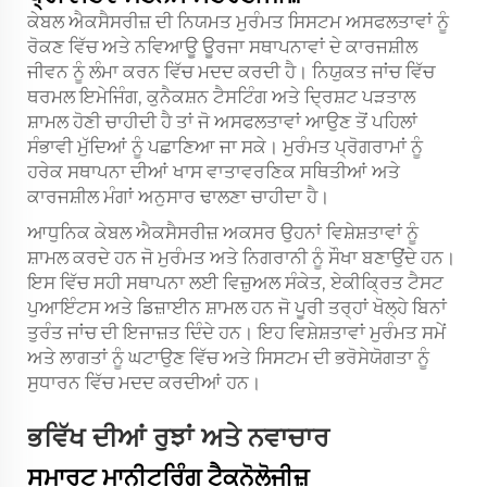
ਕੇਬਲ ਐਕਸੈਸਰੀਜ਼ ਦੀ ਨਿਯਮਤ ਮੁਰੰਮਤ ਸਿਸਟਮ ਅਸਫਲਤਾਵਾਂ ਨੂੰ
ਰੋਕਣ ਵਿੱਚ ਅਤੇ ਨਵਿਆਊ ਊਰਜਾ ਸਥਾਪਨਾਵਾਂ ਦੇ ਕਾਰਜਸ਼ੀਲ
ਜੀਵਨ ਨੂੰ ਲੰਮਾ ਕਰਨ ਵਿੱਚ ਮਦਦ ਕਰਦੀ ਹੈ। ਨਿਯੁਕਤ ਜਾਂਚ ਵਿੱਚ
ਥਰਮਲ ਇਮੇਜਿੰਗ, ਕੁਨੈਕਸ਼ਨ ਟੈਸਟਿੰਗ ਅਤੇ ਦ੍ਰਿਸ਼ਟ ਪੜਤਾਲ
ਸ਼ਾਮਲ ਹੋਣੀ ਚਾਹੀਦੀ ਹੈ ਤਾਂ ਜੋ ਅਸਫਲਤਾਵਾਂ ਆਉਣ ਤੋਂ ਪਹਿਲਾਂ
ਸੰਭਾਵੀ ਮੁੱਦਿਆਂ ਨੂੰ ਪਛਾਣਿਆ ਜਾ ਸਕੇ। ਮੁਰੰਮਤ ਪ੍ਰੋਗਰਾਮਾਂ ਨੂੰ
ਹਰੇਕ ਸਥਾਪਨਾ ਦੀਆਂ ਖਾਸ ਵਾਤਾਵਰਣਿਕ ਸਥਿਤੀਆਂ ਅਤੇ
ਕਾਰਜਸ਼ੀਲ ਮੰਗਾਂ ਅਨੁਸਾਰ ਢਾਲਣਾ ਚਾਹੀਦਾ ਹੈ।
ਆਧੁਨਿਕ ਕੇਬਲ ਐਕਸੈਸਰੀਜ਼ ਅਕਸਰ ਉਹਨਾਂ ਵਿਸ਼ੇਸ਼ਤਾਵਾਂ ਨੂੰ
ਸ਼ਾਮਲ ਕਰਦੇ ਹਨ ਜੋ ਮੁਰੰਮਤ ਅਤੇ ਨਿਗਰਾਨੀ ਨੂੰ ਸੌਖਾ ਬਣਾਉਂਦੇ ਹਨ।
ਇਸ ਵਿੱਚ ਸਹੀ ਸਥਾਪਨਾ ਲਈ ਵਿਜ਼ੁਅਲ ਸੰਕੇਤ, ਏਕੀਕ੍ਰਿਤ ਟੈਸਟ
ਪੁਆਇੰਟਸ ਅਤੇ ਡਿਜ਼ਾਈਨ ਸ਼ਾਮਲ ਹਨ ਜੋ ਪੂਰੀ ਤਰ੍ਹਾਂ ਖੋਲ੍ਹੇ ਬਿਨਾਂ
ਤੁਰੰਤ ਜਾਂਚ ਦੀ ਇਜਾਜ਼ਤ ਦਿੰਦੇ ਹਨ। ਇਹ ਵਿਸ਼ੇਸ਼ਤਾਵਾਂ ਮੁਰੰਮਤ ਸਮੇਂ
ਅਤੇ ਲਾਗਤਾਂ ਨੂੰ ਘਟਾਉਣ ਵਿੱਚ ਅਤੇ ਸਿਸਟਮ ਦੀ ਭਰੋਸੇਯੋਗਤਾ ਨੂੰ
ਸੁਧਾਰਨ ਵਿੱਚ ਮਦਦ ਕਰਦੀਆਂ ਹਨ।
ਭਵਿੱਖ ਦੀਆਂ ਰੁਝਾਂ ਅਤੇ ਨਵਾਚਾਰ
ਸਮਾਰਟ ਮਾਨੀਟਰਿੰਗ ਟੈਕਨੋਲੋਜੀਜ਼