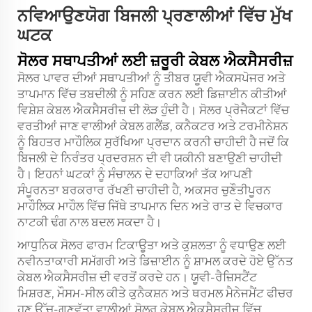
ਨਵਿਆਉਣਯੋਗ ਬਿਜਲੀ ਪ੍ਰਣਾਲੀਆਂ ਵਿੱਚ ਮੁੱਖ
ਘਟਕ
ਸੋਲਰ ਸਥਾਪਤੀਆਂ ਲਈ ਜ਼ਰੂਰੀ ਕੇਬਲ ਐਕਸੈਸਰੀਜ਼
ਸੋਲਰ ਪਾਵਰ ਦੀਆਂ ਸਥਾਪਤੀਆਂ ਨੂੰ ਤੀਬਰ ਯੂਵੀ ਐਕਸਪੋਜਰ ਅਤੇ
ਤਾਪਮਾਨ ਵਿੱਚ ਤਬਦੀਲੀ ਨੂੰ ਸਹਿਣ ਕਰਨ ਲਈ ਡਿਜ਼ਾਈਨ ਕੀਤੀਆਂ
ਵਿਸ਼ੇਸ਼ ਕੇਬਲ ਐਕਸੈਸਰੀਜ਼ ਦੀ ਲੋੜ ਹੁੰਦੀ ਹੈ। ਸੋਲਰ ਪ੍ਰੋਜੈਕਟਾਂ ਵਿੱਚ
ਵਰਤੀਆਂ ਜਾਣ ਵਾਲੀਆਂ ਕੇਬਲ ਗਲੈਂਡ, ਕਨੈਕਟਰ ਅਤੇ ਟਰਮੀਨੇਸ਼ਨ
ਨੂੰ ਬਿਹਤਰ ਮਾਹੌਲਿਕ ਸੁਰੱਖਿਆ ਪ੍ਰਦਾਨ ਕਰਨੀ ਚਾਹੀਦੀ ਹੈ ਜਦੋਂ ਕਿ
ਬਿਜਲੀ ਦੇ ਨਿਰੰਤਰ ਪ੍ਰਦਰਸ਼ਨ ਦੀ ਵੀ ਯਕੀਨੀ ਬਣਾਉਣੀ ਚਾਹੀਦੀ
ਹੈ। ਇਹਨਾਂ ਘਟਕਾਂ ਨੂੰ ਸੰਚਾਲਨ ਦੇ ਦਹਾਕਿਆਂ ਤੱਕ ਆਪਣੀ
ਸੰਪੂਰਨਤਾ ਬਰਕਰਾਰ ਰੱਖਣੀ ਚਾਹੀਦੀ ਹੈ, ਅਕਸਰ ਚੁਣੌਤੀਪੂਰਨ
ਮਾਹੌਲਿਕ ਮਾਹੌਲ ਵਿੱਚ ਜਿੱਥੇ ਤਾਪਮਾਨ ਦਿਨ ਅਤੇ ਰਾਤ ਦੇ ਵਿਚਕਾਰ
ਨਾਟਕੀ ਢੰਗ ਨਾਲ ਬਦਲ ਸਕਦਾ ਹੈ।
ਆਧੁਨਿਕ ਸੋਲਰ ਫਾਰਮ ਟਿਕਾਊਤਾ ਅਤੇ ਕੁਸ਼ਲਤਾ ਨੂੰ ਵਧਾਉਣ ਲਈ
ਨਵੀਨਤਾਕਾਰੀ ਸਮੱਗਰੀ ਅਤੇ ਡਿਜ਼ਾਈਨ ਨੂੰ ਸ਼ਾਮਲ ਕਰਦੇ ਹੋਏ ਉੱਨਤ
ਕੇਬਲ ਐਕਸੈਸਰੀਜ਼ ਦੀ ਵਰਤੋਂ ਕਰਦੇ ਹਨ। ਯੂਵੀ-ਰੈਜ਼ਿਸਟੈਂਟ
ਮਿਸ਼ਰਣ, ਮੌਸਮ-ਸੀਲ ਕੀਤੇ ਕੁਨੈਕਸ਼ਨ ਅਤੇ ਥਰਮਲ ਮੈਨੇਜਮੈਂਟ ਫੀਚਰ
ਹੁਣ ਉੱਚ-ਗੁਣਵੱਤਾ ਵਾਲੀਆਂ ਸੋਲਰ ਕੇਬਲ ਐਕਸੈਸਰੀਜ਼ ਵਿੱਚ