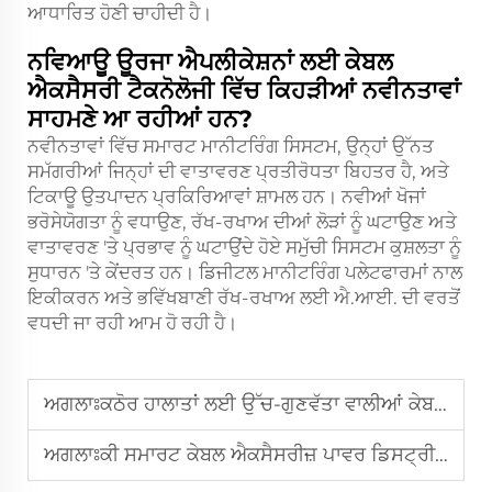
ਆਧਾਰਿਤ ਹੋਣੀ ਚਾਹੀਦੀ ਹੈ।
ਨਵਿਆਊ ਊਰਜਾ ਐਪਲੀਕੇਸ਼ਨਾਂ ਲਈ ਕੇਬਲ
ਐਕਸੈਸਰੀ ਟੈਕਨੋਲੋਜੀ ਵਿੱਚ ਕਿਹੜੀਆਂ ਨਵੀਨਤਾਵਾਂ
ਸਾਹਮਣੇ ਆ ਰਹੀਆਂ ਹਨ?
ਨਵੀਨਤਾਵਾਂ ਵਿੱਚ ਸਮਾਰਟ ਮਾਨੀਟਰਿੰਗ ਸਿਸਟਮ, ਉਨ੍ਹਾਂ ਉੱਨਤ
ਸਮੱਗਰੀਆਂ ਜਿਨ੍ਹਾਂ ਦੀ ਵਾਤਾਵਰਣ ਪ੍ਰਤੀਰੋਧਤਾ ਬਿਹਤਰ ਹੈ, ਅਤੇ
ਟਿਕਾਊ ਉਤਪਾਦਨ ਪ੍ਰਕਿਰਿਆਵਾਂ ਸ਼ਾਮਲ ਹਨ। ਨਵੀਆਂ ਖੋਜਾਂ
ਭਰੋਸੇਯੋਗਤਾ ਨੂੰ ਵਧਾਉਣ, ਰੱਖ-ਰਖਾਅ ਦੀਆਂ ਲੋੜਾਂ ਨੂੰ ਘਟਾਉਣ ਅਤੇ
ਵਾਤਾਵਰਣ 'ਤੇ ਪ੍ਰਭਾਵ ਨੂੰ ਘਟਾਉਂਦੇ ਹੋਏ ਸਮੁੱਚੀ ਸਿਸਟਮ ਕੁਸ਼ਲਤਾ ਨੂੰ
ਸੁਧਾਰਨ 'ਤੇ ਕੇਂਦਰਤ ਹਨ। ਡਿਜੀਟਲ ਮਾਨੀਟਰਿੰਗ ਪਲੇਟਫਾਰਮਾਂ ਨਾਲ
ਇਕੀਕਰਨ ਅਤੇ ਭਵਿੱਖਬਾਣੀ ਰੱਖ-ਰਖਾਅ ਲਈ ਐ.ਆਈ. ਦੀ ਵਰਤੋਂ
ਵਧਦੀ ਜਾ ਰਹੀ ਆਮ ਹੋ ਰਹੀ ਹੈ।
ਅਗਲਾਃ
ਕਠੋਰ ਹਾਲਾਤਾਂ ਲਈ ਉੱਚ-ਗੁਣਵੱਤਾ ਵਾਲੀਆਂ ਕੇਬਲ ਐਕਸੈਸਰੀਜ਼ ਨੂੰ ਕਿਵੇਂ ਪਛਾਣਨਾ ਹੈ
ਅਗਲਾਃ
ਕੀ ਸਮਾਰਟ ਕੇਬਲ ਐਕਸੈਸਰੀਜ਼ ਪਾਵਰ ਡਿਸਟ੍ਰੀਬਿਊਸ਼ਨ ਦੀ ਅਗਲੀ ਪੜਾਅ ਹਨ