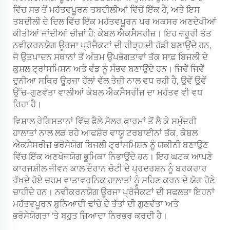
ਵਿੱਚ ਸਭ ਤੋਂ ਮਹੱਤਵਪੂਰਨ ਤਬਦੀਲੀਆਂ ਵਿੱਚੋਂ ਇੱਕ ਹੈ, ਅਤੇ ਇਸ
ਤਬਦੀਲੀ ਦੇ ਦਿਲ ਵਿੱਚ ਇੱਕ ਮਹੱਤਵਪੂਰਨ ਪਰ ਅਕਸਰ ਅਣਦੇਖੀਆਂ
ਕੀਤੀਆਂ ਜਾਂਦੀਆਂ ਚੀਜ਼ਾਂ ਹੈ: ਕੇਬਲ ਐਕਸੈਸਰੀਜ਼। ਇਹ ਜ਼ਰੂਰੀ ਤੱਤ
ਨਵੀਕਰਨਯੋਗ ਊਰਜਾ ਪ੍ਰੋਜੈਕਟਾਂ ਦੀ ਰੀੜ੍ਹ ਦੀ ਹੱਡੀ ਬਣਾਉਂਦੇ ਹਨ,
ਜੋ ਉਤਪਾਦਨ ਸਥਾਨਾਂ ਤੋਂ ਅੰਤਮ ਉਪਭੋਗਤਾਵਾਂ ਤੱਕ ਸਾਫ਼ ਬਿਜਲੀ ਦੇ
ਕੁਸ਼ਲ ਟ੍ਰਾਂਸਮਿਸ਼ਨ ਅਤੇ ਵੰਡ ਨੂੰ ਸੰਭਵ ਬਣਾਉਂਦੇ ਹਨ। ਜਿਵੇਂ ਜਿਵੇਂ
ਦੁਨੀਆ ਸਥਿਰ ਊਰਜਾ ਹੱਲਾਂ ਵੱਲ ਤੇਜ਼ੀ ਨਾਲ ਵਧ ਰਹੀ ਹੈ, ਉਵੇਂ ਉਵੇਂ
ਉੱਚ-ਗੁਣਵੱਤਾ ਵਾਲੀਆਂ ਕੇਬਲ ਐਕਸੈਸਰੀਜ਼ ਦਾ ਮਹੱਤਵ ਵੀ ਵਧ
ਰਿਹਾ ਹੈ।
ਵਿਸ਼ਾਲ ਰੇਗਿਸਤਾਨਾਂ ਵਿੱਚ ਫੈਲੇ ਸੋਲਰ ਫਾਰਮਾਂ ਤੋਂ ਲੈ ਕੇ ਸਮੁੰਦਰੀ
ਹਾਲਾਤਾਂ ਨਾਲ ਲੜ ਰਹੇ ਆਫਸ਼ੋਰ ਵਾਯੂ ਟਰਬਾਈਨਾਂ ਤੱਕ, ਕੇਬਲ
ਐਕਸੈਸਰੀਜ਼ ਭਰੋਸੇਯੋਗ ਬਿਜਲੀ ਟ੍ਰਾਂਸਮਿਸ਼ਨ ਨੂੰ ਯਕੀਨੀ ਬਣਾਉਣ
ਵਿੱਚ ਇੱਕ ਅਣਖੋਜਯੋਗ ਭੂਮਿਕਾ ਨਿਭਾਉਂਦੇ ਹਨ। ਇਹ ਘਟਕ ਆਪਣੇ
ਕਾਰਜਸ਼ੀਲ ਜੀਵਨ ਕਾਲ ਦੌਰਾਨ ਚੋਟੀ ਦੇ ਪ੍ਰਦਰਸ਼ਨ ਨੂੰ ਬਰਕਰਾਰ
ਰੱਖਦੇ ਹੋਏ ਚਰਮ ਵਾਤਾਵਰਨਿਕ ਹਾਲਾਤਾਂ ਨੂੰ ਸਹਿਣ ਕਰਨ ਦੇ ਯੋਗ ਹੋਣੇ
ਚਾਹੀਦੇ ਹਨ। ਨਵੀਕਰਨਯੋਗ ਊਰਜਾ ਪ੍ਰੋਜੈਕਟਾਂ ਦੀ ਸਫਲਤਾ ਇਹਨਾਂ
ਮਹੱਤਵਪੂਰਨ ਬੁਨਿਆਦੀ ਢਾਂਚੇ ਦੇ ਤੱਤਾਂ ਦੀ ਗੁਣਵੱਤਾ ਅਤੇ
ਭਰੋਸੇਯੋਗਤਾ 'ਤੇ ਬਹੁਤ ਜ਼ਿਆਦਾ ਨਿਰਭਰ ਕਰਦੀ ਹੈ।