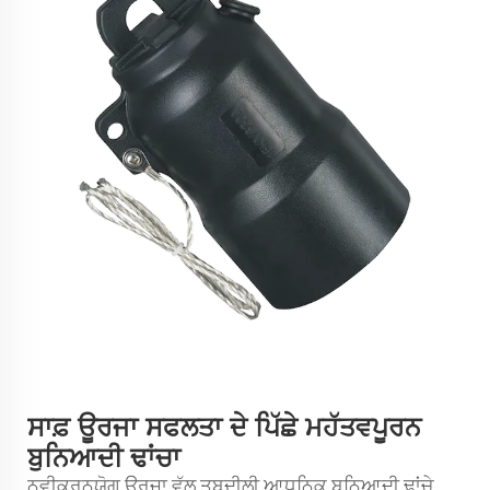
ਸਾਫ਼ ਊਰਜਾ ਸਫਲਤਾ ਦੇ ਪਿੱਛੇ ਮਹੱਤਵਪੂਰਨ
ਬੁਨਿਆਦੀ ਢਾਂਚਾ
ਨਵੀਕਰਨਯੋਗ ਊਰਜਾ ਵੱਲ ਤਬਦੀਲੀ ਆਧੁਨਿਕ ਬੁਨਿਆਦੀ ਢਾਂਚੇ