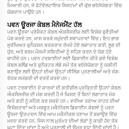
ਮਿਆਰੀ ਹਨ, ਜੋ ਫੋਟੋਵੋਲਟਾਇਕ ਸਿਸਟਮਾਂ ਦੀ ਕੁੱਲ ਭਰੋਸੇਯੋਗਤਾ ਵਿੱਚ
ਯੋਗਦਾਨ ਪਾਉਂਦੇ ਹਨ।
ਪਵਨ ਊਰਜਾ ਕੇਬਲ ਮੈਨੇਜਮੈਂਟ ਹੱਲ
ਪਵਨ ਊਰਜਾ ਪ੍ਰੋਜੈਕਟ ਕੇਬਲ ਐਕਸੈਸਰੀਜ਼ ਲਈ ਵਿਸ਼ੇਸ਼ ਚੁਣੌਤੀਆਂ
ਪੇਸ਼ ਕਰਦੇ ਹਨ, ਖਾਸ ਕਰਕੇ ਸਮੁੰਦਰੀ ਸਥਾਪਨਾਵਾਂ ਵਿੱਚ। ਇਹ ਭਾਗ
ਸੁਰੱਖਿਅਤ ਕੁਨੈਕਸ਼ਨ ਬਰਕਰਾਰ ਰੱਖਦੇ ਹੋਏ ਲਗਾਤਾਰ ਗਤੀ, ਲੂਣ ਦੀ
ਧੁੰਦ, ਅਤੇ ਚਰਮ ਮੌਸਮੀ ਸਥਿਤੀਆਂ ਨੂੰ ਸਹਿਣ ਕਰਨ ਦੇ ਯੋਗ ਹੋਣੇ
ਚਾਹੀਦੇ ਹਨ। ਪਵਨ ਟਰਬਾਈਨਾਂ ਲਈ ਡਿਜ਼ਾਈਨ ਕੀਤੇ ਗਏ ਵਿਸ਼ੇਸ਼
ਕੇਬਲ ਗਲੈਂਡ ਅਤੇ ਕੁਨੈਕਟਰ ਲੰਬੇ ਸਮੇਂ ਤੱਕ ਭਰੋਸੇਯੋਗਤਾ ਨੂੰ ਯਕੀਨੀ
ਬਣਾਉਣ ਲਈ ਉਨ੍ਹਾਂ ਦੀਆਂ ਉਨ੍ਹਾਂ ਸੀਲਿੰਗ ਪ੍ਰਣਾਲੀਆਂ ਅਤੇ ਜੰਗ-
ਰੋਧਕ ਸਮੱਗਰੀ ਦੀ ਵਰਤੋਂ ਕਰਦੇ ਹਨ।
ਪਵਨ ਟਰਬਾਈਨ ਦੇ ਕਾਰਜਾਂ ਦੀ ਗਤੀਸ਼ੀਲ ਪ੍ਰਕ੍ਰਿਤੀ ਉਹਨਾਂ ਕੇਬਲ
ਐਕਸੈਸਰੀਜ਼ ਦੀ ਮੰਗ ਕਰਦੀ ਹੈ ਜੋ ਘਿਸਣ ਤੋਂ ਬਿਨਾਂ ਲਗਾਤਾਰ ਮੋੜ
ਅਤੇ ਗਤੀ ਨੂੰ ਸਹਿਣ ਕਰ ਸਕਦੇ ਹਨ। ਵਧੀਆ ਤਣਾਅ ਰਾਹਤ ਦੀਆਂ
ਵਿਸ਼ੇਸ਼ਤਾਵਾਂ ਅਤੇ ਮਜ਼ਬੂਤ ਮਕੈਨੀਕਲ ਡਿਜ਼ਾਈਨ ਕੇਬਲਾਂ ਨੂੰ ਪਵਨ
ਊਰਜਾ ਉਤਪਾਦਨ ਵਿੱਚ ਆਮ ਮਕੈਨੀਕਲ ਤਣਾਅ ਤੋਂ ਬਚਾਉਣ ਵਿੱਚ
ਮਦਦ ਕਰਦੇ ਹਨ, ਜਿਸ ਨਾਲ ਮੁਰੰਮਤ ਦੀਆਂ ਲੋੜਾਂ ਨੂੰ ਕਾਫ਼ੀ ਹੱਦ ਤੱਕ
ਘਟਾ ਦਿੱਤਾ ਜਾਂਦਾ ਹੈ ਅਤੇ ਪ੍ਰਣਾਲੀ ਦੀ ਉਮਰ ਵਧਾ ਦਿੱਤੀ ਜਾਂਦੀ ਹੈ।