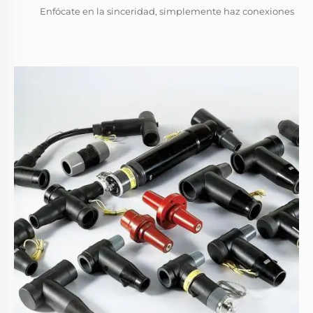
Enfócate en la sinceridad, simplemente haz conexiones