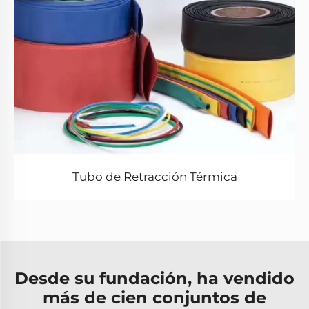
Tubo de Retracción Térmica
Desde su fundación, ha vendido
más de cien conjuntos de