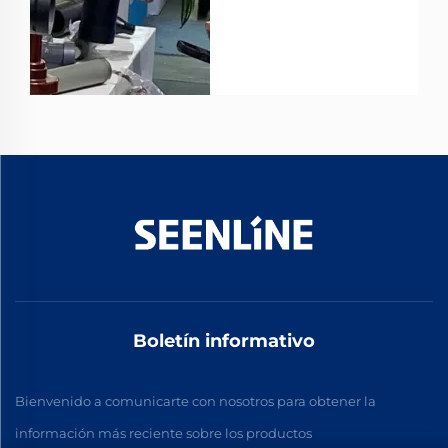
Revolución Polimérica...
Boletín informativo
Bienvenido a comunicarte con nosotros para obtener la
información más reciente sobre los productos