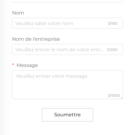
Nom
0/100
Nom de l'entreprise
0/200
Message
0/1000
Soumettre