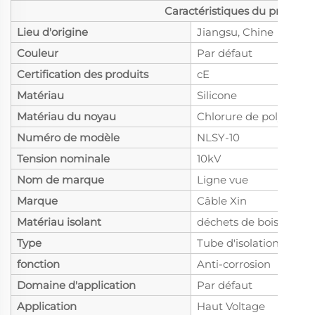
Caractéristiques du produit
Lieu d'origine
Jiangsu, Chine
Couleur
Par défaut
Certification des produits
cE
Matériau
Silicone
Matériau du noyau
Chlorure de polyvinyle
Numéro de modèle
NLSY-10
Tension nominale
10kV
Nom de marque
Ligne vue
Marque
Câble Xin
Matériau isolant
déchets de bois
Type
Tube d'isolation
fonction
Anti-corrosion
Domaine d'application
Par défaut
Application
Haut Voltage