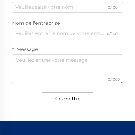
0/100
Nom de l'entreprise
0/200
Message
0/1000
Soumettre