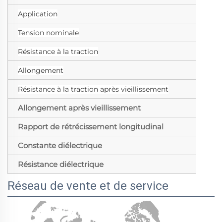
Application
Ba
Tension nominale
1
Résistance à la traction
10
Allongement
≥
Résistance à la traction après vieillissement
≥
Allongement après vieillissement
≥
Rapport de rétrécissement longitudinal
±
Constante diélectrique
≥
Résistance diélectrique
≥
Réseau de vente et de service