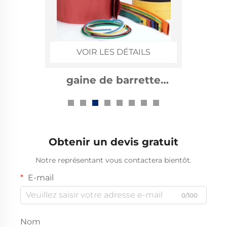
VOIR LES DÉTAILS
gaine de barrette
rétractable
thermiquement 1kv
Obtenir un devis gratuit
Notre représentant vous contactera bientôt.
E-mail
0/100
Nom