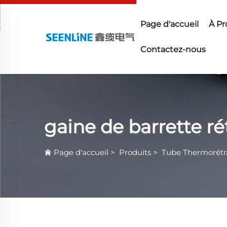
Page d'accueil
À Pr
Contactez-nous
gaine de barrette r
Page d'accueil
>
Produits
>
Tube Thermorétr