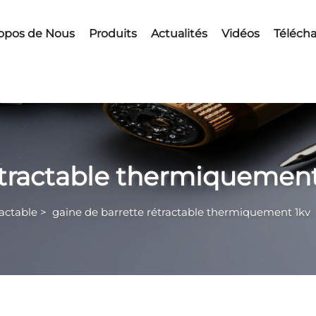
opos de Nous
Produits
Actualités
Vidéos
Télécha
étractable thermiquement
actable
>
gaine de barrette rétractable thermiquement 1kv