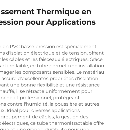
cissement Thermique en
ession pour Applications
e en PVC basse pression est spécialement
s d'isolation électrique et de tension, offrant
les câbles et les faisceaux électriques. Grâce
ction faible, ce tube permet une installation
mager les composants sensibles. Le matériau
assure d'excellentes propriétés d'isolation
ant une bonne flexibilité et une résistance
hauffé, il se rétracte uniformément pour
nche et professionnel, protégeant
s contre l'humidité, la poussière et autres
. Idéal pour diverses applications
regroupement de câbles, la gestion des
s électriques, ce tube thermorétractable offre
ique et une grande durabilité pour une