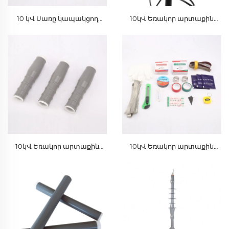
10 կՎ Սառը կապակցող
10կՎ Եռակոր արտաքին
Կոնսերվատիվ Ապրանքներ
մալուխային վերջավոր
կեղևային մեկուսիչ սիլիկոնե
ռետինե մեկուսացման
խողովակով
10կՎ Եռակոր արտաքին
10կՎ Եռակոր արտաքին
մալուխային վերջավոր
մալուխային վերջավոր
կեղևային մեկուսիչ սիլիկոնե
կեղևային մեկուսիչ սիլիկոնե
ռետինե մեկուսացման
ռետինե մեկուսացման
խողովակով
խողովակով