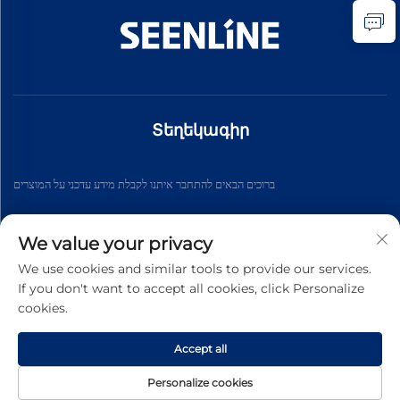
Տեղեկագիր
ברוכים הבאים להתחבר איתנו לקבלת מידע עדכני על המוצרים
We value your privacy
Աբոնացեք
We use cookies and similar tools to provide our services.
If you don't want to accept all cookies, click Personalize
cookies.
© 2026 թ․ Չինաստանի Սինլան Էլեկտրիկ ընկերություն, բոլոր
իրավունքները պաշտպանված են։ -
Գաղտնիության
քաղաքականություն
Accept all
Personalize cookies