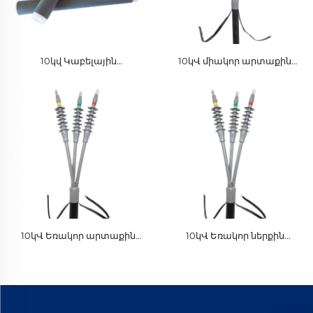
10կվ Կաբելային
10կՎ միակոր արտաքին
աքսեսուարներ
կաբելային
ինսուլյացիոն խողովակ
վերջավորություն Սառը
Ինսուլյացիոն սիլիկոնային
կծակող մեկուսիչ սիլիկոնե
ռետինե մատնաթուղթ
ռետինե մեկուսացման
խողովակով
10կՎ Եռակոր արտաքին
10կՎ Եռակոր ներքին
մալուխային վերջավոր
մալուխային վերջավոր
կեղևային մեկուսիչ սիլիկոնե
կեղևային մեկուսիչ սիլիկոնե
ռետինե մեկուսացման
ռետինե մեկուսացման
խողովակով
խողովակով