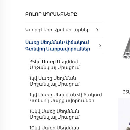
ԲՈԼՈՐ ԱՊՐԱՆՔՆԵՐԸ
Կցորդների Աքսեսուարներ
Սառը Սեղմման Վիճակում
Գտնվող Սարքավորումներ
35կվ Սառը Սեղմման
Միջանկյալ Միացում
1կվ Սառը Սեղմման
Միջանկյալ Միացում
35
1կվ Սառը Սեղմման Վիճակում
Գտնվող Սարքավորումներ
10կվ Սառը Սեղմման
Միջանկյալ Միացում
10կվ Սառը Սեղմման