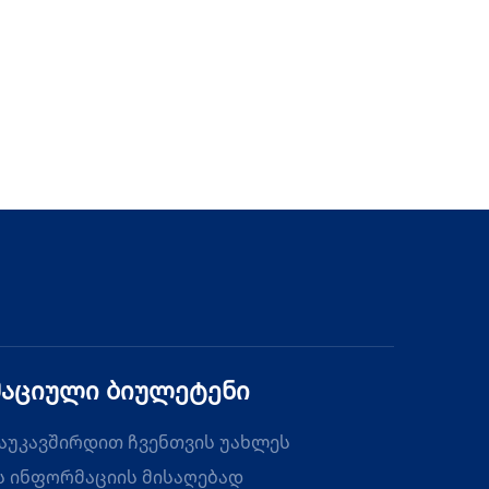
აციული ბიულეტენი
აუკავშირდით ჩვენთვის უახლეს
 ინფორმაციის მისაღებად