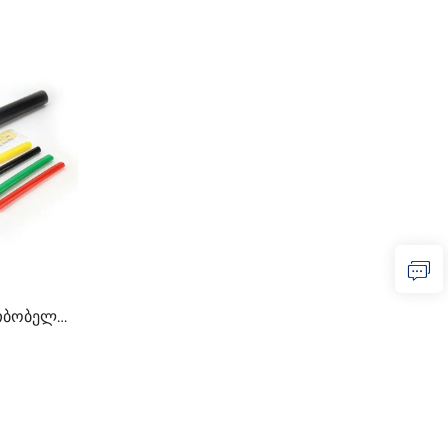
ათბობელი
ს შუა