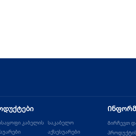
ოდუქტები
Ინფორმ
ოსაყოფი კაბელის
Საკაბელო
Გირჩევთ დ
სუარები
აქსესუარები
პროდუქტის