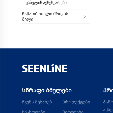
Კაბელის Აქსესუარები
Გამათბობელი Შრიკის
Მილი
Სწრაფი ბმულები
Პრ
Ჩვენს შესახებ
Პროდუქტები
Გამ
აქსე
Სიახლეები
Ვიდეოები