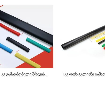
1 კვ გამათბობელი შრივის
1კვ ოთხ-გულიანი გამ
შუალედური კავშირი
კაბელის ტერმინალი
კავშირი