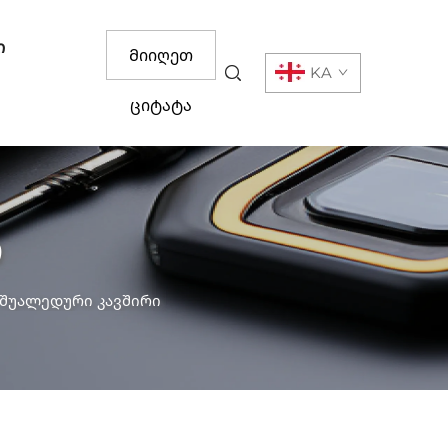
ი
Მიიღეთ
KA
ციტატა
ი
 შუალედური კავშირი