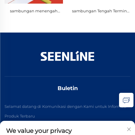
sambungan menengah
sambungan Tengah Terminal
kontraksi panas 1kV
Kabel Heat Shrink Empat Inti
1kv
Buletin
Selamat datang di Komunikasi dengan Kami untuk Informasi
Produk Terbaru
We value your privacy