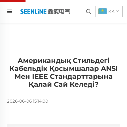
KK
Американдық Стильдегі
Кабельдік Қосымшалар ANSI
Мен IEEE Стандарттарына
Қалай Сай Келеді?
2026-06-06 15:14:00