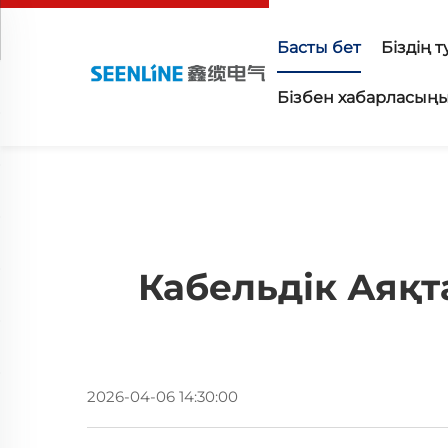
Басты бет
Біздің 
Бізбен хабарласың
Кабельдік Аяқ
2026-04-06 14:30:00