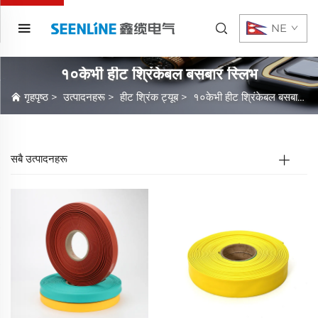
NE
१०केभी हीट श्रिंकेबल बसबार स्लिभ
गृहपृष्ठ
>
उत्पादनहरू
>
हीट श्रिंक ट्यूब
>
१०केभी हीट श्रिंकेबल बसबार स्लिभ
सबै उत्पादनहरू