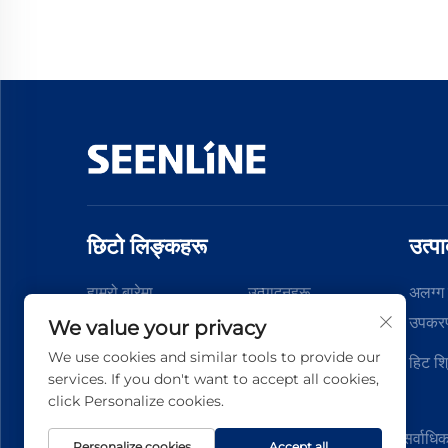
छिटो लिङ्कहरू
उत्प
हाम्रो बारेमा
उत्पादनहरू
अलग्ग 
उपकर
We value your privacy
समाचार
भिडियोहरू
We use cookies and similar tools to provide our
हिट श्
डाउनलोड
हामीलाई सम्पर्क गर्नुहोस
services. If you don't want to accept all cookies,
click Personalize cookies.
कॉपीराइट © 2026 चाइना सिनलान इलेक्ट्रिक कं, लि॰ सर्वाधिक
Personalize cookies
Accept all