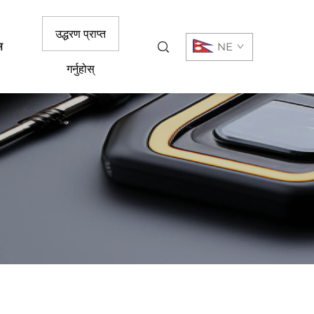
उद्धरण प्राप्त
स
NE
गर्नुहोस्