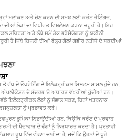
ਹਾਂ ਮੁਲਾਂਕਣ ਅਤੇ ਚੋਣ ਕਰਨ ਦੀ ਸਮਝ ਲਈ ਕਰੰਟ ਰੇਟਿੰਗਜ਼,
ਾ ਦੀਆਂ ਲੋੜਾਂ ਦਾ ਵਿਧੀਵਤ ਵਿਸ਼ਲੇਸ਼ਣ ਕਰਨਾ ਜ਼ਰੂਰੀ ਹੈ। ਇਹ
 ਸਥਿਰਤਾ ਅਤੇ ਲੰਬੇ ਸਮੇਂ ਤੱਕ ਭਰੋਸੇਯੋਗਤਾ ਨੂੰ ਯਕੀਨੀ
ਰੂਰੀ ਹੈ ਜਿੱਥੇ ਬਿਜਲੀ ਦੀਆਂ ਫੇਲ੍ਹ ਗੱਲਾਂ ਗੰਭੀਰ ਨਤੀਜੇ ਦੇ ਸਕਦੀਆਂ
ਸਮਝਣਾ
ਸ਼ਾ
ੋਂ ਵੱਧ ਦੇ ਓਪਰੇਟਿੰਗ ਦੇ ਇਲੈਕਟ੍ਰੀਕਲ ਸਿਸਟਮ ਸ਼ਾਮਲ ਹੁੰਦੇ ਹਨ,
 ਐਪਲੀਕੇਸ਼ਨ ਦੇ ਸੰਦਰਭ 'ਤੇ ਅਧਾਰਤ ਵੱਖਰੀਆਂ ਹੁੰਦੀਆਂ ਹਨ।
ੋ ਵੱਡੇ ਇਲੈਕਟ੍ਰੀਕਲ ਲੋਡਾਂ ਨੂੰ ਸੰਭਾਲ ਸਕਣ, ਬਿਨਾਂ ਖਤਰਨਾਕ
ਾਰਜਕੁਸ਼ਲਤਾ ਨੂੰ ਪ੍ਰਭਾਵਤ ਕਰੇ।
ਤਵਪੂਰਨ ਭੂਮਿਕਾ ਨਿਭਾਉਂਦੀਆਂ ਹਨ, ਕਿਉਂਕਿ ਕਰੰਟ ਦੇ ਪ੍ਰਵਾਹ
ੀ ਦੀ ਪੈਦਾਵਾਰ ਦੇ ਢੰਗਾਂ ਨੂੰ ਨਿਰਧਾਰਤ ਕਰਦਾ ਹੈ। ਪ੍ਰਭਾਵੀ
ਸਾਰ ਰੂਪ ਵਿੱਚ ਵੰਡਣਾ ਚਾਹੀਦਾ ਹੈ, ਜਦੋਂ ਕਿ ਉਹਨਾਂ ਦੇ ਪੂਰੇ