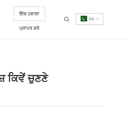
ਇੱਕ ਹਵਾਲਾ
PA
ਪ੍ਰਾਪਤ ਕਰੋ
ਕਿਵੇਂ ਚੁਣਣੇ