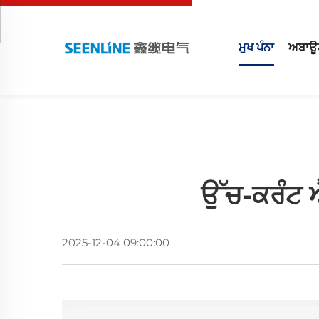
ਮੁਖ ਪੰਨਾ
ਅਬਾਊ
ਉੱਚ-ਕਰੰਟ ਐ
2025-12-04 09:00:00