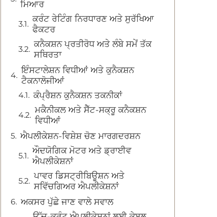
ਮਿਆਰ
ਕਰੰਟ ਰੇਟਿੰਗ ਨਿਰਧਾਰਣ ਅਤੇ ਸੁਰੱਖਿਆ
ਫੈਕਟਰ
ਕਨੈਕਸ਼ਨ ਪ੍ਰਤੀਰੋਧ ਅਤੇ ਲੰਬੇ ਸਮੇਂ ਤੱਕ
ਸਥਿਰਤਾ
ਇੰਸਟਾਲੇਸ਼ਨ ਵਿਧੀਆਂ ਅਤੇ ਕੁਨੈਕਸ਼ਨ
ਟੈਕਨਾਲੋਜੀਆਂ
ਕੰਪ੍ਰੈਸ਼ਨ ਕੁਨੈਕਸ਼ਨ ਤਕਨੀਕਾਂ
ਮਕੈਨੀਕਲ ਅਤੇ ਸੈੱਟ-ਸਕ੍ਰੂ ਕਨੈਕਸ਼ਨ
ਵਿਧੀਆਂ
ਐਪਲੀਕੇਸ਼ਨ-ਵਿਸ਼ੇਸ਼ ਚੋਣ ਮਾਰਗਦਰਸ਼ਨ
ਔਦਯੋਗਿਕ ਮੋਟਰ ਅਤੇ ਡ੍ਰਾਈਵ
ਐਪਲੀਕੇਸ਼ਨਾਂ
ਪਾਵਰ ਡਿਸਟ੍ਰੀਬਿਊਸ਼ਨ ਅਤੇ
ਸਵਿੱਚਗਿਅਰ ਐਪਲੀਕੇਸ਼ਨਾਂ
ਅਕਸਰ ਪੁੱਛੇ ਜਾਣ ਵਾਲੇ ਸਵਾਲ
ਉੱਚ-ਕਰੰਟ ਐਪਲੀਕੇਸ਼ਨਾਂ ਲਈ ਕੇਬਲ