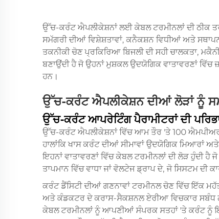
ਉੱਚ-ਕਰੰਟ ਐਪਲੀਕੇਸ਼ਨਾਂ ਲਈ ਕੇਬਲ ਟਰਮੀਨਲਾਂ ਦੀ ਠੀਕ ਤਰ੍
ਸਮੱਗਰੀ ਦੀਆਂ ਵਿਸ਼ੇਸ਼ਤਾਵਾਂ, ਕਨੈਕਸ਼ਨ ਵਿਧੀਆਂ ਅਤੇ ਸਥਾਪਨ
ਤਕਨੀਕੀ ਚੋਣ ਪ੍ਰਕਿਰਿਆ ਬਿਜਲੀ ਦੀ ਸਹੀ ਚਾਲਕਤਾ, ਮਕੈਨੀਕਲ
ਬਣਾਉਂਦੀ ਹੈ ਜੋ ਉਹਨਾਂ ਮੁਸ਼ਕਲ ਉਦਯੋਗਿਕ ਵਾਤਾਵਰਣਾਂ ਵਿੱਚ ਜ਼
ਹਨ।
ਉੱਚ-ਕਰੰਟ ਐਪਲੀਕੇਸ਼ਨ ਦੀਆਂ ਲੋੜਾਂ ਨੂੰ 
ਉੱਚ-ਕਰੰਟ ਆਪਰੇਟਿੰਗ ਪੈਰਾਮੀਟਰਾਂ ਦੀ ਪਰਿਭਾ
ਉੱਚ-ਕਰੰਟ ਐਪਲੀਕੇਸ਼ਨਾਂ ਵਿੱਚ ਆਮ ਤੌਰ 'ਤੇ 100 ਐਮਪੀਅਰ ਤ
ਹਾਲਾਂਕਿ ਖਾਸ ਕਰੰਟ ਦੀਆਂ ਸੀਮਾਵਾਂ ਉਦਯੋਗਿਕ ਮਿਆਰਾਂ ਅਤੇ
ਇਹਨਾਂ ਵਾਤਾਵਰਣਾਂ ਵਿੱਚ ਕੇਬਲ ਟਰਮੀਨਲਾਂ ਦੀ ਲੋੜ ਹੁੰਦੀ ਹੈ ਜ
ਤਾਪਮਾਨ ਵਿੱਚ ਵਾਧਾ ਜਾਂ ਵੋਲਟੇਜ ਡ੍ਰਾਪ ਦੇ, ਜੋ ਸਿਸਟਮ ਦੀ ਕ
ਕਰੰਟ ਡੈਂਸਿਟੀ ਦੀਆਂ ਗਣਨਾਵਾਂ ਟਰਮੀਨਲ ਚੋਣ ਵਿੱਚ ਇੱਕ ਮਹੱ
ਅਤੇ ਕੰਡਕਟਰ ਦੇ ਕਰਾਸ-ਸੈਕਸ਼ਨਲ ਏਰੀਆ ਵਿਚਕਾਰ ਸਬੰਧ ਗਰਮ
ਕੇਬਲ ਟਰਮੀਨਲਾਂ ਨੂੰ ਆਪਣੀਆਂ ਸੰਪਰਕ ਸਤਹਾਂ 'ਤੇ ਕਰੰਟ ਨੂੰ ਇੱਕ