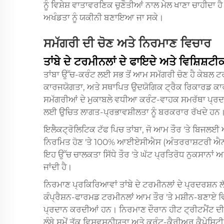
ਨੂੰ ਵਿਸ਼ੇਸ਼ ਵਾਤਾਵਰਣਿਕ ਚੁਣੌਤੀਆਂ ਨਾਲ ਮੇਲ ਖਾਣਾ ਚਾਹੀਦਾ ਹੈ
ਅਖੰਡਤਾ ਨੂੰ ਯਕੀਨੀ ਬਣਾਇਆ ਜਾ ਸਕੇ।
ਸਮੱਗਰੀ ਦੀ ਚੋਣ ਅਤੇ ਨਿਰਮਾਣ ਵਿਚਾਰ
ਤਾਂਬੇ ਦੇ ਟਰਮੀਨਲਾਂ ਦੇ ਫਾਇਦੇ ਅਤੇ ਵਿਸ਼ਿਸ਼ਟ
ਤਾਂਬਾ ਉੱਚ-ਕਰੰਟ ਲਈ ਸਭ ਤੋਂ ਆਮ ਸਮੱਗਰੀ ਚੋਣ ਹੈ
ਕੇਬਲ 
ਕਾਰਜਯੋਗਤਾ, ਅਤੇ ਸਥਾਪਿਤ ਉਦਯੋਗਿਕ ਟ੍ਰੈਕ ਰਿਕਾਰਡ ਕਾਰਨ
ਸਮੱਗਰੀਆਂ ਦੇ ਮੁਕਾਬਲੇ ਵਧੀਆ ਕਰੰਟ-ਵਾਹਕ ਸਮਰੱਥਾ ਪ੍ਰਦ
ਲਈ ਉਚਿਤ ਲਾਗਤ-ਪ੍ਰਭਾਵਸ਼ੀਲਤਾ ਨੂੰ ਬਰਕਰਾਰ ਰੱਖਦੇ ਹਨ
ਇਲੈਕਟ੍ਰੋਲਿਟਿਕ ਟੱਫ ਪਿਚ ਤਾਂਬਾ, ਜੋ ਆਮ ਤੌਰ 'ਤੇ ਬਿਜਲਈ ਅ
ਨਿਰਮਿਤ ਹੋਣ 'ਤੇ 100% ਆਈਏਸੀਐਸ (ਅੰਤਰਰਾਸ਼ਟਰੀ ਐਨੀਲਡ
ਇਹ ਉੱਚ ਚਾਲਕਤਾ ਸਿੱਧੇ ਤੌਰ 'ਤੇ ਘੱਟ ਪ੍ਰਤਿਰੋਧ ਨੁਕਸਾਨਾਂ 
ਜਾਂਦੀ ਹੈ।
ਨਿਰਮਾਣ ਪ੍ਰਕਿਰਿਆਵਾਂ ਤਾਂਬੇ ਦੇ ਟਰਮੀਨਲਾਂ ਦੇ ਪ੍ਰਦਰਸ਼ਨ ਲ
ਕੰਪ੍ਰੈਸ਼ਨ-ਫਾਰਮਡ ਟਰਮੀਨਲਾਂ ਆਮ ਤੌਰ 'ਤੇ ਮਸ਼ੀਨ-ਬਣਾਏ ਵ
ਪ੍ਰਦਾਨ ਕਰਦੀਆਂ ਹਨ। ਨਿਰਮਾਣ ਦੌਰਾਨ ਹੀਟ ਟ੍ਰੀਟਮੈਂਟ ਦੀਆ
ਲੰਬੇ ਸਮੇਂ ਤੱਕ ਵਿਸ਼ਵਸਨੀਯਤਾ ਅਤੇ ਕਰੰਟ-ਕੈਰੀਅਰ ਕੈਪੇਸਿਟੀ 