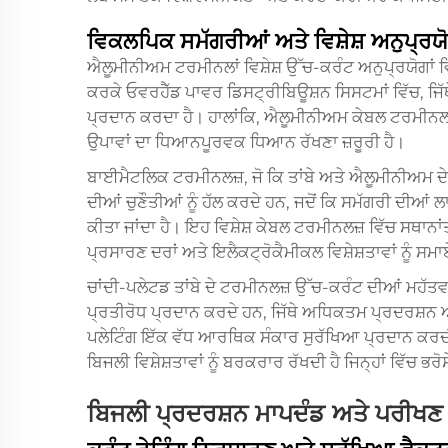
ਵਿਕਲਪਿਕ ਸਮੱਗਰੀਆਂ ਅਤੇ ਵਿਸ਼ੇਸ਼ ਅਨੁਪ੍ਰਯ
ਐਲੂਮੀਨੀਅਮ ਟਰਮੀਨਲਾਂ ਵਿਸ਼ੇਸ਼ ਉੱਚ-ਕਰੰਟ ਅਨੁਪ੍ਰਯੋਗਾਂ 
ਕਰਕੇ ਓਵਰਹੈੱਡ ਪਾਵਰ ਡਿਸਟ੍ਰੀਬਿਊਸ਼ਨ ਸਿਸਟਮਾਂ ਵਿੱਚ, ਜਿੱ
ਪ੍ਰਦਾਨ ਕਰਦਾ ਹੈ। ਹਾਲਾਂਕਿ, ਐਲੂਮੀਨੀਅਮ ਕੇਬਲ ਟਰਮੀਨਲਾਂ
ਉਪਾਵਾਂ ਦਾ ਧਿਆਨਪੂਰਵਕ ਧਿਆਨ ਰੱਖਣਾ ਜ਼ਰੂਰੀ ਹੈ।
ਬਾਈਮੈਟਲਿਕ ਟਰਮੀਨਲਜ਼, ਜੋ ਕਿ ਤਾਂਬੇ ਅਤੇ ਐਲੂਮੀਨੀਅਮ ਦੇ ਤ
ਦੀਆਂ ਚੁਣੌਤੀਆਂ ਨੂੰ ਹੱਲ ਕਰਦੇ ਹਨ, ਜਦੋਂ ਕਿ ਸਮੱਗਰੀ ਦੀਆਂ ਲਾ
ਕੀਤਾ ਜਾਂਦਾ ਹੈ। ਇਹ ਵਿਸ਼ੇਸ਼ ਕੇਬਲ ਟਰਮੀਨਲਜ਼ ਵਿੱਚ ਸਥਾਨਾ
ਪ੍ਰਸਾਰਣ ਦਰਾਂ ਅਤੇ ਇਲੈਕਟ੍ਰੋਕੈਮੀਕਲ ਵਿਸ਼ੇਸ਼ਤਾਵਾਂ ਨੂੰ ਸਮ
ਚਾਂਦੀ-ਪਲੇਟਡ ਤਾਂਬੇ ਦੇ ਟਰਮੀਨਲਜ਼ ਉੱਚ-ਕਰੰਟ ਦੀਆਂ ਮਹ
ਪ੍ਰਤੀਰੋਧ ਪ੍ਰਦਾਨ ਕਰਦੇ ਹਨ, ਜਿੱਥੇ ਅਧਿਕਤਮ ਪ੍ਰਦਰਸ਼ਨ ਅ
ਪਲੇਟਿੰਗ ਇੱਕ ਵੱਧ ਆਰਥਿਕ ਸੰਕਾਰ ਸੁਰੱਖਿਆ ਪ੍ਰਦਾਨ ਕਰਦੀ 
ਬਿਜਲੀ ਵਿਸ਼ੇਸ਼ਤਾਵਾਂ ਨੂੰ ਬਰਕਰਾਰ ਰੱਖਦੀ ਹੈ ਜਿਨ੍ਹਾਂ ਵਿੱਚ ਭਰੋਸ
ਬਿਜਲੀ ਪ੍ਰਦਰਸ਼ਨ ਮਾਪਦੰਡ ਅਤੇ ਪਰੀਖ