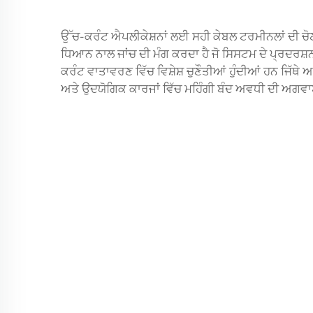
ਉੱਚ-ਕਰੰਟ ਐਪਲੀਕੇਸ਼ਨਾਂ ਲਈ ਸਹੀ ਕੇਬਲ ਟਰਮੀਨਲਾਂ ਦੀ ਚੋ
ਧਿਆਨ ਨਾਲ ਜਾਂਚ ਦੀ ਮੰਗ ਕਰਦਾ ਹੈ ਜੋ ਸਿਸਟਮ ਦੇ ਪ੍ਰਦਰਸ਼ਨ 
ਕਰੰਟ ਵਾਤਾਵਰਣ ਵਿੱਚ ਵਿਸ਼ੇਸ਼ ਚੁਣੌਤੀਆਂ ਹੁੰਦੀਆਂ ਹਨ ਜਿ
ਅਤੇ ਉਦਯੋਗਿਕ ਕਾਰਜਾਂ ਵਿੱਚ ਮਹਿੰਗੀ ਬੰਦ ਅਵਧੀ ਦੀ ਅਗਵ