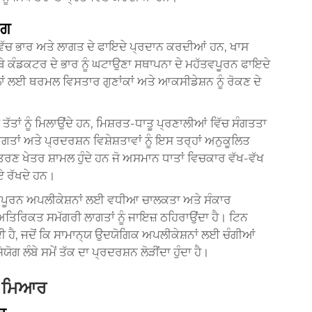
ੋਗ
ਵਿੱਚ ਭਾਰ ਅਤੇ ਲਾਗਤ ਦੇ ਫਾਇਦੇ ਪ੍ਰਦਾਨ ਕਰਦੀਆਂ ਹਨ, ਖਾਸ
ਥੇ ਕੰਡਕਟਰ ਦੇ ਭਾਰ ਨੂੰ ਘਟਾਉਣਾ ਸਥਾਪਨਾ ਦੇ ਮਹੱਤਵਪੂਰਨ ਫਾਇਦੇ
 ਲਈ ਥਰਮਲ ਵਿਸਤਾਰ ਗੁਣਾਂਕਾਂ ਅਤੇ ਆਕਸੀਡੇਸ਼ਨ ਨੂੰ ਰੋਕਣ ਦੇ
ੱਤਾਂ ਨੂੰ ਮਿਲਾਉਂਦੇ ਹਨ, ਮਿਸ਼ਰਤ-ਧਾਤੂ ਪ੍ਰਣਾਲੀਆਂ ਵਿੱਚ ਸੰਗਤਤਾ
ਗਤਾਂ ਅਤੇ ਪ੍ਰਦਰਸ਼ਨ ਵਿਸ਼ੇਸ਼ਤਾਵਾਂ ਨੂੰ ਇਸ ਤਰ੍ਹਾਂ ਅਨੁਕੂਲਿਤ
ਂਤਰਣ ਖੇਤਰ ਸ਼ਾਮਲ ਹੁੰਦੇ ਹਨ ਜੋ ਅਸਮਾਨ ਧਾਤਾਂ ਵਿਚਕਾਰ ਵੱਖ-ਵੱਖ
ਾਏ ਰੱਖਦੇ ਹਨ।
ੱਤਵਪੂਰਨ ਅਪਲੀਕੇਸ਼ਨਾਂ ਲਈ ਵਧੀਆ ਚਾਲਕਤਾ ਅਤੇ ਸੰਕਾਰ
ਤਿਰਿਕਤ ਸਮੱਗਰੀ ਲਾਗਤਾਂ ਨੂੰ ਜਾਇਜ਼ ਠਹਿਰਾਉਂਦਾ ਹੈ। ਟਿਨ
ਹੈ, ਜਦੋਂ ਕਿ ਸਾਮਾਨ੍ਯ ਉਦਯੋਗਿਕ ਅਪਲੀਕੇਸ਼ਨਾਂ ਲਈ ਚੰਗੀਆਂ
ੇਯੋਗ ਲੰਬੇ ਸਮੇਂ ਤੱਕ ਦਾ ਪ੍ਰਦਰਸ਼ਨ ਲੋੜੀਂਦਾ ਹੁੰਦਾ ਹੈ।
ਣ ਮਿਆਰ