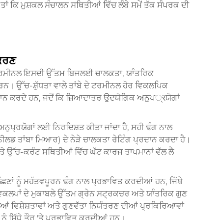
 ਤਾਂ ਕਿ ਮੁਸ਼ਕਲ ਸੰਚਾਲਨ ਸਥਿਤੀਆਂ ਵਿੱਚ ਲੰਬੇ ਸਮੇਂ ਤੱਕ ਸੰਪਰਕ ਦੀ
ੀਕਰਣ
ਟਰਮੀਨਲ
ਇਸਦੀ ਉੱਤਮ ਬਿਜਲਈ ਚਾਲਕਤਾ, ਯਾੰਤਰਿਕ
। ਉੱਚ-ਸ਼ੁੱਧਤਾ ਵਾਲੇ ਤਾਂਬੇ ਦੇ ਟਰਮੀਨਲ ਹੋਰ ਵਿਕਲਪਿਕ
ਾਨ ਕਰਦੇ ਹਨ, ਜਦੋਂ ਕਿ ਜ਼ਿਆਦਾਤਰ ਉਦਯੋਗਿਕ ਅਨੁਪ्रਯੋਗਾਂ
।
ਨੁਪ੍ਰਯੋਗਾਂ ਲਈ ਨਿਰਦਿਸ਼ਤ ਕੀਤਾ ਜਾਂਦਾ ਹੈ, ਸਹੀ ਢੰਗ ਨਾਲ
 ਤਾਂਬਾ ਮਿਆਰ) ਦੇ ਨੇੜੇ ਚਾਲਕਤਾ ਰੇਟਿੰਗ ਪ੍ਰਦਾਨ ਕਰਦਾ ਹੈ।
ਅਤੇ ਉੱਚ-ਕਰੰਟ ਸਥਿਤੀਆਂ ਵਿੱਚ ਘੱਟ ਕਾਰਜ ਤਾਪਮਾਨਾਂ ਵੱਲ ਲੈ
ੱਛਣਾਂ ਨੂੰ ਮਹੱਤਵਪੂਰਨ ਢੰਗ ਨਾਲ ਪ੍ਰਭਾਵਿਤ ਕਰਦੀਆਂ ਹਨ, ਜਿੱਥੇ
ਿਕਲਪਾਂ ਦੇ ਮੁਕਾਬਲੇ ਉੱਤਮ ਗ੍ਰੇਨ ਸਟ੍ਰਕਚਰ ਅਤੇ ਯਾੰਤਰਿਕ ਗੁਣ
ਂ ਵਿਸ਼ੇਸ਼ਤਾਵਾਂ ਅਤੇ ਗੁਣਵੱਤਾ ਨਿਯੰਤਰਣ ਦੀਆਂ ਪ੍ਰਕਿਰਿਆਵਾਂ
ਨੂੰ ਸਿੱਧੇ ਤੌਰ 'ਤੇ ਪ੍ਰਭਾਵਿਤ ਕਰਦੀਆਂ ਹਨ।