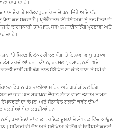
ਖਣਾ ਚਾਹੀਦਾ ਹੈ।
 ਖਾਸ ਤੌਰ 'ਤੇ ਮਹੱਤਵਪੂਰਨ ਹੋ ਜਾਂਦੇ ਹਨ, ਜਿੱਥੇ ਅਤਿ ਘੱਟ
ੂੰ ਪੈਦਾ ਕਰ ਸਕਦਾ ਹੈ। ਪ੍ਰੋਫੈਸ਼ਨਲ ਇੰਜੀਨੀਅਰਾਂ ਨੂੰ ਟਰਮੀਨਲ ਦੀ
ਆਸਪਾਸ ਦੇ ਕਾਰਜਕਾਰੀ ਤਾਪਮਾਨ, ਥਰਮਲ ਸਾਈਕਲਿੰਗ ਪ੍ਰਭਾਵਾਂ ਅਤੇ
ਾਹੀਦਾ ਹੈ।
ਂ 'ਤੇ ਸਿਰਫ਼ ਇਲੈਕਟ੍ਰੀਕਲ ਮੰਗਾਂ ਤੋਂ ਇਲਾਵਾ ਵਾਧੂ ਤਣਾਅ
ੱਚ ਕੰਮ ਕਰਦੀਆਂ ਹਨ। ਕੰਪਨ, ਥਰਮਲ ਪ੍ਰਸਾਰ, ਨਮੀ ਅਤੇ
ੀ ਰਾਹੀਂ ਸਹੀ ਢੰਗ ਨਾਲ ਸੰਬੋਧਿਤ ਨਾ ਕੀਤੇ ਜਾਣ 'ਤੇ ਸਮੇਂ ਦੇ
ੰਚਾਲਨ ਦੌਰਾਨ ਹੋਣ ਵਾਲੀਆਂ ਸਥਿਰ ਅਤੇ ਗਤੀਸ਼ੀਲ ਲੋਡਿੰਗ
 ਕੇਬਲ ਦਾ ਭਾਰ ਅਤੇ ਸਥਾਪਨਾ ਦੌਰਾਨ ਲੱਗਣ ਵਾਲਾ ਤਣਾਅ ਸ਼ਾਮਲ
ਕਰ, ਉਪਕਰਣਾਂ ਦਾ ਕੰਪਨ, ਅਤੇ ਸੰਭਾਵਿਤ ਗਲਤੀ ਕਰੰਟ ਦੀਆਂ
ਟਿਕ ਸ਼ਕਤੀਆਂ ਪੈਦਾ ਕਰਦੀਆਂ ਹਨ।
ੰ ਨਮੀ, ਰਸਾਇਣਾਂ ਜਾਂ ਵਾਤਾਵਰਣਿਕ ਦੂਸ਼ਣਾਂ ਦੇ ਸੰਪਰਕ ਵਿੱਚ ਆਉਣ
ੇ ਹਨ। ਸਮੱਗਰੀ ਦੀ ਚੋਣ ਅਤੇ ਸੁਰੱਖਿਆ ਕੋਟਿੰਗ ਦੇ ਵਿਸ਼ਿਸ਼ਟੀਕਰਣਾਂ