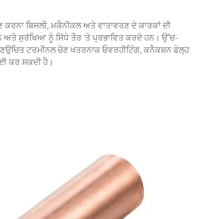
ਣ ਕਰਨਾ ਬਿਜਲੀ, ਮਕੈਨੀਕਲ ਅਤੇ ਵਾਤਾਵਰਣ ਦੇ ਕਾਰਕਾਂ ਦੀ
ਅਤੇ ਸੁਰੱਖਿਆ ਨੂੰ ਸਿੱਧੇ ਤੌਰ 'ਤੇ ਪ੍ਰਭਾਵਿਤ ਕਰਦੇ ਹਨ। ਉੱਚ-
ੱਥੇ ਅਣਉਚਿਤ ਟਰਮੀਨਲ ਚੋਣ ਖਤਰਨਾਕ ਓਵਰਹੀਟਿੰਗ, ਕਨੈਕਸ਼ਨ ਫੇਲ੍ਹ
ਾਈ ਕਰ ਸਕਦੀ ਹੈ।