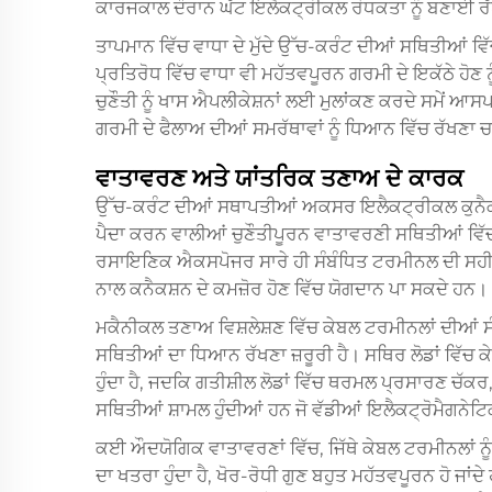
ਕਾਰਜਕਾਲ ਦੌਰਾਨ ਘੱਟ ਇਲੈਕਟ੍ਰੀਕਲ ਰੋਧਕਤਾ ਨੂੰ ਬਣਾਈ ਰੱ
ਤਾਪਮਾਨ ਵਿੱਚ ਵਾਧਾ ਦੇ ਮੁੱਦੇ ਉੱਚ-ਕਰੰਟ ਦੀਆਂ ਸਥਿਤੀਆਂ ਵਿੱਚ
ਪ੍ਰਤਿਰੋਧ ਵਿੱਚ ਵਾਧਾ ਵੀ ਮਹੱਤਵਪੂਰਨ ਗਰਮੀ ਦੇ ਇਕੱਠੇ ਹੋਣ ਨ
ਚੁਣੌਤੀ ਨੂੰ ਖਾਸ ਐਪਲੀਕੇਸ਼ਨਾਂ ਲਈ ਮੁਲਾਂਕਣ ਕਰਦੇ ਸਮੇਂ 
ਗਰਮੀ ਦੇ ਫੈਲਾਅ ਦੀਆਂ ਸਮਰੱਥਾਵਾਂ ਨੂੰ ਧਿਆਨ ਵਿੱਚ ਰੱਖਣਾ ਚ
ਵਾਤਾਵਰਣ ਅਤੇ ਯਾਂਤਰਿਕ ਤਣਾਅ ਦੇ ਕਾਰਕ
ਉੱਚ-ਕਰੰਟ ਦੀਆਂ ਸਥਾਪਤੀਆਂ ਅਕਸਰ ਇਲੈਕਟ੍ਰੀਕਲ ਕੁਨੈਕਸ਼ਨਾ
ਪੈਦਾ ਕਰਨ ਵਾਲੀਆਂ ਚੁਣੌਤੀਪੂਰਨ ਵਾਤਾਵਰਣੀ ਸਥਿਤੀਆਂ ਵਿ
ਰਸਾਇਣਿਕ ਐਕਸਪੋਜਰ ਸਾਰੇ ਹੀ ਸੰਬੰਧਿਤ ਟਰਮੀਨਲ ਦੀ ਸਹੀ ਚੁਣੌਤ
ਨਾਲ ਕਨੈਕਸ਼ਨ ਦੇ ਕਮਜ਼ੋਰ ਹੋਣ ਵਿੱਚ ਯੋਗਦਾਨ ਪਾ ਸਕਦੇ ਹਨ।
ਮਕੈਨੀਕਲ ਤਣਾਅ ਵਿਸ਼ਲੇਸ਼ਣ ਵਿੱਚ ਕੇਬਲ ਟਰਮੀਨਲਾਂ ਦੀਆਂ ਸ
ਸਥਿਤੀਆਂ ਦਾ ਧਿਆਨ ਰੱਖਣਾ ਜ਼ਰੂਰੀ ਹੈ। ਸਥਿਰ ਲੋਡਾਂ ਵਿੱਚ
ਹੁੰਦਾ ਹੈ, ਜਦਕਿ ਗਤੀਸ਼ੀਲ ਲੋਡਾਂ ਵਿੱਚ ਥਰਮਲ ਪ੍ਰਸਾਰਣ ਚੱ
ਸਥਿਤੀਆਂ ਸ਼ਾਮਲ ਹੁੰਦੀਆਂ ਹਨ ਜੋ ਵੱਡੀਆਂ ਇਲੈਕਟ੍ਰੋਮੈਗਨੇ
ਕਈ ਔਦਯੋਗਿਕ ਵਾਤਾਵਰਣਾਂ ਵਿੱਚ, ਜਿੱਥੇ ਕੇਬਲ ਟਰਮੀਨਲਾਂ ਨੂ
ਦਾ ਖਤਰਾ ਹੁੰਦਾ ਹੈ, ਖੋਰ-ਰੋਧੀ ਗੁਣ ਬਹੁਤ ਮਹੱਤਵਪੂਰਨ ਹੋ ਜਾਂਦ