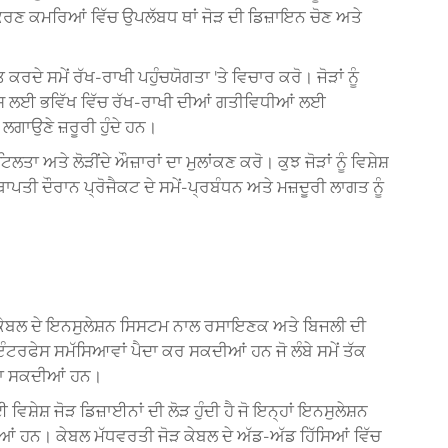
ਪਕਰਣ ਕਮਰਿਆਂ ਵਿੱਚ ਉਪਲੱਬਧ ਥਾਂ ਜੋੜ ਦੀ ਡਿਜ਼ਾਇਨ ਚੋਣ ਅਤੇ
ਦੇ ਸਮੇਂ ਰੱਖ-ਰਾਖੀ ਪਹੁੰਚਯੋਗਤਾ 'ਤੇ ਵਿਚਾਰ ਕਰੋ। ਜੋੜਾਂ ਨੂੰ
ਜਿਸ ਲਈ ਭਵਿੱਖ ਵਿੱਚ ਰੱਖ-ਰਾਖੀ ਦੀਆਂ ਗਤੀਵਿਧੀਆਂ ਲਈ
ਗਾਉਣੇ ਜ਼ਰੂਰੀ ਹੁੰਦੇ ਹਨ।
ਾ ਅਤੇ ਲੋੜੀਂਦੇ ਔਜ਼ਾਰਾਂ ਦਾ ਮੁਲਾਂਕਣ ਕਰੋ। ਕੁਝ ਜੋੜਾਂ ਨੂੰ ਵਿਸ਼ੇਸ਼
ਥਾਪਤੀ ਦੌਰਾਨ ਪ੍ਰੋਜੈਕਟ ਦੇ ਸਮੇਂ-ਪ੍ਰਬੰਧਨ ਅਤੇ ਮਜ਼ਦੂਰੀ ਲਾਗਤ ਨੂੰ
ੱਖ ਕੇਬਲ ਦੇ ਇਨਸੁਲੇਸ਼ਨ ਸਿਸਟਮ ਨਾਲ ਰਸਾਇਣਕ ਅਤੇ ਬਿਜਲੀ ਦੀ
ਰਫੇਸ ਸਮੱਸਿਆਵਾਂ ਪੈਦਾ ਕਰ ਸਕਦੀਆਂ ਹਨ ਜੋ ਲੰਬੇ ਸਮੇਂ ਤੱਕ
ੰਚਾ ਸਕਦੀਆਂ ਹਨ।
਼ੇਸ਼ ਜੋੜ ਡਿਜ਼ਾਈਨਾਂ ਦੀ ਲੋੜ ਹੁੰਦੀ ਹੈ ਜੋ ਇਨ੍ਹਾਂ ਇਨਸੁਲੇਸ਼ਨ
ਦੀਆਂ ਹਨ।
ਕੇਬਲ ਮੱਧਵਰਤੀ ਜੋੜ
ਕੇਬਲ ਦੇ ਅੱਡ-ਅੱਡ ਹਿੱਸਿਆਂ ਵਿੱਚ