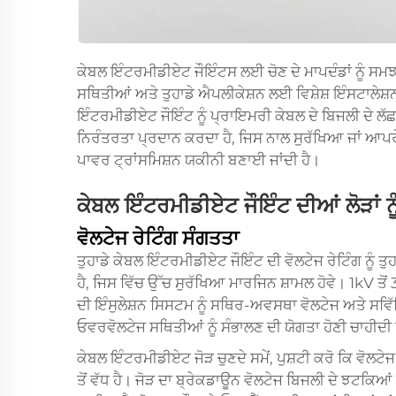
ਕੇਬਲ ਇੰਟਰਮੀਡੀਏਟ ਜੌਇੰਟਸ ਲਈ ਚੋਣ ਦੇ ਮਾਪਦੰਡਾਂ ਨੂੰ ਸਮਝ
ਸਥਿਤੀਆਂ ਅਤੇ ਤੁਹਾਡੇ ਐਪਲੀਕੇਸ਼ਨ ਲਈ ਵਿਸ਼ੇਸ਼ ਇੰਸਟਾਲੇਸ਼
ਇੰਟਰਮੀਡੀਏਟ ਜੌਇੰਟ ਨੂੰ ਪ੍ਰਾਇਮਰੀ ਕੇਬਲ ਦੇ ਬਿਜਲੀ ਦੇ ਲੱਛਣਾਂ
ਨਿਰੰਤਰਤਾ ਪ੍ਰਦਾਨ ਕਰਦਾ ਹੈ, ਜਿਸ ਨਾਲ ਸੁਰੱਖਿਆ ਜਾਂ ਆਪਰੇਸ
ਪਾਵਰ ਟ੍ਰਾਂਸਮਿਸ਼ਨ ਯਕੀਨੀ ਬਣਾਈ ਜਾਂਦੀ ਹੈ।
ਕੇਬਲ ਇੰਟਰਮੀਡੀਏਟ ਜੌਇੰਟ ਦੀਆਂ ਲੋੜਾਂ ਨ
ਵੋਲਟੇਜ ਰੇਟਿੰਗ ਸੰਗਤਤਾ
ਤੁਹਾਡੇ ਕੇਬਲ ਇੰਟਰਮੀਡੀਏਟ ਜੌਇੰਟ ਦੀ ਵੋਲਟੇਜ ਰੇਟਿੰਗ ਨੂੰ ਤੁ
ਹੈ, ਜਿਸ ਵਿੱਚ ਉੱਚ ਸੁਰੱਖਿਆ ਮਾਰਜਿਨ ਸ਼ਾਮਲ ਹੋਵੇ। 1kV ਤ
ਦੀ ਇੰਸੁਲੇਸ਼ਨ ਸਿਸਟਮ ਨੂੰ ਸਥਿਰ-ਅਵਸਥਾ ਵੋਲਟੇਜ ਅਤੇ ਸਵਿੱਚ
ਓਵਰਵੋਲਟੇਜ ਸਥਿਤੀਆਂ ਨੂੰ ਸੰਭਾਲਣ ਦੀ ਯੋਗਤਾ ਹੋਣੀ ਚਾਹੀਦੀ 
ਕੇਬਲ ਇੰਟਰਮੀਡੀਏਟ ਜੋੜ ਚੁਣਦੇ ਸਮੇਂ, ਪੁਸ਼ਟੀ ਕਰੋ ਕਿ ਵੋਲਟੇਜ
ਤੋਂ ਵੱਧ ਹੈ। ਜੋੜ ਦਾ ਬ੍ਰੇਕਡਾਊਨ ਵੋਲਟੇਜ ਬਿਜਲੀ ਦੇ ਝਟਕ