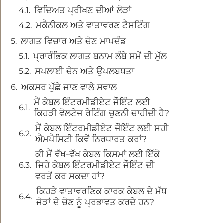
ਵਿਦਿਅਤ ਪ੍ਰੀਖਣ ਦੀਆਂ ਲੋੜਾਂ
ਮਕੈਨੀਕਲ ਅਤੇ ਵਾਤਾਵਰਣ ਟੈਸਟਿੰਗ
ਲਾਗਤ ਵਿਚਾਰ ਅਤੇ ਚੋਣ ਮਾਪਦੰਡ
ਪ੍ਰਾਰੰਭਿਕ ਲਾਗਤ ਬਨਾਮ ਲੰਬੇ ਸਮੇਂ ਦੀ ਮੁੱਲ
ਸਪਲਾਈ ਚੇਨ ਅਤੇ ਉਪਲਬਧਤਾ
ਅਕਸਰ ਪੁੱਛੇ ਜਾਣ ਵਾਲੇ ਸਵਾਲ
ਮੈਂ ਕੇਬਲ ਇੰਟਰਮੀਡੀਏਟ ਜੌਇੰਟ ਲਈ
ਕਿਹੜੀ ਵੋਲਟੇਜ ਰੇਟਿੰਗ ਚੁਣਨੀ ਚਾਹੀਦੀ ਹੈ?
ਮੈਂ ਕੇਬਲ ਇੰਟਰਮੀਡੀਏਟ ਜੌਇੰਟ ਲਈ ਸਹੀ
ਐਮਪੈਸਿਟੀ ਕਿਵੇਂ ਨਿਰਧਾਰਤ ਕਰਾਂ?
ਕੀ ਮੈਂ ਵੱਖ-ਵੱਖ ਕੇਬਲ ਕਿਸਮਾਂ ਲਈ ਇੱਕੋ
ਜਿਹੇ ਕੇਬਲ ਇੰਟਰਮੀਡੀਏਟ ਜੌਇੰਟ ਦੀ
ਵਰਤੋਂ ਕਰ ਸਕਦਾ ਹਾਂ?
ਕਿਹੜੇ ਵਾਤਾਵਰਣਿਕ ਕਾਰਕ ਕੇਬਲ ਦੇ ਮੱਧ
ਜੋੜਾਂ ਦੇ ਚੋਣ ਨੂੰ ਪ੍ਰਭਾਵਤ ਕਰਦੇ ਹਨ?