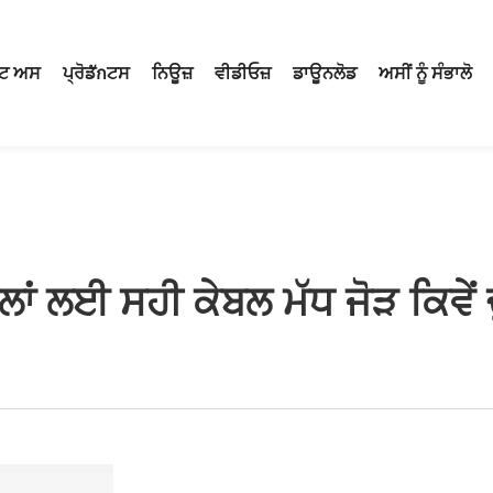
ਟ ਅਸ
ਪ੍ਰੋਡักਟਸ
ਨਿਊਜ਼
ਵੀਡੀਓਜ਼
ਡਾਊਨਲੋਡ
ਅਸੀਂ ਨੂੰ ਸੰਭਾਲੋ
ਬਲਾਂ ਲਈ ਸਹੀ ਕੇਬਲ ਮੱਧ ਜੋੜ ਕਿਵੇਂ 