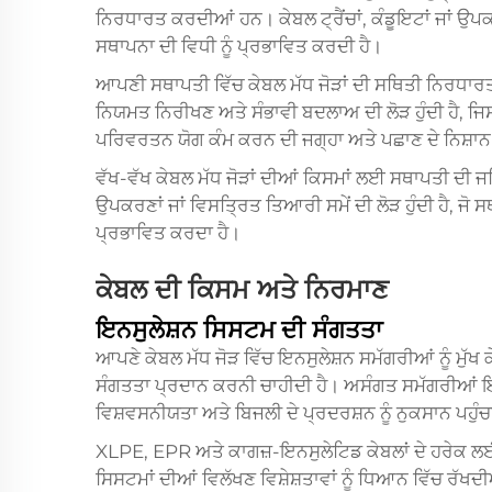
ਨਿਰਧਾਰਤ ਕਰਦੀਆਂ ਹਨ। ਕੇਬਲ ਟ੍ਰੈਂਚਾਂ, ਕੰਡੂਇਟਾਂ ਜਾਂ ਉ
ਸਥਾਪਨਾ ਦੀ ਵਿਧੀ ਨੂੰ ਪ੍ਰਭਾਵਿਤ ਕਰਦੀ ਹੈ।
ਆਪਣੀ ਸਥਾਪਤੀ ਵਿੱਚ ਕੇਬਲ ਮੱਧ ਜੋੜਾਂ ਦੀ ਸਥਿਤੀ ਨਿਰਧਾਰਤ ਕਰ
ਨਿਯਮਤ ਨਿਰੀਖਣ ਅਤੇ ਸੰਭਾਵੀ ਬਦਲਾਅ ਦੀ ਲੋੜ ਹੁੰਦੀ ਹੈ, 
ਪਰਿਵਰਤਨ ਯੋਗ ਕੰਮ ਕਰਨ ਦੀ ਜਗ੍ਹਾ ਅਤੇ ਪਛਾਣ ਦੇ ਨਿਸ਼ਾਨ ਲ
ਵੱਖ-ਵੱਖ ਕੇਬਲ ਮੱਧ ਜੋੜਾਂ ਦੀਆਂ ਕਿਸਮਾਂ ਲਈ ਸਥਾਪਤੀ ਦੀ ਜਟਿਲਤ
ਉਪਕਰਣਾਂ ਜਾਂ ਵਿਸਤ੍ਰਿਤ ਤਿਆਰੀ ਸਮੇਂ ਦੀ ਲੋੜ ਹੁੰਦੀ ਹੈ, ਜੋ ਸ
ਪ੍ਰਭਾਵਿਤ ਕਰਦਾ ਹੈ।
ਕੇਬਲ ਦੀ ਕਿਸਮ ਅਤੇ ਨਿਰਮਾਣ
ਇਨਸੁਲੇਸ਼ਨ ਸਿਸਟਮ ਦੀ ਸੰਗਤਤਾ
ਆਪਣੇ ਕੇਬਲ ਮੱਧ ਜੋੜ ਵਿੱਚ ਇਨਸੁਲੇਸ਼ਨ ਸਮੱਗਰੀਆਂ ਨੂੰ ਮੁ
ਸੰਗਤਤਾ ਪ੍ਰਦਾਨ ਕਰਨੀ ਚਾਹੀਦੀ ਹੈ। ਅਸੰਗਤ ਸਮੱਗਰੀਆਂ ਇੰਟ
ਵਿਸ਼ਵਸਨੀਯਤਾ ਅਤੇ ਬਿਜਲੀ ਦੇ ਪ੍ਰਦਰਸ਼ਨ ਨੂੰ ਨੁਕਸਾਨ ਪਹੁ
XLPE, EPR ਅਤੇ ਕਾਗਜ਼-ਇਨਸੁਲੇਟਿਡ ਕੇਬਲਾਂ ਦੇ ਹਰੇਕ ਲਈ ਵਿਸ
ਸਿਸਟਮਾਂ ਦੀਆਂ ਵਿਲੱਖਣ ਵਿਸ਼ੇਸ਼ਤਾਵਾਂ ਨੂੰ ਧਿਆਨ ਵਿੱਚ ਰੱਖ