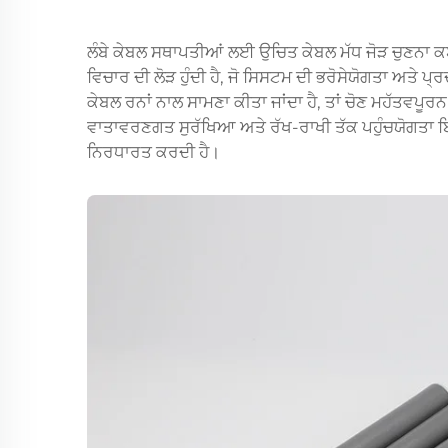
ਲੰਬੇ ਕੇਬਲ ਸਥਾਪਤੀਆਂ ਲਈ ਉਚਿਤ ਕੇਬਲ ਮੱਧ ਜੋੜ ਚੁਣਨ
ਵਿਚਾਰ ਦੀ ਲੋੜ ਹੁੰਦੀ ਹੈ, ਜੋ ਸਿਸਟਮ ਦੀ ਭਰੋਸੇਯੋਗਤਾ ਅਤੇ ਪ੍ਰ
ਕੇਬਲ ਰਨਾਂ ਨਾਲ ਸਾਮਣਾ ਕੀਤਾ ਜਾਂਦਾ ਹੈ, ਤਾਂ ਚੋਣ ਮਹੱਤਵਪੂਰਨ 
ਵਾਤਾਵਰਣਗਤ ਸੁਰੱਖਿਆ ਅਤੇ ਰੱਖ-ਰਾਖੀ ਤੱਕ ਪਹੁੰਚਯੋਗਤਾ ਬਿਜਲੀ
ਨਿਰਧਾਰਤ ਕਰਦੀ ਹੈ।