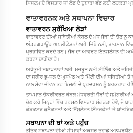
ਸਿਸਟਮ ਦੇ ਵਿਸਤਾਰ ਜਾਂ ਲੋਡ ਦੇ ਦੁਬਾਰਾ ਵੰਡ ਲਈ ਲਚਕਤਾ ਪ
ਵਾਤਾਵਰਨਕ ਅਤੇ ਸਥਾਪਨਾ ਵਿਚਾਰ
ਵਾਤਾਵਰਨ ਸੁਰੱਖਿਆ ਲੋੜਾਂ
ਵਾਤਾਵਰਣ ਦੀਆਂ ਸਥਿਤੀਆਂ ਕੇਬਲ ਦੇ ਮੱਧ ਜੋੜਾਂ ਦੀ ਚੋਣ ਨੂੰ
ਅੰਡਰਗਰਾਊਂਡ ਅਪਲੀਕੇਸ਼ਨਾਂ ਲਈ, ਜਿੱਥੇ ਨਮੀ, ਤਾਪਮਾਨ ਵਿ
ਪ੍ਰਭਾਵਿਤ ਕਰਦੇ ਹਨ। ਜੋੜ ਦਾ ਆਵਰਣ ਇਨਸੁਲੇਸ਼ਨ ਦੀ ਅਖ
ਕਰਨਾ ਚਾਹੀਦਾ ਹੈ।
ਅਧੋਭੂਮੀ ਸਥਾਪਨਾਵਾਂ ਲਈ, ਮਜ਼ਬੂਤ ਨਮੀ ਸੀਲਿੰਗ ਅਤੇ ਜ਼ਹਿਰੀ
ਦਾ ਸਰੀਰ ਭੂ-ਜਲ ਦੇ ਘੁਸਪੈਠ ਅਤੇ ਮਿੱਟੀ ਦੀਆਂ ਸਥਿਤੀਆਂ ਤੋਂ
ਨਾਲ ਸੇਵਾ ਜੀਵਨ ਭਰ ਬਿਜਲੀ ਦੇ ਪ੍ਰਦਰਸ਼ਨ ਨੂੰ ਬਰਕਰਾਰ ਰ
ਤਾਪਮਾਨ ਚੱਕਰੀਕਰਨ ਕੇਬਲ ਮੱਧਵਰਤੀ ਜੋੜਾਂ ਦੇ ਸਮੱਗਰੀਆਂ ਅਤੇ
ਚੋਣ ਕਰੋ ਜਿਨ੍ਹਾਂ ਵਿੱਚ ਥਰਮਲ ਵਿਸਤਾਰ ਸੰਗਤਤਾ ਹੋਵੇ, ਜੋ
ਕੰਡਕਟਰ ਕੁਨੈਕਸ਼ਨਾਂ ਅਤੇ ਇੰਸੁਲੇਸ਼ਨ ਇੰਟਰਫੇਸਾਂ 'ਤੇ ਯਾਂਤਰਿ
ਸਥਾਪਨਾ ਦੀ ਥਾਂ ਅਤੇ ਪਹੁੰਚ
ਭੌਤਿਕ ਸਥਾਪਨਾ ਦੀਆਂ ਸੀਮਾਵਾਂ ਅਕਸਰ ਤੁਹਾਡੇ ਅਨੁਪ੍ਰਯੋਗ