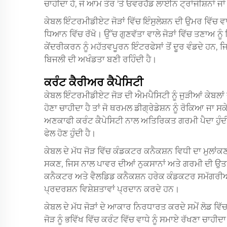
ਚਾਹੀਦਾ ਹੈ, ਜੋ ਆਮ ਤੌਰ 'ਤੇ ਓਵਰਹੈੱਡ ਲਾਈਨ ਟ੍ਰਾਂਜੀਸ਼ਨਾਂ ਜ
ਕੇਬਲ ਇੰਟਰਮੀਡੀਏਟ ਜੋੜਾਂ ਵਿੱਚ ਇੰਸੁਲੇਸ਼ਨ ਦੀ ਉਮਰ ਵਿੱਚ ਵਾਧ
ਧਿਆਨ ਵਿੱਚ ਰੱਖੋ। ਉੱਚ ਗੁਣਵੱਤਾ ਵਾਲੇ ਜੋੜਾਂ ਵਿੱਚ ਤਣਾਅ ਨੂੰ
ਕੇਂਦਰੀਕਰਨ ਨੂੰ ਮਹੱਤਵਪੂਰਨ ਇੰਟਰਫੇਸਾਂ ਤੋਂ ਦੂਰ ਵੰਡਦੇ ਹਨ,
ਬਿਜਲੀ ਦੀ ਅਖੰਡਤਾ ਬਣੀ ਰਹਿੰਦੀ ਹੈ।
ਕਰੰਟ ਕੈਰੀਅਰ ਕੈਪੇਸਿਟੀ
ਕੇਬਲ ਇੰਟਰਮੀਡੀਏਟ ਜੋੜ ਦੀ ਐਮਪੈਸਿਟੀ ਨੂੰ ਜੁੜੀਆਂ ਕੇਬਲਾਂ ਦੀ
ਹੋਣਾ ਚਾਹੀਦਾ ਹੈ ਤਾਂ ਜੋ ਥਰਮਲ ਡੀਗ੍ਰੇਡੇਸ਼ਨ ਨੂੰ ਰੋਕਿਆ ਜਾ
ਅਣਕਾਫੀ ਕਰੰਟ ਕੈਪੇਸਿਟੀ ਨਾਲ ਅਤਿਰਿਕਤ ਗਰਮੀ ਪੈਦਾ ਹੁੰਦੀ ਹੈ
ਫੇਲ ਹੋਣ ਹੁੰਦੀ ਹੈ।
ਕੇਬਲ ਦੇ ਮੱਧ ਜੋੜ ਵਿੱਚ ਕੰਡਕਟਰ ਕਨੈਕਸ਼ਨ ਵਿਧੀ ਦਾ ਮੁਲਾਂਕਣ 
ਸਕਣ, ਜਿਸ ਨਾਲ ਪਾਵਰ ਦੀਆਂ ਨੁਕਸਾਨਾਂ ਅਤੇ ਗਰਮੀ ਦੀ ਉਤਪਾਦ
ਕਨੈਕਟਰ ਅਤੇ ਵੈਲਡਿਡ ਕਨੈਕਸ਼ਨ ਹਰੇਕ ਕੰਡਕਟਰ ਸਮੱਗਰੀਆਂ
ਪ੍ਰਦਰਸ਼ਨ ਵਿਸ਼ੇਸ਼ਤਾਵਾਂ ਪ੍ਰਦਾਨ ਕਰਦੇ ਹਨ।
ਕੇਬਲ ਦੇ ਮੱਧ ਜੋੜਾਂ ਦੇ ਆਕਾਰ ਨਿਰਧਾਰਤ ਕਰਦੇ ਸਮੇਂ ਲੋਡ ਵਿੱ
ਜੋੜ ਨੂੰ ਭਵਿੱਖ ਵਿੱਚ ਕਰੰਟ ਵਿੱਚ ਵਾਧੇ ਨੂੰ ਸਮਾਏ ਰੱਖਣਾ ਚਾਹੀਦਾ