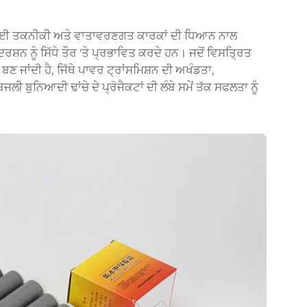
ਾ ਕਈ ਤਕਨੀਕੀ ਅਤੇ ਵਾਤਾਵਰਣਗਤ ਕਾਰਕਾਂ ਦੀ ਧਿਆਨ ਨਾਲ
ਦਰਸ਼ਨ ਨੂੰ ਸਿੱਧੇ ਤੌਰ 'ਤੇ ਪ੍ਰਭਾਵਿਤ ਕਰਦੇ ਹਨ। ਜਦੋਂ ਵਿਸਤ੍ਰਿਤ
ਬਣ ਜਾਂਦੀ ਹੈ, ਜਿੱਥੇ ਪਾਵਰ ਟ੍ਰਾਂਸਮਿਸ਼ਨ ਦੀ ਅਖੰਡਤਾ,
 ਬੁਨਿਆਦੀ ਢਾਂਚੇ ਦੇ ਪ੍ਰੋਜੈਕਟਾਂ ਦੀ ਲੰਬੇ ਸਮੇਂ ਤੱਕ ਸਫਲਤਾ ਨੂੰ