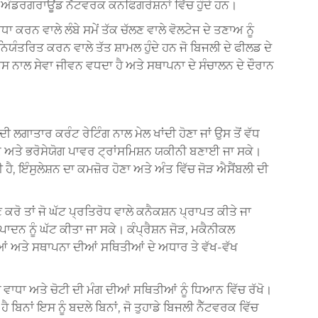
ਾਂ ਅੰਡਰਗਰਾਊਂਡ ਨੈੱਟਵਰਕ ਕਨਫਿਗਰੇਸ਼ਨਾਂ ਵਿੱਚ ਹੁੰਦੇ ਹਨ।
ਾ ਕਰਨ ਵਾਲੇ ਲੰਬੇ ਸਮੇਂ ਤੱਕ ਚੱਲਣ ਵਾਲੇ ਵੋਲਟੇਜ ਦੇ ਤਣਾਅ ਨੂੰ
 ਨਿਯੰਤਰਿਤ ਕਰਨ ਵਾਲੇ ਤੱਤ ਸ਼ਾਮਲ ਹੁੰਦੇ ਹਨ ਜੋ ਬਿਜਲੀ ਦੇ ਫੀਲਡ ਦੇ
 ਜਿਸ ਨਾਲ ਸੇਵਾ ਜੀਵਨ ਵਧਦਾ ਹੈ ਅਤੇ ਸਥਾਪਨਾ ਦੇ ਸੰਚਾਲਨ ਦੇ ਦੌਰਾਨ
 ਲਗਾਤਾਰ ਕਰੰਟ ਰੇਟਿੰਗ ਨਾਲ ਮੇਲ ਖਾਂਦੀ ਹੋਣਾ ਜਾਂ ਉਸ ਤੋਂ ਵੱਧ
 ਸਕੇ ਅਤੇ ਭਰੋਸੇਯੋਗ ਪਾਵਰ ਟ੍ਰਾਂਸਮਿਸ਼ਨ ਯਕੀਨੀ ਬਣਾਈ ਜਾ ਸਕੇ।
, ਇੰਸੁਲੇਸ਼ਨ ਦਾ ਕਮਜ਼ੋਰ ਹੋਣਾ ਅਤੇ ਅੰਤ ਵਿੱਚ ਜੋੜ ਐਸੈਂਬਲੀ ਦੀ
ਕਰੋ ਤਾਂ ਜੋ ਘੱਟ ਪ੍ਰਤਿਰੋਧ ਵਾਲੇ ਕਨੈਕਸ਼ਨ ਪ੍ਰਾਪਤ ਕੀਤੇ ਜਾ
ਨ ਨੂੰ ਘੱਟ ਕੀਤਾ ਜਾ ਸਕੇ। ਕੰਪ੍ਰੈਸ਼ਨ ਜੋੜ, ਮਕੈਨੀਕਲ
 ਅਤੇ ਸਥਾਪਨਾ ਦੀਆਂ ਸਥਿਤੀਆਂ ਦੇ ਅਧਾਰ ਤੇ ਵੱਖ-ਵੱਖ
ਚ ਵਾਧਾ ਅਤੇ ਚੋਟੀ ਦੀ ਮੰਗ ਦੀਆਂ ਸਥਿਤੀਆਂ ਨੂੰ ਧਿਆਨ ਵਿੱਚ ਰੱਖੋ।
 ਹੈ ਬਿਨਾਂ ਇਸ ਨੂੰ ਬਦਲੇ ਬਿਨਾਂ, ਜੋ ਤੁਹਾਡੇ ਬਿਜਲੀ ਨੈੱਟਵਰਕ ਵਿੱਚ