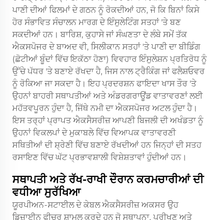
ਪਾਣੀ ਦੀਆਂ ਫਿਲਮਾਂ ਦੇ ਗਠਨ ਨੂੰ ਰੋਕਦੀਆਂ ਹਨ, ਜੋ ਕਿ ਬਿਨਾਂ ਕਿਸੇ
ਹੋਰ ਸੰਭਾਵਿਤ ਸੰਚਾਲਨ ਮਾਰਗ ਦੇ ਇੰਸੁਲੇਟਿੰਗ ਸਤਹਾਂ 'ਤੇ ਬਣ
ਸਕਦੀਆਂ ਹਨ। ਬਾਰਿਸ਼, ਕੁਹਾਸੇ ਜਾਂ ਸੰਘਣਤਾ ਦੇ ਲੰਬੇ ਸਮੇਂ ਤੱਕ
ਐਕਸਪੋਜਰ ਦੇ ਬਾਅਦ ਵੀ, ਸਿਲੀਕਾਨ ਸਤਹਾਂ 'ਤੇ ਪਾਣੀ ਦਾ ਬੀਡਿੰਗ
(ਛੋਟੀਆਂ ਬੂੰਦਾਂ ਵਿੱਚ ਇਕੱਠਾ ਹੋਣਾ) ਵਿਵਹਾਰ ਇੰਸੁਲੇਸ਼ਨ ਪ੍ਰਤਿਰੋਧ ਨੂੰ
ਉੱਚੇ ਪੱਧਰ 'ਤੇ ਬਣਾਏ ਰੱਖਦਾ ਹੈ, ਜਿਸ ਨਾਲ ਟ੍ਰੈਕਿੰਗ ਜਾਂ ਫਲੈਸ਼ਓਵਰ
ਨੂੰ ਰੋਕਿਆ ਜਾ ਸਕਦਾ ਹੈ। ਇਹ ਪ੍ਰਦਰਸ਼ਨ ਫਾਇਦਾ ਖਾਸ ਤੌਰ 'ਤੇ
ਉਹਨਾਂ ਬਾਹਰੀ ਸਥਾਪਤੀਆਂ ਅਤੇ ਅੰਡਰਗਰਾਊਂਡ ਵਾਤਾਵਰਣਾਂ ਲਈ
ਮਹੱਤਵਪੂਰਨ ਹੁੰਦਾ ਹੈ, ਜਿੱਥੇ ਨਮੀ ਦਾ ਐਕਸਪੋਜਰ ਅਟਲ ਹੁੰਦਾ ਹੈ।
ਇਸ ਤਰ੍ਹਾਂ ਪ੍ਰਾਪਤ ਐਕਸੈਸਰੀਜ਼ ਆਪਣੀ ਬਿਜਲੀ ਦੀ ਅਖੰਡਤਾ ਨੂੰ
ਉਹਨਾਂ ਵਿਕਲਪਾਂ ਦੇ ਮੁਕਾਬਲੇ ਵਿੱਚ ਵਿਆਪਕ ਵਾਤਾਵਰਣੀ
ਸਥਿਤੀਆਂ ਦੀ ਸ਼੍ਰੇਣੀ ਵਿੱਚ ਬਣਾਏ ਰੱਖਦੀਆਂ ਹਨ ਜਿਨ੍ਹਾਂ ਦੀ ਸਤਹ
ਰਸਾਇਣ ਵਿੱਚ ਘੱਟ ਪ੍ਰਭਾਵਸ਼ਾਲੀ ਵਿਸ਼ੇਸ਼ਤਾਵਾਂ ਹੁੰਦੀਆਂ ਹਨ।
ਸਥਾਪਤੀ ਅਤੇ ਰੱਖ-ਰਾਖੀ ਦੌਰਾਨ ਕਰਮਚਾਰੀਆਂ ਦੀ
ਵਧੀਆ ਸੁਰੱਖਿਆ
ਯੂਰਪੀਅਨ-ਸਟਾਈਲ ਦੇ ਕੇਬਲ ਐਕਸੈਸਰੀਜ਼ ਅਕਸਰ ਉਹ
ਡਿਜ਼ਾਈਨ ਫੀਚਰ ਸ਼ਾਮਲ ਕਰਦੇ ਹਨ ਜੋ ਸਥਾਪਨਾ, ਪਰੀਖਣ ਅਤੇ