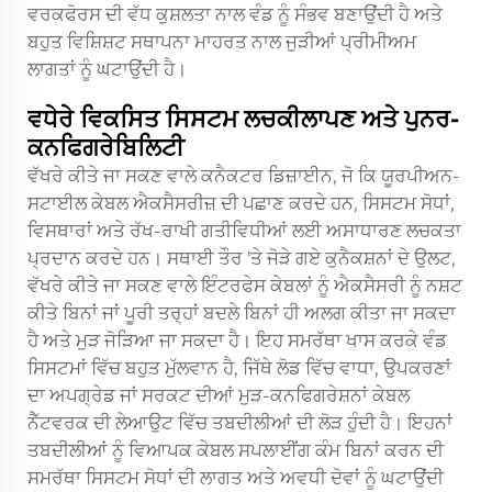
ਵਰਕਫੋਰਸ ਦੀ ਵੱਧ ਕੁਸ਼ਲਤਾ ਨਾਲ ਵੰਡ ਨੂੰ ਸੰਭਵ ਬਣਾਉਂਦੀ ਹੈ ਅਤੇ
ਬਹੁਤ ਵਿਸ਼ਿਸ਼ਟ ਸਥਾਪਨਾ ਮਾਹਰਤ ਨਾਲ ਜੁੜੀਆਂ ਪ੍ਰੀਮੀਅਮ
ਲਾਗਤਾਂ ਨੂੰ ਘਟਾਉਂਦੀ ਹੈ।
ਵਧੇਰੇ ਵਿਕਸਿਤ ਸਿਸਟਮ ਲਚਕੀਲਾਪਣ ਅਤੇ ਪੁਨਰ-
ਕਨਫਿਗਰੇਬਿਲਿਟੀ
ਵੱਖਰੇ ਕੀਤੇ ਜਾ ਸਕਣ ਵਾਲੇ ਕਨੈਕਟਰ ਡਿਜ਼ਾਈਨ, ਜੋ ਕਿ ਯੂਰਪੀਅਨ-
ਸਟਾਈਲ ਕੇਬਲ ਐਕਸੈਸਰੀਜ਼ ਦੀ ਪਛਾਣ ਕਰਦੇ ਹਨ, ਸਿਸਟਮ ਸੋਧਾਂ,
ਵਿਸਥਾਰਾਂ ਅਤੇ ਰੱਖ-ਰਾਖੀ ਗਤੀਵਿਧੀਆਂ ਲਈ ਅਸਾਧਾਰਣ ਲਚਕਤਾ
ਪ੍ਰਦਾਨ ਕਰਦੇ ਹਨ। ਸਥਾਈ ਤੌਰ 'ਤੇ ਜੋੜੇ ਗਏ ਕੁਨੈਕਸ਼ਨਾਂ ਦੇ ਉਲਟ,
ਵੱਖਰੇ ਕੀਤੇ ਜਾ ਸਕਣ ਵਾਲੇ ਇੰਟਰਫੇਸ ਕੇਬਲਾਂ ਨੂੰ ਐਕਸੈਸਰੀ ਨੂੰ ਨਸ਼ਟ
ਕੀਤੇ ਬਿਨਾਂ ਜਾਂ ਪੂਰੀ ਤਰ੍ਹਾਂ ਬਦਲੇ ਬਿਨਾਂ ਹੀ ਅਲਗ ਕੀਤਾ ਜਾ ਸਕਦਾ
ਹੈ ਅਤੇ ਮੁੜ ਜੋੜਿਆ ਜਾ ਸਕਦਾ ਹੈ। ਇਹ ਸਮਰੱਥਾ ਖਾਸ ਕਰਕੇ ਵੰਡ
ਸਿਸਟਮਾਂ ਵਿੱਚ ਬਹੁਤ ਮੁੱਲਵਾਨ ਹੈ, ਜਿੱਥੇ ਲੋਡ ਵਿੱਚ ਵਾਧਾ, ਉਪਕਰਣਾਂ
ਦਾ ਅਪਗ੍ਰੇਡ ਜਾਂ ਸਰਕਟ ਦੀਆਂ ਮੁੜ-ਕਨਫਿਗਰੇਸ਼ਨਾਂ ਕੇਬਲ
ਨੈੱਟਵਰਕ ਦੀ ਲੇਆਉਟ ਵਿੱਚ ਤਬਦੀਲੀਆਂ ਦੀ ਲੋੜ ਹੁੰਦੀ ਹੈ। ਇਹਨਾਂ
ਤਬਦੀਲੀਆਂ ਨੂੰ ਵਿਆਪਕ ਕੇਬਲ ਸਪਲਾਈਂਗ ਕੰਮ ਬਿਨਾਂ ਕਰਨ ਦੀ
ਸਮਰੱਥਾ ਸਿਸਟਮ ਸੋਧਾਂ ਦੀ ਲਾਗਤ ਅਤੇ ਅਵਧੀ ਦੋਵਾਂ ਨੂੰ ਘਟਾਉਂਦੀ