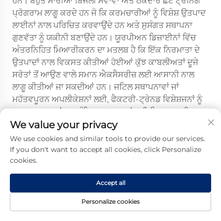
ਹਨ। ਬਹੁਤ ਸਾਰੀਆਂ ਬਿਜਲੀ ਸੇਵਾਵਾਂ ਅਤੇ ਠੇਕੇਦਾਰ ਛੋਟੇ ਟ੍ਰੇਨਿੰਗ
ਪ੍ਰੋਗਰਾਮ ਲਾਗੂ ਕਰਦੇ ਹਨ ਜੋ ਕਿ ਕਰਮਚਾਰੀਆਂ ਨੂੰ ਵਿਸ਼ੇਸ਼ ਉਤਪਾਦ
ਲਾਈਨਾਂ ਨਾਲ ਪਰਿਚਿਤ ਕਰਵਾਉਂਦੇ ਹਨ ਅਤੇ ਸੁਸੰਗਤ ਸਥਾਪਨਾ
ਗੁਣਵੱਤਾ ਨੂੰ ਯਕੀਨੀ ਬਣਾਉਂਦੇ ਹਨ। ਯੂਰਪੀਅਨ ਡਿਜ਼ਾਈਨਾਂ ਵਿੱਚ
ਅੰਤਰਨਿਹਿਤ ਮਿਆਰੀਕਰਨ ਦਾ ਮਤਲਬ ਹੈ ਕਿ ਇੱਕ ਨਿਰਮਾਤਾ ਦੇ
ਉਤਪਾਦਾਂ ਨਾਲ ਵਿਕਸਤ ਕੀਤੀਆਂ ਹੋਈਆਂ ਕੁੱਝ ਕਾਬਲੀਅਤਾਂ ਦੂਜੇ
ਸਰੋਤਾਂ ਤੋਂ ਆਉਣ ਵਾਲੇ ਸਮਾਨ ਐਕਸੈਸਰੀਜ਼ ਲਈ ਆਸਾਨੀ ਨਾਲ
ਲਾਗੂ ਕੀਤੀਆਂ ਜਾ ਸਕਦੀਆਂ ਹਨ। ਜਟਿਲ ਸਥਾਪਨਾਵਾਂ ਜਾਂ
ਮਹੱਤਵਪੂਰਨ ਅਪਲੀਕੇਸ਼ਨਾਂ ਲਈ, ਫੈਕਟਰੀ-ਟ੍ਰੇਨਡ ਵਿਸ਼ੇਸ਼ਜਨਾਂ ਨੂੰ
ਸ਼ਾਮਲ ਕਰਨਾ ਜਾਂ ਪ੍ਰਾਰੰਭਿਕ ਸਥਾਪਨਾਵਾਂ ਲਈ ਨਿਰਮਾਤਾ ਦੀ
We value your privacy
ਨਿਗਰਾਨੀ ਪ੍ਰਾਪਤ ਕਰਨਾ ਸਹੀ ਤਕਨੀਕ ਦੀ ਵਧੇਰੇ ਗਾਰੰਟੀ
ਪ੍ਰਦਾਨ ਕਰਦਾ ਹੈ। ਸਮੁੱਚੇ ਤੌਰ 'ਤੇ, ਯੂਰਪੀਅਨ-ਸਟਾਈਲ ਦੇ ਕੇਬਲ
We use cookies and similar tools to provide our services.
ਐਕਸੈਸਰੀਜ਼ ਲਈ ਸਥਾਪਨਾ ਦੀਆਂ ਕਾਬਲੀਅਤਾਂ ਮਾਮੂਲੀ ਹੁੰਦੀਆਂ
If you don't want to accept all cookies, click Personalize
cookies.
ਹਨ ਅਤੇ ਉਚਿਤ ਉਤਪਾਦ-ਵਿਸ਼ੇਸ਼ ਟ੍ਰੇਨਿੰਗ ਪ੍ਰਾਪਤ ਯੋਗ ਬਿਜਲੀ
ਕਰਮਚਾਰੀਆਂ ਦੀਆਂ ਸਮਰੱਥਾਵਾਂ ਦੇ ਅੰਦਰ ਹੀ ਆਉਂਦੀਆਂ ਹਨ।
Accept all
Personalize cookies
ਅਗਲਾਃ
ਯੂਰਪੀਅਨ-ਸਟਾਈਲ ਕੇਬਲ ਐਕਸੈਸਰੀਜ਼ IEC ਮਿਆਰਾਂ ਨੂੰ ਕਿਵੇਂ ਪੂਰਾ ਕਰਦੀਆਂ ਹਨ