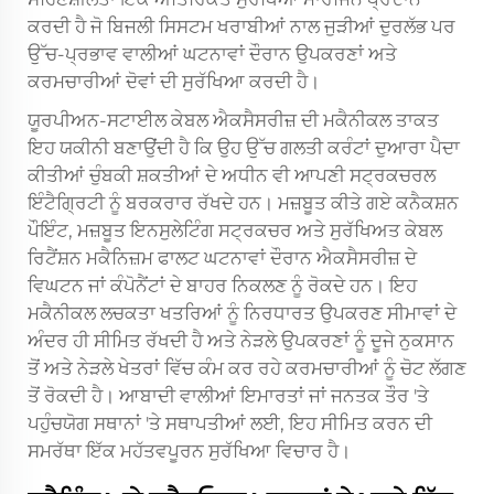
ਕਰਦੀ ਹੈ ਜੋ ਬਿਜਲੀ ਸਿਸਟਮ ਖਰਾਬੀਆਂ ਨਾਲ ਜੁੜੀਆਂ ਦੁਰਲੱਭ ਪਰ
ਉੱਚ-ਪ੍ਰਭਾਵ ਵਾਲੀਆਂ ਘਟਨਾਵਾਂ ਦੌਰਾਨ ਉਪਕਰਣਾਂ ਅਤੇ
ਕਰਮਚਾਰੀਆਂ ਦੋਵਾਂ ਦੀ ਸੁਰੱਖਿਆ ਕਰਦੀ ਹੈ।
ਯੂਰਪੀਅਨ-ਸਟਾਈਲ ਕੇਬਲ ਐਕਸੈਸਰੀਜ਼ ਦੀ ਮਕੈਨੀਕਲ ਤਾਕਤ
ਇਹ ਯਕੀਨੀ ਬਣਾਉਂਦੀ ਹੈ ਕਿ ਉਹ ਉੱਚ ਗਲਤੀ ਕਰੰਟਾਂ ਦੁਆਰਾ ਪੈਦਾ
ਕੀਤੀਆਂ ਚੁੰਬਕੀ ਸ਼ਕਤੀਆਂ ਦੇ ਅਧੀਨ ਵੀ ਆਪਣੀ ਸਟ੍ਰਕਚਰਲ
ਇੰਟੈਗ੍ਰਿਟੀ ਨੂੰ ਬਰਕਰਾਰ ਰੱਖਦੇ ਹਨ। ਮਜ਼ਬੂਤ ਕੀਤੇ ਗਏ ਕਨੈਕਸ਼ਨ
ਪੌਇੰਟ, ਮਜ਼ਬੂਤ ਇਨਸੁਲੇਟਿੰਗ ਸਟ੍ਰਕਚਰ ਅਤੇ ਸੁਰੱਖਿਅਤ ਕੇਬਲ
ਰਿਟੈਂਸ਼ਨ ਮਕੈਨਿਜ਼ਮ ਫਾਲਟ ਘਟਨਾਵਾਂ ਦੌਰਾਨ ਐਕਸੈਸਰੀਜ਼ ਦੇ
ਵਿਘਟਨ ਜਾਂ ਕੰਪੋਨੈਂਟਾਂ ਦੇ ਬਾਹਰ ਨਿਕਲਣ ਨੂੰ ਰੋਕਦੇ ਹਨ। ਇਹ
ਮਕੈਨੀਕਲ ਲਚਕਤਾ ਖਤਰਿਆਂ ਨੂੰ ਨਿਰਧਾਰਤ ਉਪਕਰਣ ਸੀਮਾਵਾਂ ਦੇ
ਅੰਦਰ ਹੀ ਸੀਮਿਤ ਰੱਖਦੀ ਹੈ ਅਤੇ ਨੇੜਲੇ ਉਪਕਰਣਾਂ ਨੂੰ ਦੂਜੇ ਨੁਕਸਾਨ
ਤੋਂ ਅਤੇ ਨੇੜਲੇ ਖੇਤਰਾਂ ਵਿੱਚ ਕੰਮ ਕਰ ਰਹੇ ਕਰਮਚਾਰੀਆਂ ਨੂੰ ਚੋਟ ਲੱਗਣ
ਤੋਂ ਰੋਕਦੀ ਹੈ। ਆਬਾਦੀ ਵਾਲੀਆਂ ਇਮਾਰਤਾਂ ਜਾਂ ਜਨਤਕ ਤੌਰ 'ਤੇ
ਪਹੁੰਚਯੋਗ ਸਥਾਨਾਂ 'ਤੇ ਸਥਾਪਤੀਆਂ ਲਈ, ਇਹ ਸੀਮਿਤ ਕਰਨ ਦੀ
ਸਮਰੱਥਾ ਇੱਕ ਮਹੱਤਵਪੂਰਨ ਸੁਰੱਖਿਆ ਵਿਚਾਰ ਹੈ।