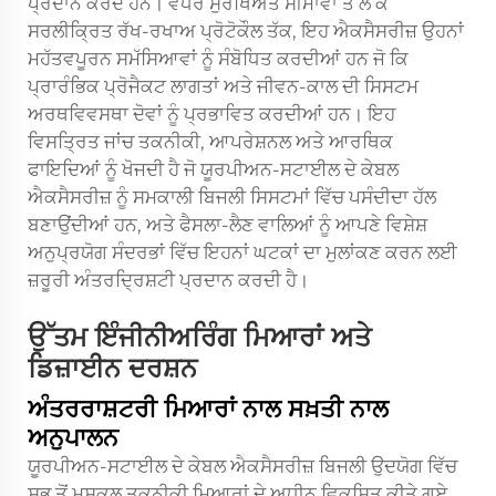
ਪ੍ਰਦਾਨ ਕਰਦੇ ਹਨ। ਵਧੇਰੇ ਸੁਰੱਖਿਅਤ ਸੀਮਾਵਾਂ ਤੋਂ ਲੈ ਕੇ
ਸਰਲੀਕ੍ਰਿਤ ਰੱਖ-ਰਖਾਅ ਪ੍ਰੋਟੋਕੌਲ ਤੱਕ, ਇਹ ਐਕਸੈਸਰੀਜ਼ ਉਹਨਾਂ
ਮਹੱਤਵਪੂਰਨ ਸਮੱਸਿਆਵਾਂ ਨੂੰ ਸੰਬੋਧਿਤ ਕਰਦੀਆਂ ਹਨ ਜੋ ਕਿ
ਪ੍ਰਾਰੰਭਿਕ ਪ੍ਰੋਜੈਕਟ ਲਾਗਤਾਂ ਅਤੇ ਜੀਵਨ-ਕਾਲ ਦੀ ਸਿਸਟਮ
ਅਰਥਵਿਵਸਥਾ ਦੋਵਾਂ ਨੂੰ ਪ੍ਰਭਾਵਿਤ ਕਰਦੀਆਂ ਹਨ। ਇਹ
ਵਿਸਤ੍ਰਿਤ ਜਾਂਚ ਤਕਨੀਕੀ, ਆਪਰੇਸ਼ਨਲ ਅਤੇ ਆਰਥਿਕ
ਫਾਇਦਿਆਂ ਨੂੰ ਖੋਜਦੀ ਹੈ ਜੋ ਯੂਰਪੀਅਨ-ਸਟਾਈਲ ਦੇ ਕੇਬਲ
ਐਕਸੈਸਰੀਜ਼ ਨੂੰ ਸਮਕਾਲੀ ਬਿਜਲੀ ਸਿਸਟਮਾਂ ਵਿੱਚ ਪਸੰਦੀਦਾ ਹੱਲ
ਬਣਾਉਂਦੀਆਂ ਹਨ, ਅਤੇ ਫੈਸਲਾ-ਲੈਣ ਵਾਲਿਆਂ ਨੂੰ ਆਪਣੇ ਵਿਸ਼ੇਸ਼
ਅਨੁਪ੍ਰਯੋਗ ਸੰਦਰਭਾਂ ਵਿੱਚ ਇਹਨਾਂ ਘਟਕਾਂ ਦਾ ਮੁਲਾਂਕਣ ਕਰਨ ਲਈ
ਜ਼ਰੂਰੀ ਅੰਤਰਦ੍ਰਿਸ਼ਟੀ ਪ੍ਰਦਾਨ ਕਰਦੀ ਹੈ।
ਉੱਤਮ ਇੰਜੀਨੀਅਰਿੰਗ ਮਿਆਰਾਂ ਅਤੇ
ਡਿਜ਼ਾਈਨ ਦਰਸ਼ਨ
ਅੰਤਰਰਾਸ਼ਟਰੀ ਮਿਆਰਾਂ ਨਾਲ ਸਖ਼ਤੀ ਨਾਲ
ਅਨੁਪਾਲਨ
ਯੂਰਪੀਅਨ-ਸਟਾਈਲ ਦੇ ਕੇਬਲ ਐਕਸੈਸਰੀਜ਼ ਬਿਜਲੀ ਉਦਯੋਗ ਵਿੱਚ
ਸਭ ਤੋਂ ਮੁਸ਼ਕਲ ਤਕਨੀਕੀ ਮਿਆਰਾਂ ਦੇ ਅਧੀਨ ਵਿਕਸਿਤ ਕੀਤੇ ਗਏ