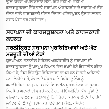
ਉੱਚ-ਕਰੰਟ ਐਪਲੀਕੇਸ਼ਨਾਂ ਲਈ, ਇਹ ਛੋਟੀਆਂ-ਛੋਟੀਆਂ
ਕਾਰਜਕੁਸ਼ਲਤਾ ਵਿੱਚ ਵਾਧੇ ਸਥਾਪਿਤ ਐਕਸੈਸਰੀਜ਼ ਦੇ ਦਹਾਕਿਆਂ ਤੱਕ
ਚੱਲਣ ਵਾਲੇ ਕਾਰਜਕਾਰੀ ਜੀਵਨ ਦੌਰਾਨ ਮਹੱਤਵਪੂਰਨ ਊਰਜਾ ਲਾਗਤ
ਬਚਤ ਪੈਦਾ ਕਰ ਸਕਦੇ ਹਨ।
ਸਥਾਪਨਾ ਦੀ ਕਾਰਜਕੁਸ਼ਲਤਾ ਅਤੇ ਕਾਰਜਕਾਰੀ
ਲਚਕਤ
ਸਰਲੀਕ੍ਰਿਤ ਸਥਾਪਨਾ ਪ੍ਰਕਿਰਿਆਵਾਂ ਅਤੇ ਘੱਟ
ਮਜ਼ਦੂਰੀ ਦੀਆਂ ਲੋੜਾਂ
ਯੂਰਪੀਅਨ-ਸਟਾਈਲ ਦੇ ਕੇਬਲ ਐਕਸੈਸਰੀਜ਼ ਨੂੰ ਸਥਾਪਨਾ ਦੀ
ਕਾਰਜਕੁਸ਼ਲਤਾ ਨੂੰ ਪ੍ਰਮੁੱਖ ਧਿਆਨ ਵਿੱਚ ਰੱਖਦੇ ਹੋਏ ਡਿਜ਼ਾਈਨ ਕੀਤਾ
ਗਿਆ ਹੈ, ਜਿਸ ਵਿੱਚ ਉਹ ਵਿਸ਼ੇਸ਼ਤਾਵਾਂ ਸ਼ਾਮਲ ਹਨ ਜੋ ਸਹੀ ਅਸੈਂਬਲੀ
ਲਈ ਲੋੜੀਂਦੇ ਸਮੇਂ, ਕੌਸ਼ਲ ਦੇ ਪੱਧਰ ਅਤੇ ਵਿਸ਼ੇਸ਼ ਟੂਲਿੰਗ ਨੂੰ
ਘਟਾਉਂਦੀਆਂ ਹਨ। ਬਹੁਤ ਸਾਰੇ ਡਿਜ਼ਾਈਨ ਪੂਰਵ-ਮੋਲਡ ਜਾਂ ਪੂਰਵ-
ਨਿਰਮਿਤ ਘਟਕਾਂ ਦੀ ਵਰਤੋਂ ਕਰਦੇ ਹਨ ਜੋ ਇੰਸੁਲੇਟਿੰਗ ਕੰਪਾਊਂਡਾਂ ਦੇ
ਫੀਲਡ 'ਤੇ ਢਾਲਣ ਜਾਂ ਤਣਾਅ ਨੂੰ ਨਿਯੰਤ੍ਰਿਤ ਕਰਨ ਵਾਲੇ ਟੇਪਾਂ ਦੇ ਹੱਥੋਂ
ਲਪੇਟਣ ਦੀ ਲੋੜ ਨੂੰ ਖਤਮ ਕਰ ਦਿੰਦੇ ਹਨ। ਕੋਲਡ-ਸ਼੍ਰਿੰਕ