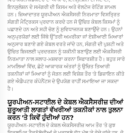
ਇਨਸੁਲੇਸ਼ਨ ਦੇ ਸਮੱਗਰੀ ਦੀ ਕਿਸਮ ਅਤੇ ਵੋਲਟੇਜ ਰੇਟਿੰਗ ਸ਼ਾਮਲ
ਹਨ। ਜ਼ਿਆਦਾਤਰ ਯੂਰਪੀਅਨ ਐਕਸੈਸਰੀ ਨਿਰਮਾਤਾ ਵਿਸਤ੍ਰਿਤ
ਸੰਗਤੀ ਮੈਟ੍ਰਿਕਸ ਪ੍ਰਦਾਨ ਕਰਦੇ ਹਨ ਜੋ ਉਚਿਤ ਕੇਬਲ ਕਿਸਮਾਂ ਨੂੰ
ਪਛਾਣਦੇ ਹਨ ਅਤੇ ਸਹੀ ਚੋਣ ਨੂੰ ਸੁਵਿਧਾਜਨਕ ਬਣਾਉਂਦੇ ਹਨ। ਉਹਨਾਂ
ਅਨੁਪ੍ਰਯੋਗਾਂ ਲਈ ਜਿੱਥੇ ਉੱਤਰੀ ਅਮਰੀਕਾ ਜਾਂ ਏਸ਼ੀਆਈ ਮਿਆਰਾਂ
ਅਨੁਸਾਰ ਬਣਾਏ ਗਏ ਕੇਬਲ ਵਰਤੇ ਜਾਂਦੇ ਹਨ, ਸੰਗਤੀ ਦੀ ਪੁਸ਼ਟੀ ਅਤੇ
ਉਚਿਤ ਬਿਜਲਈ ਪ੍ਰਦਰਸ਼ਨ ਨੂੰ ਯਕੀਨੀ ਬਣਾਉਣ ਲਈ ਐਕਸੈਸਰੀ
ਨਿਰਮਾਤਾ ਨਾਲ ਸਲਾਹ-ਮਸ਼ਵਰਾ ਕਰਨਾ ਸਿਫਾਰਸ਼ੀਤ ਹੈ। ਬਹੁਤ ਸਾਰੇ
ਮਾਮਲਿਆਂ ਵਿੱਚ, ਛੋਟੇ ਆਕਾਰਕ ਅੰਤਰਾਂ ਨੂੰ ਉਚਿਤ ਤਿਆਰੀ
ਤਕਨੀਕਾਂ ਜਾਂ ਮਿਆਰਾਂ ਨੂੰ ਜੋੜਨ ਲਈ ਵਿਸ਼ੇਸ਼ ਤੌਰ 'ਤੇ ਡਿਜ਼ਾਇਨ ਕੀਤੇ
ਗਏ ਐਡੈਪਟਰ ਕੰਪੋਨੈਂਟਸ ਦੇ ਉਪਯੋਗ ਰਾਹੀਂ ਸਮਾਇਆ ਜਾ ਸਕਦਾ
ਹੈ।
ਯੂਰਪੀਅਨ-ਸਟਾਈਲ ਦੇ ਕੇਬਲ ਐਕਸੈਸਰੀਜ਼ ਦੀਆਂ
ਸ਼ੁਰੂਆਤੀ ਲਾਗਤਾਂ ਵੱਖਰੀਆਂ ਤਕਨੀਕਾਂ ਨਾਲ ਤੁਲਨਾ
ਕਰਨ 'ਤੇ ਕਿਵੇਂ ਹੁੰਦੀਆਂ ਹਨ?
ਯੂਰਪੀਅਨ-ਸਟਾਈਲ ਦੇ ਕੇਬਲ ਐਕਸੈਸਰੀਜ਼ ਆਮ ਤੌਰ 'ਤੇ ਕੁਝ
ਵਿਕਲਪਿਕ ਟੈਕਨੋਲੋਜੀਆਂ ਦੇ ਮੁਕਾਬਲੇ ਵੱਧ ਮੁੱਲ 'ਤੇ ਵੇਚੇ ਜਾਂਦੇ ਹਨ, ਜੋ