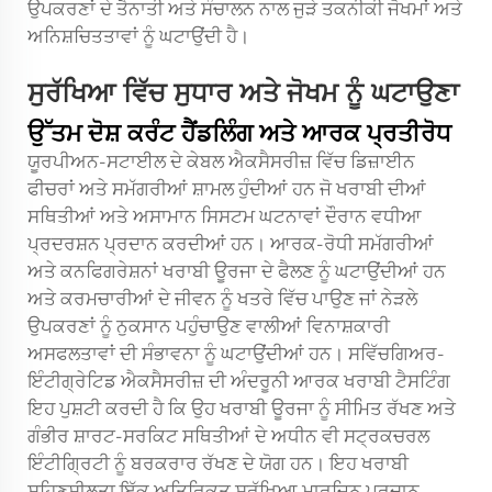
ਉਪਕਰਣਾਂ ਦੇ ਤੈਨਾਤੀ ਅਤੇ ਸੰਚਾਲਨ ਨਾਲ ਜੁੜੇ ਤਕਨੀਕੀ ਜੋਖਮਾਂ ਅਤੇ
ਅਨਿਸ਼ਚਿਤਤਾਵਾਂ ਨੂੰ ਘਟਾਉਂਦੀ ਹੈ।
ਸੁਰੱਖਿਆ ਵਿੱਚ ਸੁਧਾਰ ਅਤੇ ਜੋਖਮ ਨੂੰ ਘਟਾਉਣਾ
ਉੱਤਮ ਦੋਸ਼ ਕਰੰਟ ਹੈਂਡਲਿੰਗ ਅਤੇ ਆਰਕ ਪ੍ਰਤੀਰੋਧ
ਯੂਰਪੀਅਨ-ਸਟਾਈਲ ਦੇ ਕੇਬਲ ਐਕਸੈਸਰੀਜ਼ ਵਿੱਚ ਡਿਜ਼ਾਈਨ
ਫੀਚਰਾਂ ਅਤੇ ਸਮੱਗਰੀਆਂ ਸ਼ਾਮਲ ਹੁੰਦੀਆਂ ਹਨ ਜੋ ਖਰਾਬੀ ਦੀਆਂ
ਸਥਿਤੀਆਂ ਅਤੇ ਅਸਾਮਾਨ ਸਿਸਟਮ ਘਟਨਾਵਾਂ ਦੌਰਾਨ ਵਧੀਆ
ਪ੍ਰਦਰਸ਼ਨ ਪ੍ਰਦਾਨ ਕਰਦੀਆਂ ਹਨ। ਆਰਕ-ਰੋਧੀ ਸਮੱਗਰੀਆਂ
ਅਤੇ ਕਨਫਿਗਰੇਸ਼ਨਾਂ ਖਰਾਬੀ ਊਰਜਾ ਦੇ ਫੈਲਣ ਨੂੰ ਘਟਾਉਂਦੀਆਂ ਹਨ
ਅਤੇ ਕਰਮਚਾਰੀਆਂ ਦੇ ਜੀਵਨ ਨੂੰ ਖਤਰੇ ਵਿੱਚ ਪਾਉਣ ਜਾਂ ਨੇੜਲੇ
ਉਪਕਰਣਾਂ ਨੂੰ ਨੁਕਸਾਨ ਪਹੁੰਚਾਉਣ ਵਾਲੀਆਂ ਵਿਨਾਸ਼ਕਾਰੀ
ਅਸਫਲਤਾਵਾਂ ਦੀ ਸੰਭਾਵਨਾ ਨੂੰ ਘਟਾਉਂਦੀਆਂ ਹਨ। ਸਵਿੱਚਗਿਅਰ-
ਇੰਟੀਗ੍ਰੇਟਿਡ ਐਕਸੈਸਰੀਜ਼ ਦੀ ਅੰਦਰੂਨੀ ਆਰਕ ਖਰਾਬੀ ਟੈਸਟਿੰਗ
ਇਹ ਪੁਸ਼ਟੀ ਕਰਦੀ ਹੈ ਕਿ ਉਹ ਖਰਾਬੀ ਊਰਜਾ ਨੂੰ ਸੀਮਿਤ ਰੱਖਣ ਅਤੇ
ਗੰਭੀਰ ਸ਼ਾਰਟ-ਸਰਕਿਟ ਸਥਿਤੀਆਂ ਦੇ ਅਧੀਨ ਵੀ ਸਟ੍ਰਕਚਰਲ
ਇੰਟੀਗ੍ਰਿਟੀ ਨੂੰ ਬਰਕਰਾਰ ਰੱਖਣ ਦੇ ਯੋਗ ਹਨ। ਇਹ ਖਰਾਬੀ
ਸਹਿਣਸ਼ੀਲਤਾ ਇੱਕ ਅਤਿਰਿਕਤ ਸੁਰੱਖਿਆ ਮਾਰਜਿਨ ਪ੍ਰਦਾਨ