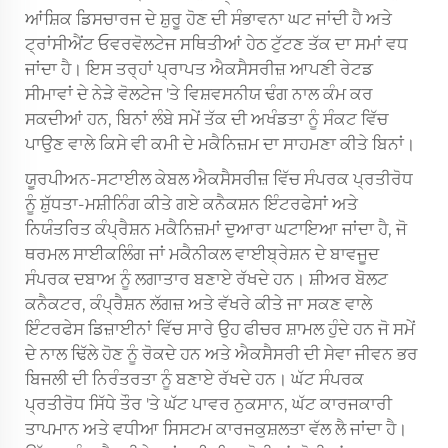
ਆਂਸ਼ਿਕ ਡਿਸਚਾਰਜ ਦੇ ਸ਼ੁਰੂ ਹੋਣ ਦੀ ਸੰਭਾਵਨਾ ਘਟ ਜਾਂਦੀ ਹੈ ਅਤੇ
ਟ੍ਰਾਂਸੀਐਂਟ ਓਵਰਵੋਲਟੇਜ ਸਥਿਤੀਆਂ ਹੇਠ ਟੁੱਟਣ ਤੱਕ ਦਾ ਸਮਾਂ ਵਧ
ਜਾਂਦਾ ਹੈ। ਇਸ ਤਰ੍ਹਾਂ ਪ੍ਰਾਪਤ ਐਕਸੈਸਰੀਜ਼ ਆਪਣੀ ਰੇਟਡ
ਸੀਮਾਵਾਂ ਦੇ ਨੇੜੇ ਵੋਲਟੇਜ 'ਤੇ ਵਿਸ਼ਵਸਨੀਯ ਢੰਗ ਨਾਲ ਕੰਮ ਕਰ
ਸਕਦੀਆਂ ਹਨ, ਬਿਨਾਂ ਲੰਬੇ ਸਮੇਂ ਤੱਕ ਦੀ ਅਖੰਡਤਾ ਨੂੰ ਸੰਕਟ ਵਿੱਚ
ਪਾਉਣ ਵਾਲੇ ਕਿਸੇ ਵੀ ਕਮੀ ਦੇ ਮਕੈਨਿਜ਼ਮ ਦਾ ਸਾਹਮਣਾ ਕੀਤੇ ਬਿਨਾਂ।
ਯੂਰਪੀਅਨ-ਸਟਾਈਲ ਕੇਬਲ ਐਕਸੈਸਰੀਜ਼ ਵਿੱਚ ਸੰਪਰਕ ਪ੍ਰਤੀਰੋਧ
ਨੂੰ ਸ਼ੁੱਧਤਾ-ਮਸ਼ੀਨਿੰਗ ਕੀਤੇ ਗਏ ਕਨੈਕਸ਼ਨ ਇੰਟਰਫੇਸਾਂ ਅਤੇ
ਨਿਯੰਤਰਿਤ ਕੰਪ੍ਰੈਸ਼ਨ ਮਕੈਨਿਜ਼ਮਾਂ ਦੁਆਰਾ ਘਟਾਇਆ ਜਾਂਦਾ ਹੈ, ਜੋ
ਥਰਮਲ ਸਾਈਕਲਿੰਗ ਜਾਂ ਮਕੈਨੀਕਲ ਵਾਈਬ੍ਰੇਸ਼ਨ ਦੇ ਬਾਵਜੂਦ
ਸੰਪਰਕ ਦਬਾਅ ਨੂੰ ਲਗਾਤਾਰ ਬਣਾਏ ਰੱਖਦੇ ਹਨ। ਸ਼ੀਅਰ ਬੋਲਟ
ਕਨੈਕਟਰ, ਕੰਪ੍ਰੈਸ਼ਨ ਲੱਗਜ਼ ਅਤੇ ਵੱਖਰੇ ਕੀਤੇ ਜਾ ਸਕਣ ਵਾਲੇ
ਇੰਟਰਫੇਸ ਡਿਜ਼ਾਈਨਾਂ ਵਿੱਚ ਸਾਰੇ ਉਹ ਫੀਚਰ ਸ਼ਾਮਲ ਹੁੰਦੇ ਹਨ ਜੋ ਸਮੇਂ
ਦੇ ਨਾਲ ਢਿੱਲੇ ਹੋਣ ਨੂੰ ਰੋਕਦੇ ਹਨ ਅਤੇ ਐਕਸੈਸਰੀ ਦੀ ਸੇਵਾ ਜੀਵਨ ਭਰ
ਬਿਜਲੀ ਦੀ ਨਿਰੰਤਰਤਾ ਨੂੰ ਬਣਾਏ ਰੱਖਦੇ ਹਨ। ਘੱਟ ਸੰਪਰਕ
ਪ੍ਰਤੀਰੋਧ ਸਿੱਧੇ ਤੌਰ 'ਤੇ ਘੱਟ ਪਾਵਰ ਨੁਕਸਾਨ, ਘੱਟ ਕਾਰਜਕਾਰੀ
ਤਾਪਮਾਨ ਅਤੇ ਵਧੀਆ ਸਿਸਟਮ ਕਾਰਜਕੁਸ਼ਲਤਾ ਵੱਲ ਲੈ ਜਾਂਦਾ ਹੈ।