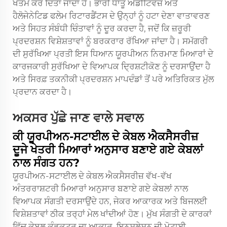
ਖਤਮ ਕਰ ਦਿੱਤਾ ਜਾਂਦਾ ਹੈ। ਭਾਰੀ ਧਾਤੂ ਐਡੀਟਿਵਜ਼ ਅਤੇ
ਹੈਲੋਜੇਨੇਟਿਡ ਫਲੇਮ ਰਿਟਾਰਡੈਂਟਸ ਦੇ ਉਨ੍ਹਾਂ ਨੂੰ ਹਟਾ ਦੇਣਾ ਵਾਤਾਵਰਣ
ਅਤੇ ਸਿਹਤ ਸੰਬੰਧੀ ਚਿੰਤਾਵਾਂ ਨੂੰ ਦੂਰ ਕਰਦਾ ਹੈ, ਜਦੋਂ ਕਿ ਜ਼ਰੂਰੀ
ਪ੍ਰਦਰਸ਼ਨ ਵਿਸ਼ੇਸ਼ਤਾਵਾਂ ਨੂੰ ਬਰਕਰਾਰ ਰੱਖਿਆ ਜਾਂਦਾ ਹੈ। ਸਮੱਗਰੀ
ਦੀ ਸੁਰੱਖਿਆ ਪ੍ਰਤੀ ਇਸ ਧਿਆਨ ਯੂਰਪੀਅਨ ਨਿਰਮਾਣ ਮਿਆਰਾਂ ਦੇ
ਕਾਰਜਕਾਰੀ ਸੁਰੱਖਿਆ ਦੇ ਵਿਆਪਕ ਦ੍ਰਿਸ਼ਟੀਕੋਣ ਨੂੰ ਦਰਸਾਉਂਦਾ ਹੈ
ਅਤੇ ਸਿਰਫ਼ ਤਕਨੀਕੀ ਪ੍ਰਦਰਸ਼ਨ ਮਾਪਦੰਡਾਂ ਤੋਂ ਪਰੇ ਅਤਿਰਿਕਤ ਮੁੱਲ
ਪ੍ਰਦਾਨ ਕਰਦਾ ਹੈ।
ਅਕਸਰ ਪੁੱਛੇ ਜਾਣ ਵਾਲੇ ਸਵਾਲ
ਕੀ ਯੂਰਪੀਅਨ-ਸਟਾਈਲ ਦੇ ਕੇਬਲ ਐਕਸੈਸਰੀਜ਼
ਦੂਜੇ ਖੇਤਰੀ ਮਿਆਰਾਂ ਅਨੁਸਾਰ ਬਣਾਏ ਗਏ ਕੇਬਲਾਂ
ਨਾਲ ਸੰਗਤ ਹਨ?
ਯੂਰਪੀਅਨ-ਸਟਾਈਲ ਦੇ ਕੇਬਲ ਐਕਸੈਸਰੀਜ਼ ਵੱਖ-ਵੱਖ
ਅੰਤਰਰਾਸ਼ਟਰੀ ਮਿਆਰਾਂ ਅਨੁਸਾਰ ਬਣਾਏ ਗਏ ਕੇਬਲਾਂ ਨਾਲ
ਵਿਆਪਕ ਸੰਗਤੀ ਦਰਸਾਉਂਦੇ ਹਨ, ਜੇਕਰ ਆਕਾਰਕ ਅਤੇ ਬਿਜਲਈ
ਵਿਸ਼ੇਸ਼ਤਾਵਾਂ ਠੀਕ ਤਰ੍ਹਾਂ ਮੇਲ ਖਾਂਦੀਆਂ ਹੋਣ। ਮੁੱਖ ਸੰਗਤੀ ਦੇ ਕਾਰਕਾਂ
ਵਿੱਚ ਕੇਬਲ ਕੰਡਕਟਰ ਦਾ ਆਕਾਰ, ਇਨਸੁਲੇਸ਼ਨ ਦੀ ਮੋਟਾਈ,