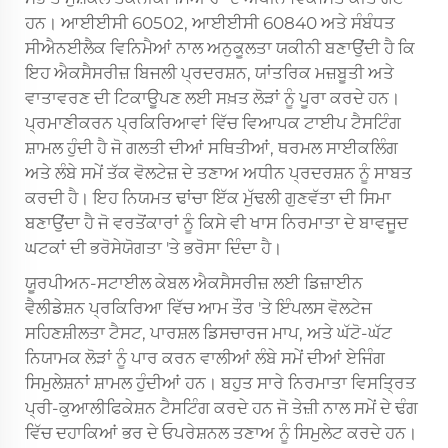
ਹਨ। ਆਈਈਸੀ 60502, ਆਈਈਸੀ 60840 ਅਤੇ ਸੰਬੰਧਤ
ਸੀਐਨਈਲੈਕ ਵਿਨਿਮੈਆਂ ਨਾਲ ਅਨੁਕੂਲਤਾ ਯਕੀਨੀ ਬਣਾਉਂਦੀ ਹੈ ਕਿ
ਇਹ ਐਕਸੈਸਰੀਜ਼ ਬਿਜਲੀ ਪ੍ਰਦਰਸ਼ਨ, ਯਾਂਤਰਿਕ ਮਜ਼ਬੂਤੀ ਅਤੇ
ਵਾਤਾਵਰਣ ਦੀ ਟਿਕਾਊਪਣ ਲਈ ਸਖ਼ਤ ਲੋੜਾਂ ਨੂੰ ਪੂਰਾ ਕਰਦੇ ਹਨ।
ਪ੍ਰਮਾਣੀਕਰਨ ਪ੍ਰਕਿਰਿਆਵਾਂ ਵਿੱਚ ਵਿਆਪਕ ਟਾਈਪ ਟੈਸਟਿੰਗ
ਸ਼ਾਮਲ ਹੁੰਦੀ ਹੈ ਜੋ ਗਲਤੀ ਦੀਆਂ ਸਥਿਤੀਆਂ, ਥਰਮਲ ਸਾਈਕਲਿੰਗ
ਅਤੇ ਲੰਬੇ ਸਮੇਂ ਤੱਕ ਵੋਲਟੇਜ਼ ਦੇ ਤਣਾਅ ਅਧੀਨ ਪ੍ਰਦਰਸ਼ਨ ਨੂੰ ਸਾਬਤ
ਕਰਦੀ ਹੈ। ਇਹ ਨਿਯਮਤ ਢਾਂਚਾ ਇੱਕ ਮੁੱਢਲੀ ਗੁਣਵੱਤਾ ਦੀ ਸਿਮਾ
ਬਣਾਉਂਦਾ ਹੈ ਜੋ ਵਰਤੋਂਕਾਰਾਂ ਨੂੰ ਕਿਸੇ ਵੀ ਖਾਸ ਨਿਰਮਾਤਾ ਦੇ ਬਾਵਜੂਦ
ਘਟਕਾਂ ਦੀ ਭਰੋਸੇਯੋਗਤਾ 'ਤੇ ਭਰੋਸਾ ਦਿੰਦਾ ਹੈ।
ਯੂਰਪੀਅਨ-ਸਟਾਈਲ ਕੇਬਲ ਐਕਸੈਸਰੀਜ਼ ਲਈ ਡਿਜ਼ਾਈਨ
ਵੈਲੀਡੇਸ਼ਨ ਪ੍ਰਕਿਰਿਆ ਵਿੱਚ ਆਮ ਤੌਰ 'ਤੇ ਇੰਪਲਸ ਵੋਲਟੇਜ
ਸਹਿਣਸ਼ੀਲਤਾ ਟੈਸਟ, ਪਾਰਸ਼ਲ ਡਿਸਚਾਰਜ ਮਾਪ, ਅਤੇ ਘੱਟੋ-ਘੱਟ
ਨਿਯਾਮਕ ਲੋੜਾਂ ਨੂੰ ਪਾਰ ਕਰਨ ਵਾਲੀਆਂ ਲੰਬੇ ਸਮੇਂ ਦੀਆਂ ਏਜਿੰਗ
ਸਿਮੁਲੇਸ਼ਨਾਂ ਸ਼ਾਮਲ ਹੁੰਦੀਆਂ ਹਨ। ਬਹੁਤ ਸਾਰੇ ਨਿਰਮਾਤਾ ਵਿਸਤ੍ਰਿਤ
ਪ੍ਰੀ-ਕੁਆਲੀਫਿਕੇਸ਼ਨ ਟੈਸਟਿੰਗ ਕਰਦੇ ਹਨ ਜੋ ਤੇਜ਼ੀ ਨਾਲ ਸਮੇਂ ਦੇ ਢੰਗ
ਵਿੱਚ ਦਹਾਕਿਆਂ ਭਰ ਦੇ ਓਪਰੇਸ਼ਨਲ ਤਣਾਅ ਨੂੰ ਸਿਮੁਲੇਟ ਕਰਦੇ ਹਨ।