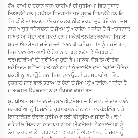
ਰੱਖ-ਰਾਖੀ ਦੇ ਦੌਰਾਨ ਕਰਮਚਾਰੀਆਂ ਦੀ ਸੁਰੱਖਿਆ ਵਿੱਚ ਸੁਧਾਰ
ਲਿਆਉਂਦੇ ਹਨ। ਸਪੱਸ਼ਟ ਦ੍ਰਿਸ਼ਟੀਗੋਚਰ ਸੂਚਕ ਦਿਖਾਉਂਦੇ ਹਨ ਕਿ
ਵੱਖ ਕੀਤੇ ਜਾ ਸਕਣ ਵਾਲੇ ਕਨੈਕਟਰ ਠੀਕ ਤਰ੍ਹਾਂ ਜੁੜੇ ਹੋਏ ਹਨ, ਜਿਸ
ਨਾਲ ਅਧੂਰੇ ਕਨੈਕਸ਼ਨਾਂ ਦੇ ਜੋਖਮ ਨੂੰ ਘਟਾਇਆ ਜਾਂਦਾ ਹੈ ਜੋ ਖਤਰਨਾਕ
ਸਥਿਤੀਆਂ ਪੈਦਾ ਕਰ ਸਕਦੇ ਹਨ। ਮਕੈਨੀਕਲ ਇੰਟਰਲਾਕਸ ਬਿਜਲੀ
ਯੁਕਤ ਐਕਸੈਸਰੀਜ਼ ਦੇ ਗਲਤੀ ਨਾਲ ਡੀ-ਕਨੈਕਟ ਹੋਣ ਨੂੰ ਰੋਕਦੇ ਹਨ,
ਜਿਸ ਨਾਲ ਰੱਖ-ਰਾਖੀ ਦੇ ਦੌਰਾਨ ਆਰਕ ਫਲੈਸ਼ ਦੇ ਸੰਪਰਕ ਤੋਂ
ਕਰਮਚਾਰੀਆਂ ਦੀ ਸੁਰੱਖਿਆ ਹੁੰਦੀ ਹੈ। ਮਾਨਵ-ਯੋਗ ਓਪਰੇਟਿੰਗ
ਮਕੈਨਿਜ਼ਮ ਸਵਿੱਚਾਂ ਅਤੇ ਕਨੈਕਟਰਾਂ ਨੂੰ ਚਲਾਉਣ ਲਈ ਲੋੜੀਂਦੀ ਭੌਤਿਕ
ਸ਼ਕਤੀ ਨੂੰ ਘਟਾਉਂਦੇ ਹਨ, ਜਿਸ ਨਾਲ ਉਹਨਾਂ ਕਰਮਚਾਰੀਆਂ ਵਿੱਚ
ਦੁਹਰਾਏ ਜਾਣ ਵਾਲੇ ਤਣਾਅ ਦੇ ਚੋਟਾਂ ਦੇ ਜੋਖਮ ਨੂੰ ਘਟਾਇਆ ਜਾਂਦਾ ਹੈ
ਜੋ ਅਕਸਰ ਉਪਕਰਣਾਂ ਨਾਲ ਸੰਪਰਕ ਕਰਦੇ ਹਨ।
ਯੂਰਪੀਅਨ-ਸਟਾਈਲ ਦੇ ਕੇਬਲ ਐਕਸੈਸਰੀਜ਼ ਵਿੱਚ ਵਰਤੇ ਜਾਣ ਵਾਲੇ
ਸਮੱਗਰੀਆਂ ਨੂੰ ਬਿਜਲੀ ਦੇ ਪ੍ਰਦਰਸ਼ਨ ਦੇ ਨਾਲ-ਨਾਲ ਹੈਂਡਲਿੰਗ ਅਤੇ
ਇੰਸਟਾਲੇਸ਼ਨ ਦੌਰਾਨ ਸੁਰੱਖਿਆ ਲਈ ਵੀ ਚੁਣਿਆ ਜਾਂਦਾ ਹੈ। ਕਮ
ਜ਼ਹਿਰੀਲੇ ਮਿਸ਼ਰਣਾਂ ਨਾਲ ਪੁਰਾਣੀਆਂ ਐਕਸੈਸਰੀ ਟੈਕਨੋਲੋਜੀਆਂ ਨੂੰ
ਲੇਖਾ ਕਰਨ ਵਾਲੇ ਖਤਰਨਾਕ ਪਦਾਰਥਾਂ ਤੋਂ ਐਕਸਪੋਜਰ ਦੇ ਜੋਖਮ ਨੂੰ