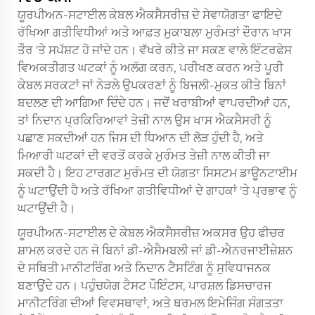
ਯੂਰਪੀਅਨ-ਸਟਾਈਲ ਕੇਬਲ ਐਕਸੈਸਰੀਜ਼ ਦੇ ਸੇਵਾਯੋਗਤਾ ਫਾਇਦੇ
ਰੱਖਿਆ ਗਤੀਵਿਧੀਆਂ ਅਤੇ ਆਫ਼ਤ ਮੁਕਾਬਲਾ ਮੁਰੰਮਤਾਂ ਦੌਰਾਨ ਖਾਸ
ਤੌਰ 'ਤੇ ਸਪੱਸ਼ਟ ਹੋ ਜਾਂਦੇ ਹਨ। ਵੱਖਰੇ ਕੀਤੇ ਜਾ ਸਕਣ ਵਾਲੇ ਇੰਟਰਫੇਸ
ਵਿਅਕਤੀਗਤ ਘਟਕਾਂ ਨੂੰ ਅਲੱਗ ਕਰਨ, ਪਰੀਖਣ ਕਰਨ ਅਤੇ ਪੂਰੀ
ਕੇਬਲ ਸਰਕਟਾਂ ਜਾਂ ਨੇੜਲੇ ਉਪਕਰਣਾਂ ਨੂੰ ਬਿਜਲੀ-ਮੁਕਤ ਕੀਤੇ ਬਿਨਾਂ
ਬਦਲਣ ਦੀ ਆਗਿਆ ਦਿੰਦੇ ਹਨ। ਜਦੋਂ ਖਰਾਬੀਆਂ ਵਾਪਰਦੀਆਂ ਹਨ,
ਤਾਂ ਨਿਦਾਨ ਪ੍ਰਕਿਰਿਆਵਾਂ ਤੇਜ਼ੀ ਨਾਲ ਉਸ ਖਾਸ ਐਕਸੈਸਰੀ ਨੂੰ
ਪਛਾਣ ਸਕਦੀਆਂ ਹਨ ਜਿਸ ਦੀ ਧਿਆਨ ਦੀ ਲੋੜ ਹੁੰਦੀ ਹੈ, ਅਤੇ
ਮਿਆਰੀ ਘਟਕਾਂ ਦੀ ਵਰਤੋਂ ਕਰਕੇ ਮੁਰੰਮਤ ਤੇਜ਼ੀ ਨਾਲ ਕੀਤੀ ਜਾ
ਸਕਦੀ ਹੈ। ਇਹ ਟਾਰਗਟ ਮੁਰੰਮਤ ਦੀ ਯੋਗਤਾ ਸਿਸਟਮ ਡਾਊਨਟਾਈਮ
ਨੂੰ ਘਟਾਉਂਦੀ ਹੈ ਅਤੇ ਰੱਖਿਆ ਗਤੀਵਿਧੀਆਂ ਦੇ ਗਾਹਕਾਂ 'ਤੇ ਪ੍ਰਭਾਵ ਨੂੰ
ਘਟਾਉਂਦੀ ਹੈ।
ਯੂਰਪੀਅਨ-ਸਟਾਈਲ ਦੇ ਕੇਬਲ ਐਕਸੈਸਰੀਜ਼ ਅਕਸਰ ਉਹ ਫੀਚਰ
ਸ਼ਾਮਲ ਕਰਦੇ ਹਨ ਜੋ ਬਿਨਾਂ ਡੀ-ਐਸੈਮਬਲੀ ਜਾਂ ਡੀ-ਐਨਰਜਾਈਜ਼ੇਸ਼ਨ
ਦੇ ਸਥਿਤੀ ਮਾਨੀਟਰਿੰਗ ਅਤੇ ਨਿਦਾਨ ਟੈਸਟਿੰਗ ਨੂੰ ਸੁਵਿਧਾਜਨਕ
ਬਣਾਉਂਦੇ ਹਨ। ਪਹੁੰਚਯੋਗ ਟੈਸਟ ਪੌਇੰਟਸ, ਪਾਰਸ਼ਲ ਡਿਸਚਾਰਜ
ਮਾਨੀਟਰਿੰਗ ਦੀਆਂ ਵਿਵਸਥਾਵਾਂ, ਅਤੇ ਥਰਮਲ ਇਮੇਜਿੰਗ ਸੰਗਤਤਾ