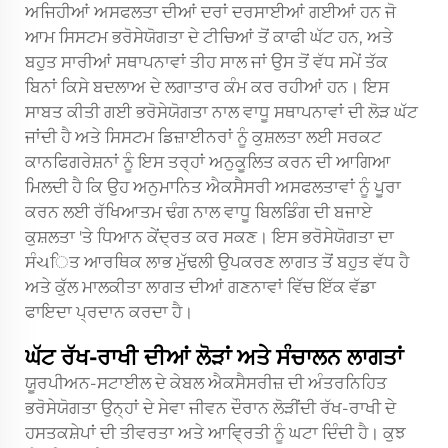
ਅਜਿਹੀਆਂ ਅਸਫਲਤਾ ਦੀਆਂ ਦਰਾਂ ਦਰਸਾਈਆਂ ਗਈਆਂ ਹਨ ਜੋ
ਆਮ ਸਿਸਟਮ ਭਰੋਸੇਯੋਗਤਾ ਦੇ ਟੀਚਿਆਂ ਤੋਂ ਕਾਫੀ ਘੱਟ ਹਨ, ਅਤੇ
ਬਹੁਤ ਸਾਰੀਆਂ ਸਥਾਪਨਾਵਾਂ ਤੀਹ ਸਾਲ ਜਾਂ ਉਸ ਤੋਂ ਵੱਧ ਸਮੇਂ ਤੱਕ
ਬਿਨਾਂ ਕਿਸੇ ਬਦਲਾਅ ਦੇ ਲਗਾਤਾਰ ਕੰਮ ਕਰ ਰਹੀਆਂ ਹਨ। ਇਸ
ਸਾਬਤ ਕੀਤੀ ਗਈ ਭਰੋਸੇਯੋਗਤਾ ਨਾਲ ਵਾਧੂ ਸਥਾਪਨਾਵਾਂ ਦੀ ਲੋੜ ਘੱਟ
ਜਾਂਦੀ ਹੈ ਅਤੇ ਸਿਸਟਮ ਡਿਜ਼ਾਈਨਰਾਂ ਨੂੰ ਕੁਸ਼ਲਤਾ ਲਈ ਸਰਕਟ
ਕਾਨਫਿਗਰੇਸ਼ਨਾਂ ਨੂੰ ਇਸ ਤਰ੍ਹਾਂ ਅਨੁਕੂਲਿਤ ਕਰਨ ਦੀ ਆਗਿਆ
ਮਿਲਦੀ ਹੈ ਕਿ ਉਹ ਅਨੁਮਾਨਿਤ ਐਕਸੈਸਰੀ ਅਸਫਲਤਾਵਾਂ ਨੂੰ ਪੂਰਾ
ਕਰਨ ਲਈ ਰੱਖਿਆਤਮ ਢੰਗ ਨਾਲ ਵਾਧੂ ਬਿਲਡਿੰਗ ਦੀ ਬਜਾਏ
ਕੁਸ਼ਲਤਾ 'ਤੇ ਧਿਆਨ ਕੇਂਦ੍ਰਤ ਕਰ ਸਕਣ। ਇਸ ਭਰੋਸੇਯੋਗਤਾ ਦਾ
ਸੰચਿਤ ਆਰਥਿਕ ਲਾਭ ਮੁੱਢਲੀ ਉਪਕਰਣ ਲਾਗਤ ਤੋਂ ਬਹੁਤ ਵੱਧ ਹੈ
ਅਤੇ ਕੁੱਲ ਮਾਲਕੀਤਾ ਲਾਗਤ ਦੀਆਂ ਗਣਨਾਵਾਂ ਵਿੱਚ ਇੱਕ ਵੱਡਾ
ਫਾਇਦਾ ਪ੍ਰਦਾਨ ਕਰਦਾ ਹੈ।
ਘੱਟ ਰੱਖ-ਰਾਖੀ ਦੀਆਂ ਲੋੜਾਂ ਅਤੇ ਸੰਚਾਲਨ ਲਾਗਤਾਂ
ਯੂਰਪੀਅਨ-ਸਟਾਈਲ ਦੇ ਕੇਬਲ ਐਕਸੈਸਰੀਜ਼ ਦੀ ਅੰਤਰਨਿਹਿਤ
ਭਰੋਸੇਯੋਗਤਾ ਉਨ੍ਹਾਂ ਦੇ ਸੇਵਾ ਜੀਵਨ ਦੌਰਾਨ ਲੋੜੀਂਦੀ ਰੱਖ-ਰਾਖੀ ਦੇ
ਹਸਤਕਸ਼ੇਪਾਂ ਦੀ ਤੀਵਰਤਾ ਅਤੇ ਆਵ੍ਰਿਤੀ ਨੂੰ ਘਟਾ ਦਿੰਦੀ ਹੈ। ਕੁਝ