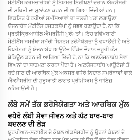
ਮੇਂਟੀਨੈਂਸ ਕਰਮਚਾਰੀਆਂ ਨੂੰ ਨਿਯਮਤ ਨਿਰੀਖਣਾਂ ਦੌਰਾਨ ਐਕਸੈਸਰੀ
ਦੀ ਸਥਿਤੀ ਦਾ ਮੁਲਾਂਕਣ ਕਰਨ ਦੀ ਆਗਿਆ ਦਿੰਦੀਆਂ ਹਨ।
ਵਿਕਸਿਤ ਹੋ ਰਹੀਆਂ ਸਮੱਸਿਆਵਾਂ ਦਾ ਜਲਦੀ ਪਤਾ ਲਗਾਉਣਾ
ਯੋਜਨਾਬੱਧ ਮੇਂਟੀਨੈਂਸ ਹਸਤਕਸ਼ੇਪਾਂ ਨੂੰ ਸੰਭਵ ਬਣਾਉਂਦਾ ਹੈ, ਨਾ ਕਿ
ਪ੍ਰਤੀਕ੍ਰਿਆਸ਼ੀਲ ਐਮਰਜੈਂਸੀ ਮੁਰੰਮਤਾਂ। ਇਹ ਭਵਿੱਖਬਾਣੀ
ਮੇਂਟੀਨੈਂਸ ਸਮਰੱਥਾ ਸਮੁੱਚੀ ਸਿਸਟਮ ਭਰੋਸੇਯੋਗਤਾ ਨੂੰ ਵਧਾਉਂਦੀ ਹੈ ਅਤੇ
ਓਪਰੇਟਰਾਂ ਨੂੰ ਯੋਜਨਾਬੱਧ ਆਊਟੇਜ ਵਿੰਡੋਜ਼ ਦੌਰਾਨ ਜ਼ਰੂਰੀ ਕੰਮ
ਸ਼ੈਡਿਊਲ ਕਰਨ ਦੀ ਆਗਿਆ ਦਿੰਦੀ ਹੈ, ਨਾ ਕਿ ਅਣਯੋਜਨਾਬੱਧ ਸੇਵਾ
ਵਿਘਨਾਂ ਦਾ ਸਾਹਮਣਾ ਕਰਨਾ ਪੈਂਦਾ ਹੈ। ਅਣਯੋਜਨਾਬੱਧ ਆਊਟੇਜਾਂ ਤੋਂ
ਬਚੇ ਜਾਣ ਦੀ ਆਰਥਿਕ ਮੁੱਲ ਅਕਸਰ ਵਧੇਰੇ ਨਿਦਾਨ ਸਮਰੱਥਾਵਾਂ ਵਾਲੇ
ਐਕਸੈਸਰੀਜ਼ ਦੀ ਸ਼ੁਰੂਆਤੀ ਲਾਗਤ ਪ੍ਰੀਮੀਅਮ ਨੂੰ ਜਾਇਜ਼
ਠਹਿਰਾਉਂਦੀ ਹੈ।
ਲੰਬੇ ਸਮੇਂ ਤੱਕ ਭਰੋਸੇਯੋਗਤਾ ਅਤੇ ਆਰਥਿਕ ਮੁੱਲ
ਵਧੇਰੇ ਲੰਬੀ ਸੇਵਾ ਜੀਵਨ ਅਤੇ ਘੱਟ ਬਾਰ-ਬਾਰ
ਬਦਲਣ ਦੀ ਲੋੜ
ਯੂਰਪੀਅਨ-ਸਟਾਈਲ ਦੇ ਕੇਬਲ ਐਕਸੈਸਰੀਜ਼ ਨੂੰ ਉਹਨਾਂ ਕੇਬਲਾਂ ਦੇ