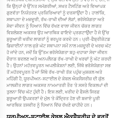
ਕਿ ਉਨ੍ਹਾਂ ਦੇ ਉੱਨਤ ਸਮੱਗਰੀਆਂ, ਸਖਤ ਟੈਸਟਿੰਗ ਅਤੇ ਵਿਆਪਕ
ਗੁਣਵੱਤਾ ਨਿਯੰਤਰਣ ਪ੍ਰਕਿਰਿਆਵਾਂ ਨੂੰ ਦਰਸਾਉਂਦਾ ਹੈ। ਹਾਲਾਂਕਿ,
ਸਥਾਪਨਾ ਦੇ ਮਜ਼ਦੂਰੀ, ਰੱਖ-ਰਾਖੀ ਦੀਆਂ ਲੋੜਾਂ, ਭਰੋਸੇਯੋਗਤਾ ਅਤੇ
ਸੇਵਾ ਜੀਵਨ ਨੂੰ ਧਿਆਨ ਵਿੱਚ ਰੱਖਣ ਵਾਲਾ ਜੀਵਨ ਚੱਕਰ ਲਾਗਤ
ਵਿਸ਼ਲੇਸ਼ਣ ਅਕਸਰ ਉਹ ਆਰਥਿਕ ਫਾਇਦੇ ਪ੍ਰਗਟਾਉਂਦਾ ਹੈ ਜੋ ਉੱਚ
ਸ਼ੁਰੂਆਤੀ ਖਰੀਦ ਲਾਗਤਾਂ ਨੂੰ ਭਰਪੂਰ ਕਰਦੇ ਹਨ। ਪ੍ਰੀ-ਫੈਬ੍ਰੀਕੇਟਡ
ਡਿਜ਼ਾਈਨਾਂ ਨਾਲ ਜੁੜੇ ਘੱਟ ਸਥਾਪਨਾ ਸਮੇਂ ਨਾਲ ਮਜ਼ਦੂਰੀ ਦੇ ਖਰਚ ਘੱਟ
ਹੋ ਜਾਂਦੇ ਹਨ, ਜਦੋਂ ਕਿ ਉੱਤਮ ਭਰੋਸੇਯੋਗਤਾ ਬਹੁ-ਦਹਾਕਾ ਸੇਵਾ ਜੀਵਨ
ਦੌਰਾਨ ਬਦਲਣ ਅਤੇ ਅਨਪਲੈਨਡ ਰੱਖ-ਰਾਖੀ ਦੇ ਖਰਚਾਂ ਨੂੰ ਘੱਟ ਕਰਦੀ
ਹੈ। ਉਹਨਾਂ ਮਹੱਤਵਪੂਰਨ ਅਪਲੀਕੇਸ਼ਨਾਂ ਲਈ, ਜਿੱਥੇ ਭਰੋਸੇਯੋਗਤਾ ਸਭ
ਤੋਂ ਮਹੱਤਵਪੂਰਨ ਹੈ ਜਾਂ ਜਿੱਥੇ ਰੱਖ-ਰਾਖੀ ਤੱਕ ਪਹੁੰਚ ਮੁਸ਼ਕਲ ਅਤੇ
ਮਹਿੰਗੀ ਹੈ, ਯੂਰਪੀਅਨ-ਸਟਾਈਲ ਦੇ ਕੇਬਲ ਐਕਸੈਸਰੀਜ਼ ਦੀ ਕੁੱਲ
ਮਾਲਕੀਤ ਲਾਗਤ ਅਕਸਰ ਨਾਮਮਾਤਰੀ ਤੌਰ 'ਤੇ ਸਸਤੇ ਵਿਕਲਪਾਂ ਦੀ
ਤੁਲਨਾ ਵਿੱਚ ਘੱਟ ਹੁੰਦੀ ਹੈ। ਇਸ ਲਈ, ਖਰੀਦ ਦੇ ਫੈਸਲੇ ਸਿਰਫ਼
ਸ਼ੁਰੂਆਤੀ ਉਪਕਰਣਾਂ ਦੇ ਮੁੱਲ 'ਤੇ ਕੇਂਦ੍ਰਿਤ ਹੋਣ ਦੀ ਬਜਾਏ ਪੂਰੀ
ਆਰਥਿਕ ਤਸਵੀਰ ਨੂੰ ਧਿਆਨ ਵਿੱਚ ਰੱਖਣੇ ਚਾਹੀਦੇ ਹਨ।
ਯੂਰਪੀਅਨ-ਸਟਾਈਲ ਕੇਬਲ ਐਕਸੈਸਰੀਜ਼ ਦੇ ਵਰਤੋਂ