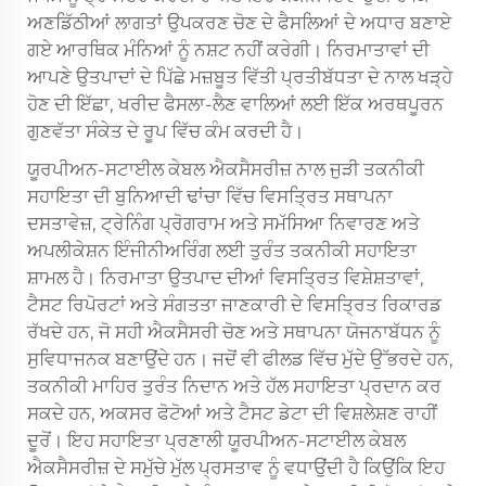
ਅਣਡਿੱਠੀਆਂ ਲਾਗਤਾਂ ਉਪਕਰਣ ਚੋਣ ਦੇ ਫੈਸਲਿਆਂ ਦੇ ਅਧਾਰ ਬਣਾਏ
ਗਏ ਆਰਥਿਕ ਮੰਨਿਆਂ ਨੂੰ ਨਸ਼ਟ ਨਹੀਂ ਕਰੇਗੀ। ਨਿਰਮਾਤਾਵਾਂ ਦੀ
ਆਪਣੇ ਉਤਪਾਦਾਂ ਦੇ ਪਿੱਛੇ ਮਜ਼ਬੂਤ ਵਿੱਤੀ ਪ੍ਰਤੀਬੱਧਤਾ ਦੇ ਨਾਲ ਖੜ੍ਹੇ
ਹੋਣ ਦੀ ਇੱਛਾ, ਖਰੀਦ ਫੈਸਲਾ-ਲੈਣ ਵਾਲਿਆਂ ਲਈ ਇੱਕ ਅਰਥਪੂਰਨ
ਗੁਣਵੱਤਾ ਸੰਕੇਤ ਦੇ ਰੂਪ ਵਿੱਚ ਕੰਮ ਕਰਦੀ ਹੈ।
ਯੂਰਪੀਅਨ-ਸਟਾਈਲ ਕੇਬਲ ਐਕਸੈਸਰੀਜ਼ ਨਾਲ ਜੁੜੀ ਤਕਨੀਕੀ
ਸਹਾਇਤਾ ਦੀ ਬੁਨਿਆਦੀ ਢਾਂਚਾ ਵਿੱਚ ਵਿਸਤ੍ਰਿਤ ਸਥਾਪਨਾ
ਦਸਤਾਵੇਜ਼, ਟ੍ਰੇਨਿੰਗ ਪ੍ਰੋਗਰਾਮ ਅਤੇ ਸਮੱਸਿਆ ਨਿਵਾਰਣ ਅਤੇ
ਅਪਲੀਕੇਸ਼ਨ ਇੰਜੀਨੀਅਰਿੰਗ ਲਈ ਤੁਰੰਤ ਤਕਨੀਕੀ ਸਹਾਇਤਾ
ਸ਼ਾਮਲ ਹੈ। ਨਿਰਮਾਤਾ ਉਤਪਾਦ ਦੀਆਂ ਵਿਸਤ੍ਰਿਤ ਵਿਸ਼ੇਸ਼ਤਾਵਾਂ,
ਟੈਸਟ ਰਿਪੋਰਟਾਂ ਅਤੇ ਸੰਗਤਤਾ ਜਾਣਕਾਰੀ ਦੇ ਵਿਸਤ੍ਰਿਤ ਰਿਕਾਰਡ
ਰੱਖਦੇ ਹਨ, ਜੋ ਸਹੀ ਐਕਸੈਸਰੀ ਚੋਣ ਅਤੇ ਸਥਾਪਨਾ ਯੋਜਨਾਬੱਧਨ ਨੂੰ
ਸੁਵਿਧਾਜਨਕ ਬਣਾਉਂਦੇ ਹਨ। ਜਦੋਂ ਵੀ ਫੀਲਡ ਵਿੱਚ ਮੁੱਦੇ ਉੱਭਰਦੇ ਹਨ,
ਤਕਨੀਕੀ ਮਾਹਿਰ ਤੁਰੰਤ ਨਿਦਾਨ ਅਤੇ ਹੱਲ ਸਹਾਇਤਾ ਪ੍ਰਦਾਨ ਕਰ
ਸਕਦੇ ਹਨ, ਅਕਸਰ ਫੋਟੋਆਂ ਅਤੇ ਟੈਸਟ ਡੇਟਾ ਦੀ ਵਿਸ਼ਲੇਸ਼ਣ ਰਾਹੀਂ
ਦੂਰੋਂ। ਇਹ ਸਹਾਇਤਾ ਪ੍ਰਣਾਲੀ ਯੂਰਪੀਅਨ-ਸਟਾਈਲ ਕੇਬਲ
ਐਕਸੈਸਰੀਜ਼ ਦੇ ਸਮੁੱਚੇ ਮੁੱਲ ਪ੍ਰਸਤਾਵ ਨੂੰ ਵਧਾਉਂਦੀ ਹੈ ਕਿਉਂਕਿ ਇਹ