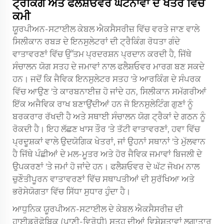
ਟ੍ਰੈਕਿੰਗ ਅਤੇ ਫਲੈਸ਼ਓਵਰ ਘਟਨਾਵਾਂ ਦੇ ਖਤਰੇ ਵਿੱਚ
ਕਮੀ
ਯੂਰਪੀਅਨ-ਸਟਾਈਲ ਕੇਬਲ ਐਕਸੈਸਰੀਜ਼ ਵਿੱਚ ਵਰਤੇ ਜਾਣ ਵਾਲੇ
ਸਿਲੀਕਾਨ ਰਬੜ ਦੇ ਇਨਸੁਲੇਟਰਾਂ ਦੀ ਟ੍ਰੈਕਿੰਗ ਰੋਧਤਾ ਗੰਦੇ
ਵਾਤਾਵਰਣਾਂ ਵਿੱਚ ਉੱਤਮ ਪ੍ਰਦਰਸ਼ਨ ਪ੍ਰਦਾਨ ਕਰਦੀ ਹੈ, ਜਿੱਥੇ
ਸੰਚਾਲਨ ਯੋਗ ਸਤਹ ਦੇ ਜਮਾਵਾਂ ਨਾਲ ਫਲੈਸ਼ਓਵਰ ਮਾਰਗ ਬਣ ਸਕਦੇ
ਹਨ। ਜਦੋਂ ਕਿ ਜੈਵਿਕ ਇਨਸੁਲੇਟਰ ਸਤਹ 'ਤੇ ਆਰਕਿੰਗ ਦੇ ਸੰਪਰਕ
ਵਿੱਚ ਆਉਣ 'ਤੇ ਕਾਰਬਨਾਈਜ਼ ਹੋ ਜਾਂਦੇ ਹਨ, ਸਿਲੀਕਾਨ ਸਮੱਗਰੀਆਂ
ਇੱਕ ਅਜੈਵਿਕ ਰਾਖ ਬਣਾਉਂਦੀਆਂ ਹਨ ਜੋ ਇਨਸੁਲੇਟਿੰਗ ਗੁਣਾਂ ਨੂੰ
ਬਰਕਰਾਰ ਰੱਖਦੀ ਹੈ ਅਤੇ ਸਥਾਈ ਸੰਚਾਲਨ ਯੋਗ ਟ੍ਰੈਕਾਂ ਦੇ ਗਠਨ ਨੂੰ
ਰੋਕਦੀ ਹੈ। ਇਹ ਲੱਛਣ ਖਾਸ ਤੌਰ 'ਤੇ ਤੱਟੀ ਵਾਤਾਵਰਣਾਂ, ਹਵਾ ਵਿੱਚ
ਪ੍ਰਦੂਸ਼ਕਾਂ ਵਾਲੇ ਉਦਯੋਗਿਕ ਖੇਤਰਾਂ, ਜਾਂ ਉਹਨਾਂ ਸਥਾਨਾਂ 'ਤੇ ਮੁੱਲਵਾਨ
ਹੈ ਜਿੱਥੇ ਪੰਛੀਆਂ ਦੇ ਮਲ-ਮੂਤਰ ਅਤੇ ਹੋਰ ਜੈਵਿਕ ਜਮਾਵਾਂ ਬਿਜਲੀ ਦੇ
ਉਪਕਰਣਾਂ 'ਤੇ ਜਮਾਂ ਹੋ ਜਾਂਦੇ ਹਨ। ਫਲੈਸ਼ਓਵਰ ਦੇ ਘੱਟ ਜੋਖਮ ਨਾਲ
ਚੁਣੌਤੀਪੂਰਨ ਵਾਤਾਵਰਣਾਂ ਵਿੱਚ ਸਥਾਪਤੀਆਂ ਦੀ ਸੁਰੱਖਿਆ ਅਤੇ
ਭਰੋਸੇਯੋਗਤਾ ਵਿੱਚ ਸਿੱਧਾ ਸੁਧਾਰ ਹੁੰਦਾ ਹੈ।
ਆਧੁਨਿਕ ਯੂਰਪੀਅਨ-ਸਟਾਈਲ ਦੇ ਕੇਬਲ ਐਕਸੈਸਰੀਜ਼ ਦੀ
ਹਾਈਡ੍ਰੋਫੋਬਿਕ (ਪਾਣੀ-ਵਿਰੋਧੀ) ਸਤਹ ਦੀਆਂ ਵਿਸ਼ੇਸ਼ਤਾਵਾਂ ਲਗਾਤਾਰ