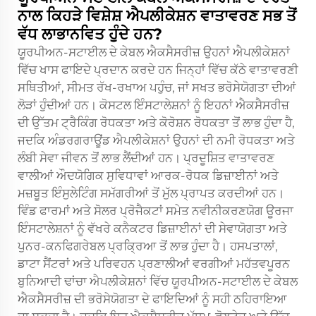
ਨਾਲ ਕਿਹੜੇ ਵਿਸ਼ੇਸ਼ ਐਪਲੀਕੇਸ਼ਨ ਵਾਤਾਵਰਣ ਸਭ ਤੋਂ
ਵੱਧ ਲਾਭਾਨਵਿਤ ਹੁੰਦੇ ਹਨ?
ਯੂਰਪੀਅਨ-ਸਟਾਈਲ ਦੇ ਕੇਬਲ ਐਕਸੈਸਰੀਜ਼ ਉਹਨਾਂ ਐਪਲੀਕੇਸ਼ਨਾਂ
ਵਿੱਚ ਖਾਸ ਫਾਇਦੇ ਪ੍ਰਦਾਨ ਕਰਦੇ ਹਨ ਜਿਨ੍ਹਾਂ ਵਿੱਚ ਕੱਠੇ ਵਾਤਾਵਰਣੀ
ਸਥਿਤੀਆਂ, ਸੀਮਤ ਰੱਖ-ਰਖਾਅ ਪਹੁੰਚ, ਜਾਂ ਸਖਤ ਭਰੋਸੇਯੋਗਤਾ ਦੀਆਂ
ਲੋੜਾਂ ਹੁੰਦੀਆਂ ਹਨ। ਕੋਸਟਲ ਇੰਸਟਾਲੇਸ਼ਨਾਂ ਨੂੰ ਇਹਨਾਂ ਐਕਸੈਸਰੀਜ਼
ਦੀ ਉੱਤਮ ਟ੍ਰੈਕਿੰਗ ਰੋਧਕਤਾ ਅਤੇ ਕੋਰੋਸ਼ਨ ਰੋਧਕਤਾ ਤੋਂ ਲਾਭ ਹੁੰਦਾ ਹੈ,
ਜਦਕਿ ਅੰਡਰਗਰਾਊਂਡ ਐਪਲੀਕੇਸ਼ਨਾਂ ਉਹਨਾਂ ਦੀ ਨਮੀ ਰੋਧਕਤਾ ਅਤੇ
ਲੰਬੀ ਸੇਵਾ ਜੀਵਨ ਤੋਂ ਲਾਭ ਲੈਂਦੀਆਂ ਹਨ। ਪ੍ਰਦੂਸ਼ਿਤ ਵਾਤਾਵਰਣ
ਵਾਲੀਆਂ ਔਦਯੋਗਿਕ ਸੁਵਿਧਾਵਾਂ ਆਰਕ-ਰੋਧਕ ਡਿਜ਼ਾਈਨਾਂ ਅਤੇ
ਮਜ਼ਬੂਤ ਇੰਸੁਲੇਟਿੰਗ ਸਮੱਗਰੀਆਂ ਤੋਂ ਮੁੱਲ ਪ੍ਰਾਪਤ ਕਰਦੀਆਂ ਹਨ।
ਵਿੰਡ ਫਾਰਮਾਂ ਅਤੇ ਸੋਲਰ ਪ੍ਰੋਜੈਕਟਾਂ ਸਮੇਤ ਨਵੀਨੀਕਰਣਯੋਗ ਊਰਜਾ
ਇੰਸਟਾਲੇਸ਼ਨਾਂ ਨੂੰ ਵੱਖਰੇ ਕਨੈਕਟਰ ਡਿਜ਼ਾਈਨਾਂ ਦੀ ਸੇਵਾਯੋਗਤਾ ਅਤੇ
ਪੁਨਰ-ਕਨਫਿਗਰੇਬਲ ਪ੍ਰਕ੍ਰਿਆ ਤੋਂ ਲਾਭ ਹੁੰਦਾ ਹੈ। ਹਸਪਤਾਲਾਂ,
ਡਾਟਾ ਸੈਂਟਰਾਂ ਅਤੇ ਪਰਿਵਹਨ ਪ੍ਰਣਾਲੀਆਂ ਵਰਗੀਆਂ ਮਹੱਤਵਪੂਰਨ
ਬੁਨਿਆਦੀ ਢਾਂਚਾ ਐਪਲੀਕੇਸ਼ਨਾਂ ਵਿੱਚ ਯੂਰਪੀਅਨ-ਸਟਾਈਲ ਦੇ ਕੇਬਲ
ਐਕਸੈਸਰੀਜ਼ ਦੀ ਭਰੋਸੇਯੋਗਤਾ ਦੇ ਫਾਇਦਿਆਂ ਨੂੰ ਸਹੀ ਠਹਿਰਾਇਆ