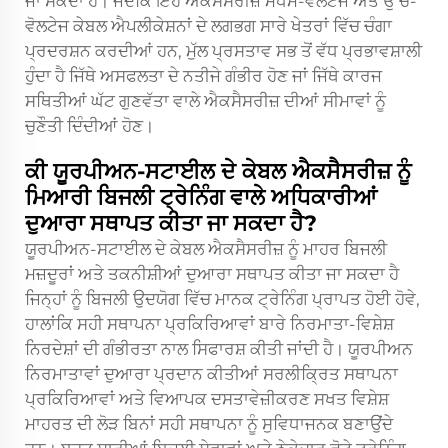
ਜਾ ਸਕਦਾ ਹੈ। ਜਦਕਿ ਇਹ ਐਕਸੈਸਰੀਜ਼ ਮੱਧਮ-ਵੋਲਟੇਜ ਅਤੇ ਉੱਚ-
ਵੋਲਟੇਜ ਕੇਬਲ ਐਪਲੀਕੇਸ਼ਨਾਂ ਦੇ ਲਗਭਗ ਸਾਰੇ ਖੇਤਰਾਂ ਵਿੱਚ ਚੰਗਾ
ਪ੍ਰਦਰਸ਼ਨ ਕਰਦੀਆਂ ਹਨ, ਮੁੱਲ ਪ੍ਰਸਤਾਵ ਸਭ ਤੋਂ ਵੱਧ ਪ੍ਰਭਾਵਸ਼ਾਲੀ
ਹੁੰਦਾ ਹੈ ਜਿੱਥੇ ਅਸਫਲਤਾ ਦੇ ਨਤੀਜੇ ਗੰਭੀਰ ਹੋਣ ਜਾਂ ਜਿੱਥੇ ਕਾਰਜ
ਸਥਿਤੀਆਂ ਘੱਟ ਗੁਣਵੱਤਾ ਵਾਲੇ ਐਕਸੈਸਰੀਜ਼ ਦੀਆਂ ਸੀਮਾਵਾਂ ਨੂੰ
ਚੁਣੌਤੀ ਦਿੰਦੀਆਂ ਹੋਣ।
ਕੀ ਯੂਰਪੀਅਨ-ਸਟਾਈਲ ਦੇ ਕੇਬਲ ਐਕਸੈਸਰੀਜ਼ ਨੂੰ
ਮਿਆਰੀ ਬਿਜਲੀ ਟ੍ਰੇਨਿੰਗ ਵਾਲੇ ਅਧਿਕਾਰੀਆਂ
ਦੁਆਰਾ ਸਥਾਪਤ ਕੀਤਾ ਜਾ ਸਕਦਾ ਹੈ?
ਯੂਰਪੀਅਨ-ਸਟਾਈਲ ਦੇ ਕੇਬਲ ਐਕਸੈਸਰੀਜ਼ ਨੂੰ ਮਾਹਰ ਬਿਜਲੀ
ਮਜ਼ਦੂਰਾਂ ਅਤੇ ਤਕਨੀਸ਼ੀਆਂ ਦੁਆਰਾ ਸਥਾਪਤ ਕੀਤਾ ਜਾ ਸਕਦਾ ਹੈ
ਜਿਨ੍ਹਾਂ ਨੂੰ ਬਿਜਲੀ ਉਦਯੋਗ ਵਿੱਚ ਮਾਨਕ ਟ੍ਰੇਨਿੰਗ ਪ੍ਰਾਪਤ ਹੋਈ ਹੋਵੇ,
ਹਾਲਾਂਕਿ ਸਹੀ ਸਥਾਪਨਾ ਪ੍ਰਕਿਰਿਆਵਾਂ ਬਾਰੇ ਨਿਰਮਾਤਾ-ਵਿਸ਼ੇਸ਼
ਨਿਰਦੇਸ਼ਾਂ ਦੀ ਗੰਭੀਰਤਾ ਨਾਲ ਸਿਫਾਰਸ਼ ਕੀਤੀ ਜਾਂਦੀ ਹੈ। ਯੂਰਪੀਅਨ
ਨਿਰਮਾਤਾਵਾਂ ਦੁਆਰਾ ਪ੍ਰਦਾਨ ਕੀਤੀਆਂ ਸਰਲੀਕ੍ਰਿਤ ਸਥਾਪਨਾ
ਪ੍ਰਕਿਰਿਆਵਾਂ ਅਤੇ ਵਿਆਪਕ ਦਸਤਾਵੇਜ਼ੀਕਰਣ ਸਖਤ ਵਿਸ਼ੇਸ਼
ਮਾਹਰਤ ਦੀ ਲੋੜ ਬਿਨਾਂ ਸਹੀ ਸਥਾਪਨਾ ਨੂੰ ਸੁਵਿਧਾਜਨਕ ਬਣਾਉਂਦੇ