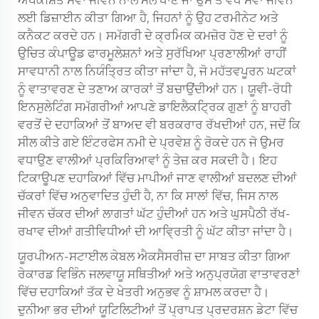
ਅਪੇਕਸ਼ਿਤ ਸੇਵਾ ਜੀਵਨ ਨਾਲ ਮੇਲ ਖਾਣ ਜਾਂ ਉਸ ਤੋਂ ਵੱਧ ਸੇਵਾ ਜੀਵਨ
ਲਈ ਡਿਜ਼ਾਈਨ ਕੀਤਾ ਗਿਆ ਹੈ, ਜਿਹਨਾਂ ਨੂੰ ਉਹ ਟਰਮੀਨੇਟ ਅਤੇ
ਕਨੈਕਟ ਕਰਦੇ ਹਨ। ਸਮੱਗਰੀ ਦੇ ਕ੍ਰਮਿਕ ਕਮਜ਼ੋਰ ਹੋਣ ਦੇ ਦਰਾਂ ਨੂੰ
ਉਚਿਤ ਕੰਪਾਊਡ ਫਾਰਮੂਲੇਸ਼ਨਾਂ ਅਤੇ ਸੁਰੱਖਿਆ ਪ੍ਰਣਾਲੀਆਂ ਰਾਹੀਂ
ਸਾਵਧਾਨੀ ਨਾਲ ਨਿਯੰਤ੍ਰਿਤ ਕੀਤਾ ਜਾਂਦਾ ਹੈ, ਜੋ ਮਹੱਤਵਪੂਰਨ ਘਟਕਾਂ
ਨੂੰ ਵਾਤਾਵਰਣ ਦੇ ਤਣਾਅ ਕਾਰਕਾਂ ਤੋਂ ਬਚਾਉਂਦੀਆਂ ਹਨ। ਯੂਵੀ-ਰੋਧੀ
ਇਨਸੁਲੇਟਿੰਗ ਸਮੱਗਰੀਆਂ ਆਪਣੇ ਡਾਇਲੈਕਟ੍ਰਿਕ ਗੁਣਾਂ ਨੂੰ ਬਾਹਰੀ
ਵਰਤੋਂ ਦੇ ਦਹਾਕਿਆਂ ਤੋਂ ਬਾਅਦ ਵੀ ਬਰਕਰਾਰ ਰੱਖਦੀਆਂ ਹਨ, ਜਦੋਂ ਕਿ
ਸੀਲ ਕੀਤੇ ਗਏ ਇੰਟਰਫੇਸ ਨਮੀ ਦੇ ਪ੍ਰਵੇਸ਼ ਨੂੰ ਰੋਕਦੇ ਹਨ ਜੋ ਉਮਰ
ਵਧਾਉਣ ਵਾਲੀਆਂ ਪ੍ਰਕਿਰਿਆਵਾਂ ਨੂੰ ਤੇਜ਼ ਕਰ ਸਕਦੀ ਹੈ। ਇਹ
ਟਿਕਾਊਪਣ ਦਹਾਕਿਆਂ ਵਿੱਚ ਮਾਪੀਆਂ ਜਾਣ ਵਾਲੀਆਂ ਬਦਲਣ ਦੀਆਂ
ਚੱਕਰਾਂ ਵਿੱਚ ਅਨੁਵਾਦਿਤ ਹੁੰਦੀ ਹੈ, ਨਾ ਕਿ ਸਾਲਾਂ ਵਿੱਚ, ਜਿਸ ਨਾਲ
ਜੀਵਨ ਚੱਕਰ ਦੀਆਂ ਲਾਗਤਾਂ ਘੱਟ ਹੁੰਦੀਆਂ ਹਨ ਅਤੇ ਘੁਸਪੈਠੀ ਰੱਖ-
ਰਖਾਵ ਦੀਆਂ ਗਤੀਵਿਧੀਆਂ ਦੀ ਆਵ੍ਰਿਤੀ ਨੂੰ ਘੱਟ ਕੀਤਾ ਜਾਂਦਾ ਹੈ।
ਯੂਰਪੀਅਨ-ਸਟਾਈਲ ਕੇਬਲ ਐਕਸੈਸਰੀਜ਼ ਦਾ ਸਾਬਤ ਕੀਤਾ ਗਿਆ
ਰੇਕਾਰਡ ਵਿਭਿੰਨ ਜਲਵਾਯੂ ਸਥਿਤੀਆਂ ਅਤੇ ਅਨੁਪ੍ਰਯੋਗ ਵਾਤਾਵਰਣਾਂ
ਵਿੱਚ ਦਹਾਕਿਆਂ ਤੱਕ ਦੇ ਖੇਤਰੀ ਅਨੁਭਵ ਨੂੰ ਸ਼ਾਮਲ ਕਰਦਾ ਹੈ।
ਦੁਨੀਆ ਭਰ ਦੀਆਂ ਯੂਟਿਲਿਟੀਆਂ ਤੋਂ ਪ੍ਰਾਪਤ ਪ੍ਰਦਰਸ਼ਨ ਡੇਟਾ ਵਿੱਚ