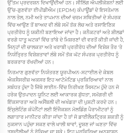
ਉੱਤਮ ਪ੍ਰਦਰਸ਼ਨ ਦਿਖਾਉਂਦੀਆਂ ਹਨ। ਸੀਲਿੰਗ ਐਪਲੀਕੇਸ਼ਨਾਂ ਲਈ
ਉੱਚ-ਗੁਣਵੱਤਾ ਈਪੀਡੀਐਮ (EPDM) ਕੰਪਾਊਂਡਾਂ ਦੇ ਇਸਤੇਮਾਲ
ਨਾਲ ਤੇਲ, ਨਮੀ ਅਤੇ ਤਾਪਮਾਨ ਦੀਆਂ ਚਰਮ ਸਥਿਤੀਆਂ ਦੇ ਸੰਪਰਕ
ਵਿੱਚ ਆਉਣ ਤੋਂ ਬਾਅਦ ਵੀ ਲੰਬੇ ਸਮੇਂ ਤੱਕ ਲੋਚ ਅਤੇ ਰਸਾਇਣਿਕ
ਪ੍ਰਤੀਰੋਧ ਨੂੰ ਯਕੀਨੀ ਬਣਾਇਆ ਜਾਂਦਾ ਹੈ। ਕਨੈਕਟਰਾਂ ਅਤੇ ਸ਼ੀਲਡਾਂ
ਵਰਗੇ ਧਾਤੂ ਘਟਕਾਂ ਵਿੱਚ ਤਾਂਬੇ ਦੇ ਮਿਸ਼ਰਣਾਂ ਦੀ ਵਰਤੋਂ ਕੀਤੀ ਜਾਂਦੀ ਹੈ,
ਜਿਨ੍ਹਾਂ ਦੀ ਚਾਲਕਤਾ ਅਤੇ ਖਰਾਬੀ ਪ੍ਰਤੀਰੋਧ ਦੀਆਂ ਵਿਸ਼ੇਸ਼ ਤੌਰ 'ਤੇ
ਨਿਯੰਤ੍ਰਿਤ ਵਿਸ਼ੇਸ਼ਤਾਵਾਂ ਲੰਬੇ ਸਮੇਂ ਤੱਕ ਘੱਟ ਸੰਪਰਕ ਪ੍ਰਤੀਰੋਧ ਨੂੰ
ਬਰਕਰਾਰ ਰੱਖਦੀਆਂ ਹਨ।
ਨਿਰਮਾਣ ਗੁਣਵੱਤਾ ਨਿਯੰਤਰਣ
ਯੂਰਪੀਅਨ-ਸਟਾਈਲ ਦੇ ਕੇਬਲ
ਐਕਸੈਸਰੀਜ਼
ਅਕਸਰ ਇਹ ਆਟੋਮੇਟਿਡ ਪ੍ਰਕਿਰਿਆਵਾਂ ਨਾਲ
ਸਬੰਧਤ ਹੁੰਦਾ ਹੈ ਜਿੱਥੇ ਲਾਈਨ-ਵਿੱਚ ਨਿਰੀਖਣ ਸਿਸਟਮ ਹੁੰਦੇ ਹਨ ਜੋ
ਹਰੇਕ ਉਤਪਾਦਨ ਯੂਨਿਟ ਲਈ ਆਕਾਰਕ ਸ਼ੁੱਧਤਾ, ਸਮੱਗਰੀ ਦੀ
ਇੱਕਸਾਰਤਾ ਅਤੇ ਅਸੈਂਬਲੀ ਦੀ ਅਖੰਡਤਾ ਦੀ ਪੁਸ਼ਟੀ ਕਰਦੇ ਹਨ।
ਇੰਸੁਲੇਟਿੰਗ ਕੰਪੋਨੈਂਟਾਂ ਲਈ ਇੰਜੈਕਸ਼ਨ ਮੋਲਡਿੰਗ ਪੈਰਾਮੀਟਰਾਂ ਨੂੰ
ਲਗਾਤਾਰ ਮਾਨੀਟਰ ਕੀਤਾ ਜਾਂਦਾ ਹੈ ਤਾਂ ਜੋ ਡਾਈਲੈਕਟ੍ਰਿਕ ਸ਼ਕਤੀ ਨੂੰ
ਨੁਕਸਾਨ ਪਹੁੰਚਾ ਸਕਣ ਵਾਲੇ ਖਾਲੀ ਥਾਵਾਂ, ਦੂਸ਼ਣ ਜਾਂ ਘਣਤਾ ਵਿੱਚ
ਤਬਦੀਲੀਆਂ ਨੂੰ ਰੋਕਿਆ ਜਾ ਸਕੇ। ਇਹ ਪ੍ਰਕਿਰਿਆ ਅਨੁਸ਼ਾਸਨ