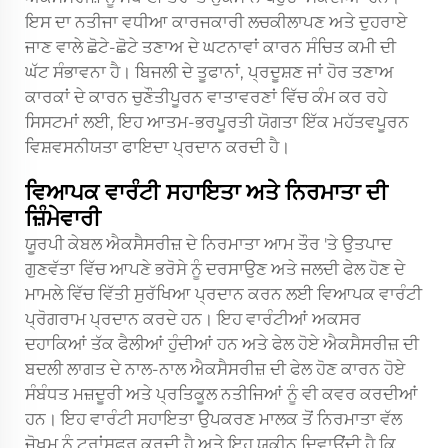
ਇਸ ਦਾ ਨਤੀਜਾ ਵਧੀਆ ਕਾਰਜਕਾਰੀ ਲਚਕੀਲਾਪਣ ਅਤੇ ਦੁਹਰਾਏ
ਜਾਣ ਵਾਲੇ ਛੋਟੇ-ਛੋਟੇ ਤਣਾਅ ਦੇ ਘਟਨਾਵਾਂ ਕਾਰਨ ਸੰਚਿਤ ਕਮੀ ਦੀ
ਘੱਟ ਸੰਭਾਵਨਾ ਹੈ। ਬਿਜਲੀ ਦੇ ਤੂਫਾਨਾਂ, ਪ੍ਰਦੂਸ਼ਣ ਜਾਂ ਹੋਰ ਤਣਾਅ
ਕਾਰਕਾਂ ਦੇ ਕਾਰਨ ਚੁਣੌਤੀਪੂਰਨ ਵਾਤਾਵਰਣਾਂ ਵਿੱਚ ਕੰਮ ਕਰ ਰਹੇ
ਸਿਸਟਮਾਂ ਲਈ, ਇਹ ਆਤਮ-ਭਰਪੂਰਤੀ ਯੋਗਤਾ ਇੱਕ ਮਹੱਤਵਪੂਰਨ
ਵਿਸ਼ਵਸਨੀਯਤਾ ਫਾਇਦਾ ਪ੍ਰਦਾਨ ਕਰਦੀ ਹੈ।
ਵਿਆਪਕ ਵਾਰੰਟੀ ਸਹਾਇਤਾ ਅਤੇ ਨਿਰਮਾਤਾ ਦੀ
ਜ਼ਿੰਮੇਵਾਰੀ
ਯੂਰਪੀ ਕੇਬਲ ਐਕਸੈਸਰੀਜ਼ ਦੇ ਨਿਰਮਾਤਾ ਆਮ ਤੌਰ 'ਤੇ ਉਤਪਾਦ
ਗੁਣਵੱਤਾ ਵਿੱਚ ਆਪਣੇ ਭਰੋਸੇ ਨੂੰ ਦਰਸਾਉਣ ਅਤੇ ਜਲਦੀ ਫੇਲ ਹੋਣ ਦੇ
ਮਾਮਲੇ ਵਿੱਚ ਵਿੱਤੀ ਸੁਰੱਖਿਆ ਪ੍ਰਦਾਨ ਕਰਨ ਲਈ ਵਿਆਪਕ ਵਾਰੰਟੀ
ਪ੍ਰੋਗਰਾਮ ਪ੍ਰਦਾਨ ਕਰਦੇ ਹਨ। ਇਹ ਵਾਰੰਟੀਆਂ ਅਕਸਰ
ਦਹਾਕਿਆਂ ਤੱਕ ਫੈਲੀਆਂ ਹੁੰਦੀਆਂ ਹਨ ਅਤੇ ਫੇਲ ਹੋਏ ਐਕਸੈਸਰੀਜ਼ ਦੀ
ਬਦਲੀ ਲਾਗਤ ਦੇ ਨਾਲ-ਨਾਲ ਐਕਸੈਸਰੀਜ਼ ਦੀ ਫੇਲ ਹੋਣ ਕਾਰਨ ਹੋਏ
ਸੰਬੰਧਤ ਮਜ਼ਦੂਰੀ ਅਤੇ ਪ੍ਰਤਿਕੂਲ ਨਤੀਜਿਆਂ ਨੂੰ ਵੀ ਕਵਰ ਕਰਦੀਆਂ
ਹਨ। ਇਹ ਵਾਰੰਟੀ ਸਹਾਇਤਾ ਉਪਕਰਣ ਮਾਲਕ ਤੋਂ ਨਿਰਮਾਤਾ ਵੱਲ
ਜੋਖਮ ਨੂੰ ਟ੍ਰਾਂਸਫਰ ਕਰਦੀ ਹੈ ਅਤੇ ਇਹ ਯਕੀਨ ਦਿਵਾਉਂਦੀ ਹੈ ਕਿ