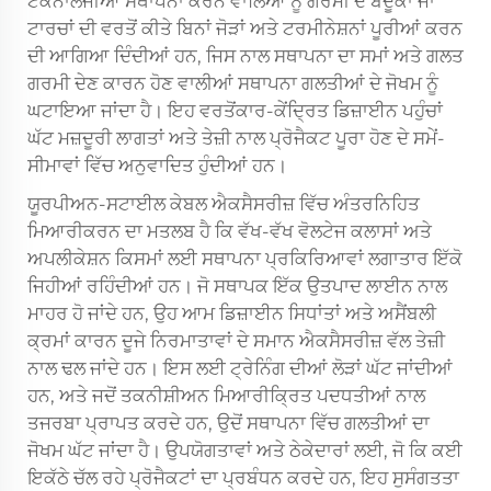
ਟੈਕਨਾਲੋਜੀਆਂ ਸਥਾਪਨਾ ਕਰਨ ਵਾਲਿਆਂ ਨੂੰ ਗਰਮੀ ਦੇ ਬੰਦੂਕਾਂ ਜਾਂ
ਟਾਰਚਾਂ ਦੀ ਵਰਤੋਂ ਕੀਤੇ ਬਿਨਾਂ ਜੋੜਾਂ ਅਤੇ ਟਰਮੀਨੇਸ਼ਨਾਂ ਪੂਰੀਆਂ ਕਰਨ
ਦੀ ਆਗਿਆ ਦਿੰਦੀਆਂ ਹਨ, ਜਿਸ ਨਾਲ ਸਥਾਪਨਾ ਦਾ ਸਮਾਂ ਅਤੇ ਗਲਤ
ਗਰਮੀ ਦੇਣ ਕਾਰਨ ਹੋਣ ਵਾਲੀਆਂ ਸਥਾਪਨਾ ਗਲਤੀਆਂ ਦੇ ਜੋਖਮ ਨੂੰ
ਘਟਾਇਆ ਜਾਂਦਾ ਹੈ। ਇਹ ਵਰਤੋਂਕਾਰ-ਕੇਂਦ੍ਰਿਤ ਡਿਜ਼ਾਈਨ ਪਹੁੰਚਾਂ
ਘੱਟ ਮਜ਼ਦੂਰੀ ਲਾਗਤਾਂ ਅਤੇ ਤੇਜ਼ੀ ਨਾਲ ਪ੍ਰੋਜੈਕਟ ਪੂਰਾ ਹੋਣ ਦੇ ਸਮੇਂ-
ਸੀਮਾਵਾਂ ਵਿੱਚ ਅਨੁਵਾਦਿਤ ਹੁੰਦੀਆਂ ਹਨ।
ਯੂਰਪੀਅਨ-ਸਟਾਈਲ ਕੇਬਲ ਐਕਸੈਸਰੀਜ਼ ਵਿੱਚ ਅੰਤਰਨਿਹਿਤ
ਮਿਆਰੀਕਰਨ ਦਾ ਮਤਲਬ ਹੈ ਕਿ ਵੱਖ-ਵੱਖ ਵੋਲਟੇਜ ਕਲਾਸਾਂ ਅਤੇ
ਅਪਲੀਕੇਸ਼ਨ ਕਿਸਮਾਂ ਲਈ ਸਥਾਪਨਾ ਪ੍ਰਕਿਰਿਆਵਾਂ ਲਗਾਤਾਰ ਇੱਕੋ
ਜਿਹੀਆਂ ਰਹਿੰਦੀਆਂ ਹਨ। ਜੋ ਸਥਾਪਕ ਇੱਕ ਉਤਪਾਦ ਲਾਈਨ ਨਾਲ
ਮਾਹਰ ਹੋ ਜਾਂਦੇ ਹਨ, ਉਹ ਆਮ ਡਿਜ਼ਾਈਨ ਸਿਧਾਂਤਾਂ ਅਤੇ ਅਸੈਂਬਲੀ
ਕ੍ਰਮਾਂ ਕਾਰਨ ਦੂਜੇ ਨਿਰਮਾਤਾਵਾਂ ਦੇ ਸਮਾਨ ਐਕਸੈਸਰੀਜ਼ ਵੱਲ ਤੇਜ਼ੀ
ਨਾਲ ਢਲ ਜਾਂਦੇ ਹਨ। ਇਸ ਲਈ ਟ੍ਰੇਨਿੰਗ ਦੀਆਂ ਲੋੜਾਂ ਘੱਟ ਜਾਂਦੀਆਂ
ਹਨ, ਅਤੇ ਜਦੋਂ ਤਕਨੀਸ਼ੀਅਨ ਮਿਆਰੀਕ੍ਰਿਤ ਪਦਧਤੀਆਂ ਨਾਲ
ਤਜਰਬਾ ਪ੍ਰਾਪਤ ਕਰਦੇ ਹਨ, ਉਦੋਂ ਸਥਾਪਨਾ ਵਿੱਚ ਗਲਤੀਆਂ ਦਾ
ਜੋਖਮ ਘੱਟ ਜਾਂਦਾ ਹੈ। ਉਪਯੋਗਤਾਵਾਂ ਅਤੇ ਠੇਕੇਦਾਰਾਂ ਲਈ, ਜੋ ਕਿ ਕਈ
ਇਕੱਠੇ ਚੱਲ ਰਹੇ ਪ੍ਰੋਜੈਕਟਾਂ ਦਾ ਪ੍ਰਬੰਧਨ ਕਰਦੇ ਹਨ, ਇਹ ਸੁਸੰਗਤਤਾ