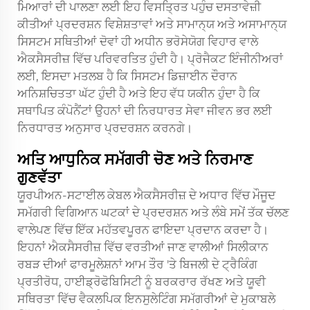
ਮਿਆਰਾਂ ਦੀ ਪਾਲਣਾ ਲਈ ਇਹ ਵਿਸਤ੍ਰਿਤ ਪਹੁੰਚ ਦਸਤਾਵੇਜ਼ੀ
ਕੀਤੀਆਂ ਪ੍ਰਦਰਸ਼ਨ ਵਿਸ਼ੇਸ਼ਤਾਵਾਂ ਅਤੇ ਸਾਮਾਨ੍ਯ ਅਤੇ ਅਸਾਮਾਨ੍ਯ
ਸਿਸਟਮ ਸਥਿਤੀਆਂ ਦੋਵਾਂ ਹੀ ਅਧੀਨ ਭਰੋਸੇਯੋਗ ਵਿਹਾਰ ਵਾਲੇ
ਐਕਸੈਸਰੀਜ਼ ਵਿੱਚ ਪਰਿਵਰਤਿਤ ਹੁੰਦੀ ਹੈ। ਪ੍ਰੋਜੈਕਟ ਇੰਜੀਨੀਅਰਾਂ
ਲਈ, ਇਸਦਾ ਮਤਲਬ ਹੈ ਕਿ ਸਿਸਟਮ ਡਿਜ਼ਾਈਨ ਦੌਰਾਨ
ਅਨਿਸ਼ਚਿਤਤਾ ਘੱਟ ਹੁੰਦੀ ਹੈ ਅਤੇ ਇਹ ਵੱਧ ਯਕੀਨ ਹੁੰਦਾ ਹੈ ਕਿ
ਸਥਾਪਿਤ ਕੰਪੋਨੈਂਟਾਂ ਉਹਨਾਂ ਦੀ ਨਿਰਧਾਰਤ ਸੇਵਾ ਜੀਵਨ ਭਰ ਲਈ
ਨਿਰਧਾਰਤ ਅਨੁਸਾਰ ਪ੍ਰਦਰਸ਼ਨ ਕਰਨਗੇ।
ਅਤਿ ਆਧੁਨਿਕ ਸਮੱਗਰੀ ਚੋਣ ਅਤੇ ਨਿਰਮਾਣ
ਗੁਣਵੱਤਾ
ਯੂਰਪੀਅਨ-ਸਟਾਈਲ ਕੇਬਲ ਐਕਸੈਸਰੀਜ਼ ਦੇ ਅਧਾਰ ਵਿੱਚ ਮੌਜੂਦ
ਸਮੱਗਰੀ ਵਿਗਿਆਨ ਘਟਕਾਂ ਦੇ ਪ੍ਰਦਰਸ਼ਨ ਅਤੇ ਲੰਬੇ ਸਮੇਂ ਤੱਕ ਚੱਲਣ
ਵਾਲੇਪਣ ਵਿੱਚ ਇੱਕ ਮਹੱਤਵਪੂਰਨ ਫਾਇਦਾ ਪ੍ਰਦਾਨ ਕਰਦਾ ਹੈ।
ਇਹਨਾਂ ਐਕਸੈਸਰੀਜ਼ ਵਿੱਚ ਵਰਤੀਆਂ ਜਾਣ ਵਾਲੀਆਂ ਸਿਲੀਕਾਨ
ਰਬੜ ਦੀਆਂ ਫਾਰਮੂਲੇਸ਼ਨਾਂ ਆਮ ਤੌਰ 'ਤੇ ਬਿਜਲੀ ਦੇ ਟ੍ਰੈਕਿੰਗ
ਪ੍ਰਤੀਰੋਧ, ਹਾਈਡ੍ਰੋਫੋਬਿਸਿਟੀ ਨੂੰ ਬਰਕਰਾਰ ਰੱਖਣ ਅਤੇ ਯੂਵੀ
ਸਥਿਰਤਾ ਵਿੱਚ ਵੈਕਲਪਿਕ ਇਨਸੁਲੇਟਿੰਗ ਸਮੱਗਰੀਆਂ ਦੇ ਮੁਕਾਬਲੇ