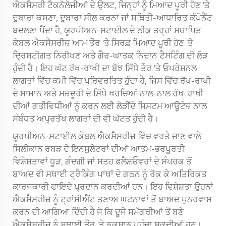
ਐਕਸੈਸਰੀ ਟੈਕਨੋਲੋਜੀਆਂ ਦੇ ਉਲਟ, ਜਿਨ੍ਹਾਂ ਨੂੰ ਮਿਆਦ ਪੂਰੀ ਹੋਣ 'ਤੇ
ਦੁਬਾਰਾ ਕਸਣਾ, ਦੁਬਾਰਾ ਸੀਲ ਕਰਨਾ ਜਾਂ ਸਥਿਤੀ-ਆਧਾਰਿਤ ਕੰਪੋਨੈਂਟ
ਬਦਲਣਾ ਪੈਂਦਾ ਹੈ, ਯੂਰਪੀਅਨ-ਸਟਾਈਲ ਦੇ ਠੀਕ ਤਰ੍ਹਾਂ ਸਥਾਪਿਤ
ਕੇਬਲ ਐਕਸੈਸਰੀਜ਼ ਆਮ ਤੌਰ 'ਤੇ ਸਿਰਫ਼ ਮਿਆਦ ਪੂਰੀ ਹੋਣ 'ਤੇ
ਦ੍ਰਿਸ਼ਟੀਗਤ ਨਿਰੀਖਣ ਅਤੇ ਗੈਰ-ਘਾਤਕ ਨਿਦਾਨ ਟੈਸਟਿੰਗ ਦੀ ਲੋੜ
ਹੁੰਦੀ ਹੈ। ਇਹ ਘੱਟ ਰੱਖ-ਰਾਖੀ ਦਾ ਬੋਝ ਸਿੱਧੇ ਤੌਰ 'ਤੇ ਓਪਰੇਸ਼ਨਲ
ਲਾਗਤਾਂ ਵਿੱਚ ਕਮੀ ਵਿੱਚ ਪਰਿਵਰਤਿਤ ਹੁੰਦਾ ਹੈ, ਜਿਸ ਵਿੱਚ ਰੱਖ-ਰਾਖੀ
ਦੇ ਸਾਮਾਨ ਅਤੇ ਮਜ਼ਦੂਰੀ ਦੇ ਸਿੱਧੇ ਖਰਚਿਆਂ ਨਾਲ-ਨਾਲ ਰੱਖ-ਰਾਖੀ
ਦੀਆਂ ਗਤੀਵਿਧੀਆਂ ਨੂੰ ਕਰਨ ਲਈ ਲੋੜੀਂਦੇ ਸਿਸਟਮ ਆਊਟੇਜ਼ ਨਾਲ
ਸੰਬੰਧਤ ਅਪ੍ਰਤੱਖ ਲਾਗਤਾਂ ਦੀ ਵੀ ਘੱਟਤ ਹੁੰਦੀ ਹੈ।
ਯੂਰਪੀਅਨ-ਸਟਾਈਲ ਕੇਬਲ ਐਕਸੈਸਰੀਜ਼ ਵਿੱਚ ਵਰਤੇ ਜਾਣ ਵਾਲੇ
ਸਿਲੀਕਾਨ ਰਬੜ ਦੇ ਇਨਸੁਲੇਟਰਾਂ ਦੀਆਂ ਆਤਮ-ਭਰਪੂਰਤੀ
ਵਿਸ਼ੇਸ਼ਤਾਵਾਂ ਧੂੜ, ਗੰਦਗੀ ਜਾਂ ਸਤਹ ਫਲੈਸ਼ਓਵਰਾਂ ਦੇ ਸੰਪਰਕ ਤੋਂ
ਬਾਅਦ ਵੀ ਸਥਾਈ ਟ੍ਰੈਕਿੰਗ ਪਾਥਾਂ ਦੇ ਗਠਨ ਨੂੰ ਰੋਕ ਕੇ ਅਤਿਰਿਕਤ
ਕਾਰਜਕਾਰੀ ਫਾਇਦੇ ਪ੍ਰਦਾਨ ਕਰਦੀਆਂ ਹਨ। ਇਹ ਵਿਸ਼ੇਸ਼ਤਾ ਉਹਨਾਂ
ਐਕਸੈਸਰੀਜ਼ ਨੂੰ ਟ੍ਰਾਂਸੀਐਂਟ ਤਣਾਅ ਘਟਨਾਵਾਂ ਤੋਂ ਬਾਅਦ ਪੁਨਰਵਾਸ
ਕਰਨ ਦੀ ਆਗਿਆ ਦਿੰਦੀ ਹੈ ਜੋ ਕਿ ਦੂਜੇ ਸਮੱਗਰੀਆਂ ਤੋਂ ਬਣੇ
ਐਕਸੈਸਰੀਜ਼ ਨੂੰ ਸਥਾਈ ਤੌਰ 'ਤੇ ਨੁਕਸਾਨ ਪਹੁੰਚਾ ਸਕਦੀਆਂ ਹਨ।