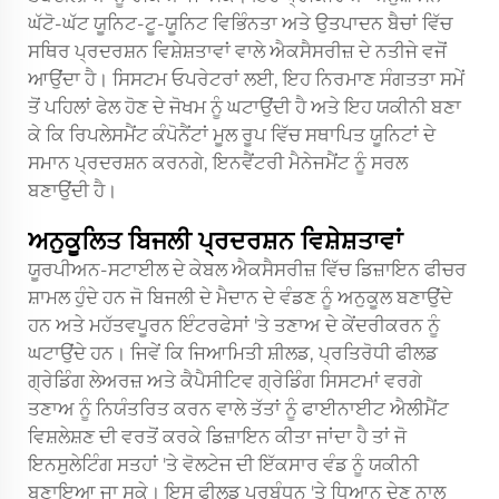
ਘੱਟੋ-ਘੱਟ ਯੂਨਿਟ-ਟੂ-ਯੂਨਿਟ ਵਿਭਿੰਨਤਾ ਅਤੇ ਉਤਪਾਦਨ ਬੈਚਾਂ ਵਿੱਚ
ਸਥਿਰ ਪ੍ਰਦਰਸ਼ਨ ਵਿਸ਼ੇਸ਼ਤਾਵਾਂ ਵਾਲੇ ਐਕਸੈਸਰੀਜ਼ ਦੇ ਨਤੀਜੇ ਵਜੋਂ
ਆਉਂਦਾ ਹੈ। ਸਿਸਟਮ ਓਪਰੇਟਰਾਂ ਲਈ, ਇਹ ਨਿਰਮਾਣ ਸੰਗਤਤਾ ਸਮੇਂ
ਤੋਂ ਪਹਿਲਾਂ ਫੇਲ ਹੋਣ ਦੇ ਜੋਖਮ ਨੂੰ ਘਟਾਉਂਦੀ ਹੈ ਅਤੇ ਇਹ ਯਕੀਨੀ ਬਣਾ
ਕੇ ਕਿ ਰਿਪਲੇਸਮੈਂਟ ਕੰਪੋਨੈਂਟਾਂ ਮੂਲ ਰੂਪ ਵਿੱਚ ਸਥਾਪਿਤ ਯੂਨਿਟਾਂ ਦੇ
ਸਮਾਨ ਪ੍ਰਦਰਸ਼ਨ ਕਰਨਗੇ, ਇਨਵੈਂਟਰੀ ਮੈਨੇਜਮੈਂਟ ਨੂੰ ਸਰਲ
ਬਣਾਉਂਦੀ ਹੈ।
ਅਨੁਕੂਲਿਤ ਬਿਜਲੀ ਪ੍ਰਦਰਸ਼ਨ ਵਿਸ਼ੇਸ਼ਤਾਵਾਂ
ਯੂਰਪੀਅਨ-ਸਟਾਈਲ ਦੇ ਕੇਬਲ ਐਕਸੈਸਰੀਜ਼ ਵਿੱਚ ਡਿਜ਼ਾਇਨ ਫੀਚਰ
ਸ਼ਾਮਲ ਹੁੰਦੇ ਹਨ ਜੋ ਬਿਜਲੀ ਦੇ ਮੈਦਾਨ ਦੇ ਵੰਡਣ ਨੂੰ ਅਨੁਕੂਲ ਬਣਾਉਂਦੇ
ਹਨ ਅਤੇ ਮਹੱਤਵਪੂਰਨ ਇੰਟਰਫੇਸਾਂ 'ਤੇ ਤਣਾਅ ਦੇ ਕੇਂਦਰੀਕਰਨ ਨੂੰ
ਘਟਾਉਂਦੇ ਹਨ। ਜਿਵੇਂ ਕਿ ਜਿਆਮਿਤੀ ਸ਼ੀਲਡ, ਪ੍ਰਤਿਰੋਧੀ ਫੀਲਡ
ਗ੍ਰੇਡਿੰਗ ਲੇਅਰਜ਼ ਅਤੇ ਕੈਪੈਸੀਟਿਵ ਗ੍ਰੇਡਿੰਗ ਸਿਸਟਮਾਂ ਵਰਗੇ
ਤਣਾਅ ਨੂੰ ਨਿਯੰਤਰਿਤ ਕਰਨ ਵਾਲੇ ਤੱਤਾਂ ਨੂੰ ਫਾਈਨਾਈਟ ਐਲੀਮੈਂਟ
ਵਿਸ਼ਲੇਸ਼ਣ ਦੀ ਵਰਤੋਂ ਕਰਕੇ ਡਿਜ਼ਾਇਨ ਕੀਤਾ ਜਾਂਦਾ ਹੈ ਤਾਂ ਜੋ
ਇਨਸੁਲੇਟਿੰਗ ਸਤਹਾਂ 'ਤੇ ਵੋਲਟੇਜ ਦੀ ਇੱਕਸਾਰ ਵੰਡ ਨੂੰ ਯਕੀਨੀ
ਬਣਾਇਆ ਜਾ ਸਕੇ। ਇਸ ਫੀਲਡ ਪ੍ਰਬੰਧਨ 'ਤੇ ਧਿਆਨ ਦੇਣ ਨਾਲ