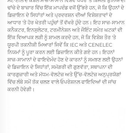
ਸਟਾਈਲ ਦੇ ਕੇਬਲ ਸਾਜ਼-ਸਾਮਾਨ ਵਿਸ਼ਵ ਪੱਧਰ 'ਤੇ ਬਿਜਲੀ ਬੁਨਿਆਦੀ
ਢਾਂਚੇ ਦੇ ਬਾਜ਼ਾਰ ਵਿੱਚ ਇੱਕ ਮਾਪਦੰਡ ਵਜੋਂ ਉੱਭਰੇ ਹਨ, ਜੋ ਕਿ ਉਹਨਾਂ ਦੇ
ਡਿਜ਼ਾਇਨ ਦੇ ਸਿਧਾਂਤਾਂ ਅਤੇ ਪ੍ਰਦਰਸ਼ਨ ਦੀਆਂ ਵਿਸ਼ੇਸ਼ਤਾਵਾਂ ਦੇ
ਆਧਾਰ 'ਤੇ ਹੋਰ ਖੇਤਰੀ ਪਹੁੰਚਾਂ ਤੋਂ ਵੱਖਰੇ ਹੁੰਦੇ ਹਨ। ਇਹ ਸਾਜ਼-ਸਾਮਾਨ
ਕਨੈਕਟਰ, ਇਨਸੁਲੇਟਰ, ਟਰਮੀਨੇਸ਼ਨ ਅਤੇ ਜੌਇੰਟ ਸਮੇਤ ਘਟਕਾਂ ਦੀ
ਇੱਕ ਵਿਆਪਕ ਲੜੀ ਨੂੰ ਸ਼ਾਮਲ ਕਰਦੇ ਹਨ, ਜੋ ਕਿ ਵਿਸ਼ੇਸ਼ ਤੌਰ 'ਤੇ
ਯੂਰਪੀ ਤਕਨੀਕੀ ਮਿਆਰਾਂ ਜਿਵੇਂ ਕਿ IEC ਅਤੇ CENELEC
ਨਿਯਮਾਂ ਨੂੰ ਪੂਰਾ ਕਰਨ ਲਈ ਡਿਜ਼ਾਇਨ ਕੀਤੇ ਗਏ ਹਨ। ਇਹਨਾਂ
ਸਾਜ਼-ਸਾਮਾਨਾਂ ਦੇ ਫਾਇਦੇਮੰਦ ਹੋਣ ਦੇ ਕਾਰਨਾਂ ਨੂੰ ਸਮਝਣ ਲਈ ਉਹਨਾਂ
ਦੇ ਡਿਜ਼ਾਇਨ ਦੇ ਸਿਧਾਂਤਾਂ, ਸਮੱਗਰੀ ਦੀ ਗੁਣਵੱਤਾ, ਸਥਾਪਨਾ ਦੀ
ਕਾਰਗੁਜ਼ਾਰੀ ਅਤੇ ਮੱਧਮ-ਵੋਲਟੇਜ਼ ਅਤੇ ਉੱਚ-ਵੋਲਟੇਜ਼ ਅਨੁਪ੍ਰਯੋਗਾਂ
ਵਿੱਚ ਲੰਬੇ ਸਮੇਂ ਤੱਕ ਚਲਣ ਵਾਲੇ ਓਪਰੇਸ਼ਨਲ ਫਾਇਦਿਆਂ ਦੀ ਜਾਂਚ
ਕਰਨੀ ਹੋਵੇਗੀ।