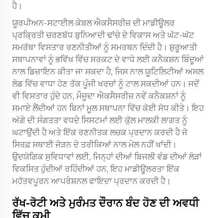
ਹੈ।
ਯੂਰਪੀਅਨ-ਸਟਾਈਲ ਕੇਬਲ ਐਕਸੈਸਰੀਜ਼ ਦੀ ਮਾਡੀਊਲਰ
ਪ੍ਰਕ੍ਰਿਤੀ ਚਰਣਬੱਧ ਬੁਨਿਆਦੀ ਢਾਂਚੇ ਦੇ ਵਿਕਾਸ ਅਤੇ ਘੱਟ-ਘੱਟ
ਸਮਰੱਥਾ ਵਿਸਤਾਰ ਰਣਨੀਤੀਆਂ ਨੂੰ ਸਮਰਥਨ ਦਿੰਦੀ ਹੈ। ਸ਼ੁਰੂਆਤੀ
ਸਥਾਪਨਾਵਾਂ ਨੂੰ ਭਵਿੱਖ ਵਿੱਚ ਸਰਕਟ ਦੇ ਵਾਧੇ ਲਈ ਕਨੈਕਸ਼ਨ ਬਿੰਦੂਆਂ
ਨਾਲ ਡਿਜ਼ਾਇਨ ਕੀਤਾ ਜਾ ਸਕਦਾ ਹੈ, ਜਿਸ ਨਾਲ ਯੂਟਿਲਿਟੀਆਂ ਅਸਲ
ਲੋਡ ਵਿੱਚ ਵਾਧਾ ਹੋਣ ਤੱਕ ਪੂੰਜੀ ਖਰਚਾਂ ਨੂੰ ਟਾਲ ਸਕਦੀਆਂ ਹਨ। ਜਦੋਂ
ਵੀ ਵਿਸਤਾਰ ਹੁੰਦੇ ਹਨ, ਮੌਜੂਦਾ ਐਕਸੈਸਰੀਜ਼ ਨਵੇਂ ਕਨੈਕਸ਼ਨਾਂ ਨੂੰ
ਸਮਾਏ ਲੈਂਦੀਆਂ ਹਨ ਬਿਨਾਂ ਮੂਲ ਸਥਾਪਨਾ ਵਿੱਚ ਕੋਈ ਸੋਧ ਕੀਤੇ। ਇਹ
ਅੱਗੇ ਦੀ ਸੰਗਤਤਾ ਵਧਦੇ ਸਿਸਟਮਾਂ ਲਈ ਕੁੱਲ ਮਾਲਕੀ ਲਾਗਤ ਨੂੰ
ਘਟਾਉਂਦੀ ਹੈ ਅਤੇ ਇੱਕ ਰਣਨੀਤਕ ਲਚਕ ਪ੍ਰਦਾਨ ਕਰਦੀ ਹੈ ਜੋ
ਸਿਰਫ਼ ਸਥਾਈ ਜੋੜਨ ਦੇ ਤਰੀਕਿਆਂ ਨਾਲ ਮੇਲ ਨਹੀਂ ਖਾਂਦੀ।
ਉਦਯੋਗਿਕ ਸੁਵਿਧਾਵਾਂ ਲਈ, ਜਿਨ੍ਹਾਂ ਦੀਆਂ ਬਿਜਲੀ ਵੰਡ ਦੀਆਂ ਲੋੜਾਂ
ਵਿਕਸਿਤ ਹੁੰਦੀਆਂ ਰਹਿੰਦੀਆਂ ਹਨ, ਇਹ ਮਾਡੀਊਲਰਤਾ ਇੱਕ
ਮਹੱਤਵਪੂਰਨ ਆਪਰੇਸ਼ਨਲ ਫਾਇਦਾ ਪ੍ਰਦਾਨ ਕਰਦੀ ਹੈ।
ਰੱਖ-ਰੋਟੀ ਅਤੇ ਮੁਰੰਮਤ ਦੌਰਾਨ ਬੰਦ ਹੋਣ ਦੀ ਅਵਧੀ
ਵਿੱਚ ਕਮੀ