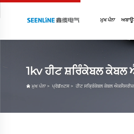
ਮੁਖ ਪੰਨਾ
ਅਬਾਊ
1kv ਹੀਟ ਸ਼ਰਿੰਕੇਬਲ ਕੇਬਲ
ਮੁਖ ਪੰਨਾ
>
ਪ੍ਰੋਡักਟਸ
>
ਹੀਟ ਸਕ੍ਰਿੰਕੇਬਲ ਕੇਬਲ ਐਕਸੈਸਰੀਜ਼