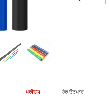
ਪਰੀਚਯ
ਹੋਰ ਉਤਪਾਦ