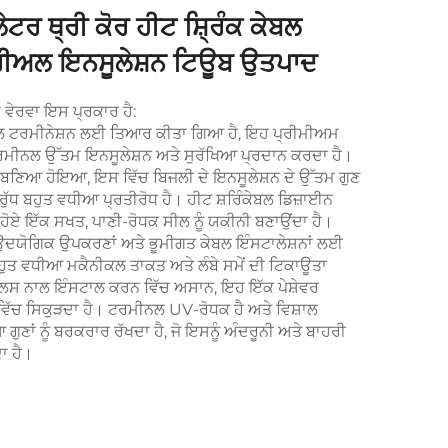
ਲੇਟਰ ਥ੍ਰੀ ਕੋਰ ਹੀਟ ਸ਼੍ਰਿੰਕ ਕੇਬਲ
ੀਅਲ ਇਨਸੂਲੇਸ਼ਨ ਟਿਊਬ ਉਤਪਾਦ
ਵੇਰਵਾ ਇਸ ਪ੍ਰਕਾਰ ਹੈ:
ਕੇਬਲ ਟਰਮੀਨੇਸ਼ਨ ਲਈ ਤਿਆਰ ਕੀਤਾ ਗਿਆ ਹੈ, ਇਹ ਪ੍ਰੀਮੀਅਮ
ਟਰਮੀਨਲ ਉੱਤਮ ਇਨਸੂਲੇਸ਼ਨ ਅਤੇ ਸੁਰੱਖਿਆ ਪ੍ਰਦਾਨ ਕਰਦਾ ਹੈ।
ਂ ਬਣਿਆ ਹੋਇਆ, ਇਸ ਵਿੱਚ ਬਿਜਲੀ ਦੇ ਇਨਸੂਲੇਸ਼ਨ ਦੇ ਉੱਤਮ ਗੁਣ
ੁੱਧ ਬਹੁਤ ਵਧੀਆ ਪ੍ਰਤੀਰੋਧ ਹੈ। ਹੀਟ ਸ਼ਰਿੰਕੇਬਲ ਡਿਜ਼ਾਈਨ
ੇ ਹੋਏ ਇੱਕ ਸਖਤ, ਪਾਣੀ-ਰੋਧਕ ਸੀਲ ਨੂੰ ਯਕੀਨੀ ਬਣਾਉਂਦਾ ਹੈ।
ਉਦਯੋਗਿਕ ਉਪਕਰਣਾਂ ਅਤੇ ਭੂਮੀਗਤ ਕੇਬਲ ਇੰਸਟਾਲੇਸ਼ਨਾਂ ਲਈ
ਤ ਵਧੀਆ ਮਕੈਨੀਕਲ ਤਾਕਤ ਅਤੇ ਲੰਬੇ ਸਮੇਂ ਦੀ ਟਿਕਾਊਤਾ
ਲਸ ਨਾਲ ਇੰਸਟਾਲ ਕਰਨ ਵਿੱਚ ਅਸਾਨ, ਇਹ ਇੱਕ ਪੇਸ਼ੇਵਰ
ਵਿੱਚ ਸਿਕੁੜਦਾ ਹੈ। ਟਰਮੀਨਲ UV-ਰੋਧਕ ਹੈ ਅਤੇ ਵਿਸ਼ਾਲ
ੁਣਾਂ ਨੂੰ ਬਰਕਰਾਰ ਰੱਖਦਾ ਹੈ, ਜੋ ਇਸਨੂੰ ਅੰਦਰੂਨੀ ਅਤੇ ਬਾਹਰੀ
ਾ ਹੈ।