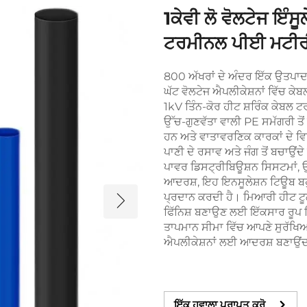
1ਕੇਵੀ ਲੋ ਵੋਲਟੇਜ ਇੰਸੂ
ਟਰਮੀਨਲ ਪੀਈ ਮਟੀਰ
800 ਅੱਖਰਾਂ ਦੇ ਅੰਦਰ ਇੱਕ ਉਤਪਾਦ 
ਘੱਟ ਵੋਲਟੇਜ ਐਪਲੀਕੇਸ਼ਨਾਂ ਵਿੱਚ 
1kV ਤਿੰਨ-ਕੋਰ ਹੀਟ ਸ਼ਰਿੰਕ ਕੇਬਲ 
ਉੱਚ-ਗੁਣਵੱਤਾ ਵਾਲੀ PE ਸਮੱਗਰੀ ਤੋ
ਹਨ ਅਤੇ ਵਾਤਾਵਰਣਿਕ ਕਾਰਕਾਂ ਦੇ ਵਿਰ
ਪਾਣੀ ਦੇ ਰਸਾਵ ਅਤੇ ਜੰਗ ਤੋਂ ਬਚਾਉਂਦ
ਪਾਵਰ ਡਿਸਟ੍ਰੀਬਿਊਸ਼ਨ ਸਿਸਟਮਾਂ, 
ਆਦਰਸ਼, ਇਹ ਇਨਸੂਲੇਸ਼ਨ ਟਿਊਬ ਬਹੁ
ਪ੍ਰਦਾਨ ਕਰਦੀ ਹੈ। ਮਿਆਰੀ ਹੀਟ ਟੂ
ਫਿੱਨਿਸ਼ ਬਣਾਉਣ ਲਈ ਇੱਕਸਾਰ ਰੂਪ 
ਤਾਪਮਾਨ ਸੀਮਾ ਵਿੱਚ ਆਪਣੇ ਸੁਰੱਖਿਆ ਗ
ਐਪਲੀਕੇਸ਼ਨਾਂ ਲਈ ਆਦਰਸ਼ ਬਣਾਉਂਦ
ਇੱਕ ਹਵਾਲਾ ਪ੍ਰਾਪਤ ਕਰੋ