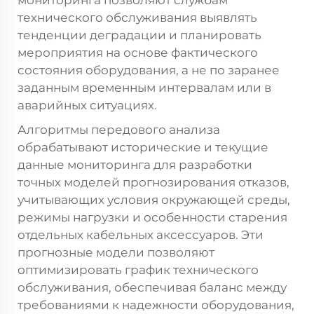
мониторинга позволяют службам
технического обслуживания выявлять
тенденции деградации и планировать
мероприятия на основе фактического
состояния оборудования, а не по заранее
заданным временным интервалам или в
аварийных ситуациях.
Алгоритмы передового анализа
обрабатывают исторические и текущие
данные мониторинга для разработки
точных моделей прогнозирования отказов,
учитывающих условия окружающей среды,
режимы нагрузки и особенности старения
отдельных кабельных аксессуаров. Эти
прогнозные модели позволяют
оптимизировать график технического
обслуживания, обеспечивая баланс между
требованиями к надежности оборудования,