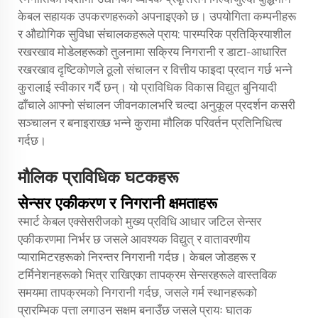
केबल सहायक उपकरणहरूको अपनाइएको छ। उपयोगिता कम्पनीहरू
र औद्योगिक सुविधा संचालकहरूले प्राय: पारम्परिक प्रतिक्रियाशील
रखरखाव मोडेलहरूको तुलनामा सक्रिय निगरानी र डाटा-आधारित
रखरखाव दृष्टिकोणले ठूलो संचालन र वित्तीय फाइदा प्रदान गर्छ भन्ने
कुरालाई स्वीकार गर्दै छन्। यो प्राविधिक विकास विद्युत बुनियादी
ढाँचाले आफ्नो संचालन जीवनकालभरि चल्दा अनुकूल प्रदर्शन कसरी
सञ्चालन र बनाइराख्छ भन्ने कुरामा मौलिक परिवर्तन प्रतिनिधित्व
गर्दछ।
मौलिक प्राविधिक घटकहरू
सेन्सर एकीकरण र निगरानी क्षमताहरू
स्मार्ट केबल एक्सेसरीजको मुख्य प्रविधि आधार जटिल सेन्सर
एकीकरणमा निर्भर छ जसले आवश्यक विद्युत् र वातावरणीय
प्यारामिटरहरूको निरन्तर निगरानी गर्दछ। केबल जोडहरू र
टर्मिनेशनहरूको भित्र राखिएका तापक्रम सेन्सरहरूले वास्तविक
समयमा तापक्रमको निगरानी गर्दछ, जसले गर्म स्थानहरूको
प्रारम्भिक पत्ता लगाउन सक्षम बनाउँछ जसले प्रायः घातक