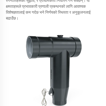
रणनीतिहरूको सुझाव, र प्राथमिकता निर्धारण गर्न सक्छन्। यी
क्षमताहरूले प्रभावकारी प्रणाली प्रबन्धनको लागि आवश्यक
विशेषज्ञतालाई कम गर्दछ भने निर्णयको स्थिरता र अनुकूलनलाई
बढाउँछ।