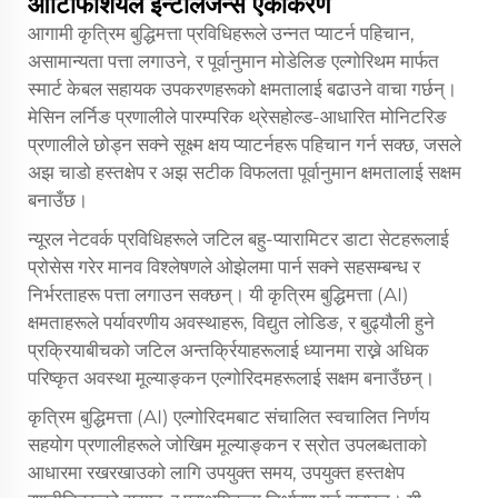
आर्टिफिशियल इन्टेलिजेन्स एकीकरण
आगामी कृत्रिम बुद्धिमत्ता प्रविधिहरूले उन्नत प्याटर्न पहिचान,
असामान्यता पत्ता लगाउने, र पूर्वानुमान मोडेलिङ एल्गोरिथम मार्फत
स्मार्ट केबल सहायक उपकरणहरूको क्षमतालाई बढाउने वाचा गर्छन्।
मेसिन लर्निङ प्रणालीले पारम्परिक थ्रेसहोल्ड-आधारित मोनिटरिङ
प्रणालीले छोड्न सक्ने सूक्ष्म क्षय प्याटर्नहरू पहिचान गर्न सक्छ, जसले
अझ चाडो हस्तक्षेप र अझ सटीक विफलता पूर्वानुमान क्षमतालाई सक्षम
बनाउँछ।
न्यूरल नेटवर्क प्रविधिहरूले जटिल बहु-प्यारामिटर डाटा सेटहरूलाई
प्रोसेस गरेर मानव विश्लेषणले ओझेलमा पार्न सक्ने सहसम्बन्ध र
निर्भरताहरू पत्ता लगाउन सक्छन्। यी कृत्रिम बुद्धिमत्ता (AI)
क्षमताहरूले पर्यावरणीय अवस्थाहरू, विद्युत लोडिङ, र बुढ्यौली हुने
प्रक्रियाबीचको जटिल अन्तर्क्रियाहरूलाई ध्यानमा राख्ने अधिक
परिष्कृत अवस्था मूल्याङ्कन एल्गोरिदमहरूलाई सक्षम बनाउँछन्।
कृत्रिम बुद्धिमत्ता (AI) एल्गोरिदमबाट संचालित स्वचालित निर्णय
सहयोग प्रणालीहरूले जोखिम मूल्याङ्कन र स्रोत उपलब्धताको
आधारमा रखरखाउको लागि उपयुक्त समय, उपयुक्त हस्तक्षेप