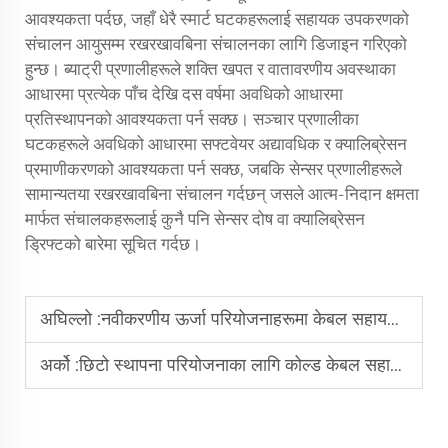
आवश्यकता पर्दछ, जहाँ धेरै स्मार्ट घटकहरूलाई सहायक उपकरणको
संचालन आयुसम्म रखरखावबिना संचालनका लागि डिजाइन गरिएको
हुन्छ। ब्याट्री प्रणालीहरूले शक्ति खपत र वातावरणीय अवस्थाका
आधारमा प्रत्येक पाँच देखि दस वर्षमा अवधिको आधारमा
प्रतिस्थापनको आवश्यकता पर्न सक्छ। सञ्चार प्रणालीका
घटकहरूले अवधिको आधारमा सफ्टवेयर अद्यावधिक र क्यालिब्रेसन
प्रमाणीकरणको आवश्यकता पर्न सक्छ, जबकि सेन्सर प्रणालीहरूले
सामान्यतया रखरखावबिना संचालन गर्दछन् जसले आत्म-निदान क्षमता
मार्फत संचालकहरूलाई कुनै पनि सेन्सर दोष वा क्यालिब्रेसन
ड्रिफ्टको बारेमा सूचित गर्दछ।
अघिल्लो :
नवीकरणीय ऊर्जा परियोजनाहरूमा केबल सहायक उपकरणहरूको के भूमिका हुन्छ?
अर्को :
छिटो स्थापना परियोजनाका लागि कोल्ड केबल सहायक उपकरणहरू किन मनपर्छ?