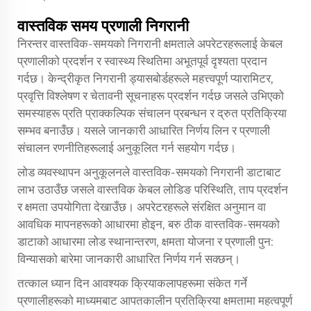
वास्तविक समय प्रणाली निगरानी
निरन्तर वास्तविक-समयको निगरानी क्षमताले अपरेटरहरूलाई केबल
प्रणालीको प्रदर्शन र स्वास्थ्य स्थितिमा अभूतपूर्व दृश्यता प्रदान
गर्दछ। केन्द्रीकृत निगरानी ड्यासबोर्डहरूले महत्त्वपूर्ण प्यारामिटर,
प्रवृत्ति विश्लेषण र चेतावनी सूचनाहरू प्रदर्शन गर्दछ जसले उभिएको
समस्याहरू प्रति प्राक्कल्पिक संचालन प्रबन्धन र द्रुत प्रतिक्रिया
सम्भव बनाउँछ। यसले जानकारी आधारित निर्णय लिन र प्रणाली
संचालन रणनीतिहरूलाई अनुकूलित गर्न सहयोग गर्दछ।
लोड व्यवस्थापन अनुकूलनले वास्तविक-समयको निगरानी डाटाबाट
लाभ उठाउँछ जसले वास्तविक केबल लोडिङ परिस्थिति, ताप प्रदर्शन
र क्षमता उपयोगिता देखाउँछ। अपरेटरहरूले संरक्षित अनुमान वा
आवधिक मापनहरूको आधारमा होइन, बरु ठीक वास्तविक-समयको
डाटाको आधारमा लोड स्थानान्तरण, क्षमता योजना र प्रणाली पुन:
विन्यासको बारेमा जानकारी आधारित निर्णय गर्न सक्छन्।
तत्काल ध्यान दिन आवश्यक क्रियाकलापहरूमा संकेत गर्ने
प्रणालीहरूको माध्यमबाट आपतकालीन प्रतिक्रिया क्षमतामा महत्वपूर्ण