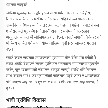
ध्यानमा राख्नुपर्छ।
जोखिम मूल्याङ्कन पद्धतिहरूले सीधा मर्मत लागत, आय बेहोस,
नियामक जरिवाना र प्रतिष्ठाको प्रभाव सहित केबल असफलताका
सम्भावित परिणामहरूको मात्रात्मक मूल्याङ्कन गर्छन्। स्मार्ट केबल
एक्सेसरीजले प्रारम्भिक चेतावनी क्षमता र भविष्यको रखरखाव
अनुकूलन मार्फत यी जोखिमहरू घटाउँछन्, जसले लगानी निर्णयहरूको
औचित्य साबित गर्न मापन योग्य जोखिम न्यूनीकरण लाभहरू प्रदान
गर्छ।
स्मार्ट केबल सहायक उपकरणको प्रयोगमा तीन देखि पाँच वर्षको पे-
ब्याक अवधि देखाउने लागत प्रतिफल गणनाहरू सामान्यतया प्रदर्शन
गर्छन्, जुन उपकरणको संचालन आयुको सम्पूर्ण अवधि भरि निरन्तर
लाभ प्रदान गर्छ। जब प्रणालीको जटिलता बढ्दै जान्छ र आउटेजको
परिणामहरू अझ गम्भीर हुन्छन्, तब यी वित्तीय लाभहरू अझ महत्त्वपूर्ण
हुन्छन्।
भावी प्रविधि विकास