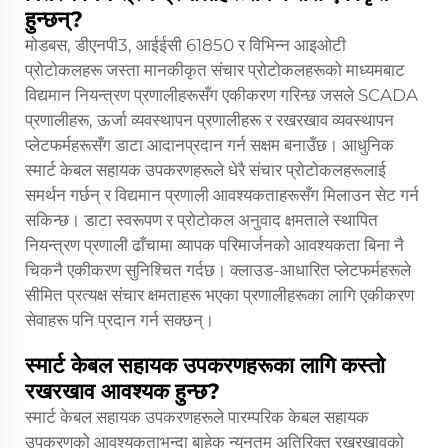
हुन्छन्?
मोडबस, डीएनपी3, आईईसी 61850 र विभिन्न आइओटी
प्रोटोकलहरू जस्ता मानकीकृत संचार प्रोटोकलहरूको माध्यमबाट
विद्यमान नियन्त्रण प्रणालीहरूसँग एकीकरण गरिन्छ जसले SCADA
प्रणालीहरू, ऊर्जा व्यवस्थापन प्रणालीहरू र रखरखाव व्यवस्थापन
प्लेटफर्महरूसँग डाटा आदानप्रदान गर्न सक्षम बनाउँछ। आधुनिक
स्मार्ट केबल सहायक उपकरणहरूले धेरै संचार प्रोटोकलहरूलाई
समर्थन गर्छन् र विद्यमान प्रणाली आवश्यकताहरूसँग मिलाउन सेट गर्न
सकिन्छ। डाटा स्वरूपण र प्रोटोकल अनुवाद क्षमताले स्थापित
नियन्त्रण प्रणाली ढाँचामा व्यापक परिमार्जनको आवश्यकता बिना नै
चिकनै एकीकरण सुनिश्चित गर्दछ। क्लाउड-आधारित प्लेटफर्महरूले
सीमित प्रत्यक्ष संचार क्षमताहरू भएका प्रणालीहरूका लागि एकीकरण
सेवाहरू पनि प्रदान गर्न सक्छन्।
स्मार्ट केबल सहायक उपकरणहरूका लागि कस्तो
रखरखाव आवश्यक हुन्छ?
स्मार्ट केबल सहायक उपकरणहरूले पारम्परिक केबल सहायक
उपकरणको आवश्यकताभन्दा बाहेक न्यूनतम अतिरिक्त रखरखावको