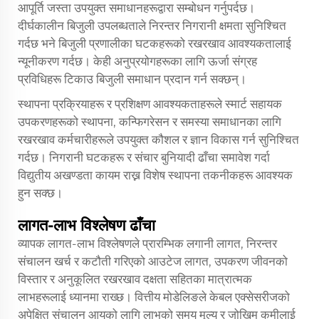
आपूर्ति जस्ता उपयुक्त समाधानहरूद्वारा सम्बोधन गर्नुपर्दछ।
दीर्घकालीन बिजुली उपलब्धताले निरन्तर निगरानी क्षमता सुनिश्चित
गर्दछ भने बिजुली प्रणालीका घटकहरूको रखरखाव आवश्यकतालाई
न्यूनीकरण गर्दछ। केही अनुप्रयोगहरूका लागि ऊर्जा संग्रह
प्रविधिहरू टिकाउ बिजुली समाधान प्रदान गर्न सक्छन्।
स्थापना प्रक्रियाहरू र प्रशिक्षण आवश्यकताहरूले स्मार्ट सहायक
उपकरणहरूको स्थापना, कन्फिगरेसन र समस्या समाधानका लागि
रखरखाव कर्मचारीहरूले उपयुक्त कौशल र ज्ञान विकास गर्न सुनिश्चित
गर्दछ। निगरानी घटकहरू र संचार बुनियादी ढाँचा समावेश गर्दा
विद्युतीय अखण्डता कायम राख्न विशेष स्थापना तकनीकहरू आवश्यक
हुन सक्छ।
लागत-लाभ विश्लेषण ढाँचा
व्यापक लागत-लाभ विश्लेषणले प्रारम्भिक लगानी लागत, निरन्तर
संचालन खर्च र कटौती गरिएको आउटेज लागत, उपकरण जीवनको
विस्तार र अनुकूलित रखरखाव दक्षता सहितका मात्रात्मक
लाभहरूलाई ध्यानमा राख्छ। वित्तीय मोडेलिङले केबल एक्सेसरीजको
अपेक्षित संचालन आयुको लागि लाभको समय मूल्य र जोखिम कमीलाई