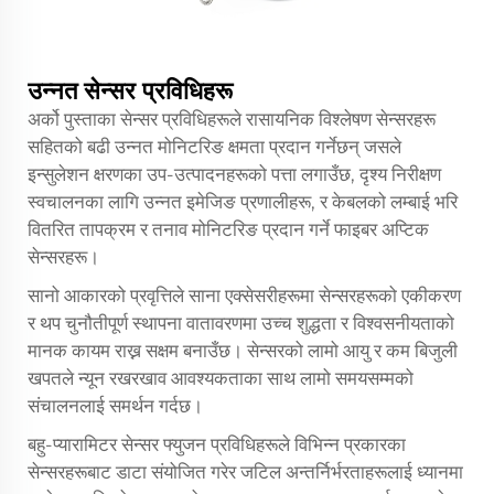
उन्नत सेन्सर प्रविधिहरू
अर्को पुस्ताका सेन्सर प्रविधिहरूले रासायनिक विश्लेषण सेन्सरहरू
सहितको बढी उन्नत मोनिटरिङ क्षमता प्रदान गर्नेछन् जसले
इन्सुलेशन क्षरणका उप-उत्पादनहरूको पत्ता लगाउँछ, दृश्य निरीक्षण
स्वचालनका लागि उन्नत इमेजिङ प्रणालीहरू, र केबलको लम्बाई भरि
वितरित तापक्रम र तनाव मोनिटरिङ प्रदान गर्ने फाइबर अप्टिक
सेन्सरहरू।
सानो आकारको प्रवृत्तिले साना एक्सेसरीहरूमा सेन्सरहरूको एकीकरण
र थप चुनौतीपूर्ण स्थापना वातावरणमा उच्च शुद्धता र विश्वसनीयताको
मानक कायम राख्न सक्षम बनाउँछ। सेन्सरको लामो आयु र कम बिजुली
खपतले न्यून रखरखाव आवश्यकताका साथ लामो समयसम्मको
संचालनलाई समर्थन गर्दछ।
बहु-प्यारामिटर सेन्सर फ्युजन प्रविधिहरूले विभिन्न प्रकारका
सेन्सरहरूबाट डाटा संयोजित गरेर जटिल अन्तर्निर्भरताहरूलाई ध्यानमा