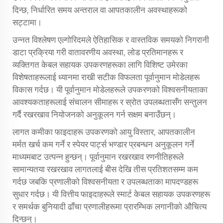
दिन्छ, निर्धारित समय अन्तराल वा आपतकालीन अवस्थाहरूको
सट्टामा।
उन्नत विश्लेषण एल्गोरिदमले ऐतिहासिक र वास्तविक समयको निगरानी
डाटा प्रक्रिया गरी वातावरणीय अवस्था, लोड प्रतिमानहरू र
व्यक्तिगत केबल सहायक उपकरणहरूका लागि विशिष्ट उमेरका
विशेषताहरूलाई ध्यानमा राखी सटीक विफलता पूर्वानुमान मोडेलहरू
विकास गर्दछ। यी पूर्वानुमान मोडेलहरूले उपकरणको विश्वसनीयताका
आवश्यकताहरूलाई संचालन सीमाहरू र स्रोत उपलब्धतासँग सन्तुलन
गर्दै रखरखाव नियोजनको अनुकूलन गर्न सक्षम बनाउँछन्।
लागत कमीका फाइदाहरू उपकरणको आयु विस्तार, आपतकालीन
मर्मत खर्च कम गर्ने र स्पेयर पार्ट्स भण्डार प्रबन्धन अनुकूलन गर्ने
माध्यमबाट उत्पन्न हुन्छन्। पूर्वानुमान रखरखाव रणनीतिहरूले
सामान्यतया रखरखाव लागतलाई बीस देखि तीस प्रतिशतसम्म कम
गर्दछ जबकि प्रणालीको विश्वसनीयता र उपलब्धताका मापदण्डहरू
सुधार गर्दछ। यी वित्तीय फाइदाहरूले स्मार्ट केबल सहायक उपकरणहरू
र समर्थक बुनियादी ढाँचा प्रणालीहरूमा प्रारम्भिक लगानीको औचित्य
दिन्छन्।