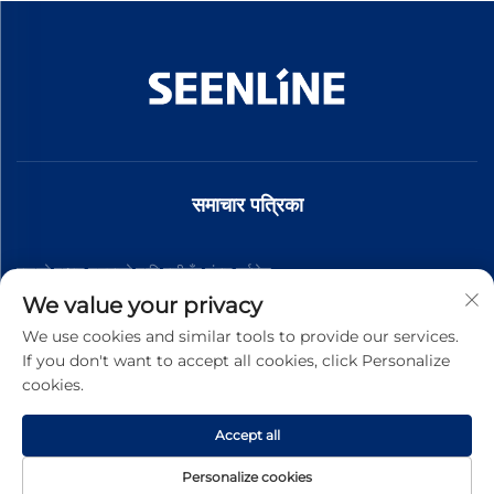
समाचार पत्रिका
हालको उत्पाद सूचनाको लागि हामीसँग संवाद गर्नुहोस
We value your privacy
We use cookies and similar tools to provide our services.
सदस्यता लिनुहोस्
If you don't want to accept all cookies, click Personalize
cookies.
सर्वाधिकार सुरक्षित © 2025 चीन जिनलान इलेक्ट्रिक कं, लिमिटेड -
गोपनीयता नीति
Accept all
Personalize cookies