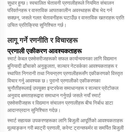
सुधार हुन्छ। स्वचालित चेतावनी प्रणालीहरूले नियमित संचालन
परिवर्तनहरू र वास्तविक आपतकालीन अवस्थाहरू बीच भेद गर्न
सक्छन्, जसले गलत चेतावनीहरू घटाउँछ र वास्तविक खतराहरू प्रति
उचित प्रतिक्रिया सुनिश्चित गर्छ।
लागू गर्ने रणनीति र विचारहरू
प्रणाली एकीकरण आवश्यकताहरू
स्मार्ट केबल एक्सेसरीजहरूको सफल कार्यान्वयनका लागि विद्यमान
बुनियादी ढाँचाको अनुकूलता, सञ्चार नेटवर्कका आवश्यकताहरू र
स्थापित निगरानी तथा नियन्त्रण प्रणालीहरूसँग एकीकरणको विस्तृत
विचार गर्नु आवश्यक छ। पुरानो प्रणालीको एकीकरणका
चुनौतीहरूलाई उपयुक्त इन्टरफेस समाधानहरू र सञ्चार प्रोटोकल
अनुवाद क्षमताहरूद्वारा समाधान गर्नुपर्छ जसले नयाँ स्मार्ट
एक्सेसरीजहरू र विद्यमान संचालन प्रणालीहरू बीच निर्बाध डाटा
आदानप्रदान सुनिश्चित गर्दछ।
स्मार्ट सहायक उपकरणहरूका लागि बिजुली आपूर्तिको आवश्यकताहरू
मूल्याङ्कन गरी ब्याट्री प्रणाली, करेन्ट ट्रान्सफर्मर वा समर्पित बिजुली