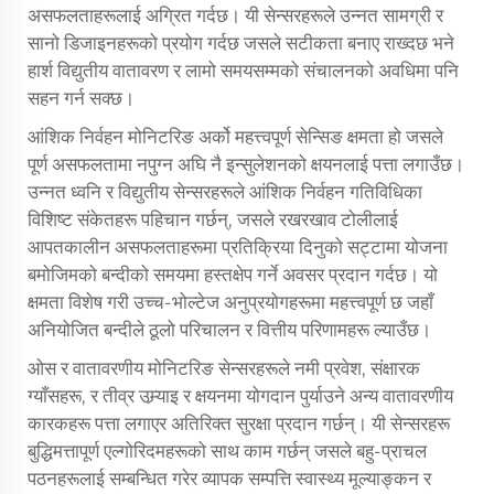
असफलताहरूलाई अग्रित गर्दछ। यी सेन्सरहरूले उन्नत सामग्री र
सानो डिजाइनहरूको प्रयोग गर्दछ जसले सटीकता बनाए राख्दछ भने
हार्श विद्युतीय वातावरण र लामो समयसम्मको संचालनको अवधिमा पनि
सहन गर्न सक्छ।
आंशिक निर्वहन मोनिटरिङ अर्को महत्त्वपूर्ण सेन्सिङ क्षमता हो जसले
पूर्ण असफलतामा नपुग्न अघि नै इन्सुलेशनको क्षयनलाई पत्ता लगाउँछ।
उन्नत ध्वनि र विद्युतीय सेन्सरहरूले आंशिक निर्वहन गतिविधिका
विशिष्ट संकेतहरू पहिचान गर्छन्, जसले रखरखाव टोलीलाई
आपतकालीन असफलताहरूमा प्रतिक्रिया दिनुको सट्टामा योजना
बमोजिमको बन्दीको समयमा हस्तक्षेप गर्ने अवसर प्रदान गर्दछ। यो
क्षमता विशेष गरी उच्च-भोल्टेज अनुप्रयोगहरूमा महत्त्वपूर्ण छ जहाँ
अनियोजित बन्दीले ठूलो परिचालन र वित्तीय परिणामहरू ल्याउँछ।
ओस र वातावरणीय मोनिटरिङ सेन्सरहरूले नमी प्रवेश, संक्षारक
ग्याँसहरू, र तीव्र उम्र्याइ र क्षयनमा योगदान पुर्याउने अन्य वातावरणीय
कारकहरू पत्ता लगाएर अतिरिक्त सुरक्षा प्रदान गर्छन्। यी सेन्सरहरू
बुद्धिमत्तापूर्ण एल्गोरिदमहरूको साथ काम गर्छन् जसले बहु-प्राचल
पठनहरूलाई सम्बन्धित गरेर व्यापक सम्पत्ति स्वास्थ्य मूल्याङ्कन र