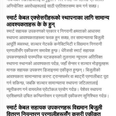
अनियोजित अवरोधहरूलाई साठी प्रतिशतसम्म कम गर्न सक्छ।
स्मार्ट केबल एक्सेसरीहरूको स्थापनाका लागि सामान्य
आवश्यकताहरू के के हुन्
स्मार्ट सहायक उपकरणको प्रकार र निगरानी क्षमताको आधारमा
स्थापना आवश्यकताहरूमा फरक हुन सक्छ, तर सामान्यतया बिजुली
आपूर्ति व्यवस्था, सञ्चार नेटवर्क कनेक्टिभिटी र विद्यमान निगरानी
प्रणालीसँग एकीकरण समावेश हुन्छ। धेरैजसो स्मार्ट सहायक
उपकरणहरूले पारम्परिक घटकहरूको तुलनामा न्यूनतम अतिरिक्त
स्थापना स्थानको आवश्यकता पर्दछ, जहाँ सेन्सर र सञ्चार मोड्युलहरू
मानक सहायक उपकरण डिजाइनमा एकीकृत हुन्छन्। बिजुलीको
आवश्यकता सामान्यतया करन्ट ट्रान्सफर्मर वा ब्याट्री प्रणालीबाट पूरा
गर्न सकिन्छ, जबकि सञ्चार सामान्यतया स्थापना जटिलतालाई
न्यूनीकरण गर्न वायरलेस प्रोटोकल प्रयोग गर्दछ। पेशेवर स्थापना
प्रशिक्षणले उचित कन्फिगरेसन र प्रणाली एकीकरण सुनिश्चित गर्दछ।
स्मार्ट केबल सहायक उपकरणहरू विद्यमान बिजुली
वितरण नियन्त्रण प्रणालीहरूसँग कसरी एकीकृत