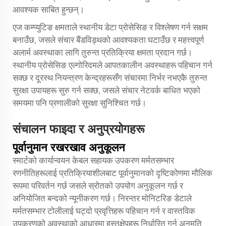
आवश्यक साबित हुन्छन्।
एज कम्प्युटिङ क्षमताले स्थानीय डेटा प्रोसेसिङ र विश्लेषण गर्न सक्षम
बनाउँछ, जसले संचार बैंडविड्थको आवश्यकता घटाउँछ र महत्त्वपूर्ण
अलार्म अवस्थाका लागि तुरुन्त प्रतिक्रिया क्षमता प्रदान गर्छ।
स्थानीय प्रोसेसिङ एल्गोरिदमले आपतकालीन अवस्थाहरू पहिचान गर्न
सक्छ र दूरस्थ नियन्त्रण केन्द्रहरूसँग संचारमा निर्भर नभएकै तुरुन्त
सुरक्षा उपायहरू सुरु गर्न सक्छ, जसले संचार नेटवर्क बाधित भएको
समयमा पनि प्रणालीको सुरक्षा सुनिश्चित गर्छ।
संचालन फाइदा र अनुप्रयोगहरू
पूर्वानुमान रखरखाव अनुकूलन
स्मार्टको कार्यान्वयन
केबल सहायक उपकरण
मर्मतसम्भार
रणनीतिहरूलाई प्रतिक्रियाशीलबाट पूर्वानुमानको दृष्टिकोणमा मौलिक
रूपमा परिवर्तन गर्छ जसले स्रोतको उपयोग अनुकूलन गर्छ र
अनियोजित बन्दको न्यूनीकरण गर्छ। निरन्तर मोनिटरिङ डेटाले
मर्मतसम्भार टोलीलाई घट्दो प्रवृत्तिहरू पहिचान गर्न र वास्तविक
उपकरणको अवस्थाको आधारमा हस्तक्षेपहरू निर्धारित गर्न अनुमति