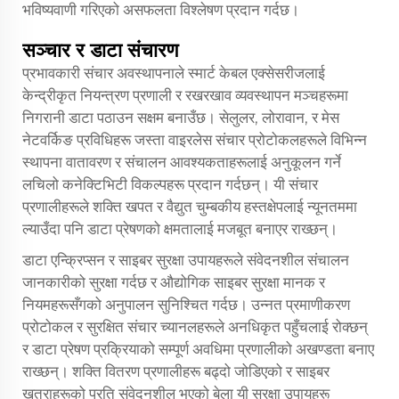
भविष्यवाणी गरिएको असफलता विश्लेषण प्रदान गर्दछ।
सञ्चार र डाटा संचारण
प्रभावकारी संचार अवस्थापनाले स्मार्ट केबल एक्सेसरीजलाई
केन्द्रीकृत नियन्त्रण प्रणाली र रखरखाव व्यवस्थापन मञ्चहरूमा
निगरानी डाटा पठाउन सक्षम बनाउँछ। सेलुलर, लोरावान, र मेस
नेटवर्किङ प्रविधिहरू जस्ता वाइरलेस संचार प्रोटोकलहरूले विभिन्न
स्थापना वातावरण र संचालन आवश्यकताहरूलाई अनुकूलन गर्ने
लचिलो कनेक्टिभिटी विकल्पहरू प्रदान गर्दछन्। यी संचार
प्रणालीहरूले शक्ति खपत र वैद्युत चुम्बकीय हस्तक्षेपलाई न्यूनतममा
ल्याउँदा पनि डाटा प्रेषणको क्षमतालाई मजबूत बनाएर राख्छन्।
डाटा एन्क्रिप्सन र साइबर सुरक्षा उपायहरूले संवेदनशील संचालन
जानकारीको सुरक्षा गर्दछ र औद्योगिक साइबर सुरक्षा मानक र
नियमहरूसँगको अनुपालन सुनिश्चित गर्दछ। उन्नत प्रमाणीकरण
प्रोटोकल र सुरक्षित संचार च्यानलहरूले अनधिकृत पहुँचलाई रोक्छन्
र डाटा प्रेषण प्रक्रियाको सम्पूर्ण अवधिमा प्रणालीको अखण्डता बनाए
राख्छन्। शक्ति वितरण प्रणालीहरू बढ्दो जोडिएको र साइबर
खतराहरूको प्रति संवेदनशील भएको बेला यी सुरक्षा उपायहरू