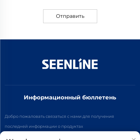
Отправить
Информационный бюллетень
Добро пожаловать связаться с нами для получения
последней информации о продуктах