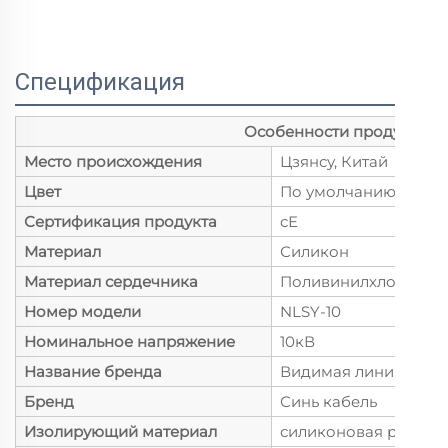
Спецификация
Особенности продукта
Место происхождения
Цзянсу, Китай
Цвет
По умолчанию
Сертификация продукта
сЕ
Материал
Силикон
Материал сердечника
Поливинилхлорид
Номер модели
NLSY-10
Номинальное напряжение
10кВ
Название бренда
Видимая линия
Бренд
Синь кабель
Изолирующий материал
силиконовая резина