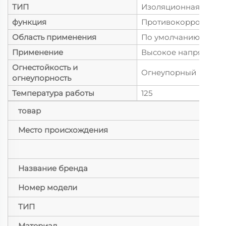
ТИП
Изоляционная трубк
функция
Противокоррозионн
Область применения
По умолчанию
Применение
Высокое напряжени
Огнестойкость и
Огнеупорный
огнеупорность
Температура работы
125
товар
Место происхождения
Название бренда
Номер модели
ТИП
Материал