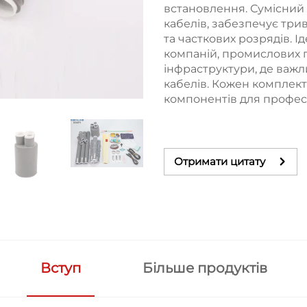
встановлення. Сумісний
кабелів, забезпечує три
та часткових розрядів. 
компаній, промислових п
інфраструктури, де важл
кабелів. Кожен комплект 
компонентів для профес
Отримати цитату
Вступ
Більше продуктів