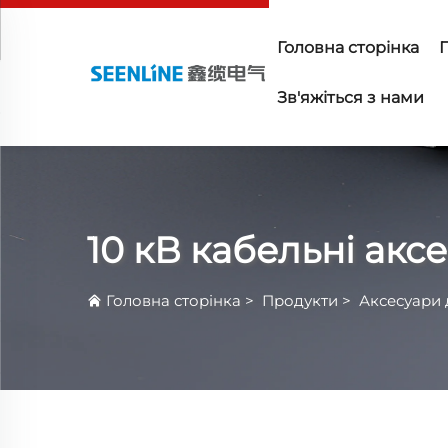
Головна сторінка
Зв'яжіться з нами
10 кВ кабельні акс
Головна сторінка
>
Продукти
>
Аксесуари 