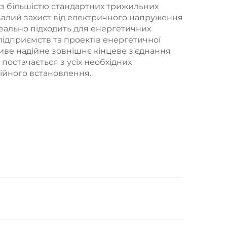
 з більшістю стандартних трижильних
валий захист від електричного напруження
Ідеально підходить для енергетичних
ідприємств та проектів енергетичної
иве надійне зовнішнє кінцеве з'єднання
постачається з усіх необхідних
ійного встановлення.