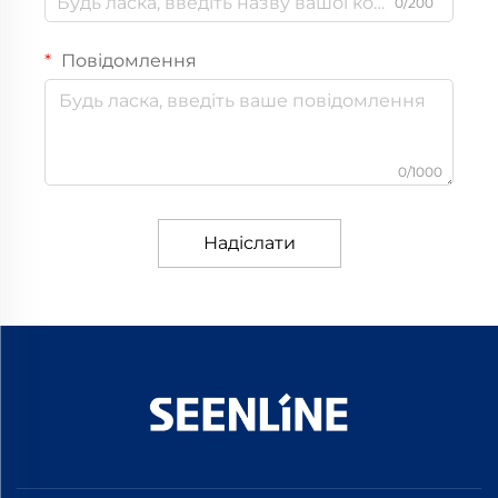
0/200
Повідомлення
0/1000
Надіслати