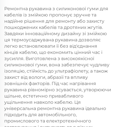
Ремонтна рукавина з силиконової гуми для
кабелів із змійкою пропонує зручне та
надійне рішення для ремонту або захисту
пошкоджених кабелів та дротяних жгутів.
Завдяки інноваційному дизайну зі змійкою
ця термоусаджувана рукавина дозволяє
легко встановлювати її без від'єднання
кінців кабелю, що економить цінний час і
зусилля. Виготовлена з високоякісної
силиконової гуми, вона забезпечує чудливу
ізоляцію, стійкість до ультрафіолету, а також
захист від вологи, абразії та впливу
зовнішніх факторів. Під час нагрівання
рукавина рівномірно зсувається, утворюючи
щільне, естетично привабливого
ущільнення навколо кабелю. Ця
універсальна ремонтна рукавина ідеально
підходить для автомобільного,
промислового та електротехнічного