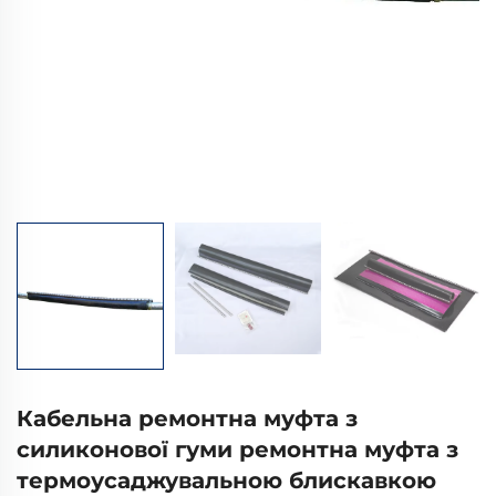
Кабельна ремонтна муфта з
силиконової гуми ремонтна муфта з
термоусаджувальною блискавкою