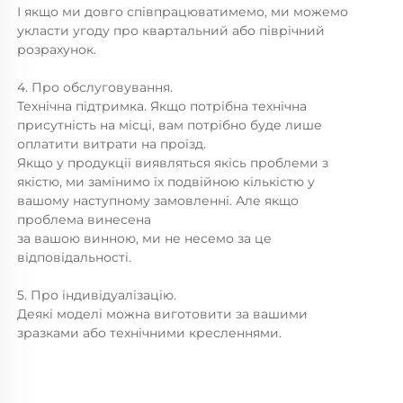
І якщо ми довго співпрацюватимемо, ми можемо 
укласти угоду про квартальний або піврічний 
розрахунок. 
4. Про обслуговування. 
Технічна підтримка. Якщо потрібна технічна 
присутність на місці, вам потрібно буде лише 
оплатити витрати на проїзд. 
Якщо у продукції виявляться якісь проблеми з 
якістю, ми замінимо їх подвійною кількістю у 
вашому наступному замовленні. Але якщо 
проблема винесена 
за вашою винною, ми не несемо за це 
відповідальності. 
5. Про індивідуалізацію. 
Деякі моделі можна виготовити за вашими 
зразками або технічними кресленнями. 