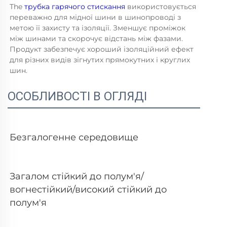
The 
трубка гарячого стискання 
використовується 
переважно для мідної шини в шинопроводі з 
метою її захисту та ізоляції. Зменшує проміжок 
між шинами та скорочує відстань між фазами. 
Продукт забезпечує хороший ізоляційний ефект 
для різних видів зігнутих прямокутних і круглих 
шин. 
ОСОБЛИВОСТІ В ОГЛЯДІ
Безгалогенне середовище 
Загалом стійкий до полум'я/
вогнестійкий/високий стійкий до 
полум'я 