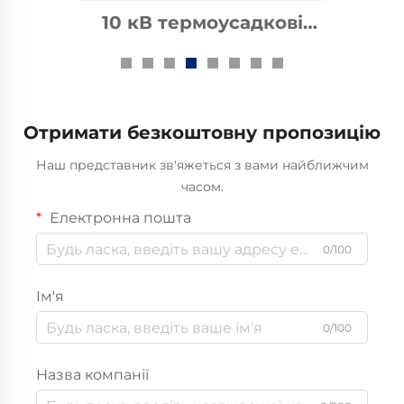
10 кВ термоусадкові
аксесуари для кабелів
Отримати безкоштовну пропозицію
Наш представник зв'яжеться з вами найближчим
часом.
Електронна пошта
0/100
Ім'я
0/100
Назва компанії