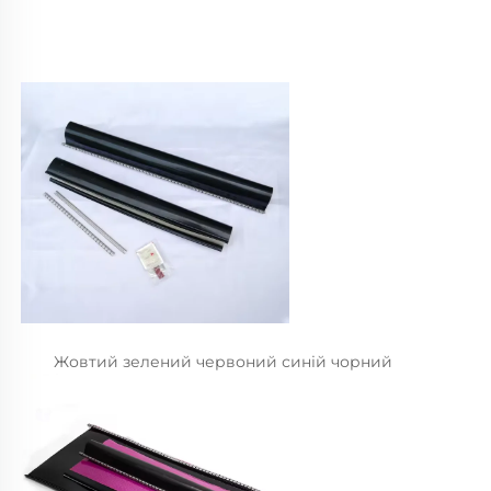
Жовтий зелений червоний синій чорний 