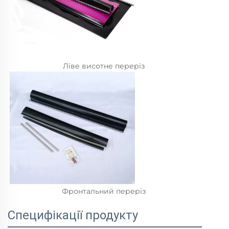
Ліве висотне переріз 
Фронтальний переріз 
Специфікації продукту