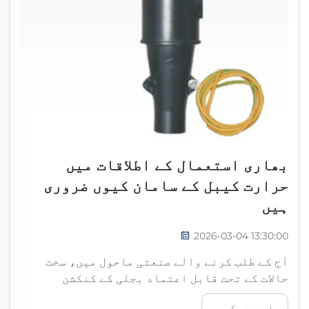
بھاری استعمال کے اطلاقات میں
حرارت کیبل کے سامان کیوں ضروری
ہیں
2026-03-04 13:30:00
آج کے طلب کرنے والے صنعتی ماحول میں، سخت
حالات کے تحت قابل اعتماد بجلی کے کنکشن
برقرار رکھنے کے لیے ایسے خاص سامان کی ضرورت
مزید دیکھیں