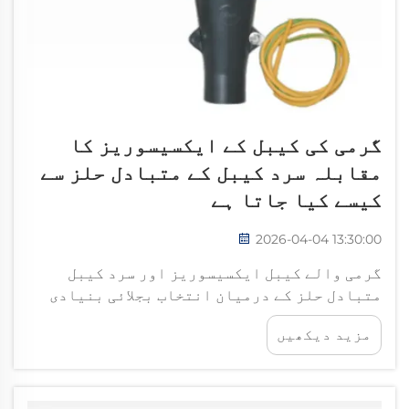
گرمی کی کیبل کے ایکسیسوریز کا
مقابلہ سرد کیبل کے متبادل حلز سے
کیسے کیا جاتا ہے
2026-04-04 13:30:00
گرمی والے کیبل ایکسیسوریز اور سرد کیبل
متبادل حلز کے درمیان انتخاب بجلائی بنیادی
ڈھانچے کی منصوبہ بندی میں ایک اہم فیصلہ ہے۔
مزید دیکھیں
گرمی والے کیبل ایکسیسوریز دہائیوں سے بجلائی
انسٹالیشنز میں غالب رہے ہیں، جو حرارتی فعال
کاری کے عمل پر انحصار کرتے ہیں...