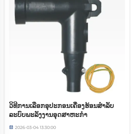
ວິທີການເລືອກອຸປະກອນເຄື່ອງຮ້ອນສໍາລັບ
ລະບົບພະລັງງານອຸດສາຫະກໍາ
2026-03-04 13:30:00