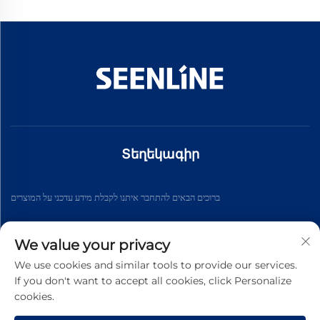
Տեղեկագիր
ברוכים הבאים להתחבר איתנו לקבלת מידע עדכני על המוצרים
We value your privacy
Աբոնացեք
We use cookies and similar tools to provide our services.
If you don't want to accept all cookies, click Personalize
cookies.
© 2026 թ. Չինաստանի Սինլան Էլեկտրիկ ընկերություն։ Բոլոր
իրավունքները պաշտպանված են։ -
Գաղտնիության