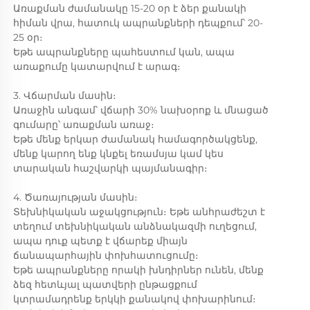
Առաքման ժամանակը 15-20 օր է ձեր քանակի
հիման վրա, հատուկ ապրանքների դեպքում՝ 20-
25 օր։
Եթե ապրանքները պահեստում կան, ապա
առաքումը կատարվում է արագ։
3. Վճարման մասին։
Առաջին անգամ՝ վճարի 30% նախօրոք և մնացած
գումարը՝ առաքման առաջ։
Եթե մենք երկար ժամանակ համագործակցենք,
մենք կարող ենք կնքել եռամսյա կամ կես
տարական հաշվարկի պայմանագիր։
4. Ծառայության մասին։
Տեխնիկական աջակցություն։ Եթե անհրաժեշտ է
տեղում տեխնիկական անձնակազմի ուղեցում,
ապա դուք պետք է վճարեք միայն
ճանապարհային փոխհատուցումը։
Եթե ապրանքները որակի խնդիրներ ունեն, մենք
ձեզ հետևյալ պատվերի ընթացքում
կտրամադրենք երկկի քանակով փոխարինում։