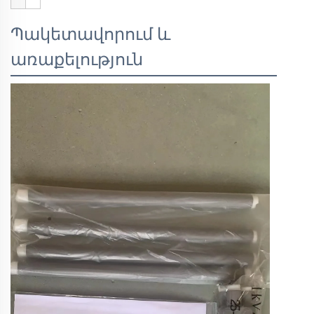
Պակետավորում և
առաքելություն