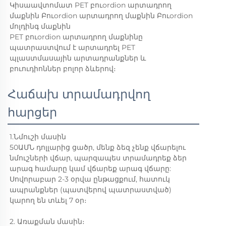
Կիսաավտոմատ PET բուordion արտադրող
մաքնին Բուordion արտադրող մաքնին Բուordion
մոլդինգ մաքնին
PET բուordion արտադրող մաքնինը
պատրաստվում է արտադրել PET
պլաստմասային արտադրանքներ և
բուուդիոններ բոլոր ձևերով։
Հաճախ տրամադրվող
հարցեր
1.Նմուշի մասին
50ԱՄՆ դոլլարից ցածր, մենք ձեզ չենք վճարելու
նմուշների վճար, պարզապես տրամադրեք ձեր
արագ համարը կամ վճարեք արագ վճարը:
Սովորաբար 2-3 օրվա ընթացքում, հատուկ
ապրանքներ (պատվերով պատրաստված)
կարող են տևել 7 օր։
2. Առաքման մասին։