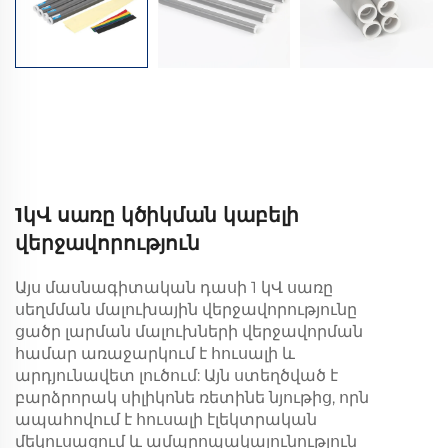
1կՎ սառը կծիկման կաբելի
վերջավորություն
Այս մասնագիտական դասի 1 կՎ սառը
սեղմման մալուխային վերջավորությունը
ցածր լարման մալուխների վերջավորման
համար առաջարկում է հուսալի և
արդյունավետ լուծում: Այն ստեղծված է
բարձրորակ սիլիկոնե ռետինե նյութից, որն
ապահովում է հուսալի էլեկտրական
մեկուսացում և ամպրոպակայունություն