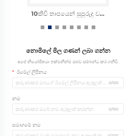
10කිවී තාපයෙන් සුපුරුදු වන
සැරය ආවරණය
නොමිලේ මිල ගණන් ලබා ගන්න
අපේ නියෝජිතයා ඉක්මනින්ම ඔබව සම්බන්ධ කර ගනීවි.
ඊමේල් ලිපිනය
0/100
නම
0/100
සමාගමේ නම
0/200